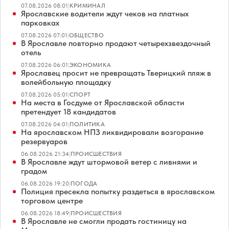
07.08.2026 08:01
|
КРИМИНАЛ
Ярославские водители ждут чеков на платных
парковках
07.08.2026 07:01
|
ОБЩЕСТВО
В Ярославле повторно продают четырехзвездочный
отель
07.08.2026 06:01
|
ЭКОНОМИКА
Ярославец просит не превращать Тверицкий пляж в
волейбольную площадку
07.08.2026 05:01
|
СПОРТ
На места в Госдуме от Ярославской области
претендует 18 кандидатов
07.08.2026 04:01
|
ПОЛИТИКА
На ярославском НПЗ ликвидировали возгорание
резервуаров
06.08.2026 21:34
|
ПРОИСШЕСТВИЯ
В Ярославле ждут штормовой ветер с ливнями и
градом
06.08.2026 19:20
|
ПОГОДА
Полиция пресекла попытку раздеться в ярославском
торговом центре
06.08.2026 18:49
|
ПРОИСШЕСТВИЯ
В Ярославле не смогли продать гостиницу на