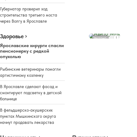
Губернатор проверил ход
строительства третьего моста
через Волгу в Ярославле
Здоровье
Реклама
Ярославские хирурги спасли
пенсионерку с редкой
опухолью
Рыбинские ветеринары помогли
артистичному козленку
В Ярославле сделают фасад и
смонтируют подсветку в детской
больнице
В фельдшерско-акушерских
пунктах Мышкинского округа
начнут продавать лекарства