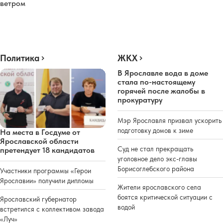
ветром
Политика
ЖКХ
В Ярославле вода в доме
стала по-настоящему
горячей после жалобы в
прокуратуру
Мэр Ярославля призвал ускорить
подготовку домов к зиме
На места в Госдуме от
Ярославской области
Суд не стал прекращать
претендует 18 кандидатов
уголовное дело экс-главы
Борисоглебского района
Участники программы «Герои
Ярославии» получили дипломы
Жители ярославского села
боятся критической ситуации с
Ярославский губернатор
водой
встретился с коллективом завода
«Луч»