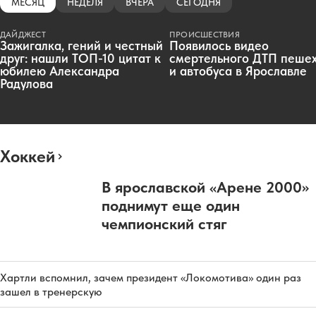
МЕСЯЦ
НЕДЕЛЯ
ВЧЕРА
СЕГОДНЯ
ДАЙДЖЕСТ
ПРОИСШЕСТВИЯ
Зажигалка, гений и честный
Появилось видео
друг: нашли ТОП-10 цитат к
смертельного ДТП пеше
юбилею Александра
и автобуса в Ярославле
Радулова
Хоккей
В ярославской «Арене 2000»
поднимут еще один
чемпионский стяг
Хартли вспомнил, зачем президент «Локомотива» один раз
зашел в тренерскую