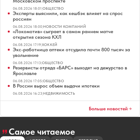
Московском проспекте
06.08.2026 18:01
|
ОБЩЕСТВО
Эксперты выяснили, как кешбэк влияет на спрос
россиян
06.08.2026 18:00
|
НОВОСТИ КОМПАНИЙ
«Локомотив» сыграет в самом раннем матче
открытия сезона КХЛ
06.08.2026 17:19
|
ХОККЕЙ
Экс-работница аптеки отсудила почти 800 тысяч за
увольнение
06.08.2026 17:13
|
ОБЩЕСТВО
Резервисты отряда «БАРС» выходят на дежурство в
Ярославле
06.08.2026 17:05
|
ОБЩЕСТВО
В России вырос объем выдачи ипотеки
06.08.2026 16:23
|
НЕДВИЖИМОСТЬ
Больше новостей
Самое читаемое