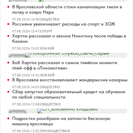
Реклама
В Ярославской области стоки канализации текли в
почву и озеро Неро
07.08.2026 16:18
|
ОБЩЕСТВО
Россияне увеличивают расходы на спорт и ЗОЖ
07.08.2026 15:47
|
СПОРТ
Хартли рассказал о звонке Никитину после победы в
Казани
07.08.2026 15:01
|
ХОККЕЙ
Реклама
Боб Хартли рассказал о самом тяжёлом моменте
плей-офф в «Локомотиве»
07.08.2026 14:52
|
ХОККЕЙ
В Ярославле восстанавливают жандармские казармы
07.08.2026 14:01
|
ОБЩЕСТВО
Сбер запустил образовательный кредит на обучение
по любой специальности
07.08.2026 13:58
|
ОБЩЕСТВО
Реклама
Подростки разобрали на запчасти бесхозную
машину ярославца
07.08.2026 13:52
|
ПРОИСШЕСТВИЯ