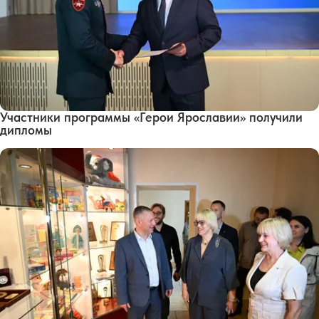
Участники программы «Герои Ярославии» получили
дипломы