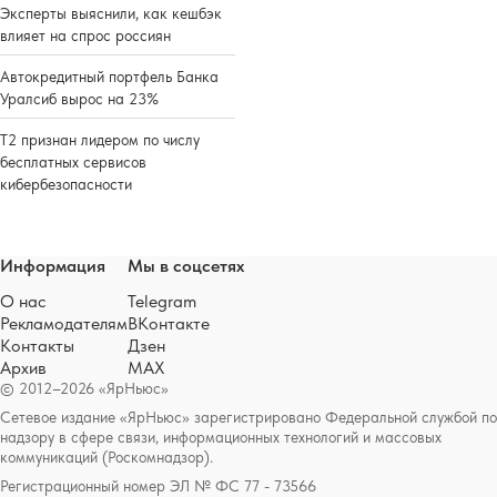
Эксперты выяснили, как кешбэк
влияет на спрос россиян
Автокредитный портфель Банка
Уралсиб вырос на 23%
Т2 признан лидером по числу
бесплатных сервисов
кибербезопасности
Информация
Мы в соцсетях
О нас
Telegram
Рекламодателям
ВКонтакте
Контакты
Дзен
Архив
MAX
© 2012–2026 «ЯрНьюс»
Сетевое издание «ЯрНьюс» зарегистрировано Федеральной службой по
надзору в сфере связи, информационных технологий и массовых
коммуникаций (Роскомнадзор).
Регистрационный номер ЭЛ № ФС 77 - 73566