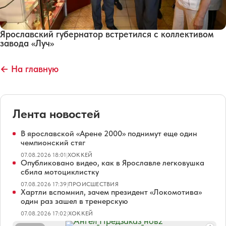
Ярославский губернатор встретился с коллективом
завода «Луч»
← На главную
Лента новостей
В ярославской «Арене 2000» поднимут еще один
чемпионский стяг
07.08.2026 18:01
|
ХОККЕЙ
Опубликовано видео, как в Ярославле легковушка
сбила мотоциклистку
07.08.2026 17:39
|
ПРОИСШЕСТВИЯ
Хартли вспомнил, зачем президент «Локомотива»
один раз зашел в тренерскую
07.08.2026 17:02
|
ХОККЕЙ