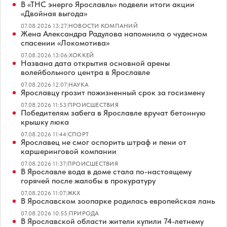
В «ТНС энерго Ярославль» подвели итоги акции
«Двойная выгода»
07.08.2026 13:27
|
НОВОСТИ КОМПАНИЙ
Жена Александра Радулова напомнила о чудесном
спасении «Локомотива»
07.08.2026 13:06
|
ХОККЕЙ
Названа дата открытия основной арены
волейбольного центра в Ярославле
07.08.2026 12:07
|
НАУКА
Ярославцу грозит пожизненный срок за госизмену
07.08.2026 11:53
|
ПРОИСШЕСТВИЯ
Победителям забега в Ярославле вручат бетонную
крышку люка
07.08.2026 11:44
|
СПОРТ
Ярославец не смог оспорить штраф и пени от
каршеринговой компании
07.08.2026 11:37
|
ПРОИСШЕСТВИЯ
В Ярославле вода в доме стала по-настоящему
горячей после жалобы в прокуратуру
07.08.2026 11:07
|
ЖКХ
В Ярославском зоопарке родилась европейская лань
07.08.2026 10:55
|
ПРИРОДА
В Ярославской области жители купили 74-летнему