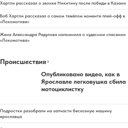
Хартли рассказал о звонке Никитину после победы в Казани
Боб Хартли рассказал о самом тяжёлом моменте плей-офф в
«Локомотиве»
Жена Александра Радулова напомнила о чудесном спасении
«Локомотива»
Происшествия
Опубликовано видео, как в
Ярославле легковушка сбила
мотоциклистку
Подростки разобрали на запчасти бесхозную машину
ярославца