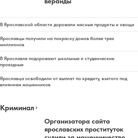
веранды
В Ярославской области дорожали мясные продукты и овощи
Ярославцы получили на покраску домов более трех
миллионов
В Ярославле подорожают школьные и студенческие
проездные
Ярославца освободили от выплат по кредиту, взятого под
влиянием мошенников
Криминал
Организатора сайта
ярославских проституток
судили за мошенничество