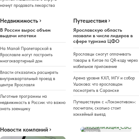
начнут продавать лекарства
Недвижимость
Путешествия
В России вырос объем
Ярославскую область
выдачи ипотеки
назвали в числе лидеров в
сфере туризма ЦФО
На Малой Пролетарской в
Ярославцы смогут оплачивать
Ярославле могут построить
товары в Китае по QR-коду через
многоквартирный дом
мобильное приложение
Власти отказались расширять
Арена уровня КХЛ, МГУ и собор
внутриквартальный проезд в
Ушакова: что ярославцам
центре Ярославля
посмотреть в Саранске
Льготные программы на
Путешествуем с «Локомотивом»:
недвижимость в России: что важно
посчитали, сколько стоит
знать заемщику
хоккейный выезд
Новости компаний
Реклама