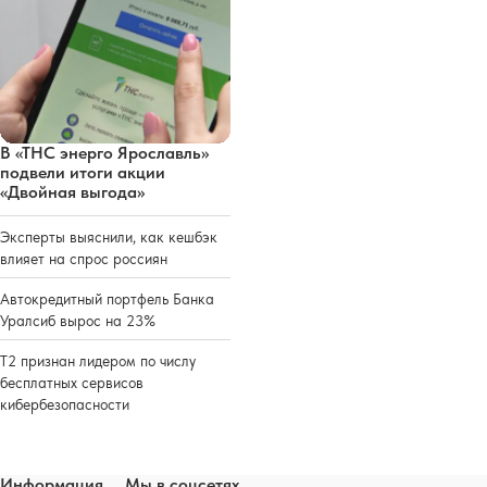
В «ТНС энерго Ярославль»
подвели итоги акции
«Двойная выгода»
Эксперты выяснили, как кешбэк
влияет на спрос россиян
Автокредитный портфель Банка
Уралсиб вырос на 23%
Т2 признан лидером по числу
бесплатных сервисов
кибербезопасности
Информация
Мы в соцсетях