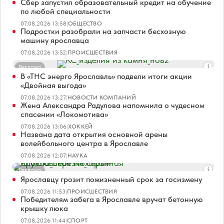
Сбер запустил образовательный кредит на обучение
по любой специальности
07.08.2026 13:58
|
ОБЩЕСТВО
Подростки разобрали на запчасти бесхозную
машину ярославца
07.08.2026 13:52
|
ПРОИСШЕСТВИЯ
Реклама
В «ТНС энерго Ярославль» подвели итоги акции
«Двойная выгода»
07.08.2026 13:27
|
НОВОСТИ КОМПАНИЙ
Жена Александра Радулова напомнила о чудесном
спасении «Локомотива»
07.08.2026 13:06
|
ХОККЕЙ
Названа дата открытия основной арены
волейбольного центра в Ярославле
07.08.2026 12:07
|
НАУКА
Реклама
Ярославцу грозит пожизненный срок за госизмену
07.08.2026 11:53
|
ПРОИСШЕСТВИЯ
Победителям забега в Ярославле вручат бетонную
крышку люка
07.08.2026 11:44
|
СПОРТ