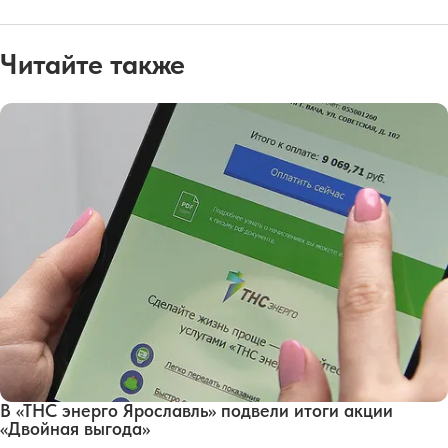
Читайте также
В «ТНС энерго Ярославль» подвели итоги акции
«Двойная выгода»