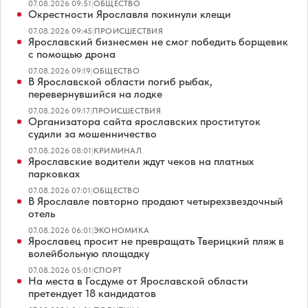
07.08.2026 09:51
|
ОБЩЕСТВО
Окрестности Ярославля покинули клещи
07.08.2026 09:45
|
ПРОИСШЕСТВИЯ
Ярославский бизнесмен не смог победить борщевик
с помощью дрона
07.08.2026 09:19
|
ОБЩЕСТВО
В Ярославской области погиб рыбак,
перевернувшийся на лодке
07.08.2026 09:17
|
ПРОИСШЕСТВИЯ
Организатора сайта ярославских проституток
судили за мошенничество
07.08.2026 08:01
|
КРИМИНАЛ
Ярославские водители ждут чеков на платных
парковках
07.08.2026 07:01
|
ОБЩЕСТВО
В Ярославле повторно продают четырехзвездочный
отель
07.08.2026 06:01
|
ЭКОНОМИКА
Ярославец просит не превращать Тверицкий пляж в
волейбольную площадку
07.08.2026 05:01
|
СПОРТ
На места в Госдуме от Ярославской области
претендует 18 кандидатов