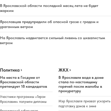
В Ярославской области последний месяц лета не будет
жарким
Ярославцев предупредили об опасной грозе с градом и
ураганным ветром
На Ярославль надвигается сильный ливень со шквалистым
ветром
Политика
ЖКХ
На места в Госдуме от
В Ярославле вода в доме
Ярославской области
стала по-настоящему
претендует 18 кандидатов
горячей после жалобы в
прокуратуру
Участники программы «Герои
Мэр Ярославля призвал ускорить
Ярославии» получили дипломы
подготовку домов к зиме
Ярославский губернатор