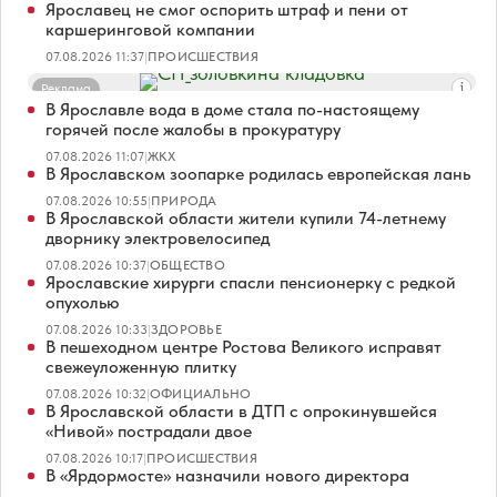
Ярославец не смог оспорить штраф и пени от
каршеринговой компании
07.08.2026 11:37
|
ПРОИСШЕСТВИЯ
Реклама
В Ярославле вода в доме стала по-настоящему
горячей после жалобы в прокуратуру
07.08.2026 11:07
|
ЖКХ
В Ярославском зоопарке родилась европейская лань
07.08.2026 10:55
|
ПРИРОДА
В Ярославской области жители купили 74-летнему
дворнику электровелосипед
07.08.2026 10:37
|
ОБЩЕСТВО
Ярославские хирурги спасли пенсионерку с редкой
опухолью
07.08.2026 10:33
|
ЗДОРОВЬЕ
В пешеходном центре Ростова Великого исправят
свежеуложенную плитку
07.08.2026 10:32
|
ОФИЦИАЛЬНО
В Ярославской области в ДТП с опрокинувшейся
«Нивой» пострадали двое
07.08.2026 10:17
|
ПРОИСШЕСТВИЯ
В «Ярдормосте» назначили нового директора