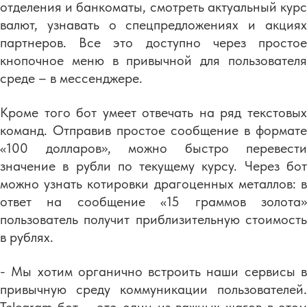
отделения и банкоматы, смотреть актуальный курс
валют, узнавать о спецпредложениях и акциях
партнеров. Все это доступно через простое
кнопочное меню в привычной для пользователя
среде – в мессенджере.
Кроме того бот умеет отвечать на ряд текстовых
команд. Отправив простое сообщение в формате
«100 долларов», можно быстро перевести
значение в рубли по текущему курсу. Через бот
можно узнать котировки драгоценных металлов: в
ответ на сообщение «15 граммов золота»
пользователь получит приблизительную стоимость
в рублях.
- Мы хотим органично встроить наши сервисы в
привычную среду коммуникации пользователей.