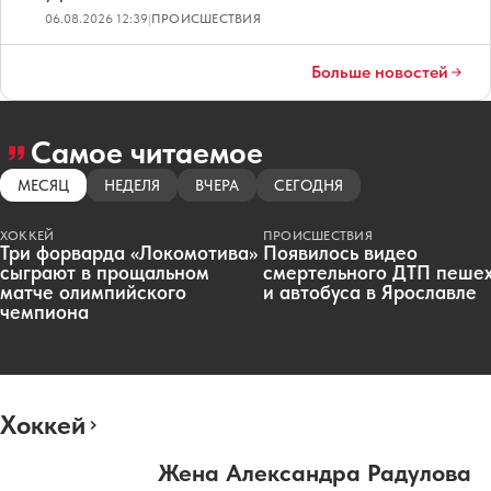
06.08.2026 12:39
|
ПРОИСШЕСТВИЯ
Больше новостей
Самое читаемое
МЕСЯЦ
НЕДЕЛЯ
ВЧЕРА
СЕГОДНЯ
ХОККЕЙ
ПРОИСШЕСТВИЯ
Три форварда «Локомотива»
Появилось видео
сыграют в прощальном
смертельного ДТП пеше
матче олимпийского
и автобуса в Ярославле
чемпиона
Хоккей
Жена Александра Радулова