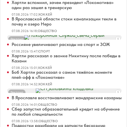
Хартли вспомнил, зачем президент «Локомотива»
один раз зашел в тренерскую
07.08.2026 17:02
|
ХОККЕЙ
В Ярославской области стоки канализации текли в
почву и озеро Неро
07.08.2026 16:18
|
ОБЩЕСТВО
Реклама
Россияне увеличивают расходы на спорт и ЗОЖ
07.08.2026 15:47
|
СПОРТ
Хартли рассказал о звонке Никитину после победы в
Казани
07.08.2026 15:01
|
ХОККЕЙ
Боб Хартли рассказал о самом тяжёлом моменте
плей-офф в «Локомотиве»
07.08.2026 14:52
|
ХОККЕЙ
Реклама
В Ярославле восстанавливают жандармские казармы
07.08.2026 14:01
|
ОБЩЕСТВО
Сбер запустил образовательный кредит на обучение
по любой специальности
07.08.2026 13:58
|
ОБЩЕСТВО
Подростки разобрали на запчасти бесхозную