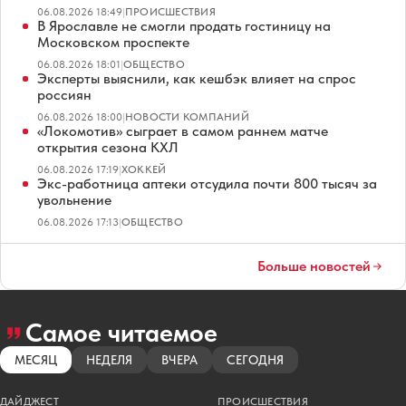
06.08.2026 18:49
|
ПРОИСШЕСТВИЯ
В Ярославле не смогли продать гостиницу на
Московском проспекте
06.08.2026 18:01
|
ОБЩЕСТВО
Эксперты выяснили, как кешбэк влияет на спрос
россиян
06.08.2026 18:00
|
НОВОСТИ КОМПАНИЙ
«Локомотив» сыграет в самом раннем матче
открытия сезона КХЛ
06.08.2026 17:19
|
ХОККЕЙ
Экс-работница аптеки отсудила почти 800 тысяч за
увольнение
06.08.2026 17:13
|
ОБЩЕСТВО
Больше новостей
Самое читаемое
МЕСЯЦ
НЕДЕЛЯ
ВЧЕРА
СЕГОДНЯ
ДАЙДЖЕСТ
ПРОИСШЕСТВИЯ