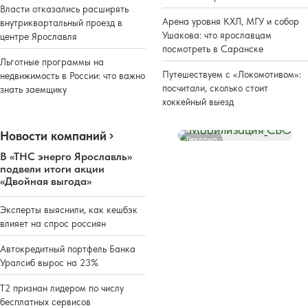
Власти отказались расширять
Арена уровня КХЛ, МГУ и собор
внутриквартальный проезд в
Ушакова: что ярославцам
центре Ярославля
посмотреть в Саранске
Льготные программы на
Путешествуем с «Локомотивом»:
недвижимость в России: что важно
посчитали, сколько стоит
знать заемщику
хоккейный выезд
Новости компаний
Реклама
В «ТНС энерго Ярославль»
подвели итоги акции
«Двойная выгода»
Эксперты выяснили, как кешбэк
влияет на спрос россиян
Автокредитный портфель Банка
Уралсиб вырос на 23%
Т2 признан лидером по числу
бесплатных сервисов