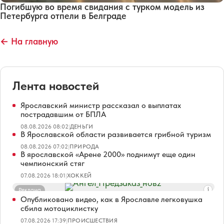
Погибшую во время свидания с турком модель из
Петербурга отпели в Белграде
← На главную
Лента новостей
Ярославский министр рассказал о выплатах
пострадавшим от БПЛА
08.08.2026 08:02
|
ДЕНЬГИ
В Ярославской области развивается грибной туризм
08.08.2026 07:02
|
ПРИРОДА
В ярославской «Арене 2000» поднимут еще один
чемпионский стяг
07.08.2026 18:01
|
ХОККЕЙ
Реклама
Опубликовано видео, как в Ярославле легковушка
сбила мотоциклистку
07.08.2026 17:39
|
ПРОИСШЕСТВИЯ