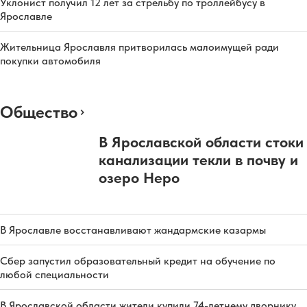
Уклонист получил 12 лет за стрельбу по троллейбусу в
Ярославле
Жительница Ярославля притворилась малоимущей ради
покупки автомобиля
Общество
В Ярославской области стоки
канализации текли в почву и
озеро Неро
В Ярославле восстанавливают жандармские казармы
Сбер запустил образовательный кредит на обучение по
любой специальности
В Ярославской области жители купили 74-летнему дворнику