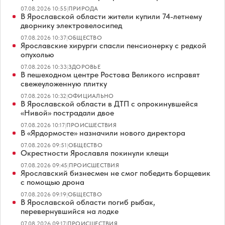
07.08.2026 10:55
|
ПРИРОДА
В Ярославской области жители купили 74-летнему
дворнику электровелосипед
07.08.2026 10:37
|
ОБЩЕСТВО
Ярославские хирурги спасли пенсионерку с редкой
опухолью
07.08.2026 10:33
|
ЗДОРОВЬЕ
В пешеходном центре Ростова Великого исправят
свежеуложенную плитку
07.08.2026 10:32
|
ОФИЦИАЛЬНО
В Ярославской области в ДТП с опрокинувшейся
«Нивой» пострадали двое
07.08.2026 10:17
|
ПРОИСШЕСТВИЯ
В «Ярдормосте» назначили нового директора
07.08.2026 09:51
|
ОБЩЕСТВО
Окрестности Ярославля покинули клещи
07.08.2026 09:45
|
ПРОИСШЕСТВИЯ
Ярославский бизнесмен не смог победить борщевик
с помощью дрона
07.08.2026 09:19
|
ОБЩЕСТВО
В Ярославской области погиб рыбак,
перевернувшийся на лодке
07.08.2026 09:17
|
ПРОИСШЕСТВИЯ