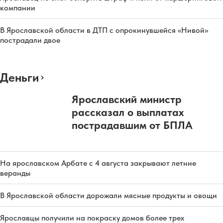
компании
В Ярославской области в ДТП с опрокинувшейся «Нивой»
пострадали двое
Деньги
Ярославский министр
рассказал о выплатах
пострадавшим от БПЛА
На ярославском Арбате с 4 августа закрывают летние
веранды
В Ярославской области дорожали мясные продукты и овощи
Ярославцы получили на покраску домов более трех