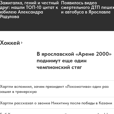
Зажигалка, гений и честный
Появилось видео
друг: нашли ТОП-10 цитат к
смертельного ДТП пеше
юбилею Александра
и автобуса в Ярославле
Радулова
Хоккей
В ярославской «Арене 2000»
поднимут еще один
чемпионский стяг
Хартли вспомнил, зачем президент «Локомотива» один раз
зашел в тренерскую
Хартли рассказал о звонке Никитину после победы в Казани