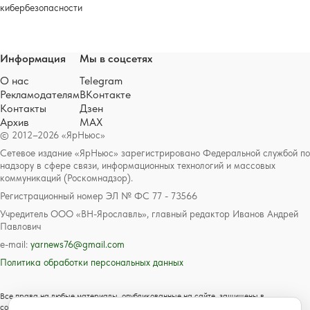
кибербезопасности
Информация
Мы в соцсетях
О нас
Telegram
Рекламодателям
ВКонтакте
Контакты
Дзен
Архив
MAX
© 2012–2026 «ЯрНьюс»
Сетевое издание «ЯрНьюс» зарегистрировано Федеральной службой по
надзору в сфере связи, информационных технологий и массовых
коммуникаций (Роскомнадзор).
Регистрационный номер ЭЛ № ФС 77 - 73566
Учредитель ООО «ВН-Ярославль», главный редактор Иванов Андрей
Павлович
e-mail:
yarnews76@gmail.com
Политика обработки персональных данных
Все права на любые материалы, опубликованные на сайте, защищены в
соответствии с российским и международным законодательством об авторском