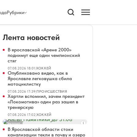
ода
Рубрики
Лента новостей
В ярославской «Арене 2000»
поднимут еще один чемпионский
стяг
07.08.2026 18:01
|
ХОККЕЙ
Опубликовано видео, как в
Ярославле легковушка сбила
мотоциклистку
07.08.2026 17:39
|
ПРОИСШЕСТВИЯ
Хартли вспомнил, зачем президент
«Локомотива» один раз зашел в
тренерскую
07.08.2026 17:02
|
ХОККЕЙ
Реклама
В Ярославской области стоки
канализации текли в почву и озеро