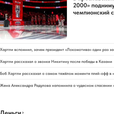
2000» подниму
чемпионский с
Хартли вспомнил, зачем президент «Локомотива» один раз з
Хартли рассказал о звонке Никитину после победы в Казани
Боб Хартли рассказал о самом тяжёлом моменте плей-офф в 
Жена Александра Радулова напомнила о чудесном спасении
Деньги