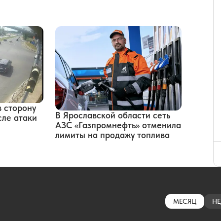
в сторону
В Ярославской области сеть
сле атаки
АЗС «Газпромнефть» отменила
лимиты на продажу топлива
МЕСЯЦ
НЕ