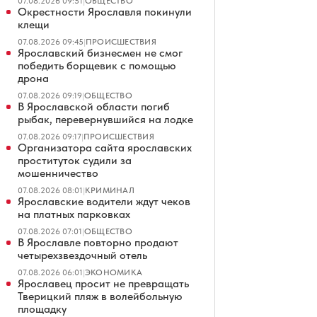
07.08.2026 09:51
|
ОБЩЕСТВО
Окрестности Ярославля покинули
клещи
07.08.2026 09:45
|
ПРОИСШЕСТВИЯ
Ярославский бизнесмен не смог
победить борщевик с помощью
дрона
07.08.2026 09:19
|
ОБЩЕСТВО
В Ярославской области погиб
рыбак, перевернувшийся на лодке
07.08.2026 09:17
|
ПРОИСШЕСТВИЯ
Организатора сайта ярославских
проституток судили за
мошенничество
07.08.2026 08:01
|
КРИМИНАЛ
Ярославские водители ждут чеков
на платных парковках
07.08.2026 07:01
|
ОБЩЕСТВО
В Ярославле повторно продают
четырехзвездочный отель
07.08.2026 06:01
|
ЭКОНОМИКА
Ярославец просит не превращать
Тверицкий пляж в волейбольную
площадку