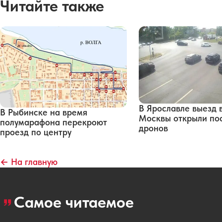
Читайте также
В Ярославле выезд 
В Рыбинске на время
Москвы открыли по
полумарафона перекроют
дронов
проезд по центру
← На главную
Самое читаемое