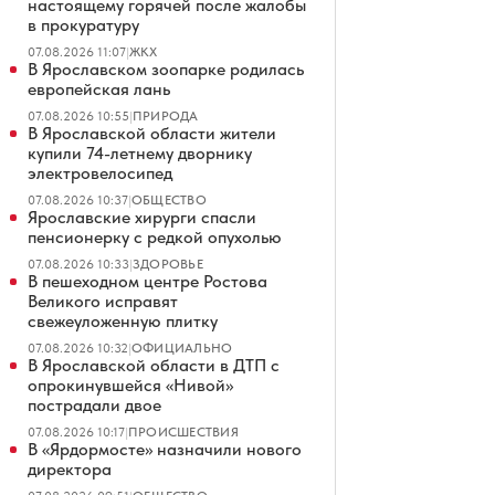
настоящему горячей после жалобы
в прокуратуру
07.08.2026 11:07
|
ЖКХ
В Ярославском зоопарке родилась
европейская лань
07.08.2026 10:55
|
ПРИРОДА
В Ярославской области жители
купили 74-летнему дворнику
электровелосипед
07.08.2026 10:37
|
ОБЩЕСТВО
Ярославские хирурги спасли
пенсионерку с редкой опухолью
07.08.2026 10:33
|
ЗДОРОВЬЕ
В пешеходном центре Ростова
Великого исправят
свежеуложенную плитку
07.08.2026 10:32
|
ОФИЦИАЛЬНО
В Ярославской области в ДТП с
опрокинувшейся «Нивой»
пострадали двое
07.08.2026 10:17
|
ПРОИСШЕСТВИЯ
В «Ярдормосте» назначили нового
директора