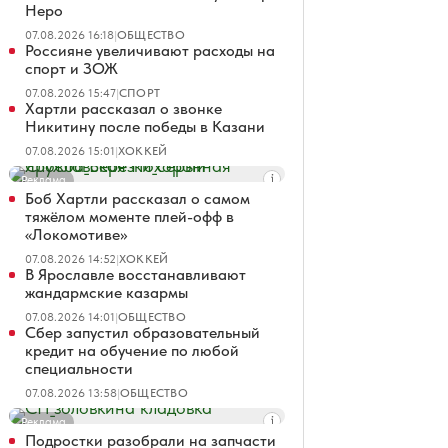
Неро
07.08.2026 16:18
|
ОБЩЕСТВО
Россияне увеличивают расходы на
спорт и ЗОЖ
07.08.2026 15:47
|
СПОРТ
Хартли рассказал о звонке
Никитину после победы в Казани
07.08.2026 15:01
|
ХОККЕЙ
Реклама
Боб Хартли рассказал о самом
тяжёлом моменте плей-офф в
«Локомотиве»
07.08.2026 14:52
|
ХОККЕЙ
В Ярославле восстанавливают
жандармские казармы
07.08.2026 14:01
|
ОБЩЕСТВО
Сбер запустил образовательный
кредит на обучение по любой
специальности
07.08.2026 13:58
|
ОБЩЕСТВО
Реклама
Подростки разобрали на запчасти