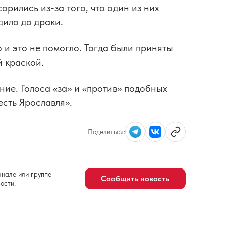
рились из-за того, что один из них
дило до драки.
 и это не помогло. Тогда были приняты
 краской.
ие. Голоса «за» и «против» подобных
есть Ярославля».
Поделиться:
нале или группе
Сообщить новость
ости.