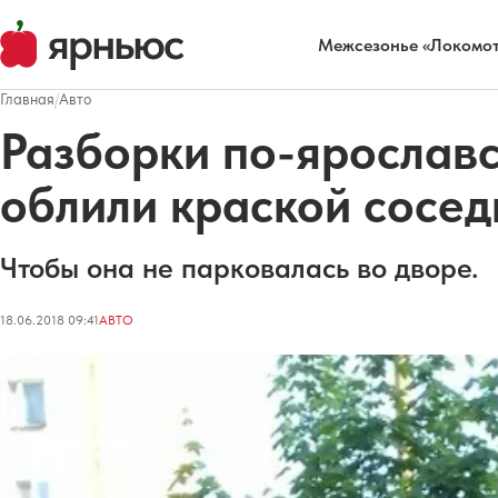
Межсезонье «Локомот
Главная
/
Авто
Разборки по-ярославс
облили краской сосед
Чтобы она не парковалась во дворе.
18.06.2018 09:41
АВТО