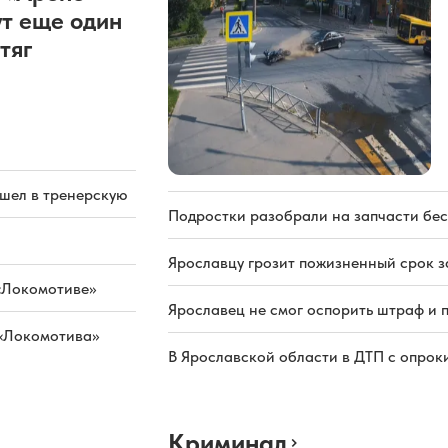
т еще один
тяг
ашел в тренерскую
Подростки разобрали на запчасти бе
Ярославцу грозит пожизненный срок з
«Локомотиве»
Ярославец не смог оспорить штраф и 
 «Локомотива»
В Ярославской области в ДТП с опрок
Криминал