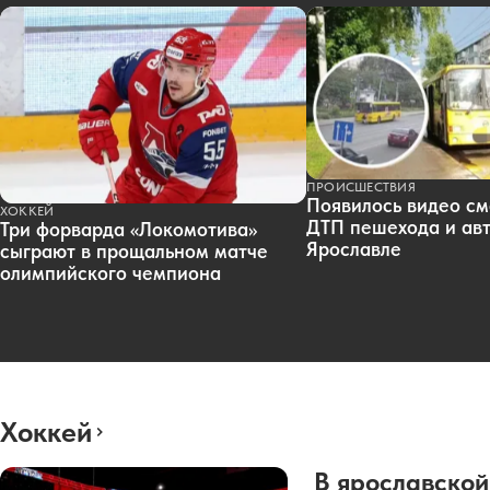
ПРОИСШЕСТВИЯ
Появилось видео см
ХОККЕЙ
ДТП пешехода и авт
Три форварда «Локомотива»
Ярославле
сыграют в прощальном матче
олимпийского чемпиона
Хоккей
В ярославской