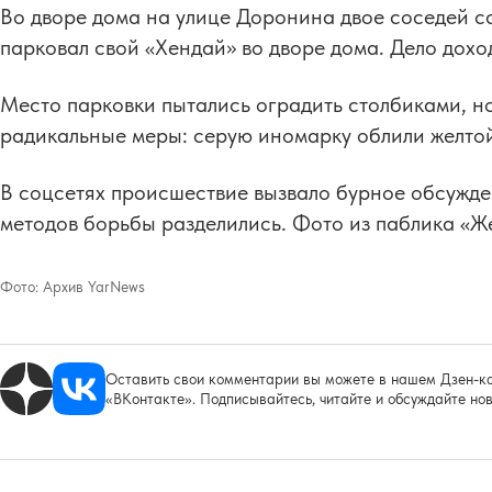
Во дворе дома на улице Доронина двое соседей ссо
парковал свой «Хендай» во дворе дома. Дело дохо
Место парковки пытались оградить столбиками, но
радикальные меры: серую иномарку облили желтой
В соцсетях происшествие вызвало бурное обсужден
методов борьбы разделились. Фото из паблика «Ж
Фото:
Архив YarNews
Оставить свои комментарии вы можете в нашем Дзен-ка
«ВКонтакте». Подписывайтесь, читайте и обсуждайте нов