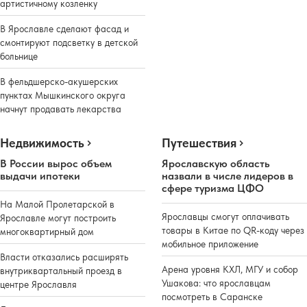
артистичному козленку
В Ярославле сделают фасад и
смонтируют подсветку в детской
больнице
В фельдшерско-акушерских
пунктах Мышкинского округа
начнут продавать лекарства
Недвижимость
Путешествия
В России вырос объем
Ярославскую область
выдачи ипотеки
назвали в числе лидеров в
сфере туризма ЦФО
На Малой Пролетарской в
Ярославцы смогут оплачивать
Ярославле могут построить
товары в Китае по QR-коду через
многоквартирный дом
мобильное приложение
Власти отказались расширять
Арена уровня КХЛ, МГУ и собор
внутриквартальный проезд в
Ушакова: что ярославцам
центре Ярославля
посмотреть в Саранске