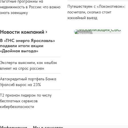
Льготные программы на
Путешествуем с «Локомотивом»:
недвижимость в России: что важно
посчитали, сколько стоит
знать заемщику
хоккейный выезд
Новости компаний
Реклама
В «ТНС энерго Ярославль»
подвели итоги акции
«Двойная выгода»
Эксперты выяснили, как кешбэк
влияет на спрос россиян
Автокредитный портфель Банка
Уралсиб вырос на 23%
Т2 признан лидером по числу
бесплатных сервисов
кибербезопасности
Информация
Мы в соцсетях