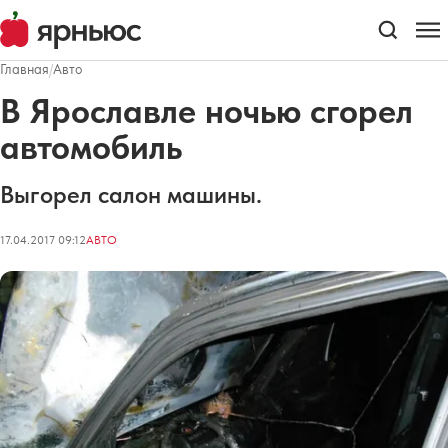
Главная
/
Авто
В Ярославле ночью сгорел
автомобиль
Выгорел салон машины.
17.04.2017 09:12
АВТО