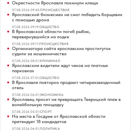
Окрестности Ярославля покинули клещи
07.08.2026 09:45
|
ПРОИСШЕСТВИЯ
Ярославский бизнесмен не смог победить борщевик
с помощью дрона
07.08.2026 09:19
|
ОБЩЕСТВО
В Ярославской области погиб рыбак,
перевернувшийся на лодке
07.08.2026 09:17
|
ПРОИСШЕСТВИЯ
Организатора сайта ярославских проституток
судили за мошенничество
07.08.2026 08:01
|
КРИМИНАЛ
Ярославские водители ждут чеков на платных
парковках
07.08.2026 07:01
|
ОБЩЕСТВО
В Ярославле повторно продают четырехзвездочный
отель
07.08.2026 06:01
|
ЭКОНОМИКА
Ярославец просит не превращать Тверицкий пляж в
волейбольную площадку
07.08.2026 05:01
|
СПОРТ
На места в Госдуме от Ярославской области
претендует 18 кандидатов
07.08.2026 04:01
|
ПОЛИТИКА