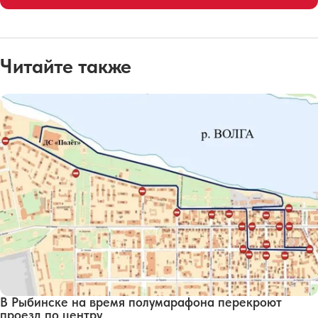
Читайте также
В Рыбинске на время полумарафона перекроют
проезд по центру