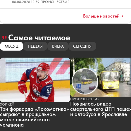
06.08.2026 12:39
|
ПРОИСШЕСТВИЯ
Больше новостей
Самое читаемое
МЕСЯЦ
НЕДЕЛЯ
ВЧЕРА
СЕГОДНЯ
ПРОИСШЕСТВИЯ
Появилось видео
ХОККЕЙ
смертельного ДТП пеше
Три форварда «Локомотива»
и автобуса в Ярославле
сыграют в прощальном
матче олимпийского
чемпиона