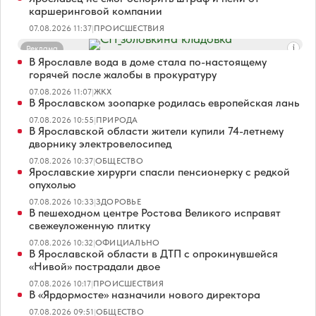
каршеринговой компании
07.08.2026 11:37
|
ПРОИСШЕСТВИЯ
Реклама
В Ярославле вода в доме стала по-настоящему
горячей после жалобы в прокуратуру
07.08.2026 11:07
|
ЖКХ
В Ярославском зоопарке родилась европейская лань
07.08.2026 10:55
|
ПРИРОДА
В Ярославской области жители купили 74-летнему
дворнику электровелосипед
07.08.2026 10:37
|
ОБЩЕСТВО
Ярославские хирурги спасли пенсионерку с редкой
опухолью
07.08.2026 10:33
|
ЗДОРОВЬЕ
В пешеходном центре Ростова Великого исправят
свежеуложенную плитку
07.08.2026 10:32
|
ОФИЦИАЛЬНО
В Ярославской области в ДТП с опрокинувшейся
«Нивой» пострадали двое
07.08.2026 10:17
|
ПРОИСШЕСТВИЯ
В «Ярдормосте» назначили нового директора
07.08.2026 09:51
|
ОБЩЕСТВО