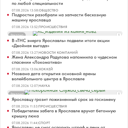
по любой специальности
07.08.2026 13:58
|
ОБЩЕСТВО
Подростки разобрали на запчасти бесхозную
машину ярославца
07.08.2026 13:52
|
ПРОИСШЕСТВИЯ
Реклама
В «ТНС энерго Ярославль» подвели итоги акции
«Двойная выгода»
07.08.2026 13:27
|
НОВОСТИ КОМПАНИЙ
Жена Александра Радулова напомнила о чудесном
спасении «Локомотива»
07.08.2026 13:06
|
ХОККЕЙ
Названа дата открытия основной арены
волейбольного центра в Ярославле
07.08.2026 12:07
|
НАУКА
Реклама
Ярославцу грозит пожизненный срок за госизмену
07.08.2026 11:53
|
ПРОИСШЕСТВИЯ
Победителям забега в Ярославле вручат бетонную
крышку люка
07.08.2026 11:44
|
СПОРТ
Ярославец не смог оспорить штраф и пени от