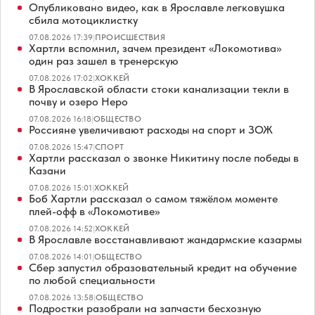
Опубликовано видео, как в Ярославле легковушка
сбила мотоциклистку
07.08.2026 17:39
|
ПРОИСШЕСТВИЯ
Хартли вспомнил, зачем президент «Локомотива»
один раз зашел в тренерскую
07.08.2026 17:02
|
ХОККЕЙ
В Ярославской области стоки канализации текли в
почву и озеро Неро
07.08.2026 16:18
|
ОБЩЕСТВО
Россияне увеличивают расходы на спорт и ЗОЖ
07.08.2026 15:47
|
СПОРТ
Хартли рассказал о звонке Никитину после победы в
Казани
07.08.2026 15:01
|
ХОККЕЙ
Боб Хартли рассказал о самом тяжёлом моменте
плей-офф в «Локомотиве»
07.08.2026 14:52
|
ХОККЕЙ
В Ярославле восстанавливают жандармские казармы
07.08.2026 14:01
|
ОБЩЕСТВО
Сбер запустил образовательный кредит на обучение
по любой специальности
07.08.2026 13:58
|
ОБЩЕСТВО
Подростки разобрали на запчасти бесхозную