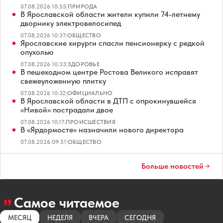
07.08.2026 10:55
|
ПРИРОДА
В Ярославской области жители купили 74-летнему
дворнику электровелосипед
07.08.2026 10:37
|
ОБЩЕСТВО
Ярославские хирурги спасли пенсионерку с редкой
опухолью
07.08.2026 10:33
|
ЗДОРОВЬЕ
В пешеходном центре Ростова Великого исправят
свежеуложенную плитку
07.08.2026 10:32
|
ОФИЦИАЛЬНО
В Ярославской области в ДТП с опрокинувшейся
«Нивой» пострадали двое
07.08.2026 10:17
|
ПРОИСШЕСТВИЯ
В «Ярдормосте» назначили нового директора
07.08.2026 09:51
|
ОБЩЕСТВО
Больше новостей
Самое читаемое
МЕСЯЦ
НЕДЕЛЯ
ВЧЕРА
СЕГОДНЯ