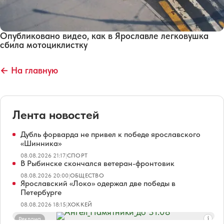
Опубликовано видео, как в Ярославле легковушка
сбила мотоциклистку
← На главную
Лента новостей
Дубль форварда не привел к победе ярославского
«Шинника»
08.08.2026 21:17
|
СПОРТ
В Рыбинске скончался ветеран-фронтовик
08.08.2026 20:00
|
ОБЩЕСТВО
Ярославский «Локо» одержал две победы в
Петербурге
08.08.2026 18:15
|
ХОККЕЙ
Реклама