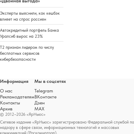
«Двойная выгода»
Эксперты выяснили, как кешбэк
влияет на спрос россиян
Автокредитный портфель Банка
Уралсиб вырос на 23%
Т2 признан лидером по числу
бесплатных сервисов
кибербезопасности
Информация
Мы в соцсетях
О нас
Telegram
Рекламодателям
ВКонтакте
Контакты
Дзен
Архив
MAX
© 2012–2026 «ЯрНьюс»
Сетевое издание «ЯрНьюс» зарегистрировано Федеральной службой по
надзору в сфере связи, информационных технологий и массовых
коммуникаций (Роскомнадзор).