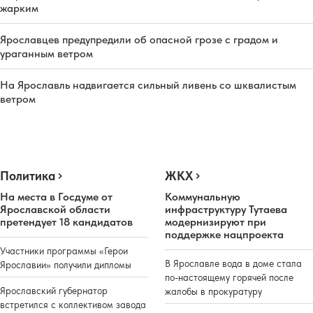
жарким
Ярославцев предупредили об опасной грозе с градом и
ураганным ветром
На Ярославль надвигается сильный ливень со шквалистым
ветром
Политика
ЖКХ
На места в Госдуме от
Коммунальную
Ярославской области
инфраструктуру Тутаева
претендует 18 кандидатов
модернизируют при
поддержке нацпроекта
Участники программы «Герои
В Ярославле вода в доме стала
Ярославии» получили дипломы
по-настоящему горячей после
Ярославский губернатор
жалобы в прокуратуру
встретился с коллективом завода