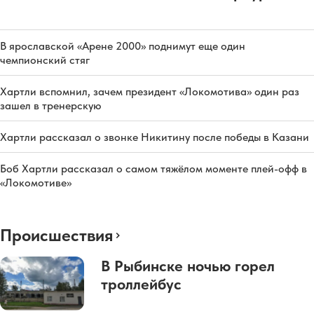
В ярославской «Арене 2000» поднимут еще один
чемпионский стяг
Хартли вспомнил, зачем президент «Локомотива» один раз
зашел в тренерскую
Хартли рассказал о звонке Никитину после победы в Казани
Боб Хартли рассказал о самом тяжёлом моменте плей-офф в
«Локомотиве»
Происшествия
В Рыбинске ночью горел
троллейбус