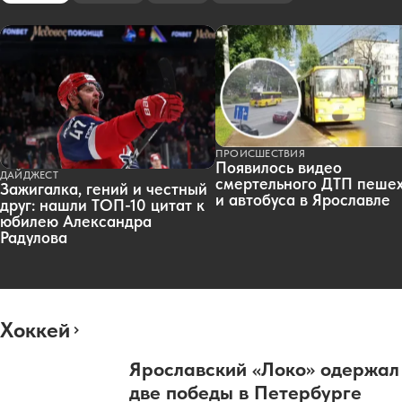
ПРОИСШЕСТВИЯ
Появилось видео
ДАЙДЖЕСТ
смертельного ДТП пеше
Зажигалка, гений и честный
и автобуса в Ярославле
друг: нашли ТОП-10 цитат к
юбилею Александра
Радулова
Хоккей
Ярославский «Локо» одержал
две победы в Петербурге