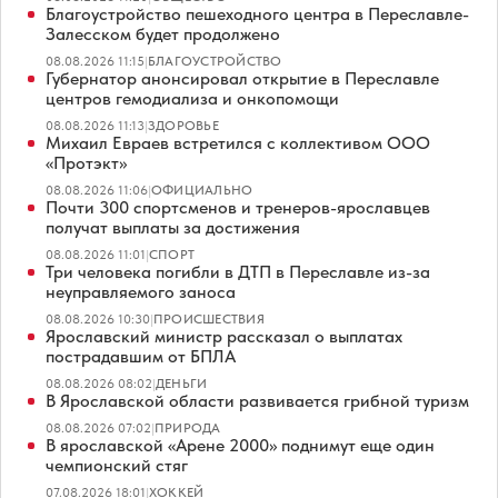
Благоустройство пешеходного центра в Переславле-
Залесском будет продолжено
08.08.2026 11:15
|
БЛАГОУСТРОЙСТВО
Губернатор анонсировал открытие в Переславле
центров гемодиализа и онкопомощи
08.08.2026 11:13
|
ЗДОРОВЬЕ
Михаил Евраев встретился с коллективом ООО
«Протэкт»
08.08.2026 11:06
|
ОФИЦИАЛЬНО
Почти 300 спортсменов и тренеров-ярославцев
получат выплаты за достижения
08.08.2026 11:01
|
СПОРТ
Три человека погибли в ДТП в Переславле из-за
неуправляемого заноса
08.08.2026 10:30
|
ПРОИСШЕСТВИЯ
Ярославский министр рассказал о выплатах
пострадавшим от БПЛА
08.08.2026 08:02
|
ДЕНЬГИ
В Ярославской области развивается грибной туризм
08.08.2026 07:02
|
ПРИРОДА
В ярославской «Арене 2000» поднимут еще один
чемпионский стяг
07.08.2026 18:01
|
ХОККЕЙ