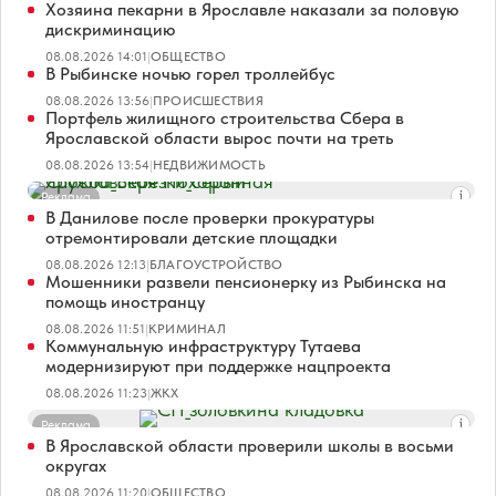
Хозяина пекарни в Ярославле наказали за половую
дискриминацию
08.08.2026 14:01
|
ОБЩЕСТВО
В Рыбинске ночью горел троллейбус
08.08.2026 13:56
|
ПРОИСШЕСТВИЯ
Портфель жилищного строительства Сбера в
Ярославской области вырос почти на треть
08.08.2026 13:54
|
НЕДВИЖИМОСТЬ
Реклама
В Данилове после проверки прокуратуры
отремонтировали детские площадки
08.08.2026 12:13
|
БЛАГОУСТРОЙСТВО
Мошенники развели пенсионерку из Рыбинска на
помощь иностранцу
08.08.2026 11:51
|
КРИМИНАЛ
Коммунальную инфраструктуру Тутаева
модернизируют при поддержке нацпроекта
08.08.2026 11:23
|
ЖКХ
Реклама
В Ярославской области проверили школы в восьми
округах
08.08.2026 11:20
|
ОБЩЕСТВО