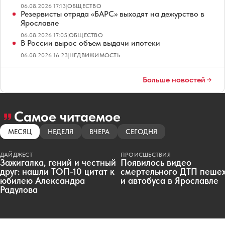
06.08.2026 17:13
|
ОБЩЕСТВО
Резервисты отряда «БАРС» выходят на дежурство в
Ярославле
06.08.2026 17:05
|
ОБЩЕСТВО
В России вырос объем выдачи ипотеки
06.08.2026 16:23
|
НЕДВИЖИМОСТЬ
Больше новостей
Самое читаемое
МЕСЯЦ
НЕДЕЛЯ
ВЧЕРА
СЕГОДНЯ
ДАЙДЖЕСТ
ПРОИСШЕСТВИЯ
Зажигалка, гений и честный
Появилось видео
друг: нашли ТОП-10 цитат к
смертельного ДТП пеше
юбилею Александра
и автобуса в Ярославле
Радулова