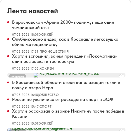
Лента новостей
В ярославской «Арене 2000» поднимут еще один
чемпионский стяг
07.08.2026 18:01
|
ХОККЕЙ
Опубликовано видео, как в Ярославле легковушка
сбила мотоциклистку
07.08.2026 17:39
|
ПРОИСШЕСТВИЯ
Хартли вспомнил, зачем президент «Локомотива»
один раз зашел в тренерскую
07.08.2026 17:02
|
ХОККЕЙ
Реклама
В Ярославской области стоки канализации текли в
почву и озеро Неро
07.08.2026 16:18
|
ОБЩЕСТВО
Россияне увеличивают расходы на спорт и ЗОЖ
07.08.2026 15:47
|
СПОРТ
Хартли рассказал о звонке Никитину после победы в
Казани
07.08.2026 15:01
|
ХОККЕЙ