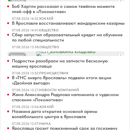
Реклама
Боб Хартли рассказал о самом тяжёлом моменте
плей-офф в «Локомотиве»
07.08.2026 14:52
|
ХОККЕЙ
В Ярославле восстанавливают жандармские казармы
07.08.2026 14:01
|
ОБЩЕСТВО
Сбер запустил образовательный кредит на обучение
по любой специальности
07.08.2026 13:58
|
ОБЩЕСТВО
Реклама
Подростки разобрали на запчасти бесхозную
машину ярославца
07.08.2026 13:52
|
ПРОИСШЕСТВИЯ
В «ТНС энерго Ярославль» подвели итоги акции
«Двойная выгода»
07.08.2026 13:27
|
НОВОСТИ КОМПАНИЙ
Жена Александра Радулова напомнила о чудесном
спасении «Локомотива»
07.08.2026 13:06
|
ХОККЕЙ
Названа дата открытия основной арены
волейбольного центра в Ярославле
07.08.2026 12:07
|
НАУКА
Ярославцу грозит пожизненный срок за госизмену