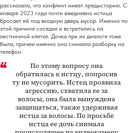
рассказала, что конфликт имеет предысторию. С
января 2023 года почти ежедневно истица
бросает ей под входную дверь мусор. Именно по
этой причине соседки и встретились на
лестничной клетке. Дочка при их диалоге тоже
была, причем именно она снимала разборку на
телефон.
По этому вопросу она
обратилась к истцу, попросив
ту не мусорить. Истец проявила
агрессию, схватила ее за
волосы, она была вынуждена
защищаться, также удерживая
истца за волосы. По просьбе
истца ее дочь снимала
происходящее на видеокамеру