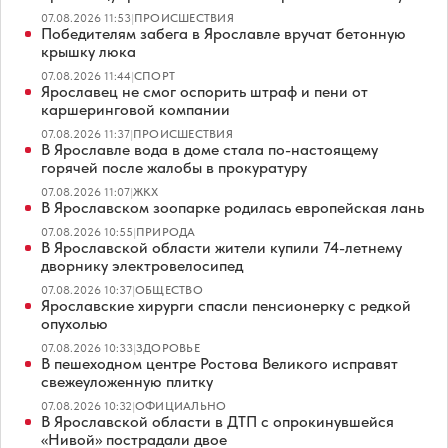
07.08.2026 11:53
|
ПРОИСШЕСТВИЯ
Победителям забега в Ярославле вручат бетонную
крышку люка
07.08.2026 11:44
|
СПОРТ
Ярославец не смог оспорить штраф и пени от
каршеринговой компании
07.08.2026 11:37
|
ПРОИСШЕСТВИЯ
В Ярославле вода в доме стала по-настоящему
горячей после жалобы в прокуратуру
07.08.2026 11:07
|
ЖКХ
В Ярославском зоопарке родилась европейская лань
07.08.2026 10:55
|
ПРИРОДА
В Ярославской области жители купили 74-летнему
дворнику электровелосипед
07.08.2026 10:37
|
ОБЩЕСТВО
Ярославские хирурги спасли пенсионерку с редкой
опухолью
07.08.2026 10:33
|
ЗДОРОВЬЕ
В пешеходном центре Ростова Великого исправят
свежеуложенную плитку
07.08.2026 10:32
|
ОФИЦИАЛЬНО
В Ярославской области в ДТП с опрокинувшейся
«Нивой» пострадали двое