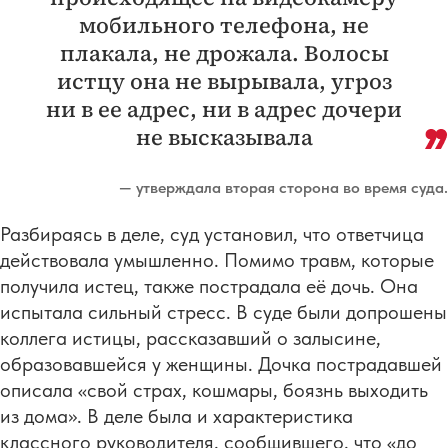
мобильного телефона, не
плакала, не дрожала. Волосы
истцу она не вырывала, угроз
ни в ее адрес, ни в адрес дочери
не высказывала
— утверждала вторая сторона во время суда.
Разбираясь в деле, суд установил, что ответчица
действовала умышленно. Помимо травм, которые
получила истец, также пострадала её дочь. Она
испытала сильный стресс. В суде были допрошены
коллега истицы, рассказавший о залысине,
образовавшейся у женщины. Дочка пострадавшей
описала «свой страх, кошмары, боязнь выходить
из дома». В деле была и характеристика
классного руководителя, сообщившего, что «до