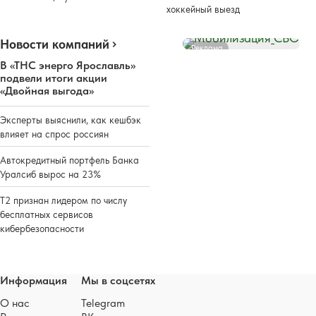
хоккейный выезд
Новости компаний
Реклама
В «ТНС энерго Ярославль»
подвели итоги акции
«Двойная выгода»
Эксперты выяснили, как кешбэк
влияет на спрос россиян
Автокредитный портфель Банка
Уралсиб вырос на 23%
Т2 признан лидером по числу
бесплатных сервисов
кибербезопасности
Информация
Мы в соцсетях
О нас
Telegram