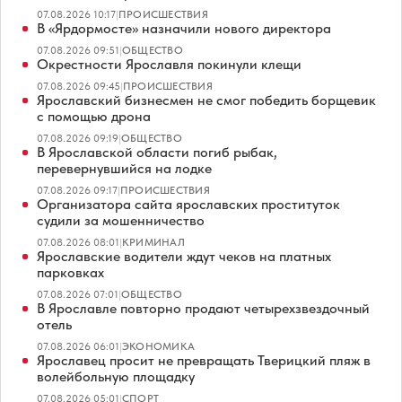
07.08.2026 10:17
|
ПРОИСШЕСТВИЯ
В «Ярдормосте» назначили нового директора
07.08.2026 09:51
|
ОБЩЕСТВО
Окрестности Ярославля покинули клещи
07.08.2026 09:45
|
ПРОИСШЕСТВИЯ
Ярославский бизнесмен не смог победить борщевик
с помощью дрона
07.08.2026 09:19
|
ОБЩЕСТВО
В Ярославской области погиб рыбак,
перевернувшийся на лодке
07.08.2026 09:17
|
ПРОИСШЕСТВИЯ
Организатора сайта ярославских проституток
судили за мошенничество
07.08.2026 08:01
|
КРИМИНАЛ
Ярославские водители ждут чеков на платных
парковках
07.08.2026 07:01
|
ОБЩЕСТВО
В Ярославле повторно продают четырехзвездочный
отель
07.08.2026 06:01
|
ЭКОНОМИКА
Ярославец просит не превращать Тверицкий пляж в
волейбольную площадку
07.08.2026 05:01
|
СПОРТ