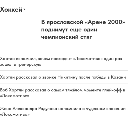
Хоккей
В ярославской «Арене 2000»
поднимут еще один
чемпионский стяг
Хартли вспомнил, зачем президент «Локомотива» один раз
зашел в тренерскую
Хартли рассказал о звонке Никитину после победы в Казани
Боб Хартли рассказал о самом тяжёлом моменте плей-офф в
«Локомотиве»
Жена Александра Радулова напомнила о чудесном спасении
«Локомотива»