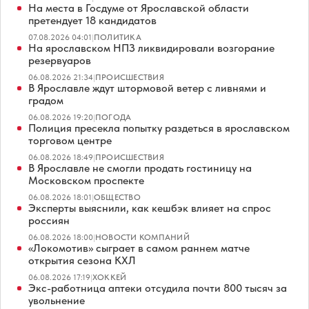
На места в Госдуме от Ярославской области
претендует 18 кандидатов
07.08.2026 04:01
|
ПОЛИТИКА
На ярославском НПЗ ликвидировали возгорание
резервуаров
06.08.2026 21:34
|
ПРОИСШЕСТВИЯ
В Ярославле ждут штормовой ветер с ливнями и
градом
06.08.2026 19:20
|
ПОГОДА
Полиция пресекла попытку раздеться в ярославском
торговом центре
06.08.2026 18:49
|
ПРОИСШЕСТВИЯ
В Ярославле не смогли продать гостиницу на
Московском проспекте
06.08.2026 18:01
|
ОБЩЕСТВО
Эксперты выяснили, как кешбэк влияет на спрос
россиян
06.08.2026 18:00
|
НОВОСТИ КОМПАНИЙ
«Локомотив» сыграет в самом раннем матче
открытия сезона КХЛ
06.08.2026 17:19
|
ХОККЕЙ
Экс-работница аптеки отсудила почти 800 тысяч за
увольнение