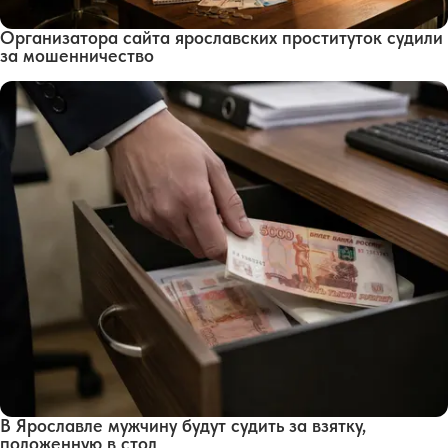
Организатора сайта ярославских проституток судили
за мошенничество
В Ярославле мужчину будут судить за взятку,
положенную в стол