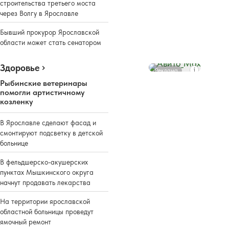
строительства третьего моста
через Волгу в Ярославле
Бывший прокурор Ярославской
области может стать сенатором
Здоровье
Реклама
Рыбинские ветеринары
помогли артистичному
козленку
В Ярославле сделают фасад и
смонтируют подсветку в детской
больнице
В фельдшерско-акушерских
пунктах Мышкинского округа
начнут продавать лекарства
На территории ярославской
областной больницы проведут
ямочный ремонт