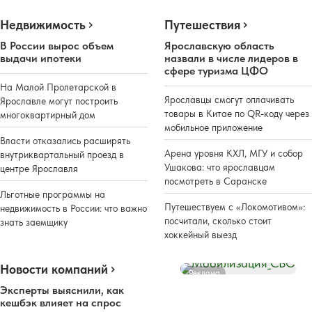
Недвижимость
Путешествия
В России вырос объем
Ярославскую область
выдачи ипотеки
назвали в числе лидеров в
сфере туризма ЦФО
На Малой Пролетарской в
Ярославцы смогут оплачивать
Ярославле могут построить
товары в Китае по QR-коду через
многоквартирный дом
мобильное приложение
Власти отказались расширять
Арена уровня КХЛ, МГУ и собор
внутриквартальный проезд в
Ушакова: что ярославцам
центре Ярославля
посмотреть в Саранске
Льготные программы на
Путешествуем с «Локомотивом»:
недвижимость в России: что важно
посчитали, сколько стоит
знать заемщику
хоккейный выезд
Новости компаний
Реклама
Эксперты выяснили, как
кешбэк влияет на спрос