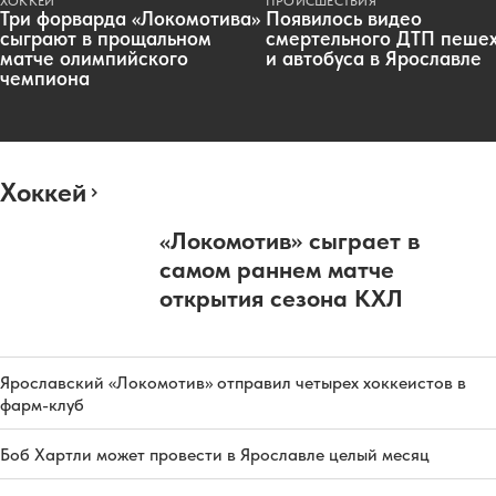
ХОККЕЙ
ПРОИСШЕСТВИЯ
Три форварда «Локомотива»
Появилось видео
сыграют в прощальном
смертельного ДТП пеше
матче олимпийского
и автобуса в Ярославле
чемпиона
Хоккей
«Локомотив» сыграет в
самом раннем матче
открытия сезона КХЛ
Ярославский «Локомотив» отправил четырех хоккеистов в
фарм-клуб
Боб Хартли может провести в Ярославле целый месяц