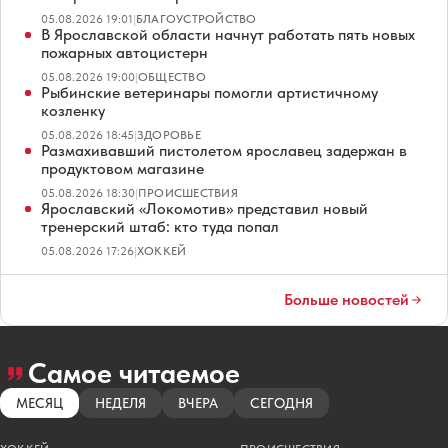
05.08.2026 19:01
|
БЛАГОУСТРОЙСТВО
В Ярославской области начнут работать пять новых
пожарных автоцистерн
05.08.2026 19:00
|
ОБЩЕСТВО
Рыбинские ветеринары помогли артистичному
козленку
05.08.2026 18:45
|
ЗДОРОВЬЕ
Размахивавший пистолетом ярославец задержан в
продуктовом магазине
05.08.2026 18:30
|
ПРОИСШЕСТВИЯ
Ярославский «Локомотив» представил новый
тренерский штаб: кто туда попал
05.08.2026 17:26
|
ХОККЕЙ
Больше новостей
Самое читаемое
МЕСЯЦ
НЕДЕЛЯ
ВЧЕРА
СЕГОДНЯ