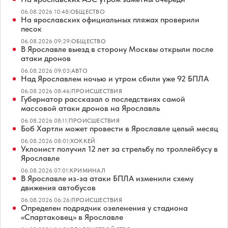
06.08.2026 10:48
|
ОБЩЕСТВО
На ярославских официальных пляжах проверили
песок
06.08.2026 09:29
|
ОБЩЕСТВО
В Ярославле выезд в сторону Москвы открыли после
атаки дронов
06.08.2026 09:03
|
АВТО
Над Ярославлем ночью и утром сбили уже 92 БПЛА
06.08.2026 08:46
|
ПРОИСШЕСТВИЯ
Губернатор рассказал о последствиях самой
массовой атаки дронов на Ярославль
06.08.2026 08:11
|
ПРОИСШЕСТВИЯ
Боб Хартли может провести в Ярославле целый месяц
06.08.2026 08:01
|
ХОККЕЙ
Уклонист получил 12 лет за стрельбу по троллейбусу в
Ярославле
06.08.2026 07:01
|
КРИМИНАЛ
В Ярославле из-за атаки БПЛА изменили схему
движения автобусов
06.08.2026 06:26
|
ПРОИСШЕСТВИЯ
Определен подрядчик озеленения у стадиона
«Спартаковец» в Ярославле