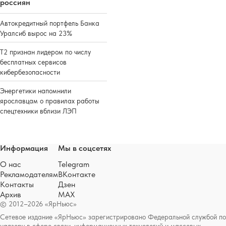
россиян
Автокредитный портфель Банка
Уралсиб вырос на 23%
Т2 признан лидером по числу
бесплатных сервисов
кибербезопасности
Энергетики напомнили
ярославцам о правилах работы
спецтехники вблизи ЛЭП
Информация
Мы в соцсетях
О нас
Telegram
Рекламодателям
ВКонтакте
Контакты
Дзен
Архив
MAX
© 2012–2026 «ЯрНьюс»
Сетевое издание «ЯрНьюс» зарегистрировано Федеральной службой по