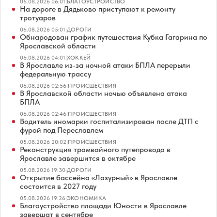
06.08.2026 06:01
|
БЛАГОУСТРОЙСТВО
На дороге в Дядьково приступают к ремонту
тротуаров
06.08.2026 05:01
|
ДОРОГИ
Обнародован график путешествия Кубка Гагарина по
Ярославской области
06.08.2026 04:01
|
ХОККЕЙ
В Ярославле из-за ночной атаки БПЛА перерыли
федеральную трассу
06.08.2026 02:56
|
ПРОИСШЕСТВИЯ
В Ярославской области ночью объявлена атака
БПЛА
06.08.2026 02:46
|
ПРОИСШЕСТВИЯ
Водитель иномарки госпитализирован после ДТП с
фурой под Переславлем
05.08.2026 20:02
|
ПРОИСШЕСТВИЯ
Реконструкция трамвайного путепровода в
Ярославле завершится в октябре
05.08.2026 19:30
|
ДОРОГИ
Открытие бассейна «Лазурный» в Ярославле
состоится в 2027 году
05.08.2026 19:26
|
ЭКОНОМИКА
Благоустройство площади Юности в Ярославле
завершат в сентябре