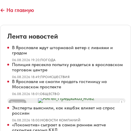
← На главную
Лента новостей
В Ярославле ждут штормовой ветер с ливнями и
градом
06.08.2026 19:20
|
ПОГОДА
Полиция пресекла попытку раздеться в ярославском
торговом центре
06.08.2026 18:49
|
ПРОИСШЕСТВИЯ
В Ярославле не смогли продать гостиницу на
Московском проспекте
06.08.2026 18:01
|
ОБЩЕСТВО
Реклама
Эксперты выяснили, как кешбэк влияет на спрос
россиян
06.08.2026 18:00
|
НОВОСТИ КОМПАНИЙ
«Локомотив» сыграет в самом раннем матче
открытия сезона КХЛ