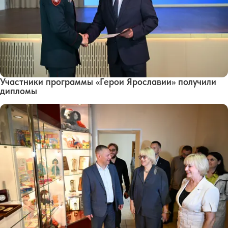
Участники программы «Герои Ярославии» получили
дипломы