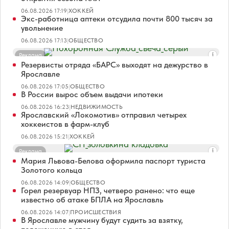
06.08.2026 17:19
|
ХОККЕЙ
Экс-работница аптеки отсудила почти 800 тысяч за
увольнение
06.08.2026 17:13
|
ОБЩЕСТВО
Реклама
Резервисты отряда «БАРС» выходят на дежурство в
Ярославле
06.08.2026 17:05
|
ОБЩЕСТВО
В России вырос объем выдачи ипотеки
06.08.2026 16:23
|
НЕДВИЖИМОСТЬ
Ярославский «Локомотив» отправил четырех
хоккеистов в фарм-клуб
06.08.2026 15:21
|
ХОККЕЙ
Реклама
Мария Львова-Белова оформила паспорт туриста
Золотого кольца
06.08.2026 14:09
|
ОБЩЕСТВО
Горел резервуар НПЗ, четверо ранено: что еще
известно об атаке БПЛА на Ярославль
06.08.2026 14:07
|
ПРОИСШЕСТВИЯ
В Ярославле мужчину будут судить за взятку,