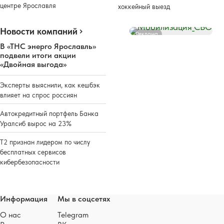
центре Ярославля
хоккейный выезд
Новости компаний
Реклама
В «ТНС энерго Ярославль»
подвели итоги акции
«Двойная выгода»
Эксперты выяснили, как кешбэк
влияет на спрос россиян
Автокредитный портфель Банка
Уралсиб вырос на 23%
Т2 признан лидером по числу
бесплатных сервисов
кибербезопасности
Информация
Мы в соцсетях
О нас
Telegram