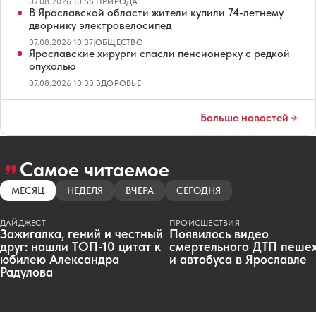
07.08.2026 10:55
|
ПРИРОДА
В Ярославской области жители купили 74-летнему
дворнику электровелосипед
07.08.2026 10:37
|
ОБЩЕСТВО
Ярославские хирурги спасли пенсионерку с редкой
опухолью
07.08.2026 10:33
|
ЗДОРОВЬЕ
Больше новостей
Самое читаемое
МЕСЯЦ
НЕДЕЛЯ
ВЧЕРА
СЕГОДНЯ
ДАЙДЖЕСТ
ПРОИСШЕСТВИЯ
Зажигалка, гений и честный
Появилось видео
друг: нашли ТОП-10 цитат к
смертельного ДТП пеше
юбилею Александра
и автобуса в Ярославле
Радулова