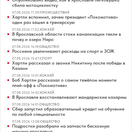
сбила мотоциклистку
07.08.2026 17:39
|
ПРОИСШЕСТВИЯ
Хартли вспомнил, зачем президент «Локомотива»
один раз зашел в тренерскую
07.08.2026 17:02
|
ХОККЕЙ
В Ярославской области стоки канализации текли в
почву и озеро Неро
07.08.2026 16:18
|
ОБЩЕСТВО
Россияне увеличивают расходы на спорт и ЗОЖ
07.08.2026 15:47
|
СПОРТ
Хартли рассказал о звонке Никитину после победы в
Казани
07.08.2026 15:01
|
ХОККЕЙ
Боб Хартли рассказал о самом тяжёлом моменте
плей-офф в «Локомотиве»
07.08.2026 14:52
|
ХОККЕЙ
В Ярославле восстанавливают жандармские казармы
07.08.2026 14:01
|
ОБЩЕСТВО
Сбер запустил образовательный кредит на обучение
по любой специальности
07.08.2026 13:58
|
ОБЩЕСТВО
Подростки разобрали на запчасти бесхозную
машину ярославца