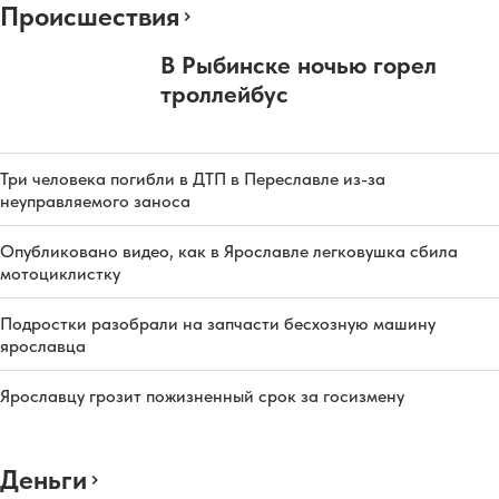
Происшествия
В Рыбинске ночью горел
троллейбус
Три человека погибли в ДТП в Переславле из-за
неуправляемого заноса
Опубликовано видео, как в Ярославле легковушка сбила
мотоциклистку
Подростки разобрали на запчасти бесхозную машину
ярославца
Ярославцу грозит пожизненный срок за госизмену
Деньги