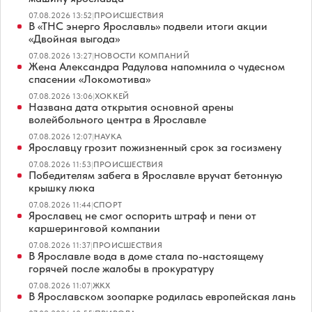
07.08.2026 13:52
|
ПРОИСШЕСТВИЯ
В «ТНС энерго Ярославль» подвели итоги акции
«Двойная выгода»
07.08.2026 13:27
|
НОВОСТИ КОМПАНИЙ
Жена Александра Радулова напомнила о чудесном
спасении «Локомотива»
07.08.2026 13:06
|
ХОККЕЙ
Названа дата открытия основной арены
волейбольного центра в Ярославле
07.08.2026 12:07
|
НАУКА
Ярославцу грозит пожизненный срок за госизмену
07.08.2026 11:53
|
ПРОИСШЕСТВИЯ
Победителям забега в Ярославле вручат бетонную
крышку люка
07.08.2026 11:44
|
СПОРТ
Ярославец не смог оспорить штраф и пени от
каршеринговой компании
07.08.2026 11:37
|
ПРОИСШЕСТВИЯ
В Ярославле вода в доме стала по-настоящему
горячей после жалобы в прокуратуру
07.08.2026 11:07
|
ЖКХ
В Ярославском зоопарке родилась европейская лань