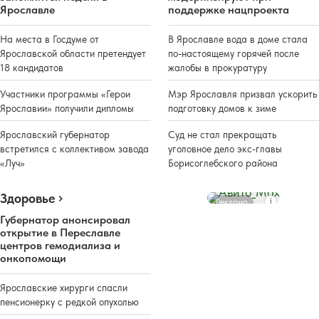
Ярославле
поддержке нацпроекта
На места в Госдуме от
В Ярославле вода в доме стала
Ярославской области претендует
по-настоящему горячей после
18 кандидатов
жалобы в прокуратуру
Участники программы «Герои
Мэр Ярославля призвал ускорить
Ярославии» получили дипломы
подготовку домов к зиме
Ярославский губернатор
Суд не стал прекращать
встретился с коллективом завода
уголовное дело экс-главы
«Луч»
Борисоглебского района
Здоровье
Реклама
Губернатор анонсировал
открытие в Переславле
центров гемодиализа и
онкопомощи
Ярославские хирурги спасли
пенсионерку с редкой опухолью