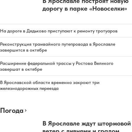
В Ярославле построят новую
дорогу в парке «Новоселки»
На дороге в Дядьково приступают к ремонту тротуаров
Реконструкция трамвайного путепровода в Ярославле
завершится в октябре
Расширение федеральной трассы у Ростова Великого
завершат в октябре
В Ярославской области временно закроют три
железнодорожных переезда
Погода
В Ярославле ждут штормовой
ветер с ливнями и градом