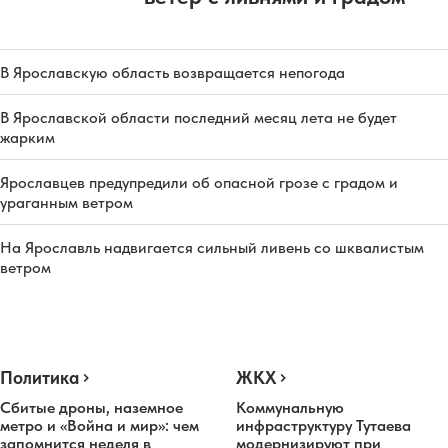
В Ярославскую область возвращается непогода
В Ярославской области последний месяц лета не будет
жарким
Ярославцев предупредили об опасной грозе с градом и
ураганным ветром
На Ярославль надвигается сильный ливень со шквалистым
ветром
Политика
ЖКХ
Сбитые дроны, наземное
Коммунальную
метро и «Война и мир»: чем
инфраструктуру Тутаева
запомнится неделя в
модернизируют при