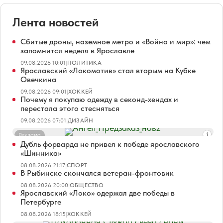
Лента новостей
Сбитые дроны, наземное метро и «Война и мир»: чем
запомнится неделя в Ярославле
09.08.2026 10:01
|
ПОЛИТИКА
Ярославский «Локомотив» стал вторым на Кубке
Овечкина
09.08.2026 09:01
|
ХОККЕЙ
Почему я покупаю одежду в секонд-хендах и
перестала этого стесняться
09.08.2026 07:01
|
ДИЗАЙН
Реклама
Дубль форварда не привел к победе ярославского
«Шинника»
08.08.2026 21:17
|
СПОРТ
В Рыбинске скончался ветеран-фронтовик
08.08.2026 20:00
|
ОБЩЕСТВО
Ярославский «Локо» одержал две победы в
Петербурге
08.08.2026 18:15
|
ХОККЕЙ