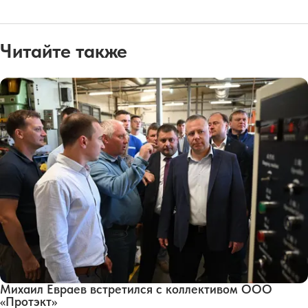
Читайте также
Михаил Евраев встретился с коллективом ООО
«Протэкт»