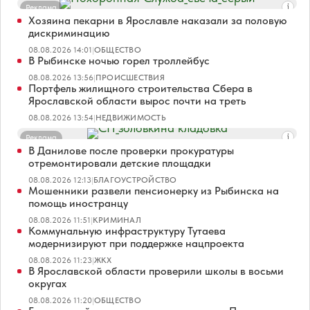
Реклама
Хозяина пекарни в Ярославле наказали за половую
дискриминацию
08.08.2026 14:01
|
ОБЩЕСТВО
В Рыбинске ночью горел троллейбус
08.08.2026 13:56
|
ПРОИСШЕСТВИЯ
Портфель жилищного строительства Сбера в
Ярославской области вырос почти на треть
08.08.2026 13:54
|
НЕДВИЖИМОСТЬ
Реклама
В Данилове после проверки прокуратуры
отремонтировали детские площадки
08.08.2026 12:13
|
БЛАГОУСТРОЙСТВО
Мошенники развели пенсионерку из Рыбинска на
помощь иностранцу
08.08.2026 11:51
|
КРИМИНАЛ
Коммунальную инфраструктуру Тутаева
модернизируют при поддержке нацпроекта
08.08.2026 11:23
|
ЖКХ
В Ярославской области проверили школы в восьми
округах
08.08.2026 11:20
|
ОБЩЕСТВО