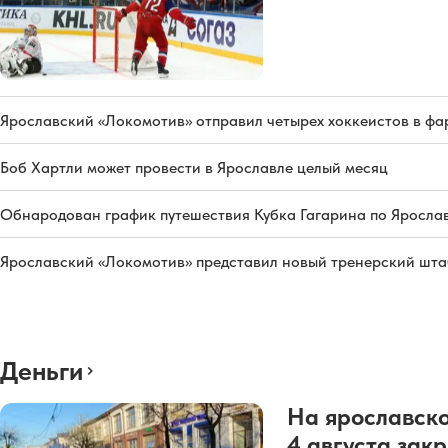
Ярославский «Локомотив» отправил четырех хоккеистов в фа
Боб Хартли может провести в Ярославле целый месяц
Обнародован график путешествия Кубка Гагарина по Яросла
Ярославский «Локомотив» представил новый тренерский штаб
Деньги
На ярославско
4 августа зак