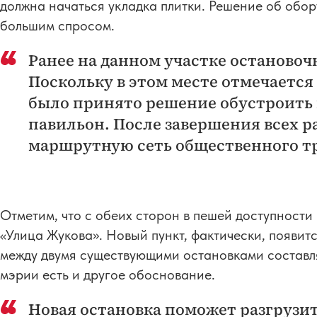
должна начаться укладка плитки. Решение об обо
большим спросом.
Ранее на данном участке остановоч
Поскольку в этом месте отмечаетс
было принято решение обустроить
павильон. После завершения всех р
маршрутную сеть общественного т
Отметим, что с обеих сторон в пешей доступности
«Улица Жукова». Новый пункт, фактически, появит
между двумя существующими остановками составля
мэрии есть и другое обоснование.
Новая остановка поможет разгрузи