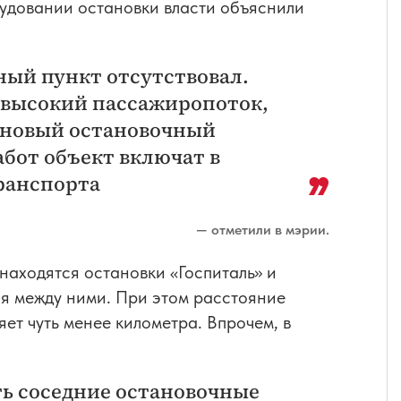
рудовании остановки власти объяснили
ный пункт отсутствовал.
я высокий пассажиропоток,
 новый остановочный
абот объект включат в
ранспорта
— отметили в мэрии.
 находятся остановки «Госпиталь» и
ся между ними. При этом расстояние
ет чуть менее километра. Впрочем, в
ть соседние остановочные