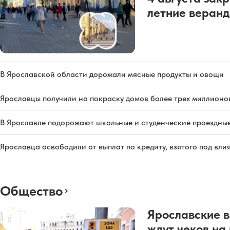
летние веран
В Ярославской области дорожали мясные продукты и овощи
Ярославцы получили на покраску домов более трех миллионо
В Ярославле подорожают школьные и студенческие проездны
Ярославца освободили от выплат по кредиту, взятого под вл
Общество
Ярославские в
ждут чеков на