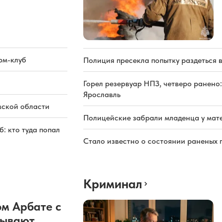
рм-клуб
Полиция пресекла попытку раздеться 
Горел резервуар НПЗ, четверо ранено:
Ярославль
вской области
Полицейские забрали младенца у мате
: кто туда попал
Стало известно о состоянии раненых 
Криминал
м Арбате с
рывают