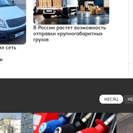
В России растет возможность
отправки крупногабаритных
грузов
л сеть
и
МЕСЯЦ
НЕ