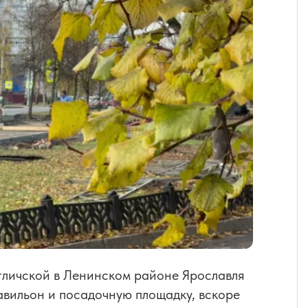
Угличской в Ленинском районе Ярославля
авильон и посадочную площадку, вскоре