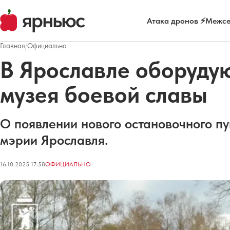
Атака дронов ⚡
Межсе
Главная
/
Официально
В Ярославле оборудую
музея боевой славы
О появлении нового остановочного пу
мэрии Ярославля.
16.10.2025 17:58
ОФИЦИАЛЬНО