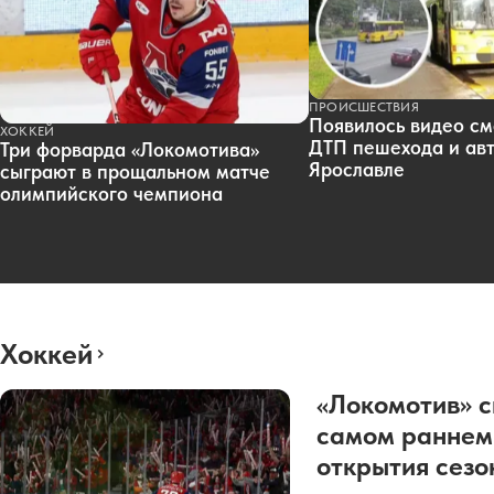
ПРОИСШЕСТВИЯ
Появилось видео см
ХОККЕЙ
ДТП пешехода и авт
Три форварда «Локомотива»
Ярославле
сыграют в прощальном матче
олимпийского чемпиона
Хоккей
«Локомотив» с
самом раннем
открытия сез