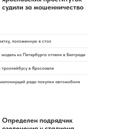
судили за мошенничество
зятку, положенную в стол
 модель из Петербурга отпели в Белграде
о троллейбусу в Ярославле
малоимущей ради покупки автомобиля
Определен подрядчик
озеленения у стадиона