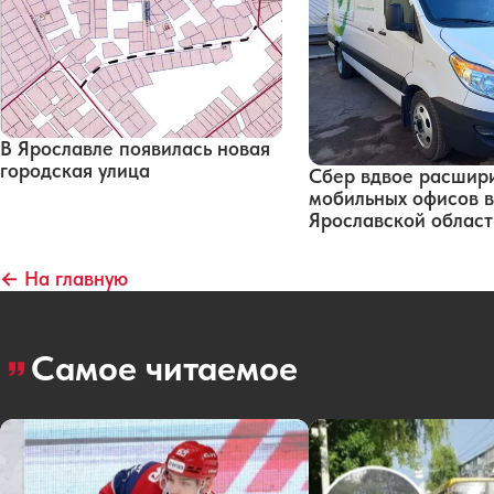
В Ярославле появилась новая
городская улица
Сбер вдвое расшири
мобильных офисов в
Ярославской област
← На главную
Самое читаемое