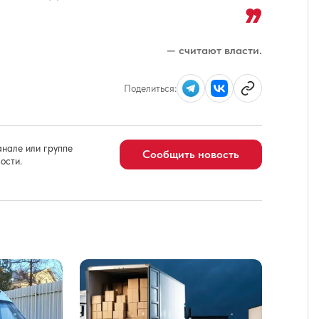
— считают власти.
Поделиться:
нале или группе
Сообщить новость
ости.