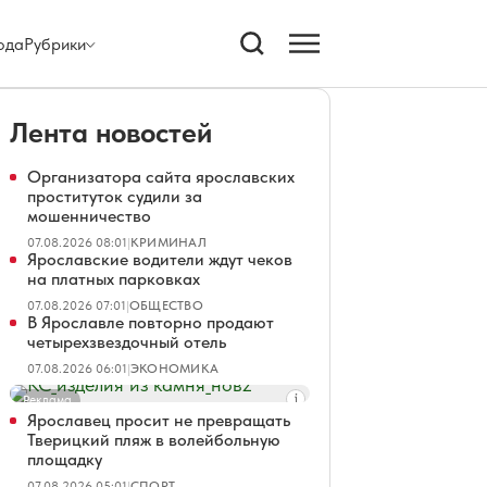
ода
Рубрики
Лента новостей
Организатора сайта ярославских
проституток судили за
мошенничество
07.08.2026 08:01
|
КРИМИНАЛ
Ярославские водители ждут чеков
на платных парковках
07.08.2026 07:01
|
ОБЩЕСТВО
В Ярославле повторно продают
четырехзвездочный отель
07.08.2026 06:01
|
ЭКОНОМИКА
Реклама
Ярославец просит не превращать
Тверицкий пляж в волейбольную
площадку
07.08.2026 05:01
|
СПОРТ