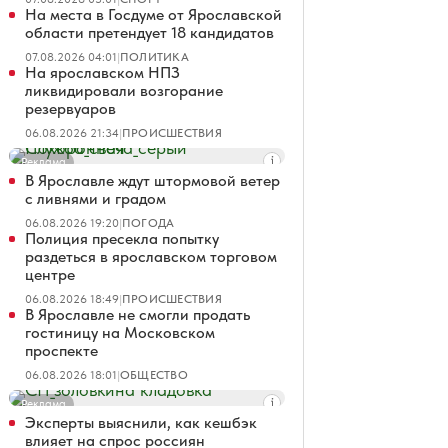
На места в Госдуме от Ярославской
области претендует 18 кандидатов
07.08.2026 04:01
|
ПОЛИТИКА
На ярославском НПЗ
ликвидировали возгорание
резервуаров
06.08.2026 21:34
|
ПРОИСШЕСТВИЯ
Реклама
В Ярославле ждут штормовой ветер
с ливнями и градом
06.08.2026 19:20
|
ПОГОДА
Полиция пресекла попытку
раздеться в ярославском торговом
центре
06.08.2026 18:49
|
ПРОИСШЕСТВИЯ
В Ярославле не смогли продать
гостиницу на Московском
проспекте
06.08.2026 18:01
|
ОБЩЕСТВО
Реклама
Эксперты выяснили, как кешбэк
влияет на спрос россиян