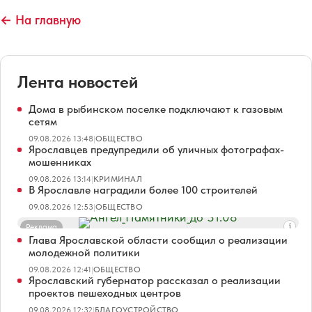
← На главную
Лента новостей
Дома в рыбинском поселке подключают к газовым
сетям
09.08.2026 13:48
|
ОБЩЕСТВО
Ярославцев предупредили об уличных фотографах-
мошенниках
09.08.2026 13:14
|
КРИМИНАЛ
В Ярославле наградили более 100 строителей
09.08.2026 12:53
|
ОБЩЕСТВО
Реклама
Глава Ярославской области сообщил о реализации
молодежной политики
09.08.2026 12:41
|
ОБЩЕСТВО
Ярославский губернатор рассказал о реализации
проектов пешеходных центров
09.08.2026 12:32
|
БЛАГОУСТРОЙСТВО