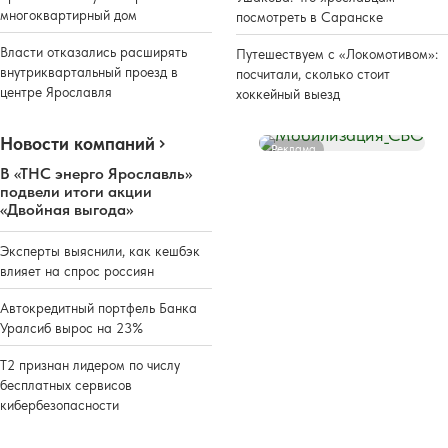
многоквартирный дом
посмотреть в Саранске
Власти отказались расширять
Путешествуем с «Локомотивом»:
внутриквартальный проезд в
посчитали, сколько стоит
центре Ярославля
хоккейный выезд
Новости компаний
Реклама
В «ТНС энерго Ярославль»
подвели итоги акции
«Двойная выгода»
Эксперты выяснили, как кешбэк
влияет на спрос россиян
Автокредитный портфель Банка
Уралсиб вырос на 23%
Т2 признан лидером по числу
бесплатных сервисов
кибербезопасности