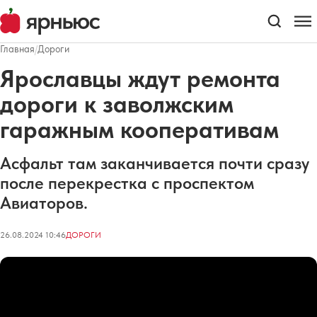
Главная
/
Дороги
Ярославцы ждут ремонта
дороги к заволжским
гаражным кооперативам
Асфальт там заканчивается почти сразу
после перекрестка с проспектом
Авиаторов.
26.08.2024 10:46
ДОРОГИ