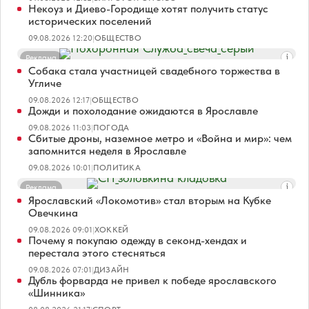
Некоуз и Диево-Городище хотят получить статус
исторических поселений
09.08.2026 12:20
|
ОБЩЕСТВО
Реклама
Собака стала участницей свадебного торжества в
Угличе
09.08.2026 12:17
|
ОБЩЕСТВО
Дожди и похолодание ожидаются в Ярославле
09.08.2026 11:03
|
ПОГОДА
Сбитые дроны, наземное метро и «Война и мир»: чем
запомнится неделя в Ярославле
09.08.2026 10:01
|
ПОЛИТИКА
Реклама
Ярославский «Локомотив» стал вторым на Кубке
Овечкина
09.08.2026 09:01
|
ХОККЕЙ
Почему я покупаю одежду в секонд-хендах и
перестала этого стесняться
09.08.2026 07:01
|
ДИЗАЙН
Дубль форварда не привел к победе ярославского
«Шинника»