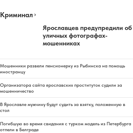
Криминал
Ярославцев предупредили об
уличных фотографах-
мошенниках
Мошенники развели пенсионерку из Рыбинска на помощь
иностранцу
Организатора сайта ярославских проституток судили за
мошенничество
В Ярославле мужчину будут судить за взятку, положенную в
стол
Погибшую во время свидания с турком модель из Петербурга
отпели в Белграде