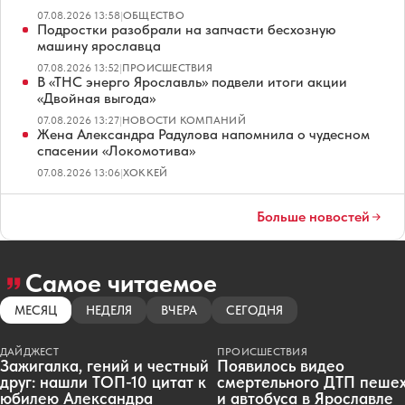
07.08.2026 13:58
|
ОБЩЕСТВО
Подростки разобрали на запчасти бесхозную
машину ярославца
07.08.2026 13:52
|
ПРОИСШЕСТВИЯ
В «ТНС энерго Ярославль» подвели итоги акции
«Двойная выгода»
07.08.2026 13:27
|
НОВОСТИ КОМПАНИЙ
Жена Александра Радулова напомнила о чудесном
спасении «Локомотива»
07.08.2026 13:06
|
ХОККЕЙ
Больше новостей
Самое читаемое
МЕСЯЦ
НЕДЕЛЯ
ВЧЕРА
СЕГОДНЯ
ДАЙДЖЕСТ
ПРОИСШЕСТВИЯ
Зажигалка, гений и честный
Появилось видео
друг: нашли ТОП-10 цитат к
смертельного ДТП пеше
юбилею Александра
и автобуса в Ярославле