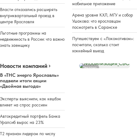
мобильное приложение
Власти отказались расширять
Арена уровня КХЛ, МГУ и собор
внутриквартальный проезд в
Ушакова: что ярославцам
центре Ярославля
посмотреть в Саранске
Льготные программы на
Путешествуем с «Локомотивом»:
недвижимость в России: что важно
посчитали, сколько стоит
знать заемщику
хоккейный выезд
Новости компаний
Реклама
В «ТНС энерго Ярославль»
подвели итоги акции
«Двойная выгода»
Эксперты выяснили, как кешбэк
влияет на спрос россиян
Автокредитный портфель Банка
Уралсиб вырос на 23%
Т2 признан лидером по числу