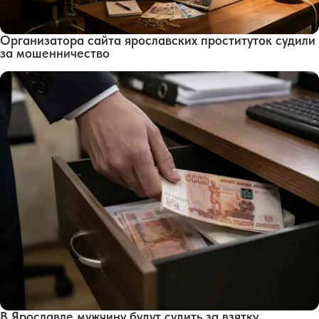
Организатора сайта ярославских проституток судили
за мошенничество
В Ярославле мужчину будут судить за взятку,