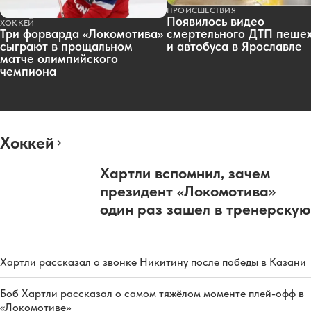
ПРОИСШЕСТВИЯ
Появилось видео
ХОККЕЙ
смертельного ДТП пеше
Три форварда «Локомотива»
и автобуса в Ярославле
сыграют в прощальном
матче олимпийского
чемпиона
Хоккей
Хартли вспомнил, зачем
президент «Локомотива»
один раз зашел в тренерскую
Хартли рассказал о звонке Никитину после победы в Казани
Боб Хартли рассказал о самом тяжёлом моменте плей-офф в
«Локомотиве»