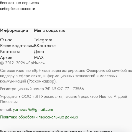
бесплатных сервисов
кибербезопасности
Информация
Мы в соцсетях
О нас
Telegram
Рекламодателям
ВКонтакте
Контакты
Дзен
Архив
MAX
© 2012–2026 «ЯрНьюс»
Сетевое издание «ЯрНьюс» зарегистрировано Федеральной службой по
надзору в сфере связи, информационных технологий и массовых
коммуникаций (Роскомнадзор).
Регистрационный номер ЭЛ № ФС 77 - 73566
Учредитель ООО «ВН-Ярославль», главный редактор Иванов Андрей
Павлович
e-mail:
yarnews76@gmail.com
Политика обработки персональных данных
Все права на любые материалы, опубликованные на сайте, защищены в