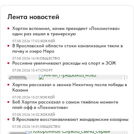
Лента новостей
Хартли вспомнил, зачем президент «Локомотива»
один раз зашел в тренерскую
07.08.2026 17:02
|
ХОККЕЙ
В Ярославской области стоки канализации текли в
почву и озеро Неро
07.08.2026 16:18
|
ОБЩЕСТВО
Россияне увеличивают расходы на спорт и ЗОЖ
07.08.2026 15:47
|
СПОРТ
Реклама
Хартли рассказал о звонке Никитину после победы в
Казани
07.08.2026 15:01
|
ХОККЕЙ
Боб Хартли рассказал о самом тяжёлом моменте
плей-офф в «Локомотиве»
07.08.2026 14:52
|
ХОККЕЙ
В Ярославле восстанавливают жандармские казармы
07.08.2026 14:01
|
ОБЩЕСТВО