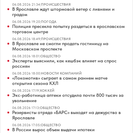
06.08.2026 21:34
|
ПРОИСШЕСТВИЯ
В Ярославле ждут штормовой ветер с ливнями и
градом
06.08.2026 19:20
|
ПОГОДА
Полиция пресекла попытку раздеться в ярославском
торговом центре
06.08.2026 18:49
|
ПРОИСШЕСТВИЯ
В Ярославле не смогли продать гостиницу на
Московском проспекте
06.08.2026 18:01
|
ОБЩЕСТВО
Эксперты выяснили, как кешбэк влияет на спрос
россиян
06.08.2026 18:00
|
НОВОСТИ КОМПАНИЙ
«Локомотив» сыграет в самом раннем матче
открытия сезона КХЛ
06.08.2026 17:19
|
ХОККЕЙ
Экс-работница аптеки отсудила почти 800 тысяч за
увольнение
06.08.2026 17:13
|
ОБЩЕСТВО
Резервисты отряда «БАРС» выходят на дежурство в
Ярославле
06.08.2026 17:05
|
ОБЩЕСТВО
В России вырос объем выдачи ипотеки