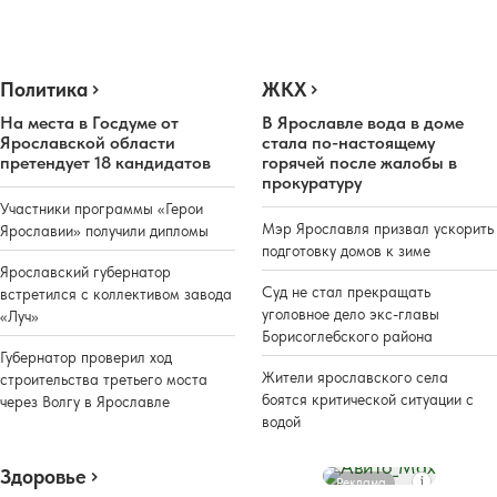
Политика
ЖКХ
На места в Госдуме от
В Ярославле вода в доме
Ярославской области
стала по-настоящему
претендует 18 кандидатов
горячей после жалобы в
прокуратуру
Участники программы «Герои
Мэр Ярославля призвал ускорить
Ярославии» получили дипломы
подготовку домов к зиме
Ярославский губернатор
Суд не стал прекращать
встретился с коллективом завода
уголовное дело экс-главы
«Луч»
Борисоглебского района
Губернатор проверил ход
Жители ярославского села
строительства третьего моста
боятся критической ситуации с
через Волгу в Ярославле
водой
Здоровье
Реклама