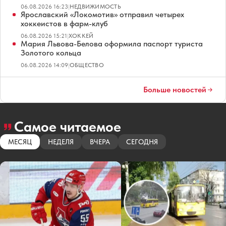
06.08.2026 16:23
|
НЕДВИЖИМОСТЬ
Ярославский «Локомотив» отправил четырех
хоккеистов в фарм-клуб
06.08.2026 15:21
|
ХОККЕЙ
Мария Львова-Белова оформила паспорт туриста
Золотого кольца
06.08.2026 14:09
|
ОБЩЕСТВО
Больше новостей
Самое читаемое
МЕСЯЦ
НЕДЕЛЯ
ВЧЕРА
СЕГОДНЯ