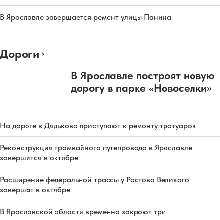
В Ярославле завершается ремонт улицы Панина
Дороги
В Ярославле построят новую
дорогу в парке «Новоселки»
На дороге в Дядьково приступают к ремонту тротуаров
Реконструкция трамвайного путепровода в Ярославле
завершится в октябре
Расширение федеральной трассы у Ростова Великого
завершат в октябре
В Ярославской области временно закроют три