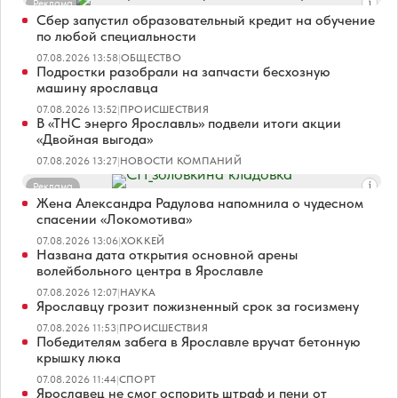
Реклама
Сбер запустил образовательный кредит на обучение
по любой специальности
07.08.2026 13:58
|
ОБЩЕСТВО
Подростки разобрали на запчасти бесхозную
машину ярославца
07.08.2026 13:52
|
ПРОИСШЕСТВИЯ
В «ТНС энерго Ярославль» подвели итоги акции
«Двойная выгода»
07.08.2026 13:27
|
НОВОСТИ КОМПАНИЙ
Реклама
Жена Александра Радулова напомнила о чудесном
спасении «Локомотива»
07.08.2026 13:06
|
ХОККЕЙ
Названа дата открытия основной арены
волейбольного центра в Ярославле
07.08.2026 12:07
|
НАУКА
Ярославцу грозит пожизненный срок за госизмену
07.08.2026 11:53
|
ПРОИСШЕСТВИЯ
Победителям забега в Ярославле вручат бетонную
крышку люка
07.08.2026 11:44
|
СПОРТ
Ярославец не смог оспорить штраф и пени от