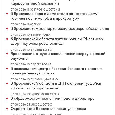
каршеринговой компании
07.08.2026 11:37
|
ПРОИСШЕСТВИЯ
В Ярославле вода в доме стала по-настоящему
горячей после жалобы в прокуратуру
07.08.2026 11:07
|
ЖКХ
В Ярославском зоопарке родилась европейская лань
07.08.2026 10:55
|
ПРИРОДА
В Ярославской области жители купили 74-летнему
дворнику электровелосипед
07.08.2026 10:37
|
ОБЩЕСТВО
Ярославские хирурги спасли пенсионерку с редкой
опухолью
07.08.2026 10:33
|
ЗДОРОВЬЕ
В пешеходном центре Ростова Великого исправят
свежеуложенную плитку
07.08.2026 10:32
|
ОФИЦИАЛЬНО
В Ярославской области в ДТП с опрокинувшейся
«Нивой» пострадали двое
07.08.2026 10:17
|
ПРОИСШЕСТВИЯ
В «Ярдормосте» назначили нового директора
07.08.2026 09:51
|
ОБЩЕСТВО
Окрестности Ярославля покинули клещи
07.08.2026 09:45
|
ПРОИСШЕСТВИЯ