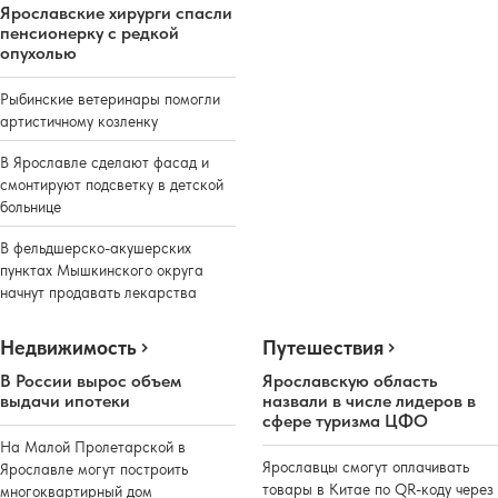
Ярославские хирурги спасли
пенсионерку с редкой
опухолью
Рыбинские ветеринары помогли
артистичному козленку
В Ярославле сделают фасад и
смонтируют подсветку в детской
больнице
В фельдшерско-акушерских
пунктах Мышкинского округа
начнут продавать лекарства
Недвижимость
Путешествия
В России вырос объем
Ярославскую область
выдачи ипотеки
назвали в числе лидеров в
сфере туризма ЦФО
На Малой Пролетарской в
Ярославцы смогут оплачивать
Ярославле могут построить
товары в Китае по QR-коду через
многоквартирный дом