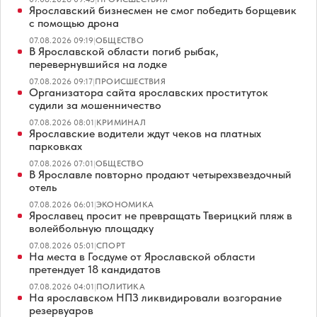
Ярославский бизнесмен не смог победить борщевик
с помощью дрона
07.08.2026 09:19
|
ОБЩЕСТВО
В Ярославской области погиб рыбак,
перевернувшийся на лодке
07.08.2026 09:17
|
ПРОИСШЕСТВИЯ
Организатора сайта ярославских проституток
судили за мошенничество
07.08.2026 08:01
|
КРИМИНАЛ
Ярославские водители ждут чеков на платных
парковках
07.08.2026 07:01
|
ОБЩЕСТВО
В Ярославле повторно продают четырехзвездочный
отель
07.08.2026 06:01
|
ЭКОНОМИКА
Ярославец просит не превращать Тверицкий пляж в
волейбольную площадку
07.08.2026 05:01
|
СПОРТ
На места в Госдуме от Ярославской области
претендует 18 кандидатов
07.08.2026 04:01
|
ПОЛИТИКА
На ярославском НПЗ ликвидировали возгорание
резервуаров