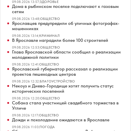
09.08.2026 13:57
|
ЗДОРОВЬЕ
Дома в рыбинском поселке подключают к газовым
сетям
09.08.2026 13:48
|
ОБЩЕСТВО
Ярославцев предупредили об уличных фотографах-
мошенниках
09.08.2026 13:14
|
КРИМИНАЛ
В Ярославле наградили более 100 строителей
09.08.2026 12:53
|
ОБЩЕСТВО
Глава Ярославской области сообщил о реализации
молодежной политики
09.08.2026 12:41
|
ОБЩЕСТВО
Ярославский губернатор рассказал о реализации
проектов пешеходных центров
09.08.2026 12:32
|
БЛАГОУСТРОЙСТВО
Некоуз и Диево-Городище хотят получить статус
исторических поселений
09.08.2026 12:20
|
ОБЩЕСТВО
Собака стала участницей свадебного торжества в
Угличе
09.08.2026 12:17
|
ОБЩЕСТВО
Дожди и похолодание ожидаются в Ярославле
09.08.2026 11:03
|
ПОГОДА