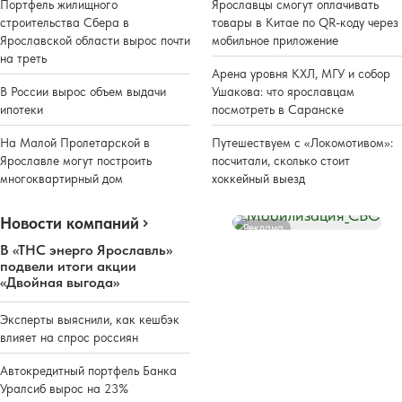
Портфель жилищного
Ярославцы смогут оплачивать
строительства Сбера в
товары в Китае по QR-коду через
Ярославской области вырос почти
мобильное приложение
на треть
Арена уровня КХЛ, МГУ и собор
В России вырос объем выдачи
Ушакова: что ярославцам
ипотеки
посмотреть в Саранске
На Малой Пролетарской в
Путешествуем с «Локомотивом»:
Ярославле могут построить
посчитали, сколько стоит
многоквартирный дом
хоккейный выезд
Новости компаний
Реклама
В «ТНС энерго Ярославль»
подвели итоги акции
«Двойная выгода»
Эксперты выяснили, как кешбэк
влияет на спрос россиян
Автокредитный портфель Банка
Уралсиб вырос на 23%