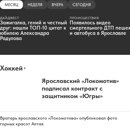
МЕСЯЦ
НЕДЕЛЯ
ВЧЕРА
СЕГОДНЯ
ДАЙДЖЕСТ
ПРОИСШЕСТВИЯ
Зажигалка, гений и честный
Появилось видео
друг: нашли ТОП-10 цитат к
смертельного ДТП пеше
юбилею Александра
и автобуса в Ярославле
Радулова
Хоккей
Ярославский «Локомотив»
подписал контракт с
защитником «Югры»
Вратарь ярославского «Локомотива» опубликовал фото
горных красот Алтая