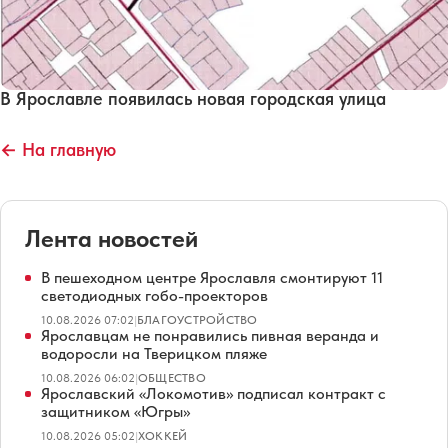
В Ярославле появилась новая городская улица
← На главную
Лента новостей
В пешеходном центре Ярославля смонтируют 11
светодиодных гобо-проекторов
10.08.2026 07:02
|
БЛАГОУСТРОЙСТВО
Ярославцам не понравились пивная веранда и
водоросли на Тверицком пляже
10.08.2026 06:02
|
ОБЩЕСТВО
Ярославский «Локомотив» подписал контракт с
защитником «Югры»
10.08.2026 05:02
|
ХОККЕЙ