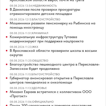
08.08.2026 13:54
|
НЕДВИЖИМОСТЬ
В Данилове после проверки прокуратуры
отремонтировали детские площадки
08.08.2026 12:13
|
БЛАГОУСТРОЙСТВО
Мошенники развели пенсионерку из Рыбинска на
помощь иностранцу
08.08.2026 11:51
|
КРИМИНАЛ
Коммунальную инфраструктуру Тутаева
модернизируют при поддержке нацпроекта
08.08.2026 11:23
|
ЖКХ
В Ярославской области проверили школы в восьми
округах
08.08.2026 11:20
|
ОБЩЕСТВО
Благоустройство пешеходного центра в Переславле-
Залесском будет продолжено
08.08.2026 11:15
|
БЛАГОУСТРОЙСТВО
Губернатор анонсировал открытие в Переславле
центров гемодиализа и онкопомощи
08.08.2026 11:13
|
ЗДОРОВЬЕ
Михаил Евраев встретился с коллективом ООО
«Протэкт»
08.08.2026 11:06
|
ОФИЦИАЛЬНО
Почти 300 спортсменов и тренеров-ярославцев