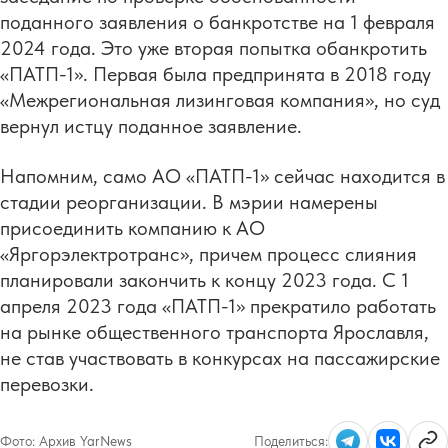
поданного заявления о банкротстве на 1 февраля
2024 года. Это уже вторая попытка обанкротить
«ПАТП-1». Первая была предпринята в 2018 году
«Межрегиональная лизинговая компания», но суд
вернул истцу поданное заявление.
Напомним, само АО «ПАТП-1» сейчас находится в
стадии реорганизации. В мэрии намерены
присоединить компанию к АО
«Яргорэлектротранс», причем процесс слияния
планировали закончить к концу 2023 года. С 1
апреля 2023 года «ПАТП-1» прекратило работать
на рынке общественного транспорта Ярославля,
не став участвовать в конкурсах на пассажирские
перевозки.
Фото:
Архив YarNews
Поделиться: