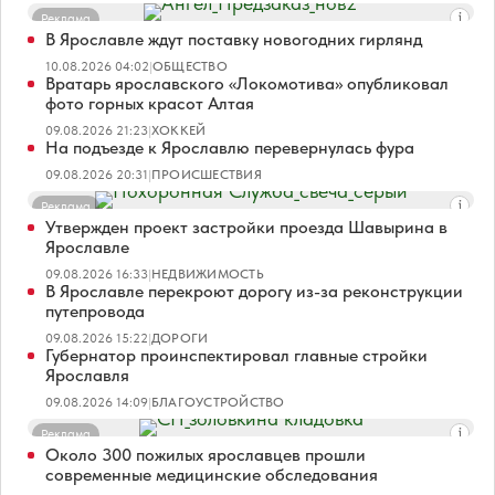
Реклама
В Ярославле ждут поставку новогодних гирлянд
10.08.2026 04:02
|
ОБЩЕСТВО
Вратарь ярославского «Локомотива» опубликовал
фото горных красот Алтая
09.08.2026 21:23
|
ХОККЕЙ
На подъезде к Ярославлю перевернулась фура
09.08.2026 20:31
|
ПРОИСШЕСТВИЯ
Реклама
Утвержден проект застройки проезда Шавырина в
Ярославле
09.08.2026 16:33
|
НЕДВИЖИМОСТЬ
В Ярославле перекроют дорогу из-за реконструкции
путепровода
09.08.2026 15:22
|
ДОРОГИ
Губернатор проинспектировал главные стройки
Ярославля
09.08.2026 14:09
|
БЛАГОУСТРОЙСТВО
Реклама
Около 300 пожилых ярославцев прошли
современные медицинские обследования