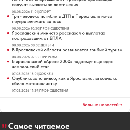
получат выплаты за достижения
08.08.2026 11:01
|
СПОРТ
Три человека погибли в ДТП в Переславле из-за
неуправляемого заноса
08.08.2026 10:30
|
ПРОИСШЕСТВИЯ
Ярославский министр рассказал о выплатах
пострадавшим от БПЛА
08.08.2026 08:02
|
ДЕНЬГИ
В Ярославской области развивается грибной туризм
08.08.2026 07:02
|
ПРИРОДА
В ярославской «Арене 2000» поднимут еще один
чемпионский стяг
07.08.2026 18:01
|
ХОККЕЙ
Опубликовано видео, как в Ярославле легковушка
сбила мотоциклистку
07.08.2026 17:39
|
ПРОИСШЕСТВИЯ
Больше новостей
Самое читаемое