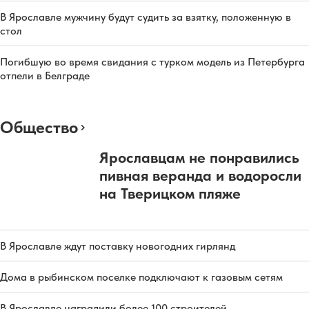
В Ярославле мужчину будут судить за взятку, положенную в
стол
Погибшую во время свидания с турком модель из Петербурга
отпели в Белграде
Общество
Ярославцам не понравились
пивная веранда и водоросли
на Тверицком пляже
В Ярославле ждут поставку новогодних гирлянд
Дома в рыбинском поселке подключают к газовым сетям
В Ярославле наградили более 100 строителей