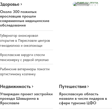
Здоровье
Реклама
Около 300 пожилых
ярославцев прошли
современные медицинские
обследования
Губернатор анонсировал
открытие в Переславле центров
гемодиализа и онкопомощи
Ярославские хирурги спасли
пенсионерку с редкой опухолью
Рыбинские ветеринары помогли
артистичному козленку
Недвижимость
Путешествия
Утвержден проект застройки
Ярославскую область
проезда Шавырина в
назвали в числе лидеров в
Ярославле
сфере туризма ЦФО