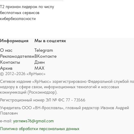
Т2 признан лидером по числу
бесплатных сервисов
кибербезопасности
Информация
Мы в соцсетях
О нас
Telegram
Рекламодателям
ВКонтакте
Контакты
Дзен
Архив
MAX
© 2012–2026 «ЯрНьюс»
Сетевое издание «ЯрНьюс» зарегистрировано Федеральной службой по
надзору в сфере связи, информационных технологий и массовых
коммуникаций (Роскомнадзор).
Регистрационный номер ЭЛ № ФС 77 - 73566
Учредитель ООО «ВН-Ярославль», главный редактор Иванов Андрей
Павлович
e-mail:
yarnews76@gmail.com
Политика обработки персональных данных