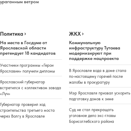
ураганным ветром
Политика
ЖКХ
На места в Госдуме от
Коммунальную
Ярославской области
инфраструктуру Тутаева
претендует 18 кандидатов
модернизируют при
поддержке нацпроекта
Участники программы «Герои
В Ярославле вода в доме стала
Ярославии» получили дипломы
по-настоящему горячей после
Ярославский губернатор
жалобы в прокуратуру
встретился с коллективом завода
Мэр Ярославля призвал ускорить
«Луч»
подготовку домов к зиме
Губернатор проверил ход
Суд не стал прекращать
строительства третьего моста
уголовное дело экс-главы
через Волгу в Ярославле
Борисоглебского района