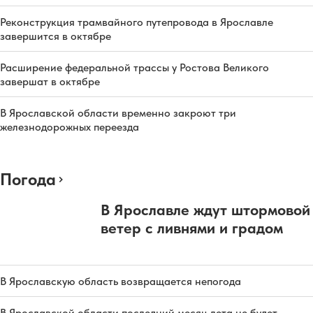
Реконструкция трамвайного путепровода в Ярославле
завершится в октябре
Расширение федеральной трассы у Ростова Великого
завершат в октябре
В Ярославской области временно закроют три
железнодорожных переезда
Погода
В Ярославле ждут штормовой
ветер с ливнями и градом
В Ярославскую область возвращается непогода
В Ярославской области последний месяц лета не будет