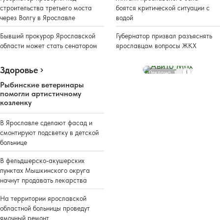
строительства третьего моста
боятся критической ситуации с
через Волгу в Ярославле
водой
Бывший прокурор Ярославской
Губернатор призвал разъяснять
области может стать сенатором
ярославцам вопросы ЖКХ
Здоровье
Реклама
Рыбинские ветеринары
помогли артистичному
козленку
В Ярославле сделают фасад и
смонтируют подсветку в детской
больнице
В фельдшерско-акушерских
пунктах Мышкинского округа
начнут продавать лекарства
На территории ярославской
областной больницы проведут
ямочный ремонт