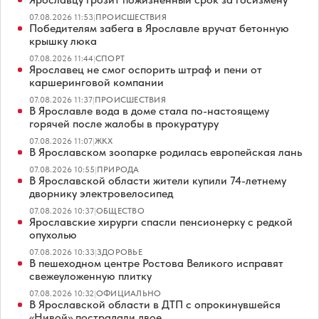
07.08.2026 11:53
|
ПРОИСШЕСТВИЯ
Победителям забега в Ярославле вручат бетонную
крышку люка
07.08.2026 11:44
|
СПОРТ
Ярославец не смог оспорить штраф и пени от
каршеринговой компании
07.08.2026 11:37
|
ПРОИСШЕСТВИЯ
В Ярославле вода в доме стала по-настоящему
горячей после жалобы в прокуратуру
07.08.2026 11:07
|
ЖКХ
В Ярославском зоопарке родилась европейская лань
07.08.2026 10:55
|
ПРИРОДА
В Ярославской области жители купили 74-летнему
дворнику электровелосипед
07.08.2026 10:37
|
ОБЩЕСТВО
Ярославские хирурги спасли пенсионерку с редкой
опухолью
07.08.2026 10:33
|
ЗДОРОВЬЕ
В пешеходном центре Ростова Великого исправят
свежеуложенную плитку
07.08.2026 10:32
|
ОФИЦИАЛЬНО
В Ярославской области в ДТП с опрокинувшейся
«Нивой» пострадали двое