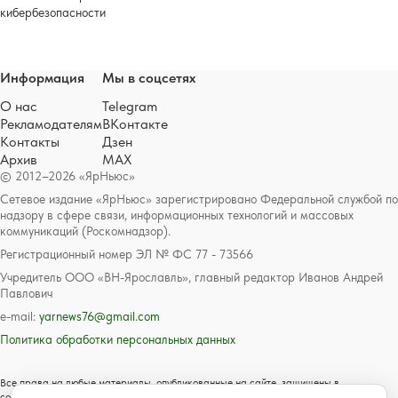
кибербезопасности
Информация
Мы в соцсетях
О нас
Telegram
Рекламодателям
ВКонтакте
Контакты
Дзен
Архив
MAX
© 2012–2026 «ЯрНьюс»
Сетевое издание «ЯрНьюс» зарегистрировано Федеральной службой по
надзору в сфере связи, информационных технологий и массовых
коммуникаций (Роскомнадзор).
Регистрационный номер ЭЛ № ФС 77 - 73566
Учредитель ООО «ВН-Ярославль», главный редактор Иванов Андрей
Павлович
e-mail:
yarnews76@gmail.com
Политика обработки персональных данных
Все права на любые материалы, опубликованные на сайте, защищены в
соответствии с российским и международным законодательством об авторском