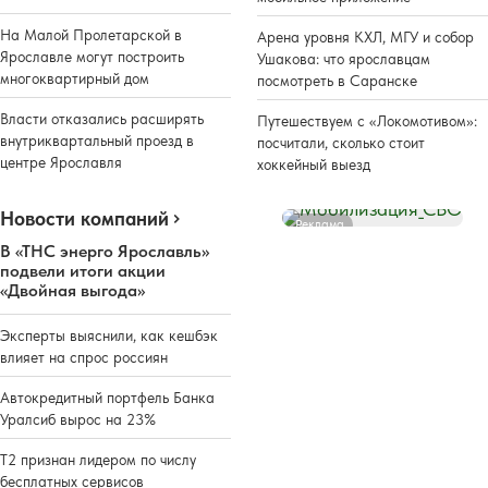
На Малой Пролетарской в
Арена уровня КХЛ, МГУ и собор
Ярославле могут построить
Ушакова: что ярославцам
многоквартирный дом
посмотреть в Саранске
Власти отказались расширять
Путешествуем с «Локомотивом»:
внутриквартальный проезд в
посчитали, сколько стоит
центре Ярославля
хоккейный выезд
Новости компаний
Реклама
В «ТНС энерго Ярославль»
подвели итоги акции
«Двойная выгода»
Эксперты выяснили, как кешбэк
влияет на спрос россиян
Автокредитный портфель Банка
Уралсиб вырос на 23%
Т2 признан лидером по числу
бесплатных сервисов