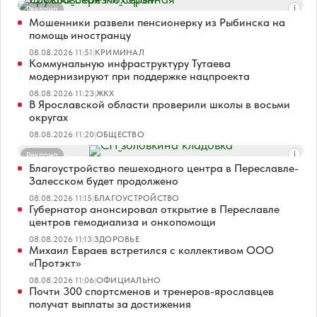
Реклама
Мошенники развели пенсионерку из Рыбинска на
помощь иностранцу
08.08.2026 11:51
|
КРИМИНАЛ
Коммунальную инфраструктуру Тутаева
модернизируют при поддержке нацпроекта
08.08.2026 11:23
|
ЖКХ
В Ярославской области проверили школы в восьми
округах
08.08.2026 11:20
|
ОБЩЕСТВО
Реклама
Благоустройство пешеходного центра в Переславле-
Залесском будет продолжено
08.08.2026 11:15
|
БЛАГОУСТРОЙСТВО
Губернатор анонсировал открытие в Переславле
центров гемодиализа и онкопомощи
08.08.2026 11:13
|
ЗДОРОВЬЕ
Михаил Евраев встретился с коллективом ООО
«Протэкт»
08.08.2026 11:06
|
ОФИЦИАЛЬНО
Почти 300 спортсменов и тренеров-ярославцев
получат выплаты за достижения