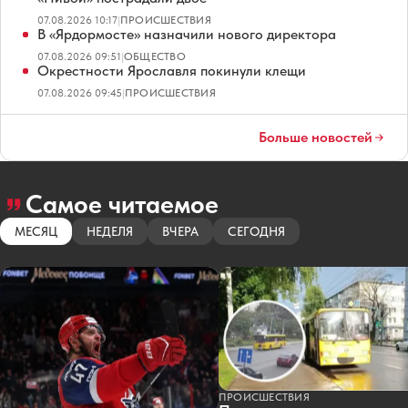
07.08.2026 10:17
|
ПРОИСШЕСТВИЯ
В «Ярдормосте» назначили нового директора
07.08.2026 09:51
|
ОБЩЕСТВО
Окрестности Ярославля покинули клещи
07.08.2026 09:45
|
ПРОИСШЕСТВИЯ
Больше новостей
Самое читаемое
МЕСЯЦ
НЕДЕЛЯ
ВЧЕРА
СЕГОДНЯ
ПРОИСШЕСТВИЯ