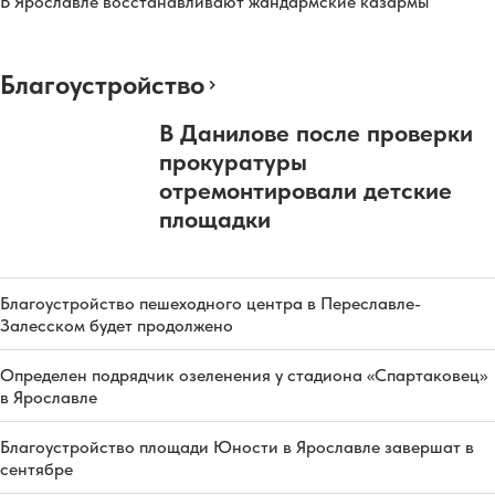
В Ярославле восстанавливают жандармские казармы
Благоустройство
В Данилове после проверки
прокуратуры
отремонтировали детские
площадки
Благоустройство пешеходного центра в Переславле-
Залесском будет продолжено
Определен подрядчик озеленения у стадиона «Спартаковец»
в Ярославле
Благоустройство площади Юности в Ярославле завершат в
сентябре