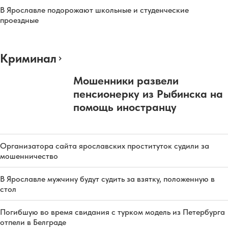
В Ярославле подорожают школьные и студенческие
проездные
Криминал
Мошенники развели
пенсионерку из Рыбинска на
помощь иностранцу
Организатора сайта ярославских проституток судили за
мошенничество
В Ярославле мужчину будут судить за взятку, положенную в
стол
Погибшую во время свидания с турком модель из Петербурга
отпели в Белграде