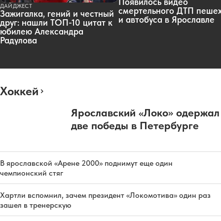
Появилось видео
ДАЙДЖЕСТ
смертельного ДТП пеше
Зажигалка, гений и честный
и автобуса в Ярославле
друг: нашли ТОП-10 цитат к
юбилею Александра
Радулова
Хоккей
Ярославский «Локо» одержал
две победы в Петербурге
В ярославской «Арене 2000» поднимут еще один
чемпионский стяг
Хартли вспомнил, зачем президент «Локомотива» один раз
зашел в тренерскую