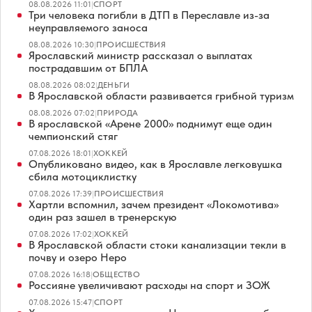
08.08.2026 11:01
|
СПОРТ
Три человека погибли в ДТП в Переславле из-за
неуправляемого заноса
08.08.2026 10:30
|
ПРОИСШЕСТВИЯ
Ярославский министр рассказал о выплатах
пострадавшим от БПЛА
08.08.2026 08:02
|
ДЕНЬГИ
В Ярославской области развивается грибной туризм
08.08.2026 07:02
|
ПРИРОДА
В ярославской «Арене 2000» поднимут еще один
чемпионский стяг
07.08.2026 18:01
|
ХОККЕЙ
Опубликовано видео, как в Ярославле легковушка
сбила мотоциклистку
07.08.2026 17:39
|
ПРОИСШЕСТВИЯ
Хартли вспомнил, зачем президент «Локомотива»
один раз зашел в тренерскую
07.08.2026 17:02
|
ХОККЕЙ
В Ярославской области стоки канализации текли в
почву и озеро Неро
07.08.2026 16:18
|
ОБЩЕСТВО
Россияне увеличивают расходы на спорт и ЗОЖ
07.08.2026 15:47
|
СПОРТ