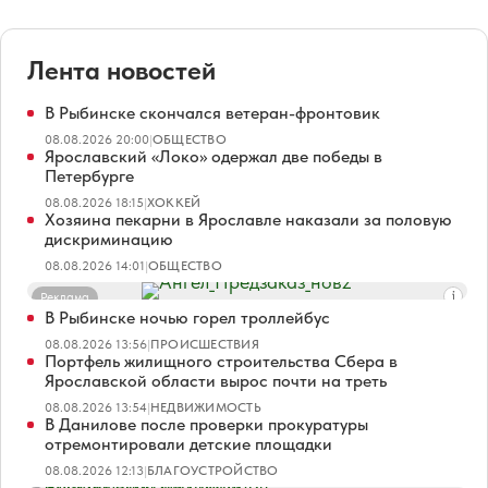
Лента новостей
В Рыбинске скончался ветеран-фронтовик
08.08.2026 20:00
|
ОБЩЕСТВО
Ярославский «Локо» одержал две победы в
Петербурге
08.08.2026 18:15
|
ХОККЕЙ
Хозяина пекарни в Ярославле наказали за половую
дискриминацию
08.08.2026 14:01
|
ОБЩЕСТВО
Реклама
В Рыбинске ночью горел троллейбус
08.08.2026 13:56
|
ПРОИСШЕСТВИЯ
Портфель жилищного строительства Сбера в
Ярославской области вырос почти на треть
08.08.2026 13:54
|
НЕДВИЖИМОСТЬ
В Данилове после проверки прокуратуры
отремонтировали детские площадки
08.08.2026 12:13
|
БЛАГОУСТРОЙСТВО