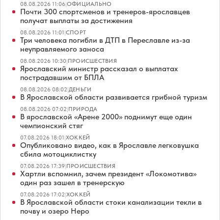
08.08.2026 11:06
|
ОФИЦИАЛЬНО
Почти 300 спортсменов и тренеров-ярославцев
получат выплаты за достижения
08.08.2026 11:01
|
СПОРТ
Три человека погибли в ДТП в Переславле из-за
неуправляемого заноса
08.08.2026 10:30
|
ПРОИСШЕСТВИЯ
Ярославский министр рассказал о выплатах
пострадавшим от БПЛА
08.08.2026 08:02
|
ДЕНЬГИ
В Ярославской области развивается грибной туризм
08.08.2026 07:02
|
ПРИРОДА
В ярославской «Арене 2000» поднимут еще один
чемпионский стяг
07.08.2026 18:01
|
ХОККЕЙ
Опубликовано видео, как в Ярославле легковушка
сбила мотоциклистку
07.08.2026 17:39
|
ПРОИСШЕСТВИЯ
Хартли вспомнил, зачем президент «Локомотива»
один раз зашел в тренерскую
07.08.2026 17:02
|
ХОККЕЙ
В Ярославской области стоки канализации текли в
почву и озеро Неро