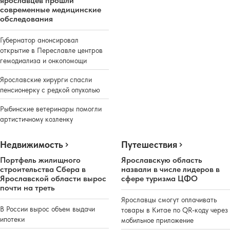
ярославцев прошли
современные медицинские
обследования
Губернатор анонсировал
открытие в Переславле центров
гемодиализа и онкопомощи
Ярославские хирурги спасли
пенсионерку с редкой опухолью
Рыбинские ветеринары помогли
артистичному козленку
Недвижимость
Путешествия
Портфель жилищного
Ярославскую область
строительства Сбера в
назвали в числе лидеров в
Ярославской области вырос
сфере туризма ЦФО
почти на треть
Ярославцы смогут оплачивать
В России вырос объем выдачи
товары в Китае по QR-коду через
ипотеки
мобильное приложение