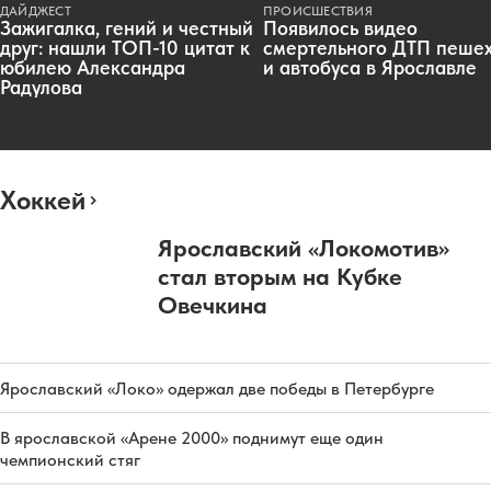
ДАЙДЖЕСТ
ПРОИСШЕСТВИЯ
Зажигалка, гений и честный
Появилось видео
друг: нашли ТОП-10 цитат к
смертельного ДТП пеше
юбилею Александра
и автобуса в Ярославле
Радулова
Хоккей
Ярославский «Локомотив»
стал вторым на Кубке
Овечкина
Ярославский «Локо» одержал две победы в Петербурге
В ярославской «Арене 2000» поднимут еще один
чемпионский стяг