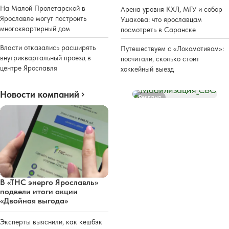
На Малой Пролетарской в
Арена уровня КХЛ, МГУ и собор
Ярославле могут построить
Ушакова: что ярославцам
многоквартирный дом
посмотреть в Саранске
Власти отказались расширять
Путешествуем с «Локомотивом»:
внутриквартальный проезд в
посчитали, сколько стоит
центре Ярославля
хоккейный выезд
Новости компаний
Реклама
В «ТНС энерго Ярославль»
подвели итоги акции
«Двойная выгода»
Эксперты выяснили, как кешбэк