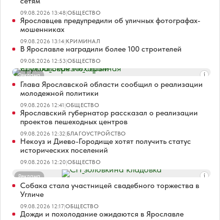
сетям
09.08.2026 13:48
|
ОБЩЕСТВО
Ярославцев предупредили об уличных фотографах-
мошенниках
09.08.2026 13:14
|
КРИМИНАЛ
В Ярославле наградили более 100 строителей
09.08.2026 12:53
|
ОБЩЕСТВО
Реклама
Глава Ярославской области сообщил о реализации
молодежной политики
09.08.2026 12:41
|
ОБЩЕСТВО
Ярославский губернатор рассказал о реализации
проектов пешеходных центров
09.08.2026 12:32
|
БЛАГОУСТРОЙСТВО
Некоуз и Диево-Городище хотят получить статус
исторических поселений
09.08.2026 12:20
|
ОБЩЕСТВО
Реклама
Собака стала участницей свадебного торжества в
Угличе
09.08.2026 12:17
|
ОБЩЕСТВО
Дожди и похолодание ожидаются в Ярославле