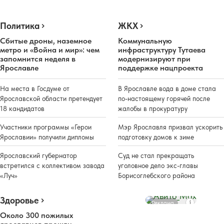
Политика
ЖКХ
Сбитые дроны, наземное
Коммунальную
метро и «Война и мир»: чем
инфраструктуру Тутаева
запомнится неделя в
модернизируют при
Ярославле
поддержке нацпроекта
На места в Госдуме от
В Ярославле вода в доме стала
Ярославской области претендует
по-настоящему горячей после
18 кандидатов
жалобы в прокуратуру
Участники программы «Герои
Мэр Ярославля призвал ускорить
Ярославии» получили дипломы
подготовку домов к зиме
Ярославский губернатор
Суд не стал прекращать
встретился с коллективом завода
уголовное дело экс-главы
«Луч»
Борисоглебского района
Здоровье
Реклама
Около 300 пожилых