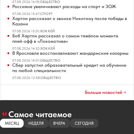
07.08.2026 16:18
|
ОБЩЕСТВО
Россияне увеличивают расходы на спорт и ЗОЖ
07.08.2026 15:47
|
СПОРТ
Хартли рассказал о звонке Никитину после победы в
Казани
07.08.2026 15:01
|
ХОККЕЙ
Боб Хартли рассказал о самом тяжёлом моменте
плей-офф в «Локомотиве»
07.08.2026 14:52
|
ХОККЕЙ
В Ярославле восстанавливают жандармские казармы
07.08.2026 14:01
|
ОБЩЕСТВО
Сбер запустил образовательный кредит на обучение
по любой специальности
07.08.2026 13:58
|
ОБЩЕСТВО
Больше новостей
Самое читаемое
МЕСЯЦ
НЕДЕЛЯ
ВЧЕРА
СЕГОДНЯ