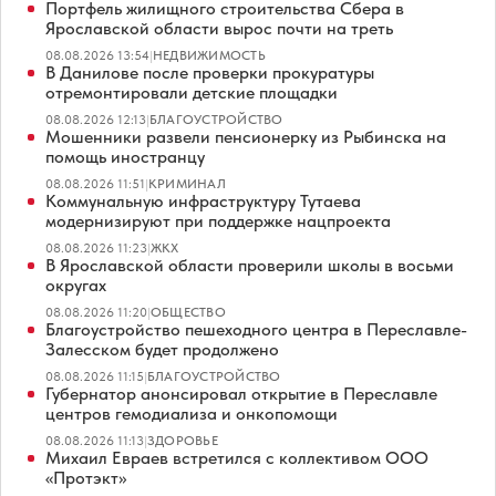
Портфель жилищного строительства Сбера в
Ярославской области вырос почти на треть
08.08.2026 13:54
|
НЕДВИЖИМОСТЬ
В Данилове после проверки прокуратуры
отремонтировали детские площадки
08.08.2026 12:13
|
БЛАГОУСТРОЙСТВО
Мошенники развели пенсионерку из Рыбинска на
помощь иностранцу
08.08.2026 11:51
|
КРИМИНАЛ
Коммунальную инфраструктуру Тутаева
модернизируют при поддержке нацпроекта
08.08.2026 11:23
|
ЖКХ
В Ярославской области проверили школы в восьми
округах
08.08.2026 11:20
|
ОБЩЕСТВО
Благоустройство пешеходного центра в Переславле-
Залесском будет продолжено
08.08.2026 11:15
|
БЛАГОУСТРОЙСТВО
Губернатор анонсировал открытие в Переславле
центров гемодиализа и онкопомощи
08.08.2026 11:13
|
ЗДОРОВЬЕ
Михаил Евраев встретился с коллективом ООО
«Протэкт»