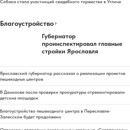
Собака стала участницей свадебного торжества в Угличе
Благоустройство
Губернатор
проинспектировал главные
стройки Ярославля
Ярославский губернатор рассказал о реализации проектов
пешеходных центров
В Данилове после проверки прокуратуры отремонтировали
детские площадки
Благоустройство пешеходного центра в Переславле-
Залесском будет продолжено
Определен подрядчик озеленения у стадиона «Спартаковец»