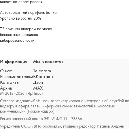
влияет на спрос россиян
Автокредитный портфель Банка
Уралсиб вырос на 23%
Т2 признан лидером по числу
бесплатных сервисов
кибербезопасности
Информация
Мы в соцсетях
О нас
Telegram
Рекламодателям
ВКонтакте
Контакты
Дзен
Архив
MAX
© 2012–2026 «ЯрНьюс»
Сетевое издание «ЯрНьюс» зарегистрировано Федеральной службой по
надзору в сфере связи, информационных технологий и массовых
коммуникаций (Роскомнадзор).
Регистрационный номер ЭЛ № ФС 77 - 73566
Учредитель ООО «ВН-Ярославль», главный редактор Иванов Андрей