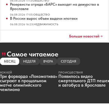
06.08.2026 17:13
|
ОБЩЕСТВО
Резервисты отряда «БАРС» выходят на дежурство в
Ярославле
06.08.2026 17:05
|
ОБЩЕСТВО
В России вырос объем выдачи ипотеки
06.08.2026 16:23
|
НЕДВИЖИМОСТЬ
Больше новостей
Самое читаемое
МЕСЯЦ
НЕДЕЛЯ
ВЧЕРА
СЕГОДНЯ
ХОККЕЙ
ПРОИСШЕСТВИЯ
Три форварда «Локомотива»
Появилось видео
сыграют в прощальном
смертельного ДТП пеше
матче олимпийского
и автобуса в Ярославле
чемпиона