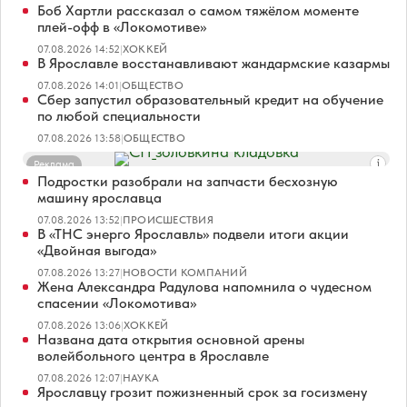
Боб Хартли рассказал о самом тяжёлом моменте
плей-офф в «Локомотиве»
07.08.2026 14:52
|
ХОККЕЙ
В Ярославле восстанавливают жандармские казармы
07.08.2026 14:01
|
ОБЩЕСТВО
Сбер запустил образовательный кредит на обучение
по любой специальности
07.08.2026 13:58
|
ОБЩЕСТВО
Реклама
Подростки разобрали на запчасти бесхозную
машину ярославца
07.08.2026 13:52
|
ПРОИСШЕСТВИЯ
В «ТНС энерго Ярославль» подвели итоги акции
«Двойная выгода»
07.08.2026 13:27
|
НОВОСТИ КОМПАНИЙ
Жена Александра Радулова напомнила о чудесном
спасении «Локомотива»
07.08.2026 13:06
|
ХОККЕЙ
Названа дата открытия основной арены
волейбольного центра в Ярославле
07.08.2026 12:07
|
НАУКА
Ярославцу грозит пожизненный срок за госизмену