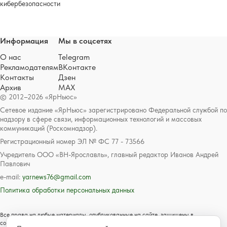
кибербезопасности
Информация
Мы в соцсетях
О нас
Telegram
Рекламодателям
ВКонтакте
Контакты
Дзен
Архив
MAX
© 2012–2026 «ЯрНьюс»
Сетевое издание «ЯрНьюс» зарегистрировано Федеральной службой по
надзору в сфере связи, информационных технологий и массовых
коммуникаций (Роскомнадзор).
Регистрационный номер ЭЛ № ФС 77 - 73566
Учредитель ООО «ВН-Ярославль», главный редактор Иванов Андрей
Павлович
e-mail:
yarnews76@gmail.com
Политика обработки персональных данных
Все права на любые материалы, опубликованные на сайте, защищены в
соответствии с российским и международным законодательством об авторском