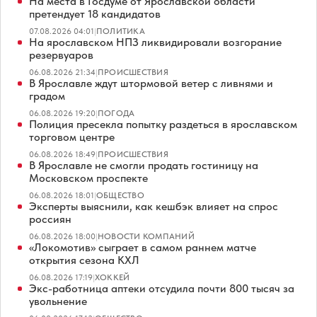
На места в Госдуме от Ярославской области
претендует 18 кандидатов
07.08.2026 04:01
|
ПОЛИТИКА
На ярославском НПЗ ликвидировали возгорание
резервуаров
06.08.2026 21:34
|
ПРОИСШЕСТВИЯ
В Ярославле ждут штормовой ветер с ливнями и
градом
06.08.2026 19:20
|
ПОГОДА
Полиция пресекла попытку раздеться в ярославском
торговом центре
06.08.2026 18:49
|
ПРОИСШЕСТВИЯ
В Ярославле не смогли продать гостиницу на
Московском проспекте
06.08.2026 18:01
|
ОБЩЕСТВО
Эксперты выяснили, как кешбэк влияет на спрос
россиян
06.08.2026 18:00
|
НОВОСТИ КОМПАНИЙ
«Локомотив» сыграет в самом раннем матче
открытия сезона КХЛ
06.08.2026 17:19
|
ХОККЕЙ
Экс-работница аптеки отсудила почти 800 тысяч за
увольнение