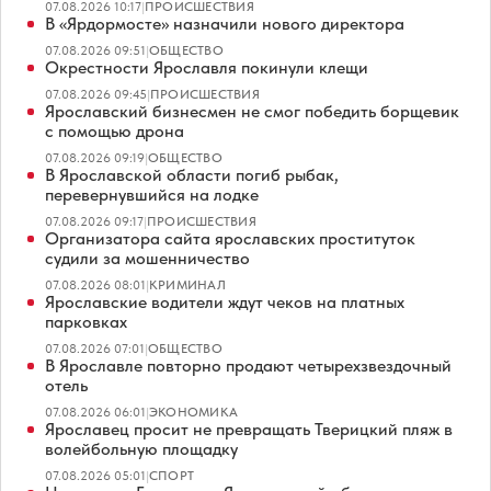
07.08.2026 10:17
|
ПРОИСШЕСТВИЯ
В «Ярдормосте» назначили нового директора
07.08.2026 09:51
|
ОБЩЕСТВО
Окрестности Ярославля покинули клещи
07.08.2026 09:45
|
ПРОИСШЕСТВИЯ
Ярославский бизнесмен не смог победить борщевик
с помощью дрона
07.08.2026 09:19
|
ОБЩЕСТВО
В Ярославской области погиб рыбак,
перевернувшийся на лодке
07.08.2026 09:17
|
ПРОИСШЕСТВИЯ
Организатора сайта ярославских проституток
судили за мошенничество
07.08.2026 08:01
|
КРИМИНАЛ
Ярославские водители ждут чеков на платных
парковках
07.08.2026 07:01
|
ОБЩЕСТВО
В Ярославле повторно продают четырехзвездочный
отель
07.08.2026 06:01
|
ЭКОНОМИКА
Ярославец просит не превращать Тверицкий пляж в
волейбольную площадку
07.08.2026 05:01
|
СПОРТ