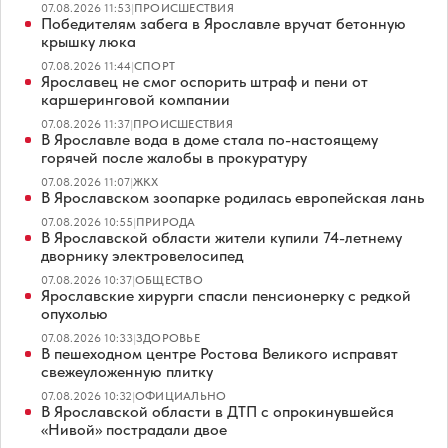
07.08.2026 11:53
|
ПРОИСШЕСТВИЯ
Победителям забега в Ярославле вручат бетонную
крышку люка
07.08.2026 11:44
|
СПОРТ
Ярославец не смог оспорить штраф и пени от
каршеринговой компании
07.08.2026 11:37
|
ПРОИСШЕСТВИЯ
В Ярославле вода в доме стала по-настоящему
горячей после жалобы в прокуратуру
07.08.2026 11:07
|
ЖКХ
В Ярославском зоопарке родилась европейская лань
07.08.2026 10:55
|
ПРИРОДА
В Ярославской области жители купили 74-летнему
дворнику электровелосипед
07.08.2026 10:37
|
ОБЩЕСТВО
Ярославские хирурги спасли пенсионерку с редкой
опухолью
07.08.2026 10:33
|
ЗДОРОВЬЕ
В пешеходном центре Ростова Великого исправят
свежеуложенную плитку
07.08.2026 10:32
|
ОФИЦИАЛЬНО
В Ярославской области в ДТП с опрокинувшейся
«Нивой» пострадали двое