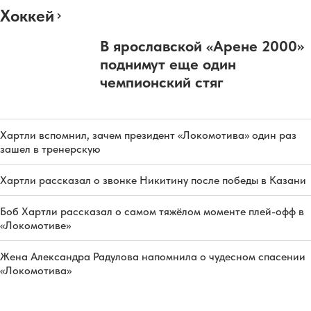
Хоккей
В ярославской «Арене 2000»
поднимут еще один
чемпионский стяг
Хартли вспомнил, зачем президент «Локомотива» один раз
зашел в тренерскую
Хартли рассказал о звонке Никитину после победы в Казани
Боб Хартли рассказал о самом тяжёлом моменте плей-офф в
«Локомотиве»
Жена Александра Радулова напомнила о чудесном спасении
«Локомотива»