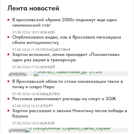
Лента новостей
В ярославской «Арене 2000» поднимут еще один
чемпионский стяг
07.08.2026 18:01
|
ХОККЕЙ
Опубликовано видео, как в Ярославле легковушка
сбила мотоциклистку
07.08.2026 17:39
|
ПРОИСШЕСТВИЯ
Хартли вспомнил, зачем президент «Локомотива»
один раз зашел в тренерскую
07.08.2026 17:02
|
ХОККЕЙ
Реклама
В Ярославской области стоки канализации текли в
почву и озеро Неро
07.08.2026 16:18
|
ОБЩЕСТВО
Россияне увеличивают расходы на спорт и ЗОЖ
07.08.2026 15:47
|
СПОРТ
Хартли рассказал о звонке Никитину после победы в
Казани
07.08.2026 15:01
|
ХОККЕЙ
Реклама