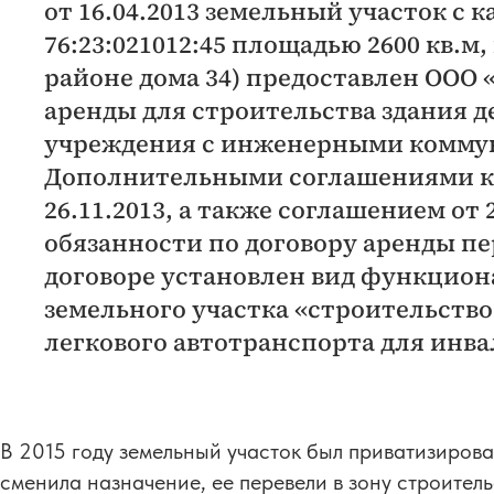
от 16.04.2013 земельный участок с
76:23:021012:45 площадью 2600 кв.м,
районе дома 34) предоставлен ООО 
аренды для строительства здания 
учреждения с инженерными комму
Дополнительными соглашениями к д
26.11.2013, а также соглашением от 2
обязанности по договору аренды п
договоре установлен вид функцион
земельного участка «строительств
легкового автотранспорта для инв
В 2015 году земельный участок был приватизирова
сменила назначение, ее перевели в зону строитель