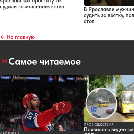
ярославских проституток
судили за мошенничество
В Ярославле мужчин
судить за взятку, п
стол
← На главную
Самое читаемое
ПРОИСШЕСТВИЯ
Появилось видео см
ДАЙДЖЕСТ