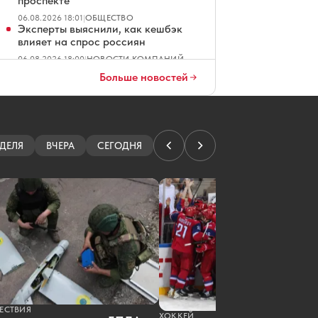
проспекте
06.08.2026 18:01
|
ОБЩЕСТВО
Эксперты выяснили, как кешбэк
влияет на спрос россиян
06.08.2026 18:00
|
НОВОСТИ КОМПАНИЙ
«Локомотив» сыграет в самом
Больше новостей
раннем матче открытия сезона КХЛ
06.08.2026 17:19
|
ХОККЕЙ
Экс-работница аптеки отсудила
почти 800 тысяч за увольнение
06.08.2026 17:13
|
ОБЩЕСТВО
ДЕЛЯ
ВЧЕРА
СЕГОДНЯ
ЕСТВИЯ
ХОККЕЙ