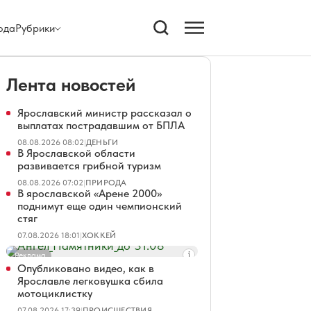
ода
Рубрики
Лента новостей
Ярославский министр рассказал о
выплатах пострадавшим от БПЛА
08.08.2026 08:02
|
ДЕНЬГИ
В Ярославской области
развивается грибной туризм
08.08.2026 07:02
|
ПРИРОДА
В ярославской «Арене 2000»
поднимут еще один чемпионский
стяг
07.08.2026 18:01
|
ХОККЕЙ
Реклама
Опубликовано видео, как в
Ярославле легковушка сбила
мотоциклистку
07.08.2026 17:39
|
ПРОИСШЕСТВИЯ