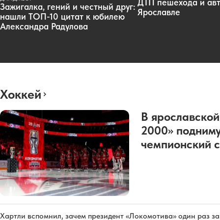
ДТП пешехода и авт
Зажигалка, гений и честный друг:
Ярославле
нашли ТОП-10 цитат к юбилею
Александра Радулова
Хоккей
В ярославской
2000» подниму
чемпионский с
Хартли вспомнил, зачем президент «Локомотива» один раз з