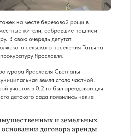
тажек на месте березовой рощи в
 местные жители, собравшие подписи
ру. В свою очередь депутат
олжского сельского поселения Татьяна
прокуратуру Ярославля.
 прокурора Ярославля Светланы
муниципальная земля стала частной.
ой участок в 0,2 га был арендован для
есто детского сада появились некие
 имущественных и земельных
 основании договора аренды