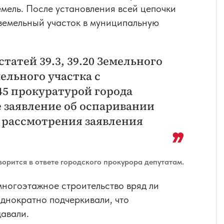
емель. После установления всей цепочки
земельный участок в муниципальную
татей 39.3, 39.20 Земельного
ельного участка с
45 прокуратурой города
е заявление об оспаривании
х рассмотрения заявления
ворится в ответе городского прокурора депутатам.
многоэтажное строительство вряд ли
однократно подчеркивали, что
давали.