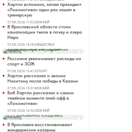
Хартли вспомнил, зачем президент
«Локомотива» один раз зашел в
тренерскую
07.08.2026 17:02
|
ХОККЕЙ
В Ярославской области стоки
канализации текли в почву и озеро
Неро
07.08.2026 16:18
|
ОБЩЕСТВО
Реклама
Россияне увеличивают расходы на
спорт и ЗОЖ
07.08.2026 15:47
|
СПОРТ
Хартли рассказал о звонке
Никитину после победы в Казани
07.08.2026 15:01
|
ХОККЕЙ
Боб Хартли рассказал о самом
тяжёлом моменте плей-офф в
«Локомотиве»
07.08.2026 14:52
|
ХОККЕЙ
Реклама
В Ярославле восстанавливают
жандармские казармы