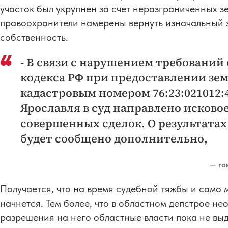
участок был укрупнен за счет неразграниченных з
правоохранители намерены вернуть изначальный 
собственность.
- В связи с нарушением требований с
кодекса РФ при предоставлении зем
кадастровым номером 76:23:021012:
Ярославля в суд направлено исково
совершенных сделок. О результата
будет сообщено дополнительно,
— го
Получается, что на время судебной тяжбы и само 
начнется. Тем более, что в областном депстрое не
разрешения на него областные власти пока не вы