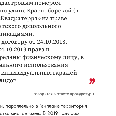
 кадастровым номером
 по улице Красноборской (в
«Квадратерра» на праве
детского дошкольного
никациями.
оговору от 24.10.2013,
4.10.2013 права и
ереданы физическому лицу, в
ального использования
о индивидуальных гаражей
алидов
— говорится в ответе прокуратуры.
н, параллельно в Генплане территория
ства многоэтажек. В 2019 году сам