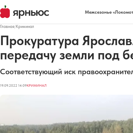
Межсезонье «Локомот
Главная
/
Криминал
Прокуратура Ярослав
передачу земли под 
Соответствующий иск правоохранител
19.09.2022 14:09
КРИМИНАЛ