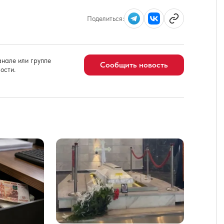
Поделиться:
нале или группе
Сообщить новость
ости.