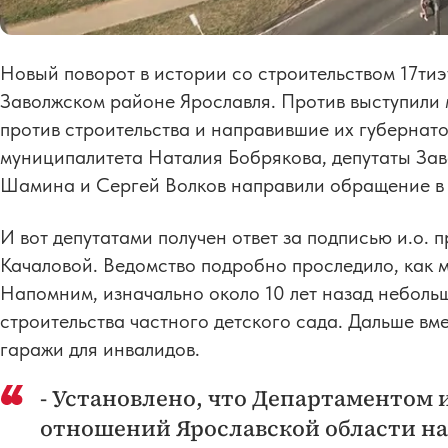
Новый поворот в истории со строительством 17тиэ
Заволжском районе Ярославля. Против выступили
против строительства и направившие их губернато
муниципалитета Наталия Бобрякова, депутаты Зав
Шамина и Сергей Волков направили обращение в 
И вот депутатами получен ответ за подписью и.о.
Качаловой. Ведомство подробно проследило, как 
Напомним, изначально около 10 лет назад небольш
строительства частного детского сада. Дальше вм
гаражи для инвалидов.
- Установлено, что Департаментом
отношений Ярославской области на