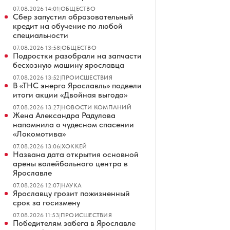
07.08.2026 14:01
|
ОБЩЕСТВО
Сбер запустил образовательный
кредит на обучение по любой
специальности
07.08.2026 13:58
|
ОБЩЕСТВО
Подростки разобрали на запчасти
бесхозную машину ярославца
07.08.2026 13:52
|
ПРОИСШЕСТВИЯ
В «ТНС энерго Ярославль» подвели
итоги акции «Двойная выгода»
07.08.2026 13:27
|
НОВОСТИ КОМПАНИЙ
Жена Александра Радулова
напомнила о чудесном спасении
«Локомотива»
07.08.2026 13:06
|
ХОККЕЙ
Названа дата открытия основной
арены волейбольного центра в
Ярославле
07.08.2026 12:07
|
НАУКА
Ярославцу грозит пожизненный
срок за госизмену
07.08.2026 11:53
|
ПРОИСШЕСТВИЯ
Победителям забега в Ярославле