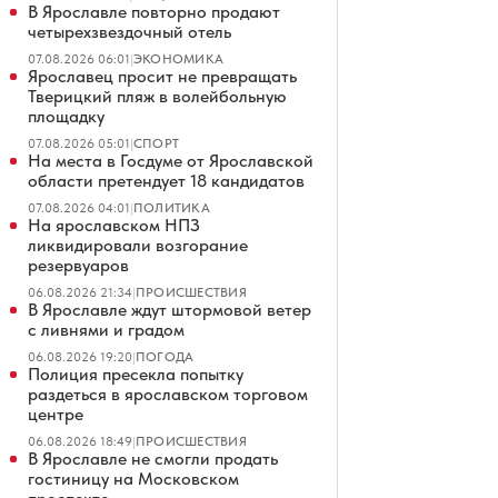
В Ярославле повторно продают
четырехзвездочный отель
07.08.2026 06:01
|
ЭКОНОМИКА
Ярославец просит не превращать
Тверицкий пляж в волейбольную
площадку
07.08.2026 05:01
|
СПОРТ
На места в Госдуме от Ярославской
области претендует 18 кандидатов
07.08.2026 04:01
|
ПОЛИТИКА
На ярославском НПЗ
ликвидировали возгорание
резервуаров
06.08.2026 21:34
|
ПРОИСШЕСТВИЯ
В Ярославле ждут штормовой ветер
с ливнями и градом
06.08.2026 19:20
|
ПОГОДА
Полиция пресекла попытку
раздеться в ярославском торговом
центре
06.08.2026 18:49
|
ПРОИСШЕСТВИЯ
В Ярославле не смогли продать
гостиницу на Московском