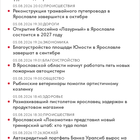
05.08.2026 20:02
|
ПРОИСШЕСТВИЯ
Реконструкция трамвайного путепровода в
Ярославле завершится в октябре
05.08.2026 19:30
|
ДОРОГИ
Открытие бассейна «Лазурный» в Ярославле
состоится в 2027 году
05.08.2026 19:26
|
ЭКОНОМИКА
Благоустройство площади Юности в Ярославле
завершат в сентябре
05.08.2026 19:01
|
БЛАГОУСТРОЙСТВО
В Ярославской области начнут работать пять новых
пожарных автоцистерн
05.08.2026 19:00
|
ОБЩЕСТВО
Рыбинские ветеринары помогли артистичному
козленку
05.08.2026 18:45
|
ЗДОРОВЬЕ
Размахивавший пистолетом ярославец задержан в
продуктовом магазине
05.08.2026 18:30
|
ПРОИСШЕСТВИЯ
Ярославский «Локомотив» представил новый
тренерский штаб: кто туда попал
05.08.2026 17:26
|
ХОККЕЙ
Автокредитный портфель Банка Уралсиб вырос на