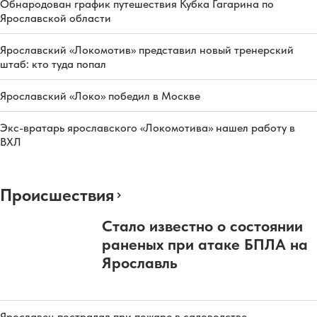
Обнародован график путешествия Кубка Гагарина по
Ярославской области
Ярославский «Локомотив» представил новый тренерский
штаб: кто туда попал
Ярославский «Локо» победил в Москве
Экс-вратарь ярославского «Локомотива» нашел работу в
ВХЛ
Происшествия
Стало известно о состоянии
раненых при атаке БПЛА на
Ярославль
Ярославец пострадал при пожаре в садоводстве