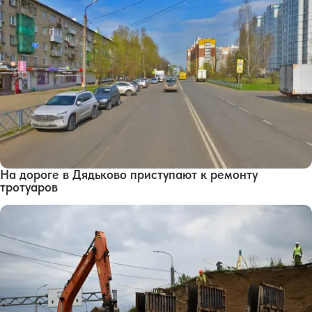
На дороге в Дядьково приступают к ремонту
тротуаров