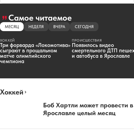
Самое читаемое
МЕСЯЦ
НЕДЕЛЯ
ВЧЕРА
СЕГОДНЯ
ХОККЕЙ
ПРОИСШЕСТВИЯ
Три форварда «Локомотива»
Появилось видео
сыграют в прощальном
смертельного ДТП пеше
матче олимпийского
и автобуса в Ярославле
чемпиона
Хоккей
Боб Хартли может провести в
Ярославле целый месяц