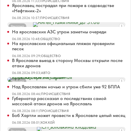
06.08.2026 11:33
|
ПРОИСШЕСТВИЯ
Ярославец пострадал при пожаре в садоводстве
«Нефтяник-2»
06.08.2026 10:57
|
ПРОИСШЕСТВИЯ
Реклама
На ярославских АЗС утром заметны очереди
06.08.2026 10:48
|
ОБЩЕСТВО
На ярославских официальных пляжах проверили
песок
06.08.2026 09:29
|
ОБЩЕСТВО
В Ярославле выезд в сторону Москвы открыли после
атаки дронов
06.08.2026 09:03
|
АВТО
Реклама
Над Ярославлем ночью и утром сбили уже 92 БПЛА
06.08.2026 08:46
|
ПРОИСШЕСТВИЯ
Губернатор рассказал о последствиях самой
массовой атаки дронов на Ярославль
06.08.2026 08:11
|
ПРОИСШЕСТВИЯ
Боб Хартли может провести в Ярославле целый месяц
06.08.2026 08:01
|
ХОККЕЙ
Реклама