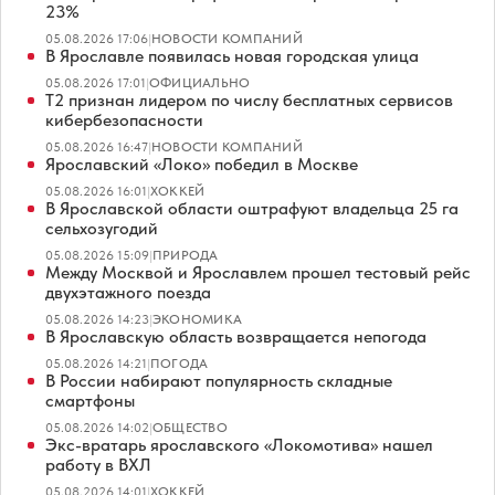
23%
05.08.2026 17:06
|
НОВОСТИ КОМПАНИЙ
В Ярославле появилась новая городская улица
05.08.2026 17:01
|
ОФИЦИАЛЬНО
Т2 признан лидером по числу бесплатных сервисов
кибербезопасности
05.08.2026 16:47
|
НОВОСТИ КОМПАНИЙ
Ярославский «Локо» победил в Москве
05.08.2026 16:01
|
ХОККЕЙ
В Ярославской области оштрафуют владельца 25 га
сельхозугодий
05.08.2026 15:09
|
ПРИРОДА
Между Москвой и Ярославлем прошел тестовый рейс
двухэтажного поезда
05.08.2026 14:23
|
ЭКОНОМИКА
В Ярославскую область возвращается непогода
05.08.2026 14:21
|
ПОГОДА
В России набирают популярность складные
смартфоны
05.08.2026 14:02
|
ОБЩЕСТВО
Экс-вратарь ярославского «Локомотива» нашел
работу в ВХЛ
05.08.2026 14:01
|
ХОККЕЙ