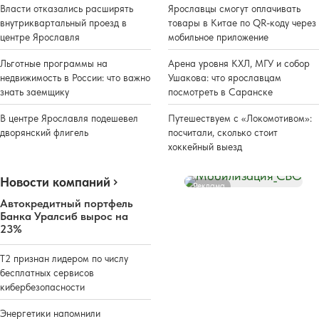
Власти отказались расширять
Ярославцы смогут оплачивать
внутриквартальный проезд в
товары в Китае по QR-коду через
центре Ярославля
мобильное приложение
Льготные программы на
Арена уровня КХЛ, МГУ и собор
недвижимость в России: что важно
Ушакова: что ярославцам
знать заемщику
посмотреть в Саранске
В центре Ярославля подешевел
Путешествуем с «Локомотивом»:
дворянский флигель
посчитали, сколько стоит
хоккейный выезд
Новости компаний
Реклама
Автокредитный портфель
Банка Уралсиб вырос на
23%
Т2 признан лидером по числу
бесплатных сервисов
кибербезопасности
Энергетики напомнили