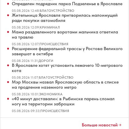
Определен подрядчик парка Подзеленье в Ярославле
05.08.2026 12:48
|
БЛАГОУСТРОЙСТВО
Жительница Ярославля притворилась малоимущей
ради покупки автомобиля
05.08.2026 12:09
|
КРИМИНАЛ
Мама раздавленного воротами мальчика ответила
на травлю
05.08.2026 12:07
|
ПРОИСШЕСТВИЯ
Расширение федеральной трассы у Ростова Великого
завершат в октябре
05.08.2026 11:31
|
ДОРОГИ
В Ярославле хотят установить лежачего 10-метрового
кота
05.08.2026 11:07
|
БЛАГОУСТРОЙСТВО
Мэр Москвы назвал Ярославскую область в списке
на продление наземного метро
05.08.2026 10:01
|
ЭКОНОМИКА
«40 минут доставали»: в Рыбинске парень сломал
ногу на территории заброшки
05.08.2026 09:33
|
ПРОИСШЕСТВИЯ
Больше новостей