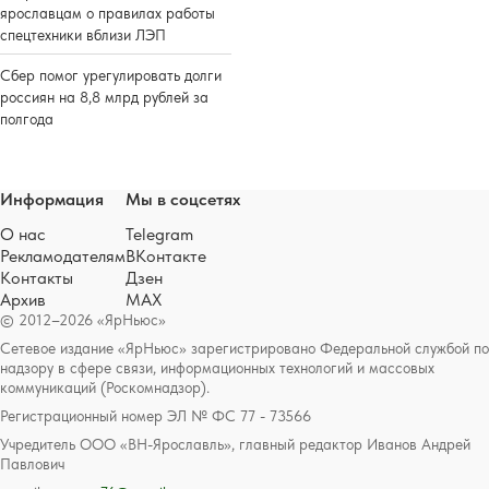
ярославцам о правилах работы
спецтехники вблизи ЛЭП
Сбер помог урегулировать долги
россиян на 8,8 млрд рублей за
полгода
Информация
Мы в соцсетях
О нас
Telegram
Рекламодателям
ВКонтакте
Контакты
Дзен
Архив
MAX
© 2012–2026 «ЯрНьюс»
Сетевое издание «ЯрНьюс» зарегистрировано Федеральной службой по
надзору в сфере связи, информационных технологий и массовых
коммуникаций (Роскомнадзор).
Регистрационный номер ЭЛ № ФС 77 - 73566
Учредитель ООО «ВН-Ярославль», главный редактор Иванов Андрей
Павлович