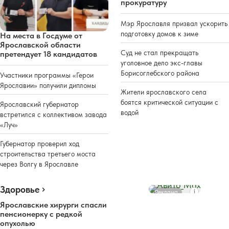
прокуратуру
Мэр Ярославля призвал ускорить
подготовку домов к зиме
На места в Госдуме от
Ярославской области
Суд не стал прекращать
претендует 18 кандидатов
уголовное дело экс-главы
Борисоглебского района
Участники программы «Герои
Ярославии» получили дипломы
Жители ярославского села
боятся критической ситуации с
Ярославский губернатор
водой
встретился с коллективом завода
«Луч»
Губернатор проверил ход
строительства третьего моста
через Волгу в Ярославле
Здоровье
Реклама
Ярославские хирурги спасли
пенсионерку с редкой
опухолью