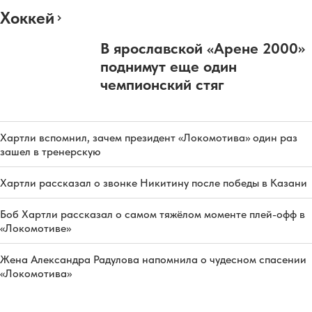
Хоккей
В ярославской «Арене 2000»
поднимут еще один
чемпионский стяг
Хартли вспомнил, зачем президент «Локомотива» один раз
зашел в тренерскую
Хартли рассказал о звонке Никитину после победы в Казани
Боб Хартли рассказал о самом тяжёлом моменте плей-офф в
«Локомотиве»
Жена Александра Радулова напомнила о чудесном спасении
«Локомотива»