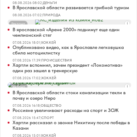
08.08.2026 08:02
|
ДЕНЬГИ
В Ярославской области развивается грибной туризм
08.08.2026 07:02
|
ПРИРОДА
Реклама
В ярославской «Арене 2000» поднимут еще один
чемпионский стяг
07.08.2026 18:01
|
ХОККЕЙ
Опубликовано видео, как в Ярославле легковушка
сбила мотоциклистку
07.08.2026 17:39
|
ПРОИСШЕСТВИЯ
Хартли вспомнил, зачем президент «Локомотива»
один раз зашел в тренерскую
07.08.2026 17:02
|
ХОККЕЙ
Реклама
В Ярославской области стоки канализации текли в
почву и озеро Неро
07.08.2026 16:18
|
ОБЩЕСТВО
Россияне увеличивают расходы на спорт и ЗОЖ
07.08.2026 15:47
|
СПОРТ
Хартли рассказал о звонке Никитину после победы в
Казани
07.08.2026 15:01
|
ХОККЕЙ