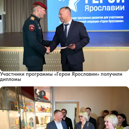
Участники программы «Герои Ярославии» получили
дипломы