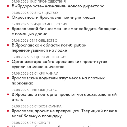
07.08.2026 10:17
|
ПРОИСШЕСТВИЯ
В «Ярдормосте» назначили нового директора
07.08.2026 09:51
|
ОБЩЕСТВО
Окрестности Ярославля покинули клещи
07.08.2026 09:45
|
ПРОИСШЕСТВИЯ
Ярославский бизнесмен не смог победить борщевик
с помощью дрона
07.08.2026 09:19
|
ОБЩЕСТВО
В Ярославской области погиб рыбак,
перевернувшийся на лодке
07.08.2026 09:17
|
ПРОИСШЕСТВИЯ
Организатора сайта ярославских проституток
судили за мошенничество
07.08.2026 08:01
|
КРИМИНАЛ
Ярославские водители ждут чеков на платных
парковках
07.08.2026 07:01
|
ОБЩЕСТВО
В Ярославле повторно продают четырехзвездочный
отель
07.08.2026 06:01
|
ЭКОНОМИКА
Ярославец просит не превращать Тверицкий пляж в
волейбольную площадку
07.08.2026 05:01
|
СПОРТ