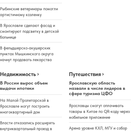
Рыбинские ветеринары помогли
артистичному козленку
В Ярославле сделают фасад и
смонтируют подсветку в детской
больнице
В фельдшерско-акушерских
пунктах Мышкинского округа
начнут продавать лекарства
Недвижимость
Путешествия
В России вырос объем
Ярославскую область
выдачи ипотеки
назвали в числе лидеров в
сфере туризма ЦФО
На Малой Пролетарской в
Ярославцы смогут оплачивать
Ярославле могут построить
товары в Китае по QR-коду через
многоквартирный дом
мобильное приложение
Власти отказались расширять
Арена уровня КХЛ, МГУ и собор
внутриквартальный проезд в