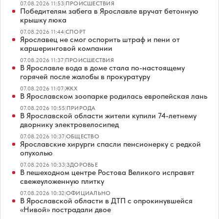
07.08.2026 11:53
|
ПРОИСШЕСТВИЯ
Победителям забега в Ярославле вручат бетонную
крышку люка
07.08.2026 11:44
|
СПОРТ
Ярославец не смог оспорить штраф и пени от
каршеринговой компании
07.08.2026 11:37
|
ПРОИСШЕСТВИЯ
В Ярославле вода в доме стала по-настоящему
горячей после жалобы в прокуратуру
07.08.2026 11:07
|
ЖКХ
В Ярославском зоопарке родилась европейская лань
07.08.2026 10:55
|
ПРИРОДА
В Ярославской области жители купили 74-летнему
дворнику электровелосипед
07.08.2026 10:37
|
ОБЩЕСТВО
Ярославские хирурги спасли пенсионерку с редкой
опухолью
07.08.2026 10:33
|
ЗДОРОВЬЕ
В пешеходном центре Ростова Великого исправят
свежеуложенную плитку
07.08.2026 10:32
|
ОФИЦИАЛЬНО
В Ярославской области в ДТП с опрокинувшейся
«Нивой» пострадали двое