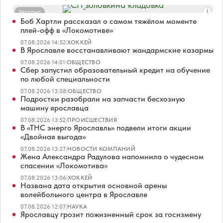
Реклама
Боб Хартли рассказал о самом тяжёлом моменте
плей-офф в «Локомотиве»
07.08.2026 14:52
|
ХОККЕЙ
В Ярославле восстанавливают жандармские казармы
07.08.2026 14:01
|
ОБЩЕСТВО
Сбер запустил образовательный кредит на обучение
по любой специальности
07.08.2026 13:58
|
ОБЩЕСТВО
Подростки разобрали на запчасти бесхозную
машину ярославца
07.08.2026 13:52
|
ПРОИСШЕСТВИЯ
В «ТНС энерго Ярославль» подвели итоги акции
«Двойная выгода»
07.08.2026 13:27
|
НОВОСТИ КОМПАНИЙ
Жена Александра Радулова напомнила о чудесном
спасении «Локомотива»
07.08.2026 13:06
|
ХОККЕЙ
Названа дата открытия основной арены
волейбольного центра в Ярославле
07.08.2026 12:07
|
НАУКА
Ярославцу грозит пожизненный срок за госизмену