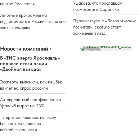
Ушакова: что ярославцам
центре Ярославля
посмотреть в Саранске
Льготные программы на
Путешествуем с «Локомотивом»:
недвижимость в России: что важно
посчитали, сколько стоит
знать заемщику
хоккейный выезд
Новости компаний
Реклама
В «ТНС энерго Ярославль»
подвели итоги акции
«Двойная выгода»
Эксперты выяснили, как кешбэк
влияет на спрос россиян
Автокредитный портфель Банка
Уралсиб вырос на 23%
Т2 признан лидером по числу
бесплатных сервисов
кибербезопасности