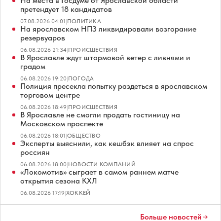
На места в Госдуме от Ярославской области
претендует 18 кандидатов
07.08.2026 04:01
|
ПОЛИТИКА
На ярославском НПЗ ликвидировали возгорание
резервуаров
06.08.2026 21:34
|
ПРОИСШЕСТВИЯ
В Ярославле ждут штормовой ветер с ливнями и
градом
06.08.2026 19:20
|
ПОГОДА
Полиция пресекла попытку раздеться в ярославском
торговом центре
06.08.2026 18:49
|
ПРОИСШЕСТВИЯ
В Ярославле не смогли продать гостиницу на
Московском проспекте
06.08.2026 18:01
|
ОБЩЕСТВО
Эксперты выяснили, как кешбэк влияет на спрос
россиян
06.08.2026 18:00
|
НОВОСТИ КОМПАНИЙ
«Локомотив» сыграет в самом раннем матче
открытия сезона КХЛ
06.08.2026 17:19
|
ХОККЕЙ
Больше новостей