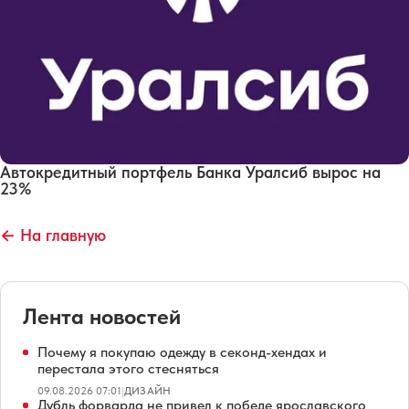
Автокредитный портфель Банка Уралсиб вырос на
23%
← На главную
Лента новостей
Почему я покупаю одежду в секонд-хендах и
перестала этого стесняться
09.08.2026 07:01
|
ДИЗАЙН
Дубль форварда не привел к победе ярославского