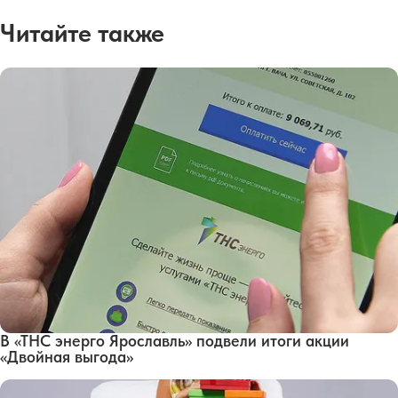
Читайте также
В «ТНС энерго Ярославль» подвели итоги акции
«Двойная выгода»