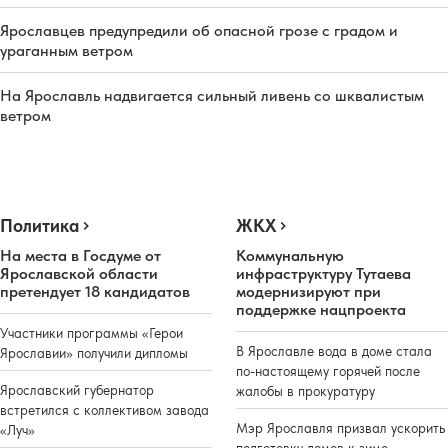
Ярославцев предупредили об опасной грозе с градом и
ураганным ветром
На Ярославль надвигается сильный ливень со шквалистым
ветром
Политика
ЖКХ
На места в Госдуме от
Коммунальную
Ярославской области
инфраструктуру Тутаева
претендует 18 кандидатов
модернизируют при
поддержке нацпроекта
Участники программы «Герои
В Ярославле вода в доме стала
Ярославии» получили дипломы
по-настоящему горячей после
Ярославский губернатор
жалобы в прокуратуру
встретился с коллективом завода
Мэр Ярославля призвал ускорить
«Луч»