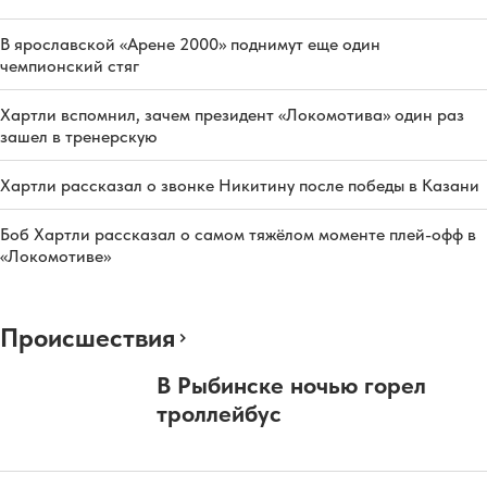
В ярославской «Арене 2000» поднимут еще один
чемпионский стяг
Хартли вспомнил, зачем президент «Локомотива» один раз
зашел в тренерскую
Хартли рассказал о звонке Никитину после победы в Казани
Боб Хартли рассказал о самом тяжёлом моменте плей-офф в
«Локомотиве»
Происшествия
В Рыбинске ночью горел
троллейбус