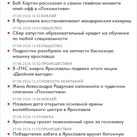
Боб Хартли рассказал о самом тяжёлом моменте
плей-офф в «Локомотиве»
07.08.2026 14:52
|
ХОККЕЙ
В Ярославле восстанавливают жандармские казармы
07.08.2026 14:01
|
ОБЩЕСТВО
Сбер запустил образовательный кредит на обучение
по любой специальности
07.08.2026 13:58
|
ОБЩЕСТВО
Подростки разобрали на запчасти бесхозную
машину ярославца
07.08.2026 13:52
|
ПРОИСШЕСТВИЯ
В «ТНС энерго Ярославль» подвели итоги акции
«Двойная выгода»
07.08.2026 13:27
|
НОВОСТИ КОМПАНИЙ
Жена Александра Радулова напомнила о чудесном
спасении «Локомотива»
07.08.2026 13:06
|
ХОККЕЙ
Названа дата открытия основной арены
волейбольного центра в Ярославле
07.08.2026 12:07
|
НАУКА
Ярославцу грозит пожизненный срок за госизмену
07.08.2026 11:53
|
ПРОИСШЕСТВИЯ
Победителям забега в Ярославле вручат бетонную