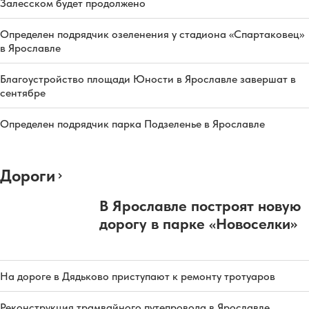
Залесском будет продолжено
Определен подрядчик озеленения у стадиона «Спартаковец»
в Ярославле
Благоустройство площади Юности в Ярославле завершат в
сентябре
Определен подрядчик парка Подзеленье в Ярославле
Дороги
В Ярославле построят новую
дорогу в парке «Новоселки»
На дороге в Дядьково приступают к ремонту тротуаров
Реконструкция трамвайного путепровода в Ярославле