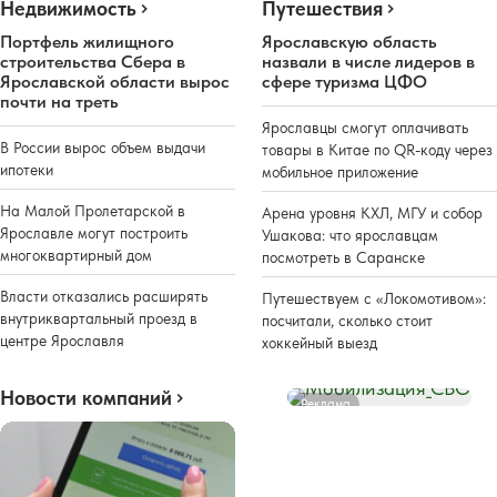
Недвижимость
Путешествия
Портфель жилищного
Ярославскую область
строительства Сбера в
назвали в числе лидеров в
Ярославской области вырос
сфере туризма ЦФО
почти на треть
Ярославцы смогут оплачивать
В России вырос объем выдачи
товары в Китае по QR-коду через
ипотеки
мобильное приложение
На Малой Пролетарской в
Арена уровня КХЛ, МГУ и собор
Ярославле могут построить
Ушакова: что ярославцам
многоквартирный дом
посмотреть в Саранске
Власти отказались расширять
Путешествуем с «Локомотивом»:
внутриквартальный проезд в
посчитали, сколько стоит
центре Ярославля
хоккейный выезд
Новости компаний
Реклама