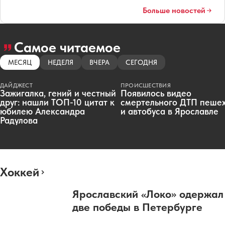
Больше новостей
Самое читаемое
МЕСЯЦ
НЕДЕЛЯ
ВЧЕРА
СЕГОДНЯ
ДАЙДЖЕСТ
ПРОИСШЕСТВИЯ
Зажигалка, гений и честный
Появилось видео
друг: нашли ТОП-10 цитат к
смертельного ДТП пеше
юбилею Александра
и автобуса в Ярославле
Радулова
Хоккей
Ярославский «Локо» одержал
две победы в Петербурге