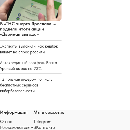
В «ТНС энерго Ярославль»
подвели итоги акции
«Двойная выгода»
Эксперты выяснили, как кешбэк
влияет на спрос россиян
Автокредитный портфель Банка
Уралсиб вырос на 23%
Т2 признан лидером по числу
бесплатных сервисов
кибербезопасности
Информация
Мы в соцсетях
О нас
Telegram
Рекламодателям
ВКонтакте