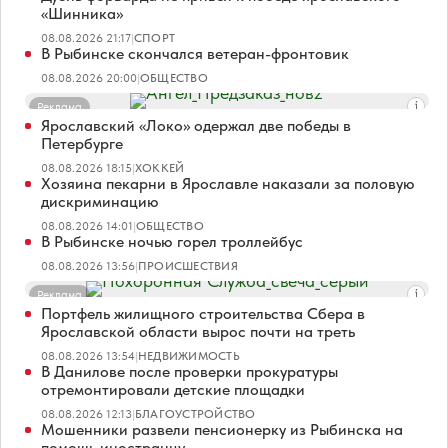
«Шинника»
08.08.2026 21:17
|
СПОРТ
В Рыбинске скончался ветеран-фронтовик
08.08.2026 20:00
|
ОБЩЕСТВО
Реклама
Ярославский «Локо» одержал две победы в
Петербурге
08.08.2026 18:15
|
ХОККЕЙ
Хозяина пекарни в Ярославле наказали за половую
дискриминацию
08.08.2026 14:01
|
ОБЩЕСТВО
В Рыбинске ночью горел троллейбус
08.08.2026 13:56
|
ПРОИСШЕСТВИЯ
Реклама
Портфель жилищного строительства Сбера в
Ярославской области вырос почти на треть
08.08.2026 13:54
|
НЕДВИЖИМОСТЬ
В Данилове после проверки прокуратуры
отремонтировали детские площадки
08.08.2026 12:13
|
БЛАГОУСТРОЙСТВО
Мошенники развели пенсионерку из Рыбинска на
помощь иностранцу