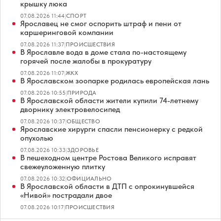
крышку люка
07.08.2026 11:44
|
СПОРТ
Ярославец не смог оспорить штраф и пени от
каршеринговой компании
07.08.2026 11:37
|
ПРОИСШЕСТВИЯ
В Ярославле вода в доме стала по-настоящему
горячей после жалобы в прокуратуру
07.08.2026 11:07
|
ЖКХ
В Ярославском зоопарке родилась европейская лань
07.08.2026 10:55
|
ПРИРОДА
В Ярославской области жители купили 74-летнему
дворнику электровелосипед
07.08.2026 10:37
|
ОБЩЕСТВО
Ярославские хирурги спасли пенсионерку с редкой
опухолью
07.08.2026 10:33
|
ЗДОРОВЬЕ
В пешеходном центре Ростова Великого исправят
свежеуложенную плитку
07.08.2026 10:32
|
ОФИЦИАЛЬНО
В Ярославской области в ДТП с опрокинувшейся
«Нивой» пострадали двое
07.08.2026 10:17
|
ПРОИСШЕСТВИЯ