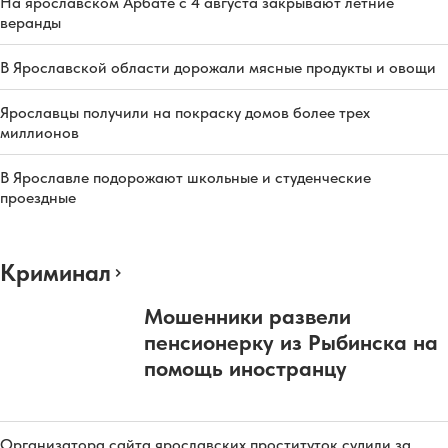
На ярославском Арбате с 4 августа закрывают летние
веранды
В Ярославской области дорожали мясные продукты и овощи
Ярославцы получили на покраску домов более трех
миллионов
В Ярославле подорожают школьные и студенческие
проездные
Криминал
Мошенники развели
пенсионерку из Рыбинска на
помощь иностранцу
Организатора сайта ярославских проституток судили за