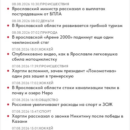
08.08.2026 10:30
|
ПРОИСШЕСТВИЯ
Ярославский министр рассказал о выплатах
пострадавшим от БПЛА
08.08.2026 08:02
|
ДЕНЬГИ
В Ярославской области развивается грибной туризм
08.08.2026 07:02
|
ПРИРОДА
В ярославской «Арене 2000» поднимут еще один
чемпионский стяг
07.08.2026 18:01
|
ХОККЕЙ
Опубликовано видео, как в Ярославле легковушка
сбила мотоциклистку
07.08.2026 17:39
|
ПРОИСШЕСТВИЯ
Хартли вспомнил, зачем президент «Локомотива»
один раз зашел в тренерскую
07.08.2026 17:02
|
ХОККЕЙ
В Ярославской области стоки канализации текли в
почву и озеро Неро
07.08.2026 16:18
|
ОБЩЕСТВО
Россияне увеличивают расходы на спорт и ЗОЖ
07.08.2026 15:47
|
СПОРТ
Хартли рассказал о звонке Никитину после победы в
Казани
07.08.2026 15:01
|
ХОККЕЙ