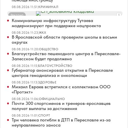
08.08.2026 11:51
|
КРИМИНАЛ
Реклама
Коммунальную инфраструктуру Тутаева
модернизируют при поддержке нацпроекта
08.08.2026 11:23
|
ЖКХ
В Ярославской области проверили школы в восьми
округах
08.08.2026 11:20
|
ОБЩЕСТВО
Благоустройство пешеходного центра в Переславле-
Залесском будет продолжено
08.08.2026 11:15
|
БЛАГОУСТРОЙСТВО
Губернатор анонсировал открытие в Переславле
центров гемодиализа и онкопомощи
08.08.2026 11:13
|
ЗДОРОВЬЕ
Михаил Евраев встретился с коллективом ООО
«Протэкт»
08.08.2026 11:06
|
ОФИЦИАЛЬНО
Почти 300 спортсменов и тренеров-ярославцев
получат выплаты за достижения
08.08.2026 11:01
|
СПОРТ
Три человека погибли в ДТП в Переславле из-за
неуправляемого заноса