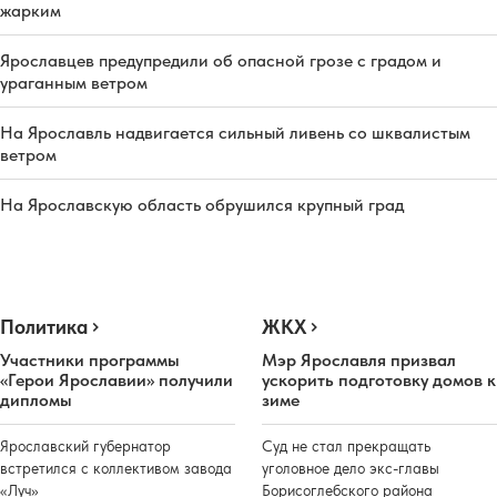
жарким
Ярославцев предупредили об опасной грозе с градом и
ураганным ветром
На Ярославль надвигается сильный ливень со шквалистым
ветром
На Ярославскую область обрушился крупный град
Политика
ЖКХ
Участники программы
Мэр Ярославля призвал
«Герои Ярославии» получили
ускорить подготовку домов к
дипломы
зиме
Ярославский губернатор
Суд не стал прекращать
встретился с коллективом завода
уголовное дело экс-главы
«Луч»
Борисоглебского района