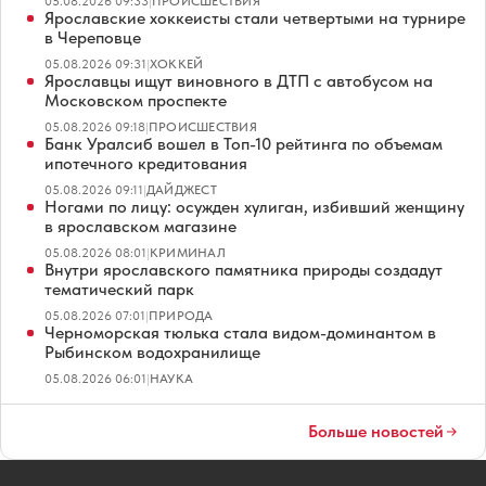
05.08.2026 09:33
|
ПРОИСШЕСТВИЯ
Ярославские хоккеисты стали четвертыми на турнире
в Череповце
05.08.2026 09:31
|
ХОККЕЙ
Ярославцы ищут виновного в ДТП с автобусом на
Московском проспекте
05.08.2026 09:18
|
ПРОИСШЕСТВИЯ
Банк Уралсиб вошел в Топ-10 рейтинга по объемам
ипотечного кредитования
05.08.2026 09:11
|
ДАЙДЖЕСТ
Ногами по лицу: осужден хулиган, избивший женщину
в ярославском магазине
05.08.2026 08:01
|
КРИМИНАЛ
Внутри ярославского памятника природы создадут
тематический парк
05.08.2026 07:01
|
ПРИРОДА
Черноморская тюлька стала видом-доминантом в
Рыбинском водохранилище
05.08.2026 06:01
|
НАУКА
Больше новостей