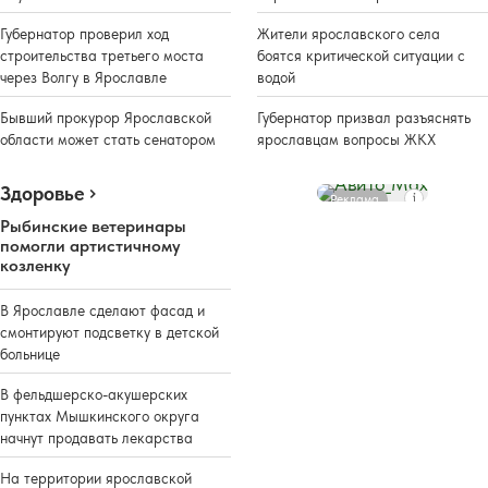
Губернатор проверил ход
Жители ярославского села
строительства третьего моста
боятся критической ситуации с
через Волгу в Ярославле
водой
Бывший прокурор Ярославской
Губернатор призвал разъяснять
области может стать сенатором
ярославцам вопросы ЖКХ
Здоровье
Реклама
Рыбинские ветеринары
помогли артистичному
козленку
В Ярославле сделают фасад и
смонтируют подсветку в детской
больнице
В фельдшерско-акушерских
пунктах Мышкинского округа
начнут продавать лекарства
На территории ярославской