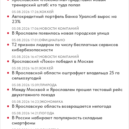
тренерский штаб: кто туда попал
05.08.2026 17:26
|
ХОККЕЙ
Автокредитный портфель Банка Уралсиб вырос на
23%
05.08.2026 17:06
|
НОВОСТИ КОМПАНИЙ
В Ярославле появилась новая городская улица
05.08.2026 17:01
|
ОФИЦИАЛЬНО
Т2 признан лидером по числу бесплатных сервисов
кибербезопасности
05.08.2026 16:47
|
НОВОСТИ КОМПАНИЙ
Ярославский «Локо» победил в Москве
05.08.2026 16:01
|
ХОККЕЙ
В Ярославской области оштрафуют владельца 25 га
сельхозугодий
05.08.2026 15:09
|
ПРИРОДА
Между Москвой и Ярославлем прошел тестовый рейс
двухэтажного поезда
05.08.2026 14:23
|
ЭКОНОМИКА
В Ярославскую область возвращается непогода
05.08.2026 14:21
|
ПОГОДА
В России набирают популярность складные
смартфоны