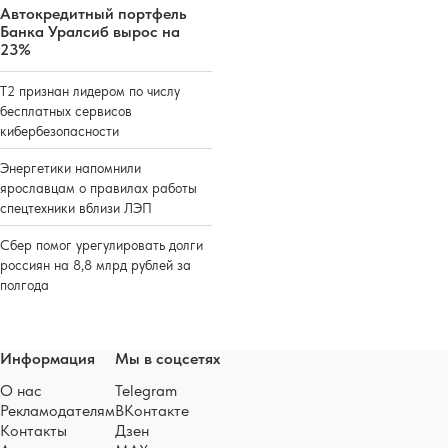
Автокредитный портфель
Банка Уралсиб вырос на
23%
Т2 признан лидером по числу
бесплатных сервисов
кибербезопасности
Энергетики напомнили
ярославцам о правилах работы
спецтехники вблизи ЛЭП
Сбер помог урегулировать долги
россиян на 8,8 млрд рублей за
полгода
Информация
Мы в соцсетях
О нас
Telegram
Рекламодателям
ВКонтакте
Контакты
Дзен