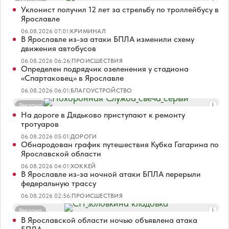
Реклама
Уклонист получил 12 лет за стрельбу по троллейбусу в
Ярославле
06.08.2026 07:01
|
КРИМИНАЛ
В Ярославле из-за атаки БПЛА изменили схему
движения автобусов
06.08.2026 06:26
|
ПРОИСШЕСТВИЯ
Определен подрядчик озеленения у стадиона
«Спартаковец» в Ярославле
06.08.2026 06:01
|
БЛАГОУСТРОЙСТВО
Реклама
На дороге в Дядьково приступают к ремонту
тротуаров
06.08.2026 05:01
|
ДОРОГИ
Обнародован график путешествия Кубка Гагарина по
Ярославской области
06.08.2026 04:01
|
ХОККЕЙ
В Ярославле из-за ночной атаки БПЛА перерыли
федеральную трассу
06.08.2026 02:56
|
ПРОИСШЕСТВИЯ
Реклама
В Ярославской области ночью объявлена атака