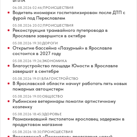
БПЛА
06.08.2026 02:46
|
ПРОИСШЕСТВИЯ
Водитель иномарки госпитализирован после ДТП с
фурой под Переславлем
05.08.2026 20:02
|
ПРОИСШЕСТВИЯ
Реконструкция трамвайного путепровода в
Ярославле завершится в октябре
05.08.2026 19:30
|
ДОРОГИ
Открытие бассейна «Лазурный» в Ярославле
состоится в 2027 году
05.08.2026 19:26
|
ЭКОНОМИКА
Благоустройство площади Юности в Ярославле
завершат в сентябре
05.08.2026 19:01
|
БЛАГОУСТРОЙСТВО
В Ярославской области начнут работать пять новых
пожарных автоцистерн
05.08.2026 19:00
|
ОБЩЕСТВО
Рыбинские ветеринары помогли артистичному
козленку
05.08.2026 18:45
|
ЗДОРОВЬЕ
Размахивавший пистолетом ярославец задержан в
продуктовом магазине
05.08.2026 18:30
|
ПРОИСШЕСТВИЯ
Ярославский «Локомотив» представил новый