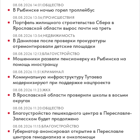
08.08.2026 14:01
|
ОБЩЕСТВО
В Рыбинске ночью горел троллейбус
08.08.2026 13:56
|
ПРОИСШЕСТВИЯ
Портфель жилищного строительства Сбера в
Ярославской области вырос почти на треть
08.08.2026 13:54
|
НЕДВИЖИМОСТЬ
В Данилове после проверки прокуратуры
отремонтировали детские площадки
08.08.2026 12:13
|
БЛАГОУСТРОЙСТВО
Мошенники развели пенсионерку из Рыбинска на
помощь иностранцу
08.08.2026 11:51
|
КРИМИНАЛ
Коммунальную инфраструктуру Тутаева
модернизируют при поддержке нацпроекта
08.08.2026 11:23
|
ЖКХ
В Ярославской области проверили школы в восьми
округах
08.08.2026 11:20
|
ОБЩЕСТВО
Благоустройство пешеходного центра в Переславле-
Залесском будет продолжено
08.08.2026 11:15
|
БЛАГОУСТРОЙСТВО
Губернатор анонсировал открытие в Переславле
центров гемодиализа и онкопомощи