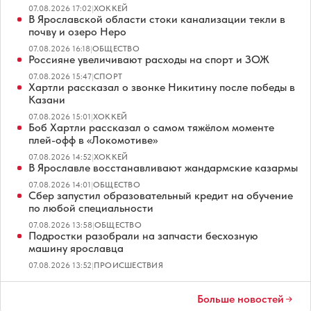
07.08.2026 17:02
|
ХОККЕЙ
В Ярославской области стоки канализации текли в
почву и озеро Неро
07.08.2026 16:18
|
ОБЩЕСТВО
Россияне увеличивают расходы на спорт и ЗОЖ
07.08.2026 15:47
|
СПОРТ
Хартли рассказал о звонке Никитину после победы в
Казани
07.08.2026 15:01
|
ХОККЕЙ
Боб Хартли рассказал о самом тяжёлом моменте
плей-офф в «Локомотиве»
07.08.2026 14:52
|
ХОККЕЙ
В Ярославле восстанавливают жандармские казармы
07.08.2026 14:01
|
ОБЩЕСТВО
Сбер запустил образовательный кредит на обучение
по любой специальности
07.08.2026 13:58
|
ОБЩЕСТВО
Подростки разобрали на запчасти бесхозную
машину ярославца
07.08.2026 13:52
|
ПРОИСШЕСТВИЯ
Больше новостей