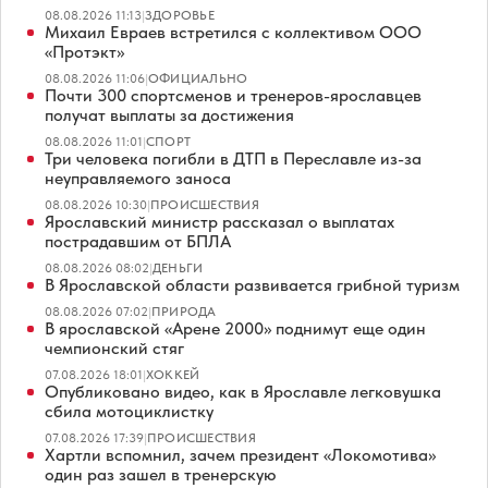
08.08.2026 11:13
|
ЗДОРОВЬЕ
Михаил Евраев встретился с коллективом ООО
«Протэкт»
08.08.2026 11:06
|
ОФИЦИАЛЬНО
Почти 300 спортсменов и тренеров-ярославцев
получат выплаты за достижения
08.08.2026 11:01
|
СПОРТ
Три человека погибли в ДТП в Переславле из-за
неуправляемого заноса
08.08.2026 10:30
|
ПРОИСШЕСТВИЯ
Ярославский министр рассказал о выплатах
пострадавшим от БПЛА
08.08.2026 08:02
|
ДЕНЬГИ
В Ярославской области развивается грибной туризм
08.08.2026 07:02
|
ПРИРОДА
В ярославской «Арене 2000» поднимут еще один
чемпионский стяг
07.08.2026 18:01
|
ХОККЕЙ
Опубликовано видео, как в Ярославле легковушка
сбила мотоциклистку
07.08.2026 17:39
|
ПРОИСШЕСТВИЯ
Хартли вспомнил, зачем президент «Локомотива»
один раз зашел в тренерскую