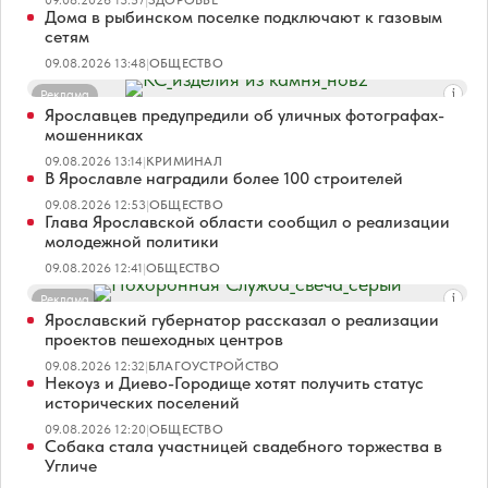
09.08.2026 13:57
|
ЗДОРОВЬЕ
Дома в рыбинском поселке подключают к газовым
сетям
09.08.2026 13:48
|
ОБЩЕСТВО
Реклама
Ярославцев предупредили об уличных фотографах-
мошенниках
09.08.2026 13:14
|
КРИМИНАЛ
В Ярославле наградили более 100 строителей
09.08.2026 12:53
|
ОБЩЕСТВО
Глава Ярославской области сообщил о реализации
молодежной политики
09.08.2026 12:41
|
ОБЩЕСТВО
Реклама
Ярославский губернатор рассказал о реализации
проектов пешеходных центров
09.08.2026 12:32
|
БЛАГОУСТРОЙСТВО
Некоуз и Диево-Городище хотят получить статус
исторических поселений
09.08.2026 12:20
|
ОБЩЕСТВО
Собака стала участницей свадебного торжества в
Угличе