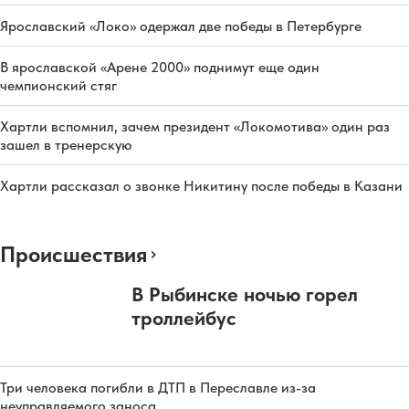
Ярославский «Локо» одержал две победы в Петербурге
В ярославской «Арене 2000» поднимут еще один
чемпионский стяг
Хартли вспомнил, зачем президент «Локомотива» один раз
зашел в тренерскую
Хартли рассказал о звонке Никитину после победы в Казани
Происшествия
В Рыбинске ночью горел
троллейбус
Три человека погибли в ДТП в Переславле из-за
неуправляемого заноса