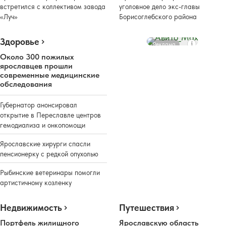
встретился с коллективом завода
уголовное дело экс-главы
«Луч»
Борисоглебского района
Здоровье
Реклама
Около 300 пожилых
ярославцев прошли
современные медицинские
обследования
Губернатор анонсировал
открытие в Переславле центров
гемодиализа и онкопомощи
Ярославские хирурги спасли
пенсионерку с редкой опухолью
Рыбинские ветеринары помогли
артистичному козленку
Недвижимость
Путешествия
Портфель жилищного
Ярославскую область