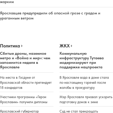
жарким
Ярославцев предупредили об опасной грозе с градом и
ураганным ветром
Политика
ЖКХ
Сбитые дроны, наземное
Коммунальную
метро и «Война и мир»: чем
инфраструктуру Тутаева
запомнится неделя в
модернизируют при
Ярославле
поддержке нацпроекта
На места в Госдуме от
В Ярославле вода в доме стала
Ярославской области претендует
по-настоящему горячей после
18 кандидатов
жалобы в прокуратуру
Участники программы «Герои
Мэр Ярославля призвал ускорить
Ярославии» получили дипломы
подготовку домов к зиме
Ярославский губернатор
Суд не стал прекращать