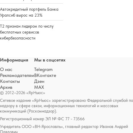
Автокредитный портфель Банка
Уралсиб вырос на 23%
Т2 признан лидером по числу
бесплатных сервисов
кибербезопасности
Информация
Мы в соцсетях
О нас
Telegram
Рекламодателям
ВКонтакте
Контакты
Дзен
Архив
MAX
© 2012–2026 «ЯрНьюс»
Сетевое издание «ЯрНьюс» зарегистрировано Федеральной службой по
надзору в сфере связи, информационных технологий и массовых
коммуникаций (Роскомнадзор).
Регистрационный номер ЭЛ № ФС 77 - 73566
Учредитель ООО «ВН-Ярославль», главный редактор Иванов Андрей
Павлович