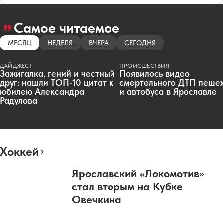
Самое читаемое
МЕСЯЦ
НЕДЕЛЯ
ВЧЕРА
СЕГОДНЯ
ДАЙДЖЕСТ
ПРОИСШЕСТВИЯ
Зажигалка, гений и честный
Появилось видео
друг: нашли ТОП-10 цитат к
смертельного ДТП пеше
юбилею Александра
и автобуса в Ярославле
Радулова
Хоккей
Ярославский «Локомотив»
стал вторым на Кубке
Овечкина