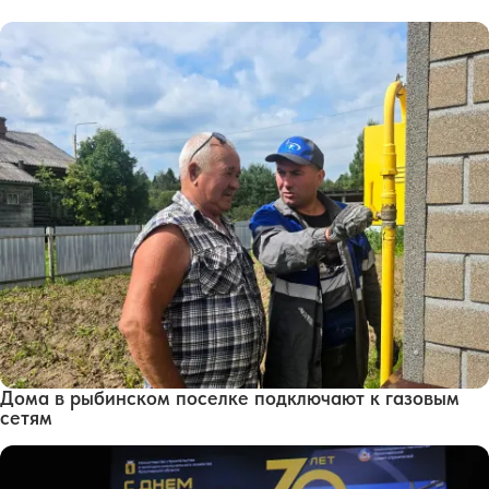
Дома в рыбинском поселке подключают к газовым
сетям