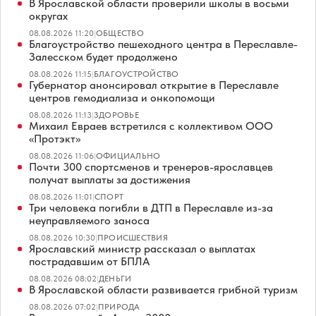
В Ярославской области проверили школы в восьми
округах
08.08.2026 11:20
|
ОБЩЕСТВО
Благоустройство пешеходного центра в Переславле-
Залесском будет продолжено
08.08.2026 11:15
|
БЛАГОУСТРОЙСТВО
Губернатор анонсировал открытие в Переславле
центров гемодиализа и онкопомощи
08.08.2026 11:13
|
ЗДОРОВЬЕ
Михаил Евраев встретился с коллективом ООО
«Протэкт»
08.08.2026 11:06
|
ОФИЦИАЛЬНО
Почти 300 спортсменов и тренеров-ярославцев
получат выплаты за достижения
08.08.2026 11:01
|
СПОРТ
Три человека погибли в ДТП в Переславле из-за
неуправляемого заноса
08.08.2026 10:30
|
ПРОИСШЕСТВИЯ
Ярославский министр рассказал о выплатах
пострадавшим от БПЛА
08.08.2026 08:02
|
ДЕНЬГИ
В Ярославской области развивается грибной туризм
08.08.2026 07:02
|
ПРИРОДА