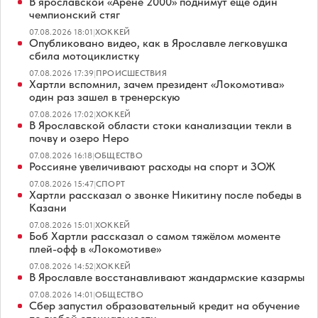
В ярославской «Арене 2000» поднимут еще один
чемпионский стяг
07.08.2026 18:01
|
ХОККЕЙ
Опубликовано видео, как в Ярославле легковушка
сбила мотоциклистку
07.08.2026 17:39
|
ПРОИСШЕСТВИЯ
Хартли вспомнил, зачем президент «Локомотива»
один раз зашел в тренерскую
07.08.2026 17:02
|
ХОККЕЙ
В Ярославской области стоки канализации текли в
почву и озеро Неро
07.08.2026 16:18
|
ОБЩЕСТВО
Россияне увеличивают расходы на спорт и ЗОЖ
07.08.2026 15:47
|
СПОРТ
Хартли рассказал о звонке Никитину после победы в
Казани
07.08.2026 15:01
|
ХОККЕЙ
Боб Хартли рассказал о самом тяжёлом моменте
плей-офф в «Локомотиве»
07.08.2026 14:52
|
ХОККЕЙ
В Ярославле восстанавливают жандармские казармы
07.08.2026 14:01
|
ОБЩЕСТВО
Сбер запустил образовательный кредит на обучение