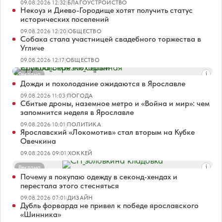
09.08.2026 12:32
|
БЛАГОУСТРОЙСТВО
Некоуз и Диево-Городище хотят получить статус
исторических поселений
09.08.2026 12:20
|
ОБЩЕСТВО
Собака стала участницей свадебного торжества в
Угличе
09.08.2026 12:17
|
ОБЩЕСТВО
Реклама
Дожди и похолодание ожидаются в Ярославле
09.08.2026 11:03
|
ПОГОДА
Сбитые дроны, наземное метро и «Война и мир»: чем
запомнится неделя в Ярославле
09.08.2026 10:01
|
ПОЛИТИКА
Ярославский «Локомотив» стал вторым на Кубке
Овечкина
09.08.2026 09:01
|
ХОККЕЙ
Реклама
Почему я покупаю одежду в секонд-хендах и
перестала этого стесняться
09.08.2026 07:01
|
ДИЗАЙН
Дубль форварда не привел к победе ярославского
«Шинника»