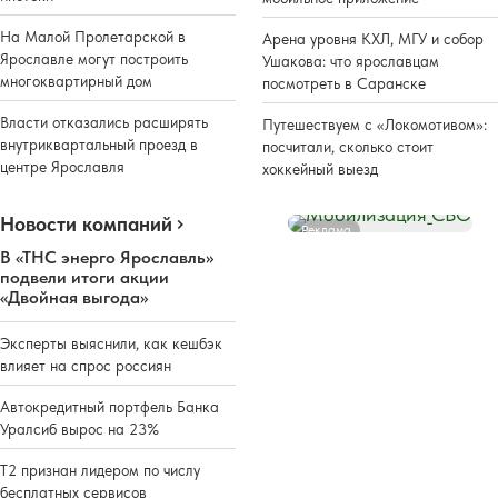
На Малой Пролетарской в
Арена уровня КХЛ, МГУ и собор
Ярославле могут построить
Ушакова: что ярославцам
многоквартирный дом
посмотреть в Саранске
Власти отказались расширять
Путешествуем с «Локомотивом»:
внутриквартальный проезд в
посчитали, сколько стоит
центре Ярославля
хоккейный выезд
Новости компаний
Реклама
В «ТНС энерго Ярославль»
подвели итоги акции
«Двойная выгода»
Эксперты выяснили, как кешбэк
влияет на спрос россиян
Автокредитный портфель Банка
Уралсиб вырос на 23%
Т2 признан лидером по числу
бесплатных сервисов