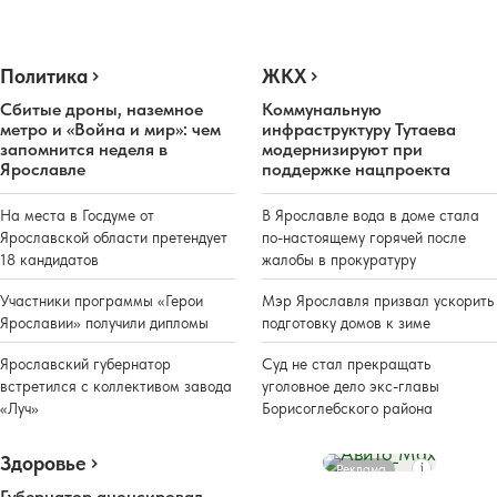
Политика
ЖКХ
Сбитые дроны, наземное
Коммунальную
метро и «Война и мир»: чем
инфраструктуру Тутаева
запомнится неделя в
модернизируют при
Ярославле
поддержке нацпроекта
На места в Госдуме от
В Ярославле вода в доме стала
Ярославской области претендует
по-настоящему горячей после
18 кандидатов
жалобы в прокуратуру
Участники программы «Герои
Мэр Ярославля призвал ускорить
Ярославии» получили дипломы
подготовку домов к зиме
Ярославский губернатор
Суд не стал прекращать
встретился с коллективом завода
уголовное дело экс-главы
«Луч»
Борисоглебского района
Здоровье
Реклама
Губернатор анонсировал