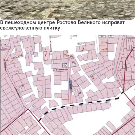
В пешеходном центре Ростова Великого исправят
свежеуложенную плитку