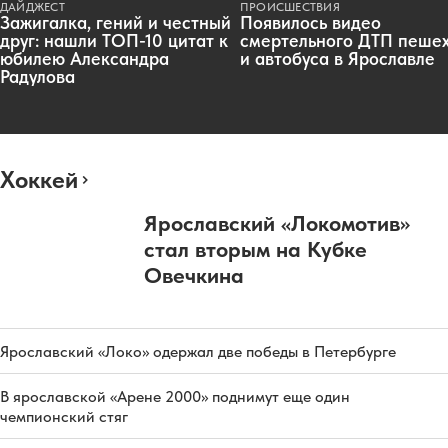
ДАЙДЖЕСТ
ПРОИСШЕСТВИЯ
Зажигалка, гений и честный
Появилось видео
друг: нашли ТОП-10 цитат к
смертельного ДТП пеше
юбилею Александра
и автобуса в Ярославле
Радулова
Хоккей
Ярославский «Локомотив»
стал вторым на Кубке
Овечкина
Ярославский «Локо» одержал две победы в Петербурге
В ярославской «Арене 2000» поднимут еще один
чемпионский стяг