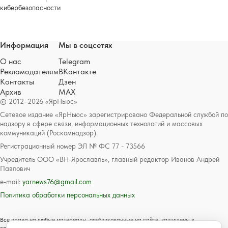
кибербезопасности
Информация
Мы в соцсетях
О нас
Telegram
Рекламодателям
ВКонтакте
Контакты
Дзен
Архив
MAX
© 2012–2026 «ЯрНьюс»
Сетевое издание «ЯрНьюс» зарегистрировано Федеральной службой по
надзору в сфере связи, информационных технологий и массовых
коммуникаций (Роскомнадзор).
Регистрационный номер ЭЛ № ФС 77 - 73566
Учредитель ООО «ВН-Ярославль», главный редактор Иванов Андрей
Павлович
e-mail:
yarnews76@gmail.com
Политика обработки персональных данных
Все права на любые материалы, опубликованные на сайте, защищены в