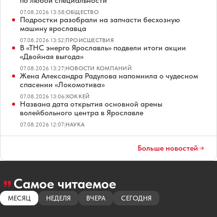
по любой специальности
07.08.2026 13:58
|
ОБЩЕСТВО
Подростки разобрали на запчасти бесхозную
машину ярославца
07.08.2026 13:52
|
ПРОИСШЕСТВИЯ
В «ТНС энерго Ярославль» подвели итоги акции
«Двойная выгода»
07.08.2026 13:27
|
НОВОСТИ КОМПАНИЙ
Жена Александра Радулова напомнила о чудесном
спасении «Локомотива»
07.08.2026 13:06
|
ХОККЕЙ
Названа дата открытия основной арены
волейбольного центра в Ярославле
07.08.2026 12:07
|
НАУКА
Больше новостей
Самое читаемое
МЕСЯЦ
НЕДЕЛЯ
ВЧЕРА
СЕГОДНЯ