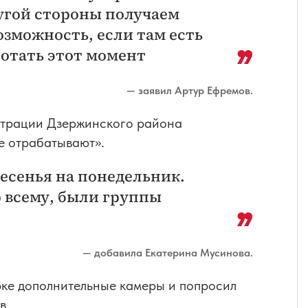
ругой стороны получаем
озможность, если там есть
ботать этот момент
— заявил Артур Ефремов.
страции Дзержинского района
же отрабатывают».
есенья на понедельник.
р всему, были группы
— добавила Екатерина Мусинова.
рке дополнительные камеры и попросил
в.