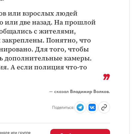
ов или взрослых людей
ю или две назад. На прошлой
 общались с жителями,
 закреплены. Понятно, что
нировано. Для того, чтобы
ть дополнительные камеры.
я. А если полиция что-то
— сказал
Владимир Волков
.
Поделиться:
нале или группе