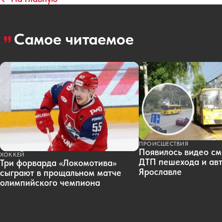
Самое читаемое
ПРОИСШЕСТВИЯ
Появилось видео см
ХОККЕЙ
ДТП пешехода и авт
Три форварда «Локомотива»
Ярославле
сыграют в прощальном матче
олимпийского чемпиона