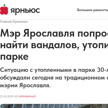
Большие ремонты
Главная
/
Криминал
Мэр Ярославля попро
найти вандалов, утоп
парке
Ситуацию с утопленными в парке 30
обсуждали сегодня на традиционном
мэрии Ярославля.
21.10.2019 10:11
КРИМИНАЛ