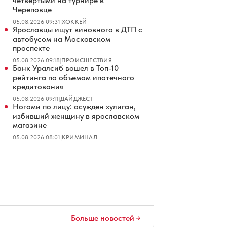
четвертыми на турнире в
Череповце
05.08.2026 09:31
|
ХОККЕЙ
Ярославцы ищут виновного в ДТП с
автобусом на Московском
проспекте
05.08.2026 09:18
|
ПРОИСШЕСТВИЯ
Банк Уралсиб вошел в Топ-10
рейтинга по объемам ипотечного
кредитования
05.08.2026 09:11
|
ДАЙДЖЕСТ
Ногами по лицу: осужден хулиган,
избивший женщину в ярославском
магазине
05.08.2026 08:01
|
КРИМИНАЛ
Больше новостей