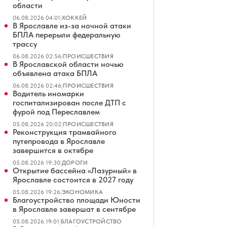
области
06.08.2026 04:01
|
ХОККЕЙ
В Ярославле из-за ночной атаки
БПЛА перерыли федеральную
трассу
06.08.2026 02:56
|
ПРОИСШЕСТВИЯ
В Ярославской области ночью
объявлена атака БПЛА
06.08.2026 02:46
|
ПРОИСШЕСТВИЯ
Водитель иномарки
госпитализирован после ДТП с
фурой под Переславлем
05.08.2026 20:02
|
ПРОИСШЕСТВИЯ
Реконструкция трамвайного
путепровода в Ярославле
завершится в октябре
05.08.2026 19:30
|
ДОРОГИ
Открытие бассейна «Лазурный» в
Ярославле состоится в 2027 году
05.08.2026 19:26
|
ЭКОНОМИКА
Благоустройство площади Юности
в Ярославле завершат в сентябре
05.08.2026 19:01
|
БЛАГОУСТРОЙСТВО