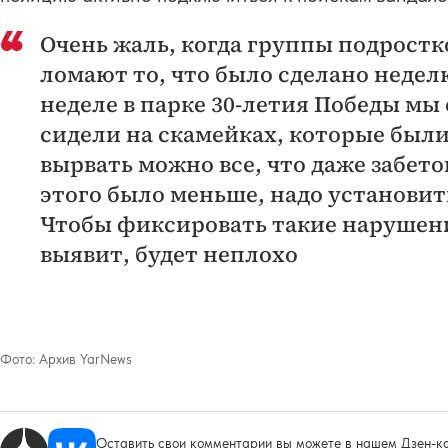
Очень жаль, когда группы подростк
ломают то, что было сделано недел
неделе в парке 30-летия Победы мы
сидели на скамейках, которые были
вырвать можно все, что даже забето
этого было меньше, надо установи
Чтобы фиксировать такие нарушени
выявит, будет неплохо
Фото:
Архив YarNews
Оставить свои комментарии вы можете в нашем Дзен-ка