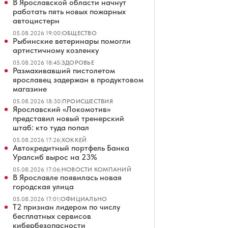
В Ярославской области начнут
работать пять новых пожарных
автоцистерн
05.08.2026 19:00
|
ОБЩЕСТВО
Рыбинские ветеринары помогли
артистичному козленку
05.08.2026 18:45
|
ЗДОРОВЬЕ
Размахивавший пистолетом
ярославец задержан в продуктовом
магазине
05.08.2026 18:30
|
ПРОИСШЕСТВИЯ
Ярославский «Локомотив»
представил новый тренерский
штаб: кто туда попал
05.08.2026 17:26
|
ХОККЕЙ
Автокредитный портфель Банка
Уралсиб вырос на 23%
05.08.2026 17:06
|
НОВОСТИ КОМПАНИЙ
В Ярославле появилась новая
городская улица
05.08.2026 17:01
|
ОФИЦИАЛЬНО
Т2 признан лидером по числу
бесплатных сервисов
кибербезопасности