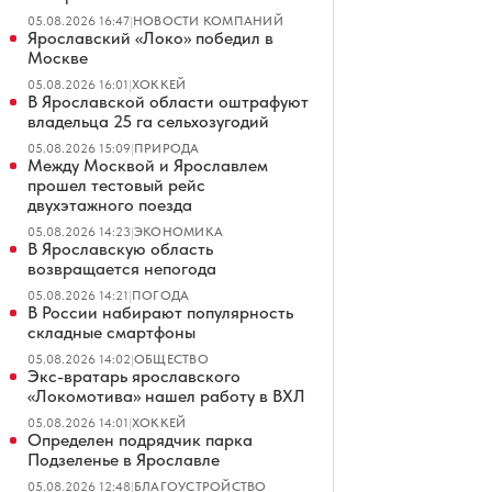
05.08.2026 16:47
|
НОВОСТИ КОМПАНИЙ
Ярославский «Локо» победил в
Москве
05.08.2026 16:01
|
ХОККЕЙ
В Ярославской области оштрафуют
владельца 25 га сельхозугодий
05.08.2026 15:09
|
ПРИРОДА
Между Москвой и Ярославлем
прошел тестовый рейс
двухэтажного поезда
05.08.2026 14:23
|
ЭКОНОМИКА
В Ярославскую область
возвращается непогода
05.08.2026 14:21
|
ПОГОДА
В России набирают популярность
складные смартфоны
05.08.2026 14:02
|
ОБЩЕСТВО
Экс-вратарь ярославского
«Локомотива» нашел работу в ВХЛ
05.08.2026 14:01
|
ХОККЕЙ
Определен подрядчик парка
Подзеленье в Ярославле
05.08.2026 12:48
|
БЛАГОУСТРОЙСТВО