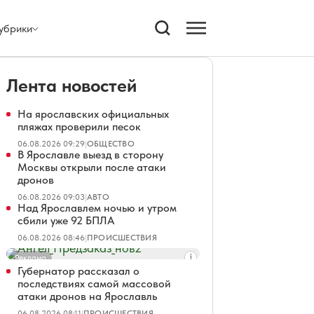
убрики
Лента новостей
На ярославских официальных
пляжах проверили песок
06.08.2026 09:29
|
ОБЩЕСТВО
В Ярославле выезд в сторону
Москвы открыли после атаки
дронов
06.08.2026 09:03
|
АВТО
Над Ярославлем ночью и утром
сбили уже 92 БПЛА
06.08.2026 08:46
|
ПРОИСШЕСТВИЯ
Реклама
Губернатор рассказал о
последствиях самой массовой
атаки дронов на Ярославль
06.08.2026 08:11
|
ПРОИСШЕСТВИЯ