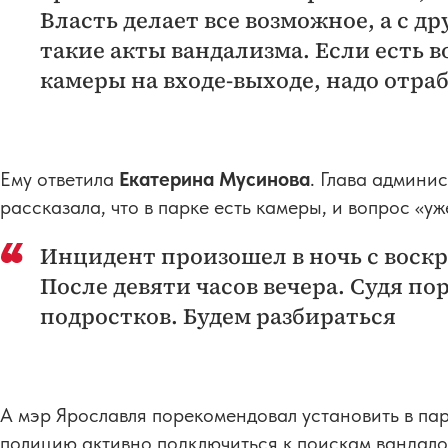
Власть делает все возможное, а с д
такие акты вандализма. Если есть в
камеры на входе-выходе, надо отра
Ему ответила
Екатерина Мусинова
. Глава админи
рассказала, что в парке есть камеры, и вопрос «у
Инцидент произошел в ночь с воскр
После девяти часов вечера. Судя по
подростков. Будем разбираться
А мэр Ярославля порекомендовал установить в па
полицию активно подключиться к поискам вандало