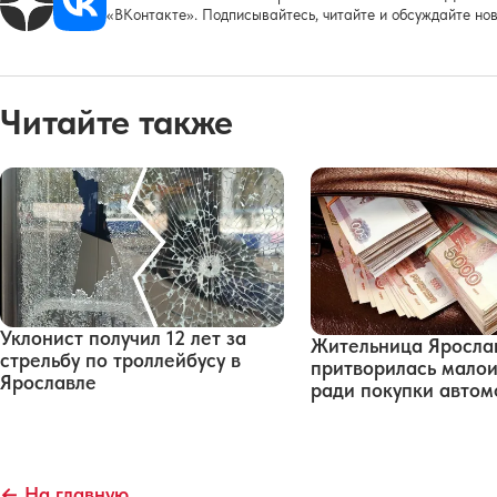
«ВКонтакте». Подписывайтесь, читайте и обсуждайте нов
Читайте также
Уклонист получил 12 лет за
Жительница Яросла
стрельбу по троллейбусу в
притворилась мало
Ярославле
ради покупки автом
← На главную