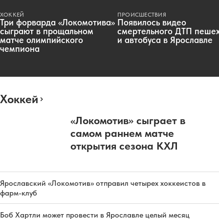
ХОККЕЙ
ПРОИСШЕСТВИЯ
Три форварда «Локомотива»
Появилось видео
сыграют в прощальном
смертельного ДТП пеше
матче олимпийского
и автобуса в Ярославле
чемпиона
Хоккей
«Локомотив» сыграет в
самом раннем матче
открытия сезона КХЛ
Ярославский «Локомотив» отправил четырех хоккеистов в
фарм-клуб
Боб Хартли может провести в Ярославле целый месяц