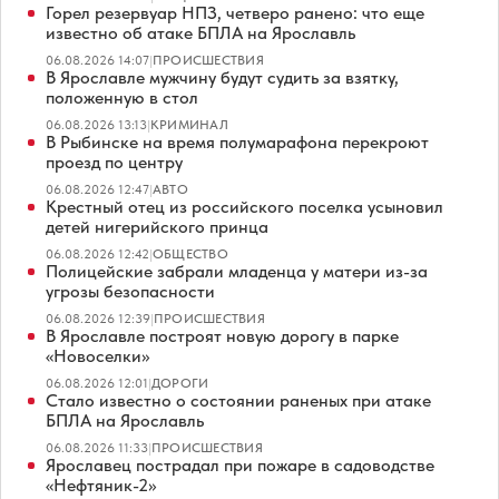
Горел резервуар НПЗ, четверо ранено: что еще
известно об атаке БПЛА на Ярославль
06.08.2026 14:07
|
ПРОИСШЕСТВИЯ
В Ярославле мужчину будут судить за взятку,
положенную в стол
06.08.2026 13:13
|
КРИМИНАЛ
В Рыбинске на время полумарафона перекроют
проезд по центру
06.08.2026 12:47
|
АВТО
Крестный отец из российского поселка усыновил
детей нигерийского принца
06.08.2026 12:42
|
ОБЩЕСТВО
Полицейские забрали младенца у матери из-за
угрозы безопасности
06.08.2026 12:39
|
ПРОИСШЕСТВИЯ
В Ярославле построят новую дорогу в парке
«Новоселки»
06.08.2026 12:01
|
ДОРОГИ
Стало известно о состоянии раненых при атаке
БПЛА на Ярославль
06.08.2026 11:33
|
ПРОИСШЕСТВИЯ
Ярославец пострадал при пожаре в садоводстве
«Нефтяник-2»