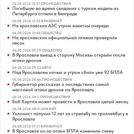
06.08.2026 10:57
|
ПРОИСШЕСТВИЯ
Погибшую во время свидания с турком модель из
Петербурга отпели в Белграде
06.08.2026 10:55
|
КРИМИНАЛ
На ярославских АЗС утром заметны очереди
06.08.2026 10:48
|
ОБЩЕСТВО
На ярославских официальных пляжах проверили
песок
06.08.2026 09:29
|
ОБЩЕСТВО
В Ярославле выезд в сторону Москвы открыли после
атаки дронов
06.08.2026 09:03
|
АВТО
Над Ярославлем ночью и утром сбили уже 92 БПЛА
06.08.2026 08:46
|
ПРОИСШЕСТВИЯ
Губернатор рассказал о последствиях самой
массовой атаки дронов на Ярославль
06.08.2026 08:11
|
ПРОИСШЕСТВИЯ
Боб Хартли может провести в Ярославле целый месяц
06.08.2026 08:01
|
ХОККЕЙ
Уклонист получил 12 лет за стрельбу по троллейбусу в
Ярославле
06.08.2026 07:01
|
КРИМИНАЛ
В Ярославле из-за атаки БПЛА изменили схему