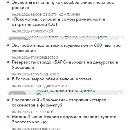
Эксперты выяснили, как кешбэк влияет на спрос
россиян
06.08.2026 18:00
|
НОВОСТИ КОМПАНИЙ
«Локомотив» сыграет в самом раннем матче
открытия сезона КХЛ
06.08.2026 17:19
|
ХОККЕЙ
Реклама
Экс-работница аптеки отсудила почти 800 тысяч за
увольнение
06.08.2026 17:13
|
ОБЩЕСТВО
Резервисты отряда «БАРС» выходят на дежурство в
Ярославле
06.08.2026 17:05
|
ОБЩЕСТВО
В России вырос объем выдачи ипотеки
06.08.2026 16:23
|
НЕДВИЖИМОСТЬ
Реклама
Ярославский «Локомотив» отправил четырех
хоккеистов в фарм-клуб
06.08.2026 15:21
|
ХОККЕЙ
Мария Львова-Белова оформила паспорт туриста
Золотого кольца
06.08.2026 14:09
|
ОБЩЕСТВО