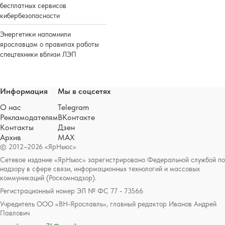
бесплатных сервисов
кибербезопасности
Энергетики напомнили
ярославцам о правилах работы
спецтехники вблизи ЛЭП
Информация
Мы в соцсетях
О нас
Telegram
Рекламодателям
ВКонтакте
Контакты
Дзен
Архив
MAX
© 2012–2026 «ЯрНьюс»
Сетевое издание «ЯрНьюс» зарегистрировано Федеральной службой по
надзору в сфере связи, информационных технологий и массовых
коммуникаций (Роскомнадзор).
Регистрационный номер ЭЛ № ФС 77 - 73566
Учредитель ООО «ВН-Ярославль», главный редактор Иванов Андрей
Павлович