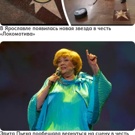
В Ярославле появилась новая звезда в честь
«Локомотива»
Эдита Пьеха пообещала вернуться на сцену в честь