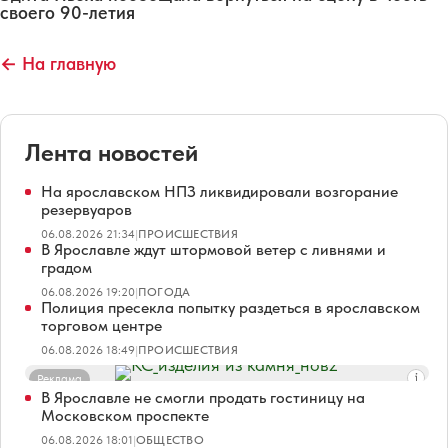
своего 90-летия
← На главную
Лента новостей
На ярославском НПЗ ликвидировали возгорание
резервуаров
06.08.2026 21:34
|
ПРОИСШЕСТВИЯ
В Ярославле ждут штормовой ветер с ливнями и
градом
06.08.2026 19:20
|
ПОГОДА
Полиция пресекла попытку раздеться в ярославском
торговом центре
06.08.2026 18:49
|
ПРОИСШЕСТВИЯ
Реклама
В Ярославле не смогли продать гостиницу на
Московском проспекте
06.08.2026 18:01
|
ОБЩЕСТВО