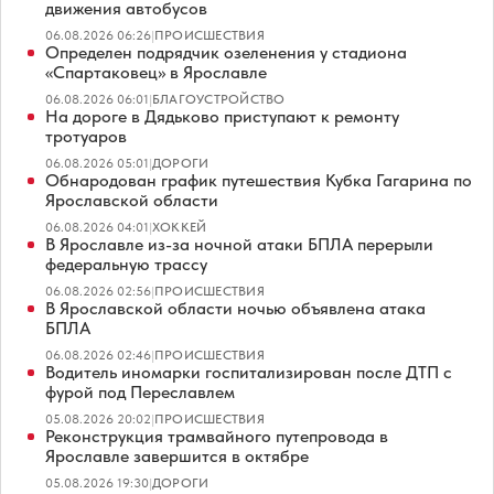
движения автобусов
06.08.2026 06:26
|
ПРОИСШЕСТВИЯ
Определен подрядчик озеленения у стадиона
«Спартаковец» в Ярославле
06.08.2026 06:01
|
БЛАГОУСТРОЙСТВО
На дороге в Дядьково приступают к ремонту
тротуаров
06.08.2026 05:01
|
ДОРОГИ
Обнародован график путешествия Кубка Гагарина по
Ярославской области
06.08.2026 04:01
|
ХОККЕЙ
В Ярославле из-за ночной атаки БПЛА перерыли
федеральную трассу
06.08.2026 02:56
|
ПРОИСШЕСТВИЯ
В Ярославской области ночью объявлена атака
БПЛА
06.08.2026 02:46
|
ПРОИСШЕСТВИЯ
Водитель иномарки госпитализирован после ДТП с
фурой под Переславлем
05.08.2026 20:02
|
ПРОИСШЕСТВИЯ
Реконструкция трамвайного путепровода в
Ярославле завершится в октябре
05.08.2026 19:30
|
ДОРОГИ