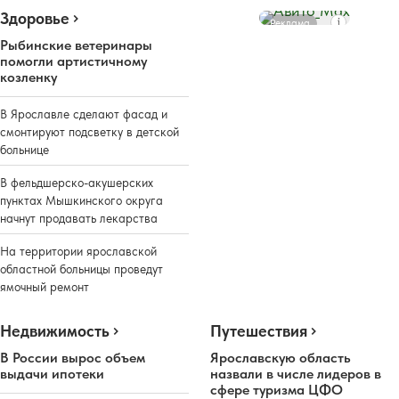
Здоровье
Реклама
Рыбинские ветеринары
помогли артистичному
козленку
В Ярославле сделают фасад и
смонтируют подсветку в детской
больнице
В фельдшерско-акушерских
пунктах Мышкинского округа
начнут продавать лекарства
На территории ярославской
областной больницы проведут
ямочный ремонт
Недвижимость
Путешествия
В России вырос объем
Ярославскую область
выдачи ипотеки
назвали в числе лидеров в
сфере туризма ЦФО