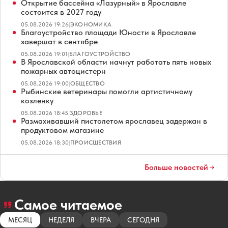
Открытие бассейна «Лазурный» в Ярославле
состоится в 2027 году
05.08.2026 19:26
|
ЭКОНОМИКА
Благоустройство площади Юности в Ярославле
завершат в сентябре
05.08.2026 19:01
|
БЛАГОУСТРОЙСТВО
В Ярославской области начнут работать пять новых
пожарных автоцистерн
05.08.2026 19:00
|
ОБЩЕСТВО
Рыбинские ветеринары помогли артистичному
козленку
05.08.2026 18:45
|
ЗДОРОВЬЕ
Размахивавший пистолетом ярославец задержан в
продуктовом магазине
05.08.2026 18:30
|
ПРОИСШЕСТВИЯ
Больше новостей
Самое читаемое
МЕСЯЦ
НЕДЕЛЯ
ВЧЕРА
СЕГОДНЯ