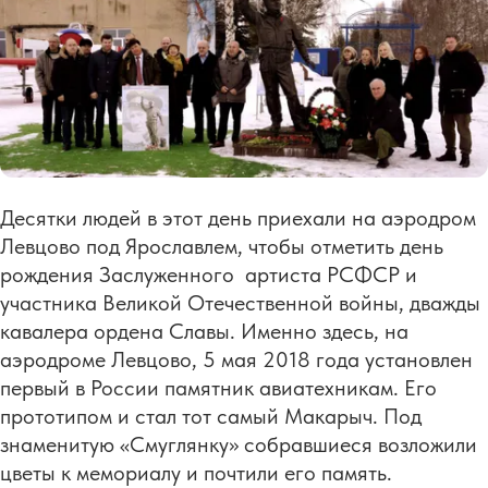
Десятки людей в этот день приехали на аэродром
Левцово под Ярославлем, чтобы отметить день
рождения Заслуженного артиста РСФСР и
участника Великой Отечественной войны, дважды
кавалера ордена Славы. Именно здесь, на
аэродроме Левцово, 5 мая 2018 года установлен
первый в России памятник авиатехникам. Его
прототипом и стал тот самый Макарыч. Под
знаменитую «Смуглянку» собравшиеся возложили
цветы к мемориалу и почтили его память.