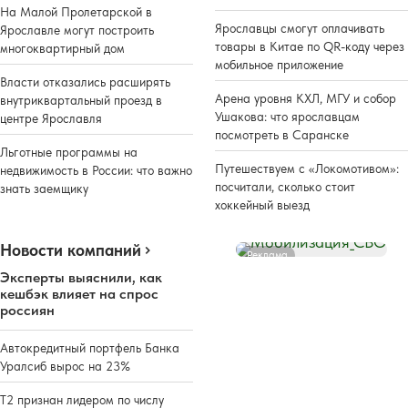
На Малой Пролетарской в
Ярославцы смогут оплачивать
Ярославле могут построить
товары в Китае по QR-коду через
многоквартирный дом
мобильное приложение
Власти отказались расширять
Арена уровня КХЛ, МГУ и собор
внутриквартальный проезд в
Ушакова: что ярославцам
центре Ярославля
посмотреть в Саранске
Льготные программы на
Путешествуем с «Локомотивом»:
недвижимость в России: что важно
посчитали, сколько стоит
знать заемщику
хоккейный выезд
Новости компаний
Реклама
Эксперты выяснили, как
кешбэк влияет на спрос
россиян
Автокредитный портфель Банка
Уралсиб вырос на 23%
Т2 признан лидером по числу