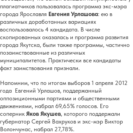
плагиатчиков пользовалась программа экс-мэра
города Ярославля
Евгения Урлашова
: ею в
различных доработанных вариациях
воспользовалось 4 кандидата. В числе
скопированных оказалась и программа развития
города Якутска, были также программы, частично
позаимствованные из различных
муниципалитетов. Практически все кандидаты
факт заимствования признали.
Напомним, что по итогам выборов 1 апреля 2012
года Евгений Урлашов, поддержанный
оппозиционными партиями и общественными
движениями, набрал 69,65% голосов. Его
соперник
Яков Якушев
, которого поддержали
губернатор Сергей Вахруков и экс-мэр Виктор
Волончунас, набрал 27,78%.