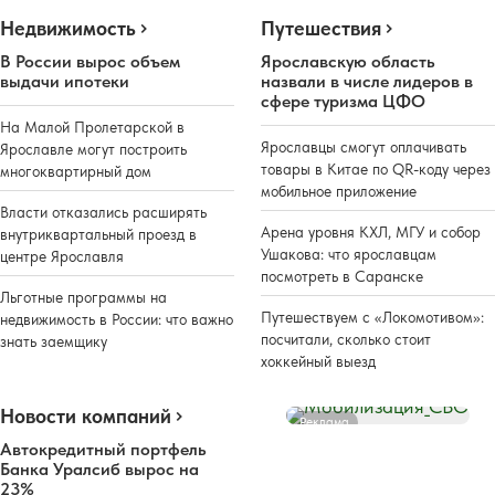
Недвижимость
Путешествия
В России вырос объем
Ярославскую область
выдачи ипотеки
назвали в числе лидеров в
сфере туризма ЦФО
На Малой Пролетарской в
Ярославцы смогут оплачивать
Ярославле могут построить
товары в Китае по QR-коду через
многоквартирный дом
мобильное приложение
Власти отказались расширять
Арена уровня КХЛ, МГУ и собор
внутриквартальный проезд в
Ушакова: что ярославцам
центре Ярославля
посмотреть в Саранске
Льготные программы на
Путешествуем с «Локомотивом»:
недвижимость в России: что важно
посчитали, сколько стоит
знать заемщику
хоккейный выезд
Новости компаний
Реклама
Автокредитный портфель
Банка Уралсиб вырос на
23%