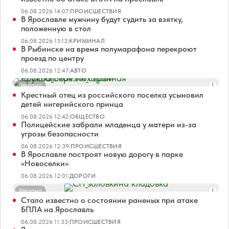
06.08.2026 14:07
|
ПРОИСШЕСТВИЯ
В Ярославле мужчину будут судить за взятку,
положенную в стол
06.08.2026 13:13
|
КРИМИНАЛ
В Рыбинске на время полумарафона перекроют
проезд по центру
06.08.2026 12:47
|
АВТО
Реклама
Крестный отец из российского поселка усыновил
детей нигерийского принца
06.08.2026 12:42
|
ОБЩЕСТВО
Полицейские забрали младенца у матери из-за
угрозы безопасности
06.08.2026 12:39
|
ПРОИСШЕСТВИЯ
В Ярославле построят новую дорогу в парке
«Новоселки»
06.08.2026 12:01
|
ДОРОГИ
Реклама
Стало известно о состоянии раненых при атаке
БПЛА на Ярославль
06.08.2026 11:33
|
ПРОИСШЕСТВИЯ