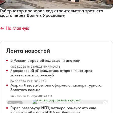
Губернатор проверил ход строительства третьего
моста через Волгу в Ярославле
← На главную
Лента новостей
В России вырос объем выдачи ипотеки
06.08.2026 16:23
|
НЕДВИЖИМОСТЬ
Ярославский «Локомотив» отправил четырех
хоккеистов в фарм-клуб
06.08.2026 15:21
|
ХОККЕЙ
Мария Львова-Белова оформила паспорт туриста
Золотого кольца
06.08.2026 14:09
|
ОБЩЕСТВО
Реклама
Горел резервуар НПЗ, четверо ранено: что еще
известно об атаке БПЛА на Ярославль