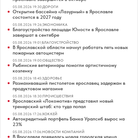
05.08.2026 19:30
|
ДОРОГИ
Открытие бассейна «Лазурный» в Ярославле
состоится в 2027 году
05.08.2026 19:26
|
ЭКОНОМИКА
Благоустройство площади Юности в Ярославле
завершат в сентябре
05.08.2026 19:01
|
БЛАГОУСТРОЙСТВО
В Ярославской области начнут работать пять новых
пожарных автоцистерн
05.08.2026 19:00
|
ОБЩЕСТВО
Рыбинские ветеринары помогли артистичному
козленку
05.08.2026 18:45
|
ЗДОРОВЬЕ
Размахивавший пистолетом ярославец задержан в
продуктовом магазине
05.08.2026 18:30
|
ПРОИСШЕСТВИЯ
Ярославский «Локомотив» представил новый
тренерский штаб: кто туда попал
05.08.2026 17:26
|
ХОККЕЙ
Автокредитный портфель Банка Уралсиб вырос на
23%
05.08.2026 17:06
|
НОВОСТИ КОМПАНИЙ
В Ярославле появилась новая городская улица