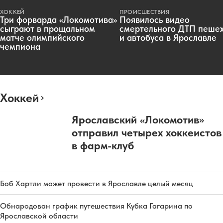
ХОККЕЙ
ПРОИСШЕСТВИЯ
Три форварда «Локомотива»
Появилось видео
сыграют в прощальном
смертельного ДТП пеше
матче олимпийского
и автобуса в Ярославле
чемпиона
Хоккей
Ярославский «Локомотив»
отправил четырех хоккеистов
в фарм-клуб
Боб Хартли может провести в Ярославле целый месяц
Обнародован график путешествия Кубка Гагарина по
Ярославской области