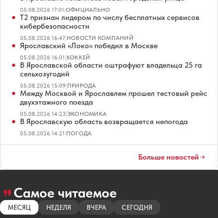
05.08.2026 17:01
|
ОФИЦИАЛЬНО
Т2 признан лидером по числу бесплатных сервисов
кибербезопасности
05.08.2026 16:47
|
НОВОСТИ КОМПАНИЙ
Ярославский «Локо» победил в Москве
05.08.2026 16:01
|
ХОККЕЙ
В Ярославской области оштрафуют владельца 25 га
сельхозугодий
05.08.2026 15:09
|
ПРИРОДА
Между Москвой и Ярославлем прошел тестовый рейс
двухэтажного поезда
05.08.2026 14:23
|
ЭКОНОМИКА
В Ярославскую область возвращается непогода
05.08.2026 14:21
|
ПОГОДА
Больше новостей
Самое читаемое
МЕСЯЦ
НЕДЕЛЯ
ВЧЕРА
СЕГОДНЯ