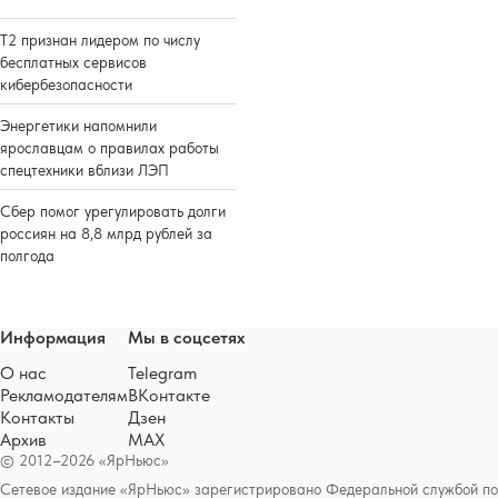
Т2 признан лидером по числу
бесплатных сервисов
кибербезопасности
Энергетики напомнили
ярославцам о правилах работы
спецтехники вблизи ЛЭП
Сбер помог урегулировать долги
россиян на 8,8 млрд рублей за
полгода
Информация
Мы в соцсетях
О нас
Telegram
Рекламодателям
ВКонтакте
Контакты
Дзен
Архив
MAX
© 2012–2026 «ЯрНьюс»
Сетевое издание «ЯрНьюс» зарегистрировано Федеральной службой по