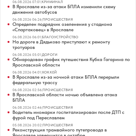
06.08.2026 07:01
|
КРИМИНАЛ
В Ярославле из-за атаки БПЛА изменили схему
движения автобусов
06.08.2026 06:26
|
ПРОИСШЕСТВИЯ
Определен подрядчик озеленения у стадиона
«Спартаковец» в Ярославле
06.08.2026 06:01
|
БЛАГОУСТРОЙСТВО
На дороге в Дядьково приступают к ремонту
тротуаров
06.08.2026 05:01
|
ДОРОГИ
Обнародован график путешествия Кубка Гагарина по
Ярославской области
06.08.2026 04:01
|
ХОККЕЙ
В Ярославле из-за ночной атаки БПЛА перерыли
федеральную трассу
06.08.2026 02:56
|
ПРОИСШЕСТВИЯ
В Ярославской области ночью объявлена атака
БПЛА
06.08.2026 02:46
|
ПРОИСШЕСТВИЯ
Водитель иномарки госпитализирован после ДТП с
фурой под Переславлем
05.08.2026 20:02
|
ПРОИСШЕСТВИЯ
Реконструкция трамвайного путепровода в
Ярославле завершится в октябре