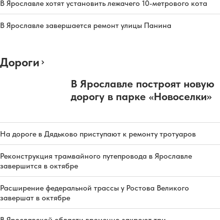
В Ярославле хотят установить лежачего 10-метрового кота
В Ярославле завершается ремонт улицы Панина
Дороги
В Ярославле построят новую
дорогу в парке «Новоселки»
На дороге в Дядьково приступают к ремонту тротуаров
Реконструкция трамвайного путепровода в Ярославле
завершится в октябре
Расширение федеральной трассы у Ростова Великого
завершат в октябре
В Ярославской области временно закроют три