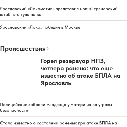
Ярославский «Локомотив» представил новый тренерский
штаб: кто туда попал
Ярославский «Локо» победил в Москве
Происшествия
Горел резервуар НПЗ,
четверо ранено: что еще
известно об атаке БПЛА на
Ярославль
Полицейские забрали младенца у матери из-за угрозы
безопасности
Стало известно о состоянии раненых при атаке БПЛА на