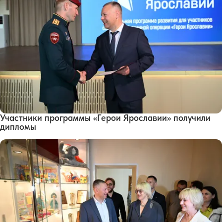
Участники программы «Герои Ярославии» получили
дипломы