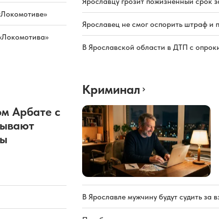
Ярославцу грозит пожизненный срок з
«Локомотиве»
Ярославец не смог оспорить штраф и 
 «Локомотива»
В Ярославской области в ДТП с опрок
Криминал
м Арбате с
рывают
ды
В Ярославле мужчину будут судить за в