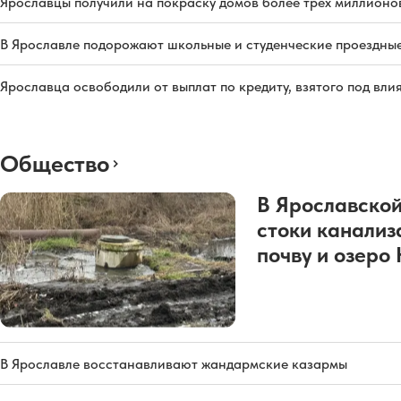
Ярославцы получили на покраску домов более трех миллионо
В Ярославле подорожают школьные и студенческие проездны
Ярославца освободили от выплат по кредиту, взятого под вл
Общество
В Ярославской
стоки канализ
почву и озеро
В Ярославле восстанавливают жандармские казармы