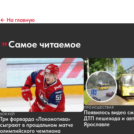
← На главную
Самое читаемое
ПРОИСШЕСТВИЯ
Появилось видео см
ХОККЕЙ
ДТП пешехода и авт
Три форварда «Локомотива»
Ярославле
сыграют в прощальном матче
олимпийского чемпиона