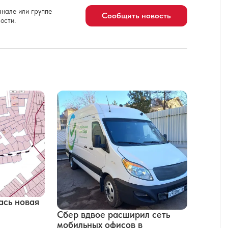
нале или группе
Сообщить новость
ости.
ась новая
Сбер вдвое расширил сеть
мобильных офисов в