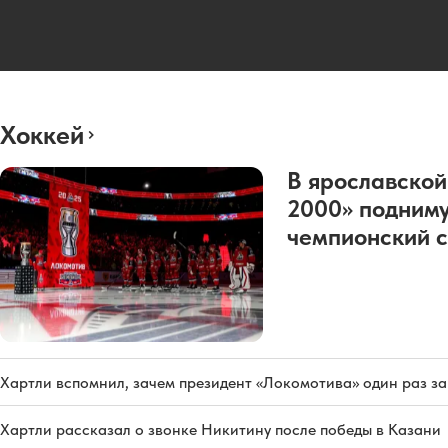
Хоккей
В ярославской
2000» подниму
чемпионский с
Хартли вспомнил, зачем президент «Локомотива» один раз з
Хартли рассказал о звонке Никитину после победы в Казани