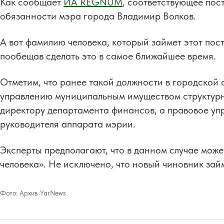
Как сообщает
ИА REGNUM
, соответствующее по
обязанности мэра города Владимир Волков.
А вот фамилию человека, который займет этот пос
пообещав сделать это в самое ближайшее время.
Отметим, что ранее такой должности в городской
управлению муниципальным имуществом структурн
директору департамента финансов, а правовое уп
руководителя аппарата мэрии.
Эксперты предполагают, что в данном случае може
человека». Не исключено, что новый чиновник зай
Фото:
Архив YarNews