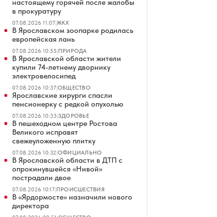
настоящему горячей после жалобы
в прокуратуру
07.08.2026 11:07
|
ЖКХ
В Ярославском зоопарке родилась
европейская лань
07.08.2026 10:55
|
ПРИРОДА
В Ярославской области жители
купили 74-летнему дворнику
электровелосипед
07.08.2026 10:37
|
ОБЩЕСТВО
Ярославские хирурги спасли
пенсионерку с редкой опухолью
07.08.2026 10:33
|
ЗДОРОВЬЕ
В пешеходном центре Ростова
Великого исправят
свежеуложенную плитку
07.08.2026 10:32
|
ОФИЦИАЛЬНО
В Ярославской области в ДТП с
опрокинувшейся «Нивой»
пострадали двое
07.08.2026 10:17
|
ПРОИСШЕСТВИЯ
В «Ярдормосте» назначили нового
директора