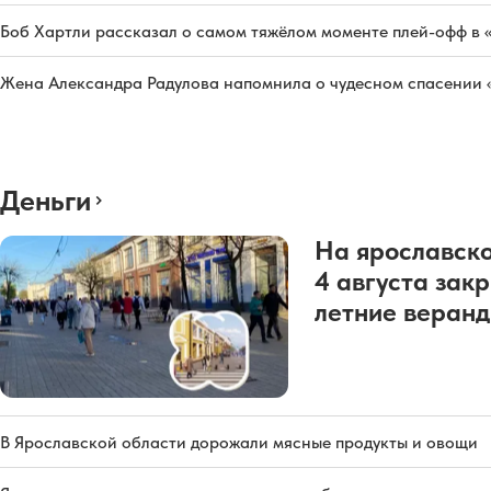
Боб Хартли рассказал о самом тяжёлом моменте плей-офф в 
Жена Александра Радулова напомнила о чудесном спасении
Деньги
На ярославско
4 августа зак
летние веран
В Ярославской области дорожали мясные продукты и овощи