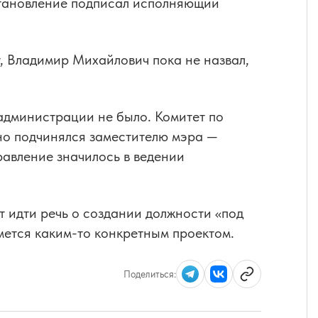
становление подписал исполняющий
т, Владимир Михайлович пока не назвал,
 администрации не было. Комитет по
о подчинялся заместителю мэра —
равление значилось в ведении
т идти речь о создании должности «под
мется каким-то конкретным проектом.
Поделиться: