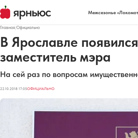
Межсезонье «Локомот
Главная
/
Официально
В Ярославле появилс
заместитель мэра
На сей раз по вопросам имущественн
22.10.2018 17:05
ОФИЦИАЛЬНО