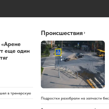
Происшествия
 «Арене
т еще один
тяг
ашел в тренерскую
Подростки разобрали на запчасти бе