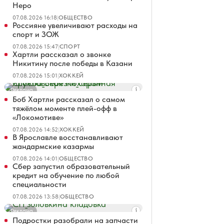
Неро
07.08.2026 16:18
|
ОБЩЕСТВО
Россияне увеличивают расходы на
спорт и ЗОЖ
07.08.2026 15:47
|
СПОРТ
Хартли рассказал о звонке
Никитину после победы в Казани
07.08.2026 15:01
|
ХОККЕЙ
Реклама
Боб Хартли рассказал о самом
тяжёлом моменте плей-офф в
«Локомотиве»
07.08.2026 14:52
|
ХОККЕЙ
В Ярославле восстанавливают
жандармские казармы
07.08.2026 14:01
|
ОБЩЕСТВО
Сбер запустил образовательный
кредит на обучение по любой
специальности
07.08.2026 13:58
|
ОБЩЕСТВО
Реклама
Подростки разобрали на запчасти