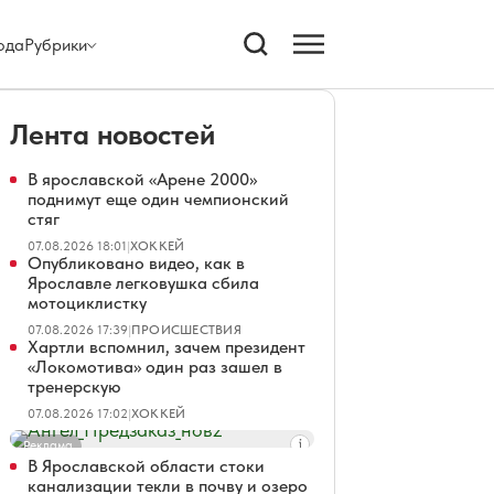
ода
Рубрики
Лента новостей
В ярославской «Арене 2000»
поднимут еще один чемпионский
стяг
07.08.2026 18:01
|
ХОККЕЙ
Опубликовано видео, как в
Ярославле легковушка сбила
мотоциклистку
07.08.2026 17:39
|
ПРОИСШЕСТВИЯ
Хартли вспомнил, зачем президент
«Локомотива» один раз зашел в
тренерскую
07.08.2026 17:02
|
ХОККЕЙ
Реклама
В Ярославской области стоки
канализации текли в почву и озеро