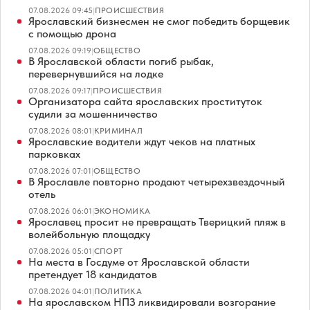
07.08.2026 09:45
|
ПРОИСШЕСТВИЯ
Ярославский бизнесмен не смог победить борщевик
с помощью дрона
07.08.2026 09:19
|
ОБЩЕСТВО
В Ярославской области погиб рыбак,
перевернувшийся на лодке
07.08.2026 09:17
|
ПРОИСШЕСТВИЯ
Организатора сайта ярославских проституток
судили за мошенничество
07.08.2026 08:01
|
КРИМИНАЛ
Ярославские водители ждут чеков на платных
парковках
07.08.2026 07:01
|
ОБЩЕСТВО
В Ярославле повторно продают четырехзвездочный
отель
07.08.2026 06:01
|
ЭКОНОМИКА
Ярославец просит не превращать Тверицкий пляж в
волейбольную площадку
07.08.2026 05:01
|
СПОРТ
На места в Госдуме от Ярославской области
претендует 18 кандидатов
07.08.2026 04:01
|
ПОЛИТИКА
На ярославском НПЗ ликвидировали возгорание