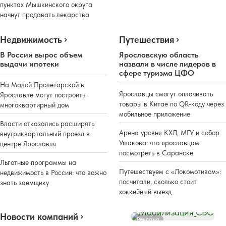
пунктах Мышкинского округа
начнут продавать лекарства
Недвижимость
Путешествия
В России вырос объем
Ярославскую область
выдачи ипотеки
назвали в числе лидеров в
сфере туризма ЦФО
На Малой Пролетарской в
Ярославцы смогут оплачивать
Ярославле могут построить
товары в Китае по QR-коду через
многоквартирный дом
мобильное приложение
Власти отказались расширять
Арена уровня КХЛ, МГУ и собор
внутриквартальный проезд в
Ушакова: что ярославцам
центре Ярославля
посмотреть в Саранске
Льготные программы на
Путешествуем с «Локомотивом»:
недвижимость в России: что важно
посчитали, сколько стоит
знать заемщику
хоккейный выезд
Новости компаний
Реклама