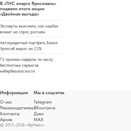
В «ТНС энерго Ярославль»
подвели итоги акции
«Двойная выгода»
Эксперты выяснили, как кешбэк
влияет на спрос россиян
Автокредитный портфель Банка
Уралсиб вырос на 23%
Т2 признан лидером по числу
бесплатных сервисов
кибербезопасности
Информация
Мы в соцсетях
О нас
Telegram
Рекламодателям
ВКонтакте
Контакты
Дзен
Архив
MAX
© 2012–2026 «ЯрНьюс»