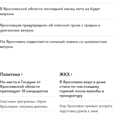
В Ярославской области последний месяц лета не будет
жарким
Ярославцев предупредили об опасной грозе с градом и
ураганным ветром
На Ярославль надвигается сильный ливень со шквалистым
ветром
Политика
ЖКХ
На места в Госдуме от
В Ярославле вода в доме
Ярославской области
стала по-настоящему
претендует 18 кандидатов
горячей после жалобы в
прокуратуру
Участники программы «Герои
Мэр Ярославля призвал ускорить
Ярославии» получили дипломы
подготовку домов к зиме