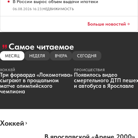
В России вырос объем выдачи ипотеки
06.08.2026 16:23
|
НЕДВИЖИМОСТЬ
Больше новостей
Самое читаемое
МЕСЯЦ
НЕДЕЛЯ
ВЧЕРА
СЕГОДНЯ
ХОККЕЙ
ПРОИСШЕСТВИЯ
Три форварда «Локомотива»
Появилось видео
сыграют в прощальном
смертельного ДТП пеше
матче олимпийского
и автобуса в Ярославле
чемпиона
Хоккей
В ярославской «Арене 2000»