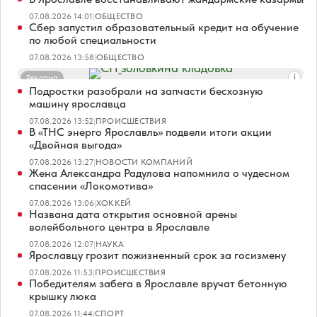
07.08.2026 14:01
|
ОБЩЕСТВО
Сбер запустил образовательный кредит на обучение
по любой специальности
07.08.2026 13:58
|
ОБЩЕСТВО
Реклама
Подростки разобрали на запчасти бесхозную
машину ярославца
07.08.2026 13:52
|
ПРОИСШЕСТВИЯ
В «ТНС энерго Ярославль» подвели итоги акции
«Двойная выгода»
07.08.2026 13:27
|
НОВОСТИ КОМПАНИЙ
Жена Александра Радулова напомнила о чудесном
спасении «Локомотива»
07.08.2026 13:06
|
ХОККЕЙ
Названа дата открытия основной арены
волейбольного центра в Ярославле
07.08.2026 12:07
|
НАУКА
Ярославцу грозит пожизненный срок за госизмену
07.08.2026 11:53
|
ПРОИСШЕСТВИЯ
Победителям забега в Ярославле вручат бетонную
крышку люка
07.08.2026 11:44
|
СПОРТ