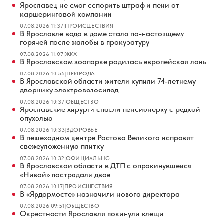
Ярославец не смог оспорить штраф и пени от
каршеринговой компании
07.08.2026 11:37
|
ПРОИСШЕСТВИЯ
В Ярославле вода в доме стала по-настоящему
горячей после жалобы в прокуратуру
07.08.2026 11:07
|
ЖКХ
В Ярославском зоопарке родилась европейская лань
07.08.2026 10:55
|
ПРИРОДА
В Ярославской области жители купили 74-летнему
дворнику электровелосипед
07.08.2026 10:37
|
ОБЩЕСТВО
Ярославские хирурги спасли пенсионерку с редкой
опухолью
07.08.2026 10:33
|
ЗДОРОВЬЕ
В пешеходном центре Ростова Великого исправят
свежеуложенную плитку
07.08.2026 10:32
|
ОФИЦИАЛЬНО
В Ярославской области в ДТП с опрокинувшейся
«Нивой» пострадали двое
07.08.2026 10:17
|
ПРОИСШЕСТВИЯ
В «Ярдормосте» назначили нового директора
07.08.2026 09:51
|
ОБЩЕСТВО
Окрестности Ярославля покинули клещи