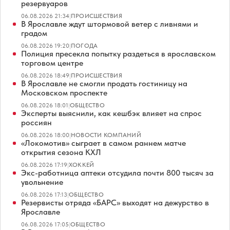
резервуаров
06.08.2026 21:34
|
ПРОИСШЕСТВИЯ
В Ярославле ждут штормовой ветер с ливнями и
градом
06.08.2026 19:20
|
ПОГОДА
Полиция пресекла попытку раздеться в ярославском
торговом центре
06.08.2026 18:49
|
ПРОИСШЕСТВИЯ
В Ярославле не смогли продать гостиницу на
Московском проспекте
06.08.2026 18:01
|
ОБЩЕСТВО
Эксперты выяснили, как кешбэк влияет на спрос
россиян
06.08.2026 18:00
|
НОВОСТИ КОМПАНИЙ
«Локомотив» сыграет в самом раннем матче
открытия сезона КХЛ
06.08.2026 17:19
|
ХОККЕЙ
Экс-работница аптеки отсудила почти 800 тысяч за
увольнение
06.08.2026 17:13
|
ОБЩЕСТВО
Резервисты отряда «БАРС» выходят на дежурство в
Ярославле
06.08.2026 17:05
|
ОБЩЕСТВО