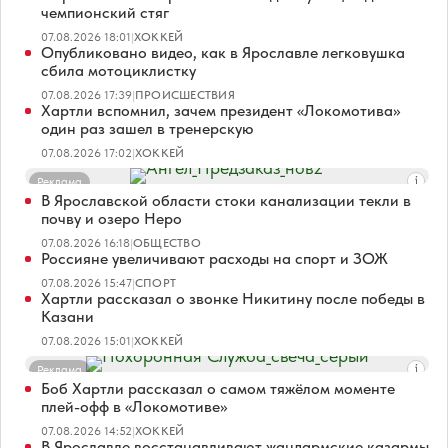
чемпионский стяг
07.08.2026 18:01
|
ХОККЕЙ
Опубликовано видео, как в Ярославле легковушка
сбила мотоциклистку
07.08.2026 17:39
|
ПРОИСШЕСТВИЯ
Хартли вспомнил, зачем президент «Локомотива»
один раз зашел в тренерскую
07.08.2026 17:02
|
ХОККЕЙ
Реклама
В Ярославской области стоки канализации текли в
почву и озеро Неро
07.08.2026 16:18
|
ОБЩЕСТВО
Россияне увеличивают расходы на спорт и ЗОЖ
07.08.2026 15:47
|
СПОРТ
Хартли рассказал о звонке Никитину после победы в
Казани
07.08.2026 15:01
|
ХОККЕЙ
Реклама
Боб Хартли рассказал о самом тяжёлом моменте
плей-офф в «Локомотиве»
07.08.2026 14:52
|
ХОККЕЙ
В Ярославле восстанавливают жандармские казармы