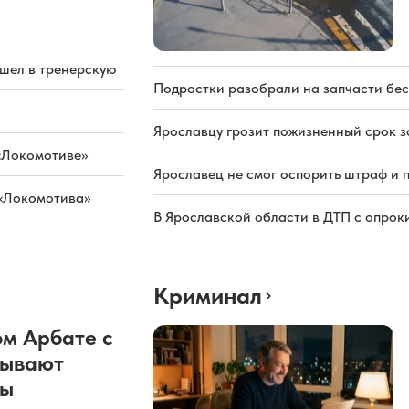
ашел в тренерскую
Подростки разобрали на запчасти бе
Ярославцу грозит пожизненный срок з
«Локомотиве»
Ярославец не смог оспорить штраф и 
 «Локомотива»
В Ярославской области в ДТП с опрок
Криминал
м Арбате с
рывают
ды