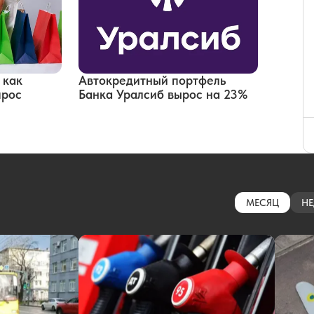
 как
Автокредитный портфель
прос
Банка Уралсиб вырос на 23%
МЕСЯЦ
НЕ