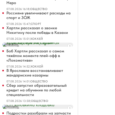
Неро
07.08.2026 16:18
|
ОБЩЕСТВО
Россияне увеличивают расходы на
спорт и ЗОЖ
07.08.2026 15:47
|
СПОРТ
Хартли рассказал о звонке
Никитину после победы в Казани
07.08.2026 15:01
|
ХОККЕЙ
Реклама
Боб Хартли рассказал о самом
тяжёлом моменте плей-офф в
«Локомотиве»
07.08.2026 14:52
|
ХОККЕЙ
В Ярославле восстанавливают
жандармские казармы
07.08.2026 14:01
|
ОБЩЕСТВО
Сбер запустил образовательный
кредит на обучение по любой
специальности
07.08.2026 13:58
|
ОБЩЕСТВО
Реклама
Подростки разобрали на запчасти