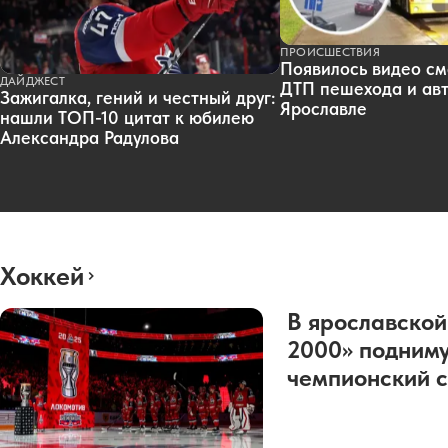
ПРОИСШЕСТВИЯ
Появилось видео см
ДАЙДЖЕСТ
ДТП пешехода и авт
Зажигалка, гений и честный друг:
Ярославле
нашли ТОП-10 цитат к юбилею
Александра Радулова
Хоккей
В ярославской
2000» подниму
чемпионский с