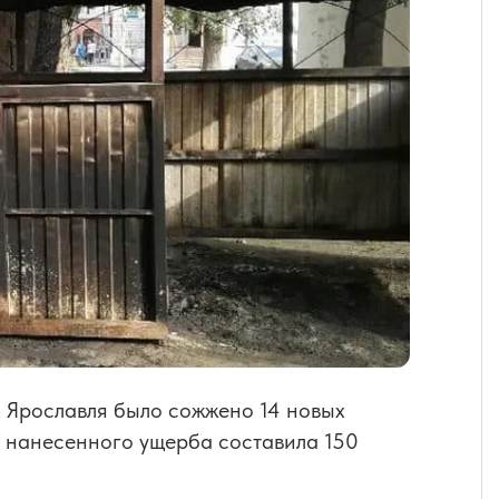
х Ярославля было сожжено 14 новых
 нанесенного ущерба составила 150