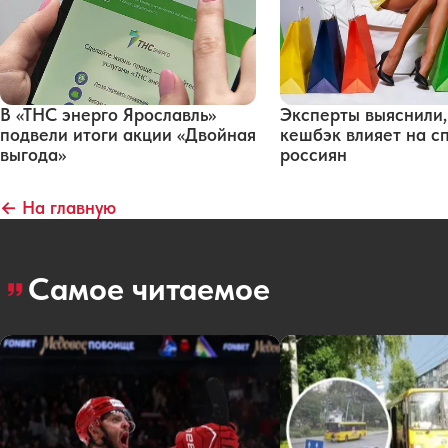
В «ТНС энерго Ярославль»
Эксперты выяснили,
подвели итоги акции «Двойная
кешбэк влияет на с
выгода»
россиян
← На главную
Самое читаемое