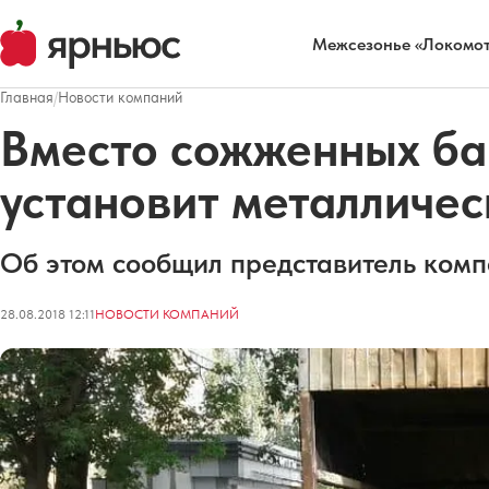
Межсезонье «Локомот
Главная
/
Новости компаний
Вместо сожженных ба
установит металличе
Об этом сообщил представитель ком
28.08.2018 12:11
НОВОСТИ КОМПАНИЙ