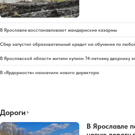
В Ярославле восстанавливают жандармские казармы
Сбер запустил образовательный кредит на обучение по любо
В Ярославской области жители купили 74-летнему дворнику 
В «Ярдормосте» назначили нового директора
Дороги
В Ярославле п
новую дорогу 