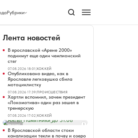
ода
Рубрики
Лента новостей
В ярославской «Арене 2000»
поднимут еще один чемпионский
стяг
07.08.2026 18:01
|
ХОККЕЙ
Опубликовано видео, как в
Ярославле легковушка сбила
мотоциклистку
07.08.2026 17:39
|
ПРОИСШЕСТВИЯ
Хартли вспомнил, зачем президент
«Локомотива» один раз зашел в
тренерскую
07.08.2026 17:02
|
ХОККЕЙ
Реклама
В Ярославской области стоки
канализации текли в почву и озеро