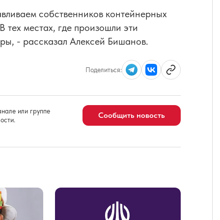
авливаем собственников контейнерных
В тех местах, где произошли эти
ры, - рассказал Алексей Бишанов.
Поделиться:
нале или группе
Сообщить новость
ости.