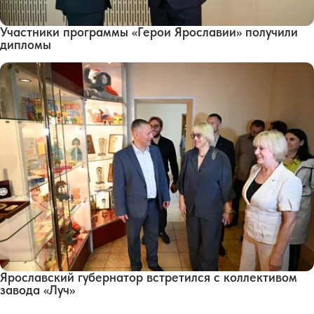
Участники программы «Герои Ярославии» получили
дипломы
Ярославский губернатор встретился с коллективом
завода «Луч»