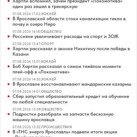
Хартли вспомнил, зачем президент «Локомотива»
один раз зашел в тренерскую
07.08.2026 17:02
|
ХОККЕЙ
В Ярославской области стоки канализации текли в
почву и озеро Неро
07.08.2026 16:18
|
ОБЩЕСТВО
Россияне увеличивают расходы на спорт и ЗОЖ
07.08.2026 15:47
|
СПОРТ
Хартли рассказал о звонке Никитину после победы в
Казани
07.08.2026 15:01
|
ХОККЕЙ
Боб Хартли рассказал о самом тяжёлом моменте
плей-офф в «Локомотиве»
07.08.2026 14:52
|
ХОККЕЙ
В Ярославле восстанавливают жандармские казармы
07.08.2026 14:01
|
ОБЩЕСТВО
Сбер запустил образовательный кредит на обучение
по любой специальности
07.08.2026 13:58
|
ОБЩЕСТВО
Подростки разобрали на запчасти бесхозную
машину ярославца
07.08.2026 13:52
|
ПРОИСШЕСТВИЯ
В «ТНС энерго Ярославль» подвели итоги акции