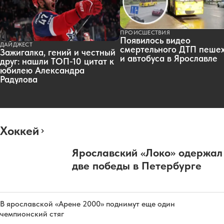
ПРОИСШЕСТВИЯ
Появилось видео
ДАЙДЖЕСТ
смертельного ДТП пеше
Зажигалка, гений и честный
и автобуса в Ярославле
друг: нашли ТОП-10 цитат к
юбилею Александра
Радулова
Хоккей
Ярославский «Локо» одержал
две победы в Петербурге
В ярославской «Арене 2000» поднимут еще один
чемпионский стяг