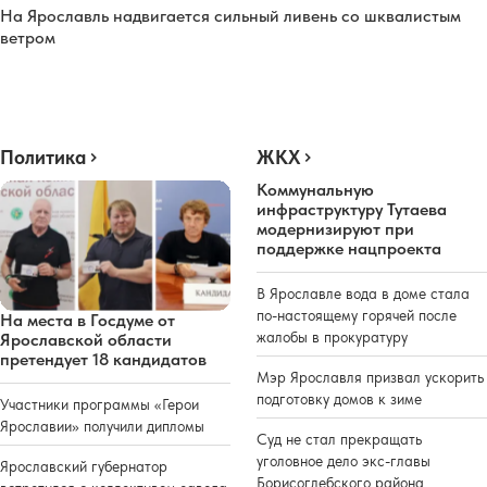
На Ярославль надвигается сильный ливень со шквалистым
ветром
Политика
ЖКХ
Коммунальную
инфраструктуру Тутаева
модернизируют при
поддержке нацпроекта
В Ярославле вода в доме стала
по-настоящему горячей после
На места в Госдуме от
жалобы в прокуратуру
Ярославской области
претендует 18 кандидатов
Мэр Ярославля призвал ускорить
подготовку домов к зиме
Участники программы «Герои
Ярославии» получили дипломы
Суд не стал прекращать
уголовное дело экс-главы
Ярославский губернатор
Борисоглебского района