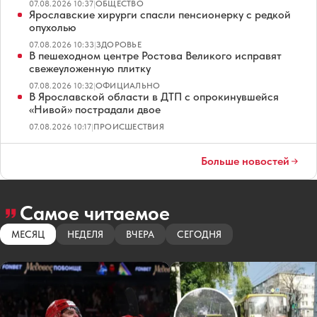
07.08.2026 10:37
|
ОБЩЕСТВО
Ярославские хирурги спасли пенсионерку с редкой
опухолью
07.08.2026 10:33
|
ЗДОРОВЬЕ
В пешеходном центре Ростова Великого исправят
свежеуложенную плитку
07.08.2026 10:32
|
ОФИЦИАЛЬНО
В Ярославской области в ДТП с опрокинувшейся
«Нивой» пострадали двое
07.08.2026 10:17
|
ПРОИСШЕСТВИЯ
Больше новостей
Самое читаемое
МЕСЯЦ
НЕДЕЛЯ
ВЧЕРА
СЕГОДНЯ