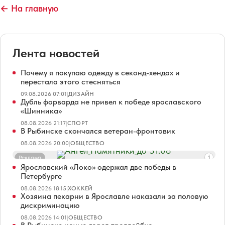
← На главную
Лента новостей
Почему я покупаю одежду в секонд-хендах и
перестала этого стесняться
09.08.2026 07:01
|
ДИЗАЙН
Дубль форварда не привел к победе ярославского
«Шинника»
08.08.2026 21:17
|
СПОРТ
В Рыбинске скончался ветеран-фронтовик
08.08.2026 20:00
|
ОБЩЕСТВО
Реклама
Ярославский «Локо» одержал две победы в
Петербурге
08.08.2026 18:15
|
ХОККЕЙ
Хозяина пекарни в Ярославле наказали за половую
дискриминацию
08.08.2026 14:01
|
ОБЩЕСТВО