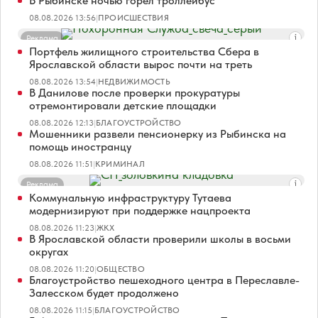
В Рыбинске ночью горел троллейбус
08.08.2026 13:56
|
ПРОИСШЕСТВИЯ
Реклама
Портфель жилищного строительства Сбера в
Ярославской области вырос почти на треть
08.08.2026 13:54
|
НЕДВИЖИМОСТЬ
В Данилове после проверки прокуратуры
отремонтировали детские площадки
08.08.2026 12:13
|
БЛАГОУСТРОЙСТВО
Мошенники развели пенсионерку из Рыбинска на
помощь иностранцу
08.08.2026 11:51
|
КРИМИНАЛ
Реклама
Коммунальную инфраструктуру Тутаева
модернизируют при поддержке нацпроекта
08.08.2026 11:23
|
ЖКХ
В Ярославской области проверили школы в восьми
округах
08.08.2026 11:20
|
ОБЩЕСТВО
Благоустройство пешеходного центра в Переславле-
Залесском будет продолжено
08.08.2026 11:15
|
БЛАГОУСТРОЙСТВО