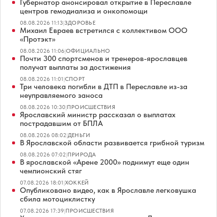
Губернатор анонсировал открытие в Переславле
центров гемодиализа и онкопомощи
08.08.2026 11:13
|
ЗДОРОВЬЕ
Михаил Евраев встретился с коллективом ООО
«Протэкт»
08.08.2026 11:06
|
ОФИЦИАЛЬНО
Почти 300 спортсменов и тренеров-ярославцев
получат выплаты за достижения
08.08.2026 11:01
|
СПОРТ
Три человека погибли в ДТП в Переславле из-за
неуправляемого заноса
08.08.2026 10:30
|
ПРОИСШЕСТВИЯ
Ярославский министр рассказал о выплатах
пострадавшим от БПЛА
08.08.2026 08:02
|
ДЕНЬГИ
В Ярославской области развивается грибной туризм
08.08.2026 07:02
|
ПРИРОДА
В ярославской «Арене 2000» поднимут еще один
чемпионский стяг
07.08.2026 18:01
|
ХОККЕЙ
Опубликовано видео, как в Ярославле легковушка
сбила мотоциклистку
07.08.2026 17:39
|
ПРОИСШЕСТВИЯ