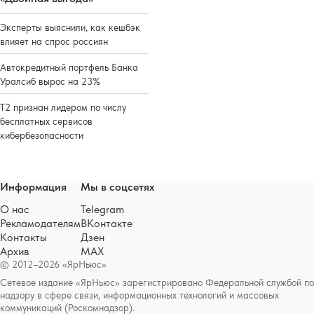
Эксперты выяснили, как кешбэк
влияет на спрос россиян
Автокредитный портфель Банка
Уралсиб вырос на 23%
Т2 признан лидером по числу
бесплатных сервисов
кибербезопасности
Информация
Мы в соцсетях
О нас
Telegram
Рекламодателям
ВКонтакте
Контакты
Дзен
Архив
MAX
© 2012–2026 «ЯрНьюс»
Сетевое издание «ЯрНьюс» зарегистрировано Федеральной службой по
надзору в сфере связи, информационных технологий и массовых
коммуникаций (Роскомнадзор).