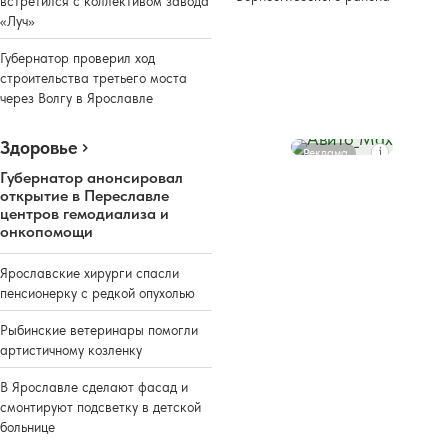
встретился с коллективом завода
«Луч»
Губернатор проверил ход
строительства третьего моста
через Волгу в Ярославле
Здоровье
Реклама
Губернатор анонсировал
открытие в Переславле
центров гемодиализа и
онкопомощи
Ярославские хирурги спасли
пенсионерку с редкой опухолью
Рыбинские ветеринары помогли
артистичному козленку
В Ярославле сделают фасад и
смонтируют подсветку в детской
больнице