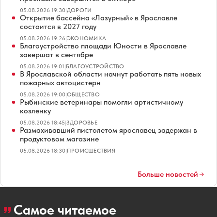
05.08.2026 19:30
|
ДОРОГИ
Открытие бассейна «Лазурный» в Ярославле
состоится в 2027 году
05.08.2026 19:26
|
ЭКОНОМИКА
Благоустройство площади Юности в Ярославле
завершат в сентябре
05.08.2026 19:01
|
БЛАГОУСТРОЙСТВО
В Ярославской области начнут работать пять новых
пожарных автоцистерн
05.08.2026 19:00
|
ОБЩЕСТВО
Рыбинские ветеринары помогли артистичному
козленку
05.08.2026 18:45
|
ЗДОРОВЬЕ
Размахивавший пистолетом ярославец задержан в
продуктовом магазине
05.08.2026 18:30
|
ПРОИСШЕСТВИЯ
Больше новостей
Самое читаемое