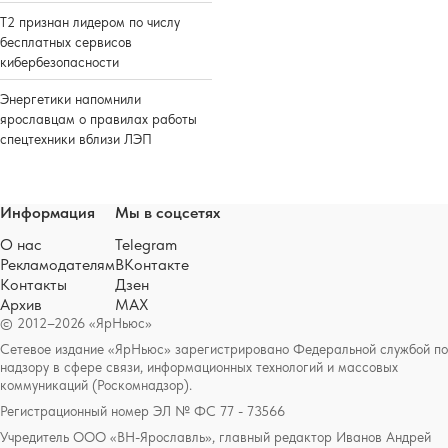
Т2 признан лидером по числу
бесплатных сервисов
кибербезопасности
Энергетики напомнили
ярославцам о правилах работы
спецтехники вблизи ЛЭП
Информация
Мы в соцсетях
О нас
Telegram
Рекламодателям
ВКонтакте
Контакты
Дзен
Архив
MAX
© 2012–2026 «ЯрНьюс»
Сетевое издание «ЯрНьюс» зарегистрировано Федеральной службой по
надзору в сфере связи, информационных технологий и массовых
коммуникаций (Роскомнадзор).
Регистрационный номер ЭЛ № ФС 77 - 73566
Учредитель ООО «ВН-Ярославль», главный редактор Иванов Андрей