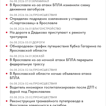
06.08.2026 07:01
|
КРИМИНАЛ
В Ярославле из-за атаки БПЛА изменили схему
движения автобусов
06.08.2026 06:26
|
ПРОИСШЕСТВИЯ
Определен подрядчик озеленения у стадиона
«Спартаковец» в Ярославле
06.08.2026 06:01
|
БЛАГОУСТРОЙСТВО
На дороге в Дядьково приступают к ремонту
тротуаров
06.08.2026 05:01
|
ДОРОГИ
Обнародован график путешествия Кубка Гагарина по
Ярославской области
06.08.2026 04:01
|
ХОККЕЙ
В Ярославле из-за ночной атаки БПЛА перерыли
федеральную трассу
06.08.2026 02:56
|
ПРОИСШЕСТВИЯ
В Ярославской области ночью объявлена атака
БПЛА
06.08.2026 02:46
|
ПРОИСШЕСТВИЯ
Водитель иномарки госпитализирован после ДТП с
фурой под Переславлем
05.08.2026 20:02
|
ПРОИСШЕСТВИЯ
Реконструкция трамвайного путепровода в
Ярославле завершится в октябре