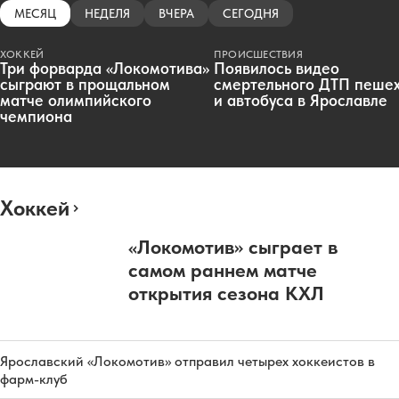
МЕСЯЦ
НЕДЕЛЯ
ВЧЕРА
СЕГОДНЯ
ХОККЕЙ
ПРОИСШЕСТВИЯ
Три форварда «Локомотива»
Появилось видео
сыграют в прощальном
смертельного ДТП пеше
матче олимпийского
и автобуса в Ярославле
чемпиона
Хоккей
«Локомотив» сыграет в
самом раннем матче
открытия сезона КХЛ
Ярославский «Локомотив» отправил четырех хоккеистов в
фарм-клуб