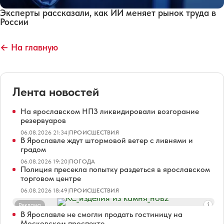
Эксперты рассказали, как ИИ меняет рынок труда в
России
← На главную
Лента новостей
На ярославском НПЗ ликвидировали возгорание
резервуаров
06.08.2026 21:34
|
ПРОИСШЕСТВИЯ
В Ярославле ждут штормовой ветер с ливнями и
градом
06.08.2026 19:20
|
ПОГОДА
Полиция пресекла попытку раздеться в ярославском
торговом центре
06.08.2026 18:49
|
ПРОИСШЕСТВИЯ
Реклама
В Ярославле не смогли продать гостиницу на
Московском проспекте