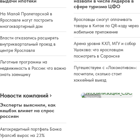
выдачи ипотеки
назвали в числе лидеров в
сфере туризма ЦФО
На Малой Пролетарской в
Ярославцы смогут оплачивать
Ярославле могут построить
товары в Китае по QR-коду через
многоквартирный дом
мобильное приложение
Власти отказались расширять
Арена уровня КХЛ, МГУ и собор
внутриквартальный проезд в
Ушакова: что ярославцам
центре Ярославля
посмотреть в Саранске
Льготные программы на
Путешествуем с «Локомотивом»:
недвижимость в России: что важно
посчитали, сколько стоит
знать заемщику
хоккейный выезд
Новости компаний
Реклама
Эксперты выяснили, как
кешбэк влияет на спрос
россиян
Автокредитный портфель Банка
Уралсиб вырос на 23%