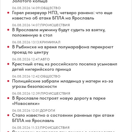
Золотого кольца
06.08.2026 14:09
|
ОБЩЕСТВО
Горел резервуар НПЗ, четверо ранено: что еще
известно об атаке БПЛА на Ярославль
06.08.2026 14:07
|
ПРОИСШЕСТВИЯ
В Ярославле мужчину будут судить за взятку,
положенную в стол
06.08.2026 13:13
|
КРИМИНАЛ
В Рыбинске на время полумарафона перекроют
проезд по центру
06.08.2026 12:47
|
АВТО
Крестный отец из российского поселка усыновил
детей нигерийского принца
06.08.2026 12:42
|
ОБЩЕСТВО
Полицейские забрали младенца у матери из-за
угрозы безопасности
06.08.2026 12:39
|
ПРОИСШЕСТВИЯ
В Ярославле построят новую дорогу в парке
«Новоселки»
06.08.2026 12:01
|
ДОРОГИ
Стало известно о состоянии раненых при атаке
БПЛА на Ярославль
06.08.2026 11:33
|
ПРОИСШЕСТВИЯ