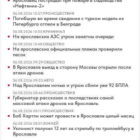
Ярославец пострадал при пожаре в садоводстве
«Нефтяник-2»
06.08.2026 10:57
|
ПРОИСШЕСТВИЯ
Погибшую во время свидания с турком модель из
Петербурга отпели в Белграде
06.08.2026 10:55
|
КРИМИНАЛ
На ярославских АЗС утром заметны очереди
06.08.2026 10:48
|
ОБЩЕСТВО
На ярославских официальных пляжах проверили
песок
06.08.2026 09:29
|
ОБЩЕСТВО
В Ярославле выезд в сторону Москвы открыли после
атаки дронов
06.08.2026 09:03
|
АВТО
Над Ярославлем ночью и утром сбили уже 92 БПЛА
06.08.2026 08:46
|
ПРОИСШЕСТВИЯ
Губернатор рассказал о последствиях самой
массовой атаки дронов на Ярославль
06.08.2026 08:11
|
ПРОИСШЕСТВИЯ
Боб Хартли может провести в Ярославле целый месяц
06.08.2026 08:01
|
ХОККЕЙ
Уклонист получил 12 лет за стрельбу по троллейбусу в
Ярославле