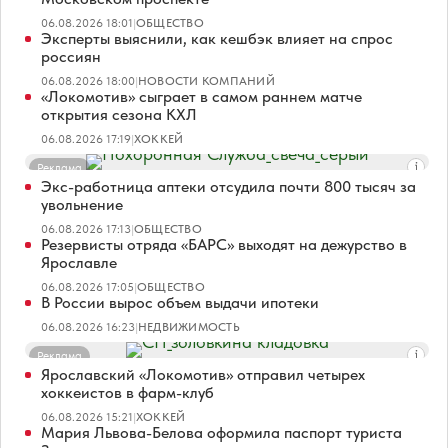
06.08.2026 18:01
|
ОБЩЕСТВО
Эксперты выяснили, как кешбэк влияет на спрос
россиян
06.08.2026 18:00
|
НОВОСТИ КОМПАНИЙ
«Локомотив» сыграет в самом раннем матче
открытия сезона КХЛ
06.08.2026 17:19
|
ХОККЕЙ
Реклама
Экс-работница аптеки отсудила почти 800 тысяч за
увольнение
06.08.2026 17:13
|
ОБЩЕСТВО
Резервисты отряда «БАРС» выходят на дежурство в
Ярославле
06.08.2026 17:05
|
ОБЩЕСТВО
В России вырос объем выдачи ипотеки
06.08.2026 16:23
|
НЕДВИЖИМОСТЬ
Реклама
Ярославский «Локомотив» отправил четырех
хоккеистов в фарм-клуб
06.08.2026 15:21
|
ХОККЕЙ
Мария Львова-Белова оформила паспорт туриста