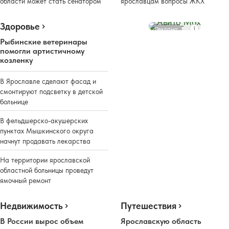
области может стать сенатором
ярославцам вопросы ЖКХ
Здоровье
Реклама
Рыбинские ветеринары
помогли артистичному
козленку
В Ярославле сделают фасад и
смонтируют подсветку в детской
больнице
В фельдшерско-акушерских
пунктах Мышкинского округа
начнут продавать лекарства
На территории ярославской
областной больницы проведут
ямочный ремонт
Недвижимость
Путешествия
В России вырос объем
Ярославскую область