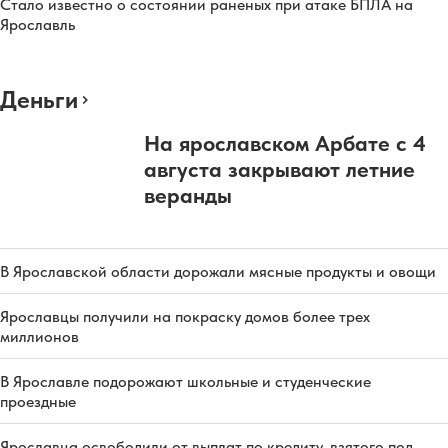
Стало известно о состоянии раненых при атаке БПЛА на
Ярославль
Деньги
На ярославском Арбате с 4
августа закрывают летние
веранды
В Ярославской области дорожали мясные продукты и овощи
Ярославцы получили на покраску домов более трех
миллионов
В Ярославле подорожают школьные и студенческие
проездные
Ярославца освободили от выплат по кредиту, взятого под