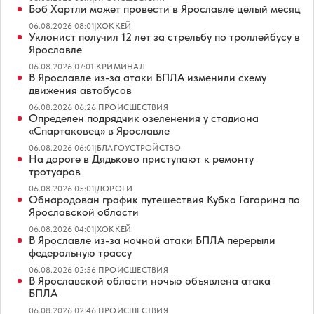
Боб Хартли может провести в Ярославле целый месяц
06.08.2026 08:01
|
ХОККЕЙ
Уклонист получил 12 лет за стрельбу по троллейбусу в
Ярославле
06.08.2026 07:01
|
КРИМИНАЛ
В Ярославле из-за атаки БПЛА изменили схему
движения автобусов
06.08.2026 06:26
|
ПРОИСШЕСТВИЯ
Определен подрядчик озеленения у стадиона
«Спартаковец» в Ярославле
06.08.2026 06:01
|
БЛАГОУСТРОЙСТВО
На дороге в Дядьково приступают к ремонту
тротуаров
06.08.2026 05:01
|
ДОРОГИ
Обнародован график путешествия Кубка Гагарина по
Ярославской области
06.08.2026 04:01
|
ХОККЕЙ
В Ярославле из-за ночной атаки БПЛА перерыли
федеральную трассу
06.08.2026 02:56
|
ПРОИСШЕСТВИЯ
В Ярославской области ночью объявлена атака
БПЛА
06.08.2026 02:46
|
ПРОИСШЕСТВИЯ