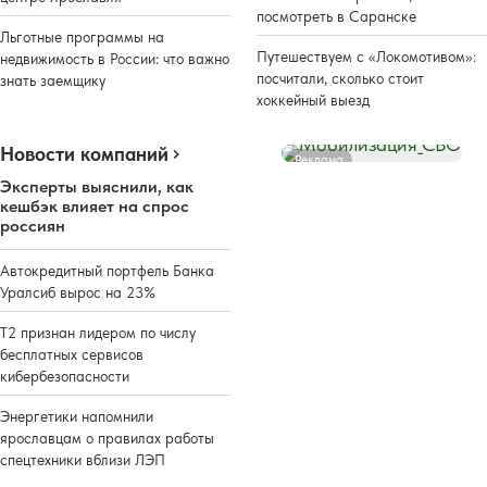
посмотреть в Саранске
Льготные программы на
Путешествуем с «Локомотивом»:
недвижимость в России: что важно
посчитали, сколько стоит
знать заемщику
хоккейный выезд
Новости компаний
Реклама
Эксперты выяснили, как
кешбэк влияет на спрос
россиян
Автокредитный портфель Банка
Уралсиб вырос на 23%
Т2 признан лидером по числу
бесплатных сервисов
кибербезопасности
Энергетики напомнили
ярославцам о правилах работы
спецтехники вблизи ЛЭП