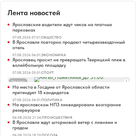
Лента новостей
Ярославские водители ждут чеков на платных
парковках
07.08.2026 07:01
|
ОБЩЕСТВО
В Ярославле повторно продают четырехзвездочный
отель
07.08.2026 06:01
|
ЭКОНОМИКА
Ярославец просит не превращать Тверицкий пляж в
волейбольную площадку
07.08.2026 05:01
|
СПОРТ
Реклама
На места в Госдуме от Ярославской области
претендует 18 кандидатов
07.08.2026 04:01
|
ПОЛИТИКА
На ярославском НПЗ ликвидировали возгорание
резервуаров
06.08.2026 21:34
|
ПРОИСШЕСТВИЯ
В Ярославле ждут штормовой ветер с ливнями и
градом
06.08.2026 19:20
|
ПОГОДА