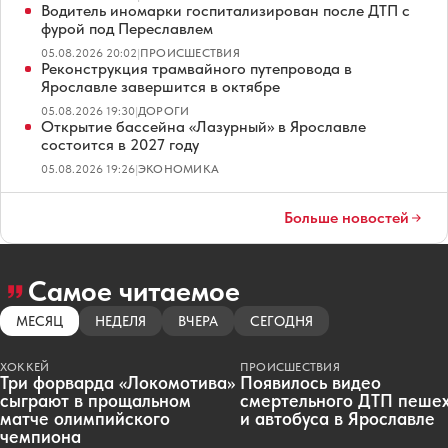
Водитель иномарки госпитализирован после ДТП с
фурой под Переславлем
05.08.2026 20:02
|
ПРОИСШЕСТВИЯ
Реконструкция трамвайного путепровода в
Ярославле завершится в октябре
05.08.2026 19:30
|
ДОРОГИ
Открытие бассейна «Лазурный» в Ярославле
состоится в 2027 году
05.08.2026 19:26
|
ЭКОНОМИКА
Больше новостей
Самое читаемое
МЕСЯЦ
НЕДЕЛЯ
ВЧЕРА
СЕГОДНЯ
ХОККЕЙ
ПРОИСШЕСТВИЯ
Три форварда «Локомотива»
Появилось видео
сыграют в прощальном
смертельного ДТП пеше
матче олимпийского
и автобуса в Ярославле
чемпиона