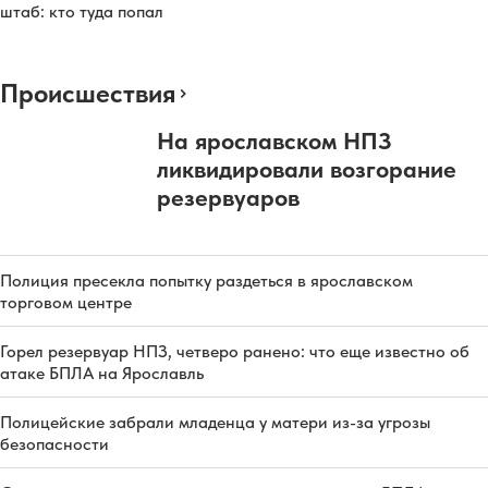
штаб: кто туда попал
Происшествия
На ярославском НПЗ
ликвидировали возгорание
резервуаров
Полиция пресекла попытку раздеться в ярославском
торговом центре
Горел резервуар НПЗ, четверо ранено: что еще известно об
атаке БПЛА на Ярославль
Полицейские забрали младенца у матери из-за угрозы
безопасности