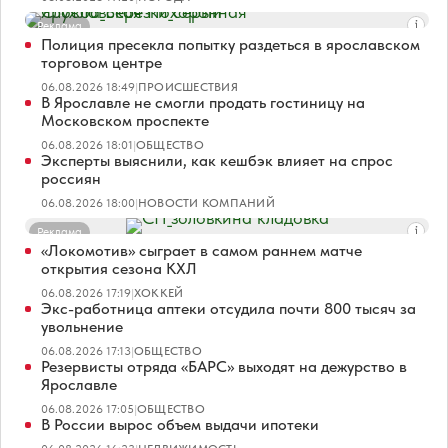
Реклама
Полиция пресекла попытку раздеться в ярославском
торговом центре
06.08.2026 18:49
|
ПРОИСШЕСТВИЯ
В Ярославле не смогли продать гостиницу на
Московском проспекте
06.08.2026 18:01
|
ОБЩЕСТВО
Эксперты выяснили, как кешбэк влияет на спрос
россиян
06.08.2026 18:00
|
НОВОСТИ КОМПАНИЙ
Реклама
«Локомотив» сыграет в самом раннем матче
открытия сезона КХЛ
06.08.2026 17:19
|
ХОККЕЙ
Экс-работница аптеки отсудила почти 800 тысяч за
увольнение
06.08.2026 17:13
|
ОБЩЕСТВО
Резервисты отряда «БАРС» выходят на дежурство в
Ярославле
06.08.2026 17:05
|
ОБЩЕСТВО
В России вырос объем выдачи ипотеки