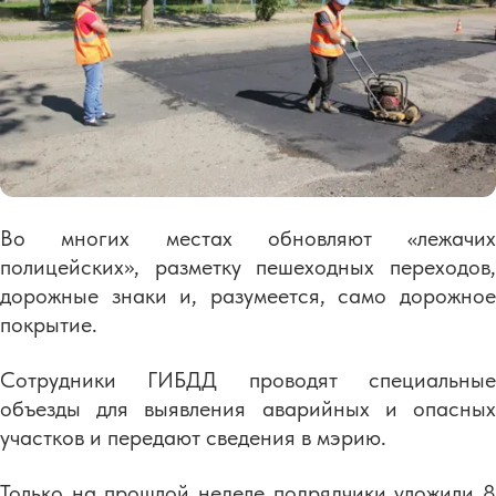
Во многих местах обновляют «лежачих
полицейских», разметку пешеходных переходов,
дорожные знаки и, разумеется, само дорожное
покрытие.
Сотрудники ГИБДД проводят специальные
объезды для выявления аварийных и опасных
участков и передают сведения в мэрию.
Только на прошлой неделе подрядчики уложили 8