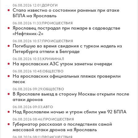
06.08.2026 12:01
|
ДОРОГИ
Стало известно о состоянии раненых при атаке
БПЛА на Ярославль
06.08.2026 11:33
|
ПРОИСШЕСТВИЯ
Ярославец пострадал при пожаре в садоводстве
«Нефтяник-2»
06.08.2026 10:57
|
ПРОИСШЕСТВИЯ
Погибшую во время свидания с турком модель из
Петербурга отпели в Белграде
06.08.2026 10:55
|
КРИМИНАЛ
На ярославских АЗС утром заметны очереди
06.08.2026 10:48
|
ОБЩЕСТВО
На ярославских официальных пляжах проверили
песок
06.08.2026 09:29
|
ОБЩЕСТВО
В Ярославле выезд в сторону Москвы открыли после
атаки дронов
06.08.2026 09:03
|
АВТО
Над Ярославлем ночью и утром сбили уже 92 БПЛА
06.08.2026 08:46
|
ПРОИСШЕСТВИЯ
Губернатор рассказал о последствиях самой
массовой атаки дронов на Ярославль
06.08.2026 08:11
|
ПРОИСШЕСТВИЯ