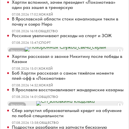
Хартли вспомнил, зачем президент «Локомотива»
один раз зашел в тренерскую
07.08.2026 17:02
|
ХОККЕЙ
В Ярославской области стоки канализации текли в
почву и озеро Неро
07.08.2026 16:18
|
ОБЩЕСТВО
Россияне увеличивают расходы на спорт и ЗОЖ
07.08.2026 15:47
|
СПОРТ
Реклама
Хартли рассказал о звонке Никитину после победы в
Казани
07.08.2026 15:01
|
ХОККЕЙ
Боб Хартли рассказал о самом тяжёлом моменте
плей-офф в «Локомотиве»
07.08.2026 14:52
|
ХОККЕЙ
В Ярославле восстанавливают жандармские казармы
07.08.2026 14:01
|
ОБЩЕСТВО
Реклама
Сбер запустил образовательный кредит на обучение
по любой специальности
07.08.2026 13:58
|
ОБЩЕСТВО
Подростки разобрали на запчасти бесхозную