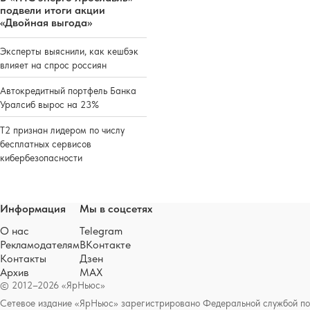
подвели итоги акции
«Двойная выгода»
Эксперты выяснили, как кешбэк
влияет на спрос россиян
Автокредитный портфель Банка
Уралсиб вырос на 23%
Т2 признан лидером по числу
бесплатных сервисов
кибербезопасности
Информация
Мы в соцсетях
О нас
Telegram
Рекламодателям
ВКонтакте
Контакты
Дзен
Архив
MAX
© 2012–2026 «ЯрНьюс»
Сетевое издание «ЯрНьюс» зарегистрировано Федеральной службой по