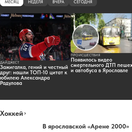
МЕСЯЦ
НЕДЕЛЯ
ВЧЕРА
СЕГОДНЯ
ПРОИСШЕСТВИЯ
Появилось видео
ДАЙДЖЕСТ
смертельного ДТП пеше
Зажигалка, гений и честный
и автобуса в Ярославле
друг: нашли ТОП-10 цитат к
юбилею Александра
Радулова
Хоккей
В ярославской «Арене 2000»