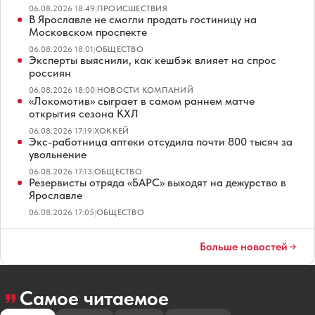
06.08.2026 18:49
|
ПРОИСШЕСТВИЯ
В Ярославле не смогли продать гостиницу на
Московском проспекте
06.08.2026 18:01
|
ОБЩЕСТВО
Эксперты выяснили, как кешбэк влияет на спрос
россиян
06.08.2026 18:00
|
НОВОСТИ КОМПАНИЙ
«Локомотив» сыграет в самом раннем матче
открытия сезона КХЛ
06.08.2026 17:19
|
ХОККЕЙ
Экс-работница аптеки отсудила почти 800 тысяч за
увольнение
06.08.2026 17:13
|
ОБЩЕСТВО
Резервисты отряда «БАРС» выходят на дежурство в
Ярославле
06.08.2026 17:05
|
ОБЩЕСТВО
Больше новостей
Самое читаемое