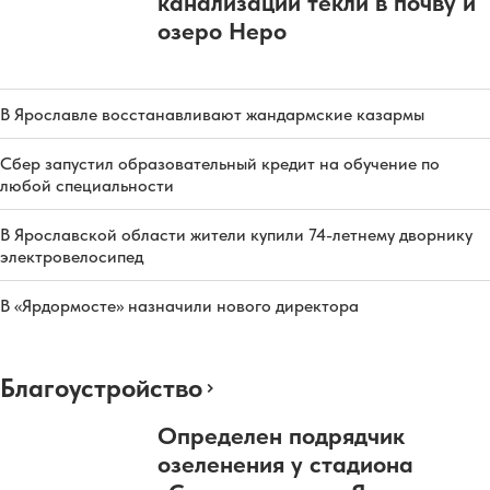
канализации текли в почву и
озеро Неро
В Ярославле восстанавливают жандармские казармы
Сбер запустил образовательный кредит на обучение по
любой специальности
В Ярославской области жители купили 74-летнему дворнику
электровелосипед
В «Ярдормосте» назначили нового директора
Благоустройство
Определен подрядчик
озеленения у стадиона