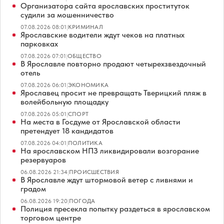
Организатора сайта ярославских проституток
судили за мошенничество
07.08.2026 08:01
|
КРИМИНАЛ
Ярославские водители ждут чеков на платных
парковках
07.08.2026 07:01
|
ОБЩЕСТВО
В Ярославле повторно продают четырехзвездочный
отель
07.08.2026 06:01
|
ЭКОНОМИКА
Ярославец просит не превращать Тверицкий пляж в
волейбольную площадку
07.08.2026 05:01
|
СПОРТ
На места в Госдуме от Ярославской области
претендует 18 кандидатов
07.08.2026 04:01
|
ПОЛИТИКА
На ярославском НПЗ ликвидировали возгорание
резервуаров
06.08.2026 21:34
|
ПРОИСШЕСТВИЯ
В Ярославле ждут штормовой ветер с ливнями и
градом
06.08.2026 19:20
|
ПОГОДА
Полиция пресекла попытку раздеться в ярославском
торговом центре