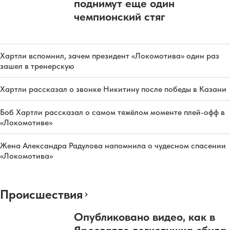
поднимут еще один
чемпионский стяг
Хартли вспомнил, зачем президент «Локомотива» один раз
зашел в тренерскую
Хартли рассказал о звонке Никитину после победы в Казани
Боб Хартли рассказал о самом тяжёлом моменте плей-офф в
«Локомотиве»
Жена Александра Радулова напомнила о чудесном спасении
«Локомотива»
Происшествия
Опубликовано видео, как в
Ярославле легковушка сбила