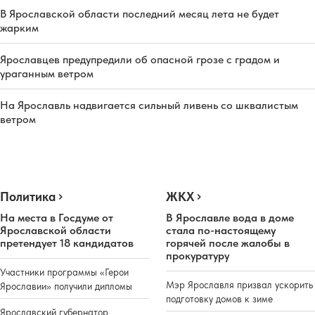
В Ярославской области последний месяц лета не будет
жарким
Ярославцев предупредили об опасной грозе с градом и
ураганным ветром
На Ярославль надвигается сильный ливень со шквалистым
ветром
Политика
ЖКХ
На места в Госдуме от
В Ярославле вода в доме
Ярославской области
стала по-настоящему
претендует 18 кандидатов
горячей после жалобы в
прокуратуру
Участники программы «Герои
Мэр Ярославля призвал ускорить
Ярославии» получили дипломы
подготовку домов к зиме
Ярославский губернатор