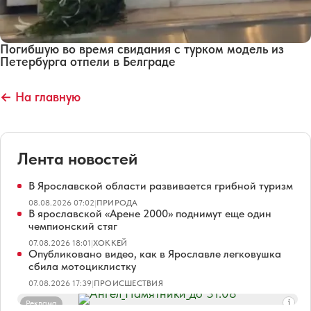
Погибшую во время свидания с турком модель из
Петербурга отпели в Белграде
← На главную
Лента новостей
В Ярославской области развивается грибной туризм
08.08.2026 07:02
|
ПРИРОДА
В ярославской «Арене 2000» поднимут еще один
чемпионский стяг
07.08.2026 18:01
|
ХОККЕЙ
Опубликовано видео, как в Ярославле легковушка
сбила мотоциклистку
07.08.2026 17:39
|
ПРОИСШЕСТВИЯ
Реклама