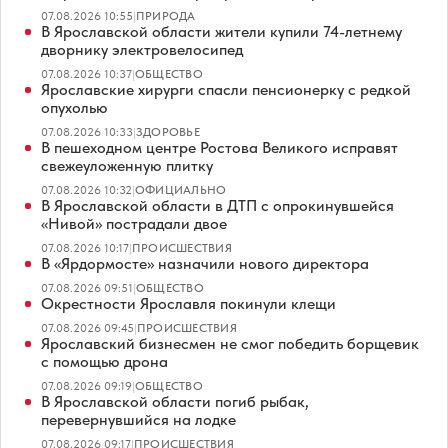
07.08.2026 10:55
|
ПРИРОДА
В Ярославской области жители купили 74-летнему
дворнику электровелосипед
07.08.2026 10:37
|
ОБЩЕСТВО
Ярославские хирурги спасли пенсионерку с редкой
опухолью
07.08.2026 10:33
|
ЗДОРОВЬЕ
В пешеходном центре Ростова Великого исправят
свежеуложенную плитку
07.08.2026 10:32
|
ОФИЦИАЛЬНО
В Ярославской области в ДТП с опрокинувшейся
«Нивой» пострадали двое
07.08.2026 10:17
|
ПРОИСШЕСТВИЯ
В «Ярдормосте» назначили нового директора
07.08.2026 09:51
|
ОБЩЕСТВО
Окрестности Ярославля покинули клещи
07.08.2026 09:45
|
ПРОИСШЕСТВИЯ
Ярославский бизнесмен не смог победить борщевик
с помощью дрона
07.08.2026 09:19
|
ОБЩЕСТВО
В Ярославской области погиб рыбак,
перевернувшийся на лодке
07.08.2026 09:17
|
ПРОИСШЕСТВИЯ