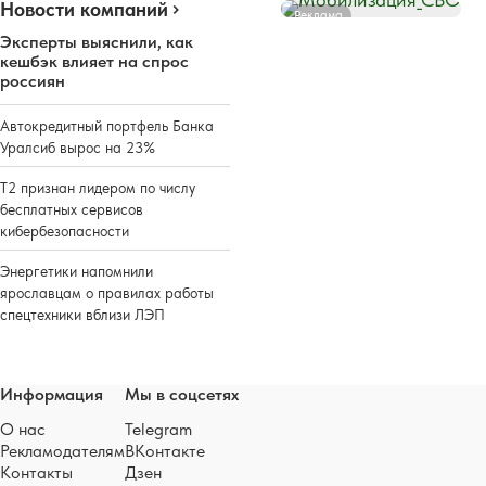
Новости компаний
Реклама
Эксперты выяснили, как
кешбэк влияет на спрос
россиян
Автокредитный портфель Банка
Уралсиб вырос на 23%
Т2 признан лидером по числу
бесплатных сервисов
кибербезопасности
Энергетики напомнили
ярославцам о правилах работы
спецтехники вблизи ЛЭП
Информация
Мы в соцсетях
О нас
Telegram
Рекламодателям
ВКонтакте
Контакты
Дзен