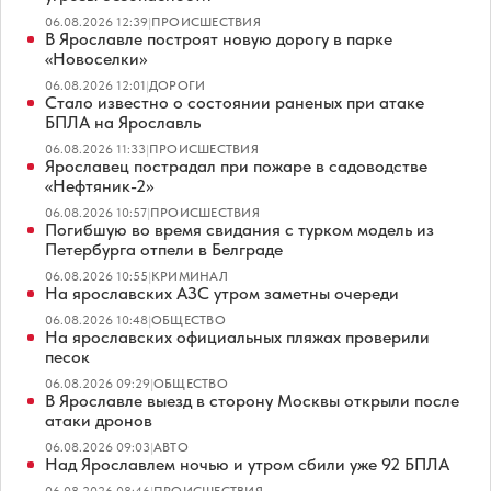
06.08.2026 12:39
|
ПРОИСШЕСТВИЯ
В Ярославле построят новую дорогу в парке
«Новоселки»
06.08.2026 12:01
|
ДОРОГИ
Стало известно о состоянии раненых при атаке
БПЛА на Ярославль
06.08.2026 11:33
|
ПРОИСШЕСТВИЯ
Ярославец пострадал при пожаре в садоводстве
«Нефтяник-2»
06.08.2026 10:57
|
ПРОИСШЕСТВИЯ
Погибшую во время свидания с турком модель из
Петербурга отпели в Белграде
06.08.2026 10:55
|
КРИМИНАЛ
На ярославских АЗС утром заметны очереди
06.08.2026 10:48
|
ОБЩЕСТВО
На ярославских официальных пляжах проверили
песок
06.08.2026 09:29
|
ОБЩЕСТВО
В Ярославле выезд в сторону Москвы открыли после
атаки дронов
06.08.2026 09:03
|
АВТО
Над Ярославлем ночью и утром сбили уже 92 БПЛА