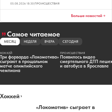
05.08.2026 18:30
|
ПРОИСШЕСТВИЯ
Больше новостей
Самое читаемое
МЕСЯЦ
НЕДЕЛЯ
ВЧЕРА
СЕГОДНЯ
ХОККЕЙ
ПРОИСШЕСТВИЯ
Три форварда «Локомотива»
Появилось видео
сыграют в прощальном
смертельного ДТП пеше
матче олимпийского
и автобуса в Ярославле
чемпиона
Хоккей
«Локомотив» сыграет в