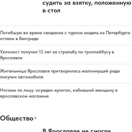
судить за взятку, положенную
в стол
Погибшую во время свидания с турком модель из Петербурга
отпели в Белграде
Уклонист получил 12 лет за стрельбу по троллейбусу в
Ярославле
Жительница Ярославля притворилась малоимущей ради
покупки автомобиля
Ногами по лицу: осужден хулиган, избивший женщину в
ярославском магазине
Общество
В Ярославле не смогли