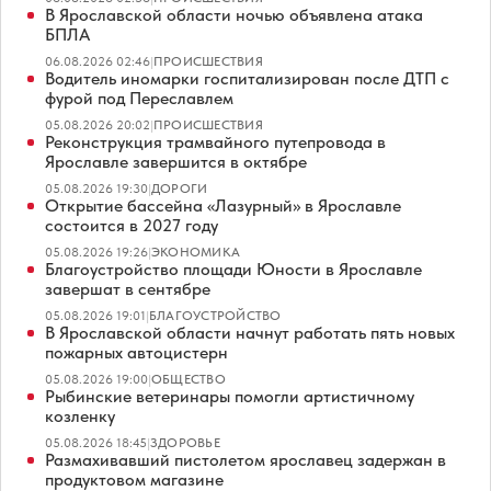
В Ярославской области ночью объявлена атака
БПЛА
06.08.2026 02:46
|
ПРОИСШЕСТВИЯ
Водитель иномарки госпитализирован после ДТП с
фурой под Переславлем
05.08.2026 20:02
|
ПРОИСШЕСТВИЯ
Реконструкция трамвайного путепровода в
Ярославле завершится в октябре
05.08.2026 19:30
|
ДОРОГИ
Открытие бассейна «Лазурный» в Ярославле
состоится в 2027 году
05.08.2026 19:26
|
ЭКОНОМИКА
Благоустройство площади Юности в Ярославле
завершат в сентябре
05.08.2026 19:01
|
БЛАГОУСТРОЙСТВО
В Ярославской области начнут работать пять новых
пожарных автоцистерн
05.08.2026 19:00
|
ОБЩЕСТВО
Рыбинские ветеринары помогли артистичному
козленку
05.08.2026 18:45
|
ЗДОРОВЬЕ
Размахивавший пистолетом ярославец задержан в
продуктовом магазине