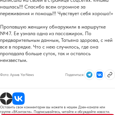
написала на своей в странице соцсетях: «Мама
нашлась!!! Спасибо всем огромное за
переживания и помощь!!! Чувствует себя хорошо!»
Пропавшую женщину обнаружили в маршрутке
№47. Ее узнала одна из пассажирок. По
предварительным данным, Татьяна здорова, с ней
все в порядке. Что с нею случилось, где она
пропадала больше суток, так и осталось
неизвестым.
Фото:
Архив YarNews
Поделиться:
Оставить свои комментарии вы можете в нашем Дзен-канале или
группе «ВКонтакте». Подписывайтесь, читайте и обсуждайте новости.