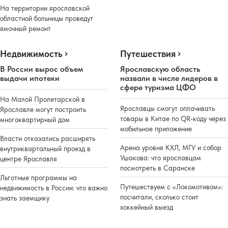
На территории ярославской
областной больницы проведут
ямочный ремонт
Недвижимость
Путешествия
В России вырос объем
Ярославскую область
выдачи ипотеки
назвали в числе лидеров в
сфере туризма ЦФО
На Малой Пролетарской в
Ярославцы смогут оплачивать
Ярославле могут построить
товары в Китае по QR-коду через
многоквартирный дом
мобильное приложение
Власти отказались расширять
Арена уровня КХЛ, МГУ и собор
внутриквартальный проезд в
Ушакова: что ярославцам
центре Ярославля
посмотреть в Саранске
Льготные программы на
Путешествуем с «Локомотивом»:
недвижимость в России: что важно
посчитали, сколько стоит
знать заемщику
хоккейный выезд