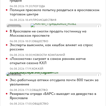
градом
06.08.2026 19:20
|
ПОГОДА
Полиция пресекла попытку раздеться в ярославском
торговом центре
06.08.2026 18:49
|
ПРОИСШЕСТВИЯ
Реклама
В Ярославле не смогли продать гостиницу на
Московском проспекте
06.08.2026 18:01
|
ОБЩЕСТВО
Эксперты выяснили, как кешбэк влияет на спрос
россиян
06.08.2026 18:00
|
НОВОСТИ КОМПАНИЙ
«Локомотив» сыграет в самом раннем матче
открытия сезона КХЛ
06.08.2026 17:19
|
ХОККЕЙ
Реклама
Экс-работница аптеки отсудила почти 800 тысяч за
увольнение
06.08.2026 17:13
|
ОБЩЕСТВО
Резервисты отряда «БАРС» выходят на дежурство в
Ярославле
06.08.2026 17:05
|
ОБЩЕСТВО