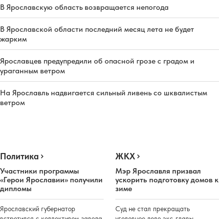
В Ярославскую область возвращается непогода
В Ярославской области последний месяц лета не будет
жарким
Ярославцев предупредили об опасной грозе с градом и
ураганным ветром
На Ярославль надвигается сильный ливень со шквалистым
ветром
Политика
ЖКХ
Участники программы
Мэр Ярославля призвал
«Герои Ярославии» получили
ускорить подготовку домов к
дипломы
зиме
Ярославский губернатор
Суд не стал прекращать
встретился с коллективом завода
уголовное дело экс-главы