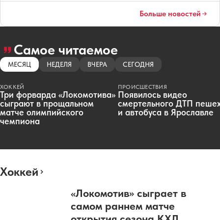
Больше новостей
Самое читаемое
МЕСЯЦ
НЕДЕЛЯ
ВЧЕРА
СЕГОДНЯ
ХОККЕЙ
ПРОИСШЕСТВИЯ
Три форварда «Локомотива»
Появилось видео
сыграют в прощальном
смертельного ДТП пеше
матче олимпийского
и автобуса в Ярославле
чемпиона
Хоккей
«Локомотив» сыграет в
самом раннем матче
открытия сезона КХЛ