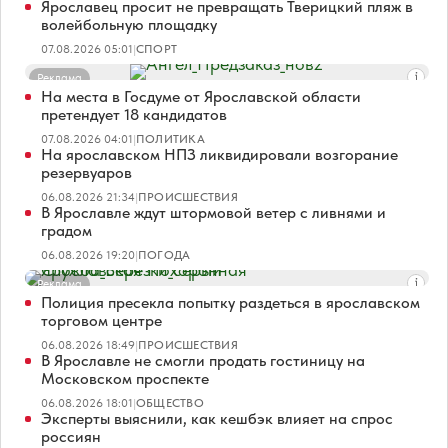
Ярославец просит не превращать Тверицкий пляж в
волейбольную площадку
07.08.2026 05:01
|
СПОРТ
Реклама
На места в Госдуме от Ярославской области
претендует 18 кандидатов
07.08.2026 04:01
|
ПОЛИТИКА
На ярославском НПЗ ликвидировали возгорание
резервуаров
06.08.2026 21:34
|
ПРОИСШЕСТВИЯ
В Ярославле ждут штормовой ветер с ливнями и
градом
06.08.2026 19:20
|
ПОГОДА
Реклама
Полиция пресекла попытку раздеться в ярославском
торговом центре
06.08.2026 18:49
|
ПРОИСШЕСТВИЯ
В Ярославле не смогли продать гостиницу на
Московском проспекте
06.08.2026 18:01
|
ОБЩЕСТВО
Эксперты выяснили, как кешбэк влияет на спрос
россиян