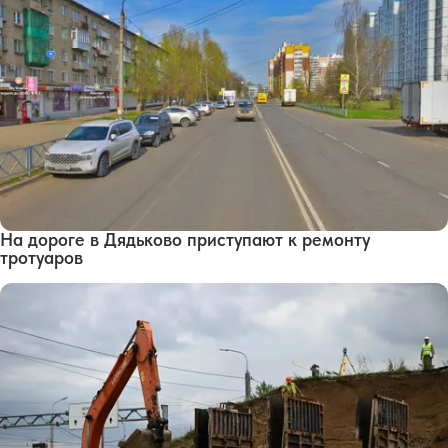
На дороге в Дядьково приступают к ремонту
тротуаров