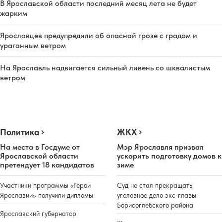
В Ярославской области последний месяц лета не будет
жарким
Ярославцев предупредили об опасной грозе с градом и
ураганным ветром
На Ярославль надвигается сильный ливень со шквалистым
ветром
Политика
ЖКХ
На места в Госдуме от
Мэр Ярославля призвал
Ярославской области
ускорить подготовку домов к
претендует 18 кандидатов
зиме
Участники программы «Герои
Суд не стал прекращать
Ярославии» получили дипломы
уголовное дело экс-главы
Борисоглебского района
Ярославский губернатор