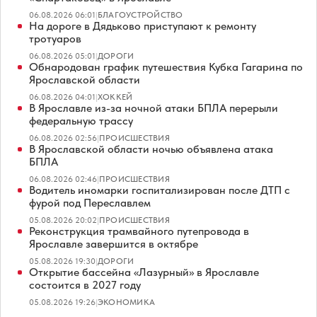
06.08.2026 06:01
|
БЛАГОУСТРОЙСТВО
На дороге в Дядьково приступают к ремонту
тротуаров
06.08.2026 05:01
|
ДОРОГИ
Обнародован график путешествия Кубка Гагарина по
Ярославской области
06.08.2026 04:01
|
ХОККЕЙ
В Ярославле из-за ночной атаки БПЛА перерыли
федеральную трассу
06.08.2026 02:56
|
ПРОИСШЕСТВИЯ
В Ярославской области ночью объявлена атака
БПЛА
06.08.2026 02:46
|
ПРОИСШЕСТВИЯ
Водитель иномарки госпитализирован после ДТП с
фурой под Переславлем
05.08.2026 20:02
|
ПРОИСШЕСТВИЯ
Реконструкция трамвайного путепровода в
Ярославле завершится в октябре
05.08.2026 19:30
|
ДОРОГИ
Открытие бассейна «Лазурный» в Ярославле
состоится в 2027 году
05.08.2026 19:26
|
ЭКОНОМИКА