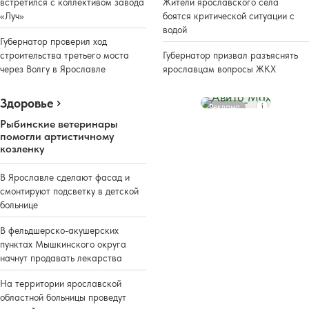
встретился с коллективом завода
Жители ярославского села
«Луч»
боятся критической ситуации с
водой
Губернатор проверил ход
строительства третьего моста
Губернатор призвал разъяснять
через Волгу в Ярославле
ярославцам вопросы ЖКХ
Здоровье
Реклама
Рыбинские ветеринары
помогли артистичному
козленку
В Ярославле сделают фасад и
смонтируют подсветку в детской
больнице
В фельдшерско-акушерских
пунктах Мышкинского округа
начнут продавать лекарства
На территории ярославской
областной больницы проведут