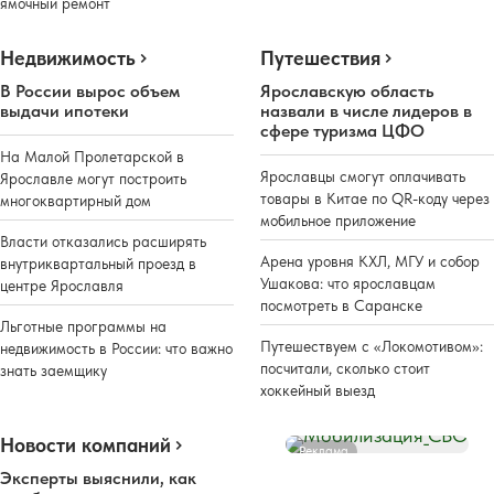
ямочный ремонт
Недвижимость
Путешествия
В России вырос объем
Ярославскую область
выдачи ипотеки
назвали в числе лидеров в
сфере туризма ЦФО
На Малой Пролетарской в
Ярославцы смогут оплачивать
Ярославле могут построить
товары в Китае по QR-коду через
многоквартирный дом
мобильное приложение
Власти отказались расширять
Арена уровня КХЛ, МГУ и собор
внутриквартальный проезд в
Ушакова: что ярославцам
центре Ярославля
посмотреть в Саранске
Льготные программы на
Путешествуем с «Локомотивом»:
недвижимость в России: что важно
посчитали, сколько стоит
знать заемщику
хоккейный выезд
Новости компаний
Реклама
Эксперты выяснили, как