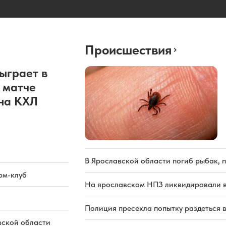
Происшествия
ыграет в
 матче
она КХЛ
В Ярославской области погиб рыбак, 
рм-клуб
На ярославском НПЗ ликвидировали в
Полиция пресекла попытку раздеться 
вской области