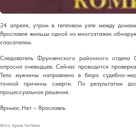
24 апреля, утром в тепловом узле между до
Ярославле жильцы одной из многоэтажек обнаруж
спасателям.
Следователь Фрунзенского районного отдела 
опросил очевидцев. Сейчас проводится проверка
Тело мужчины направлено в бюро судебно-мед
точной причины смерти. По результатам дос
процессуальное решение.
Ярньюс.Нет – Ярославль
Фото:
Архив YarNews