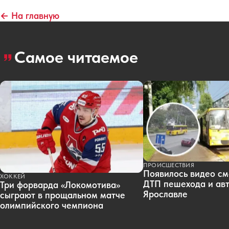
← На главную
Самое читаемое
ПРОИСШЕСТВИЯ
Появилось видео см
ХОККЕЙ
ДТП пешехода и авт
Три форварда «Локомотива»
Ярославле
сыграют в прощальном матче
олимпийского чемпиона