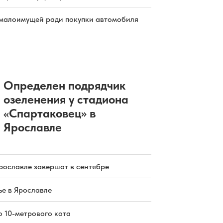
малоимущей ради покупки автомобиля
Определен подрядчик
озеленения у стадиона
«Спартаковец» в
Ярославле
рославле завершат в сентябре
е в Ярославле
о 10-метрового кота