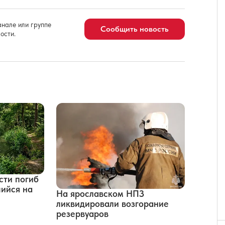
нале или группе
Сообщить новость
ости.
сти погиб
ийся на
На ярославском НПЗ
ликвидировали возгорание
резервуаров