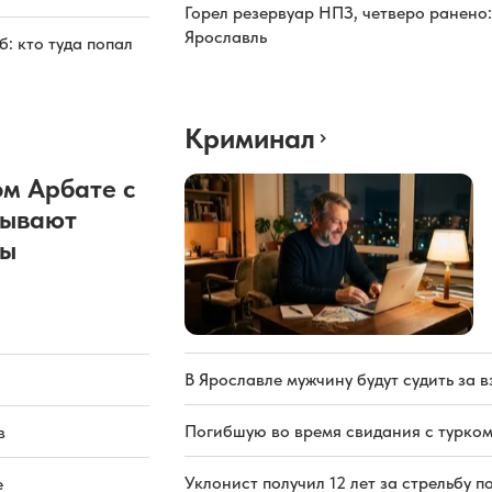
Горел резервуар НПЗ, четверо ранено:
Ярославль
: кто туда попал
Криминал
м Арбате с
рывают
ды
В Ярославле мужчину будут судить за в
Погибшую во время свидания с турком
в
Уклонист получил 12 лет за стрельбу п
е