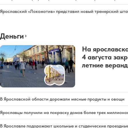
Ярославский «Локомотив» представил новый тренерский штаб
Деньги
На ярославско
4 августа зак
летние веран
В Ярославской области дорожали мясные продукты и овощи
Ярославцы получили на покраску домов более трех миллионо
В Ярославле подорожают школьные и студенческие проездны