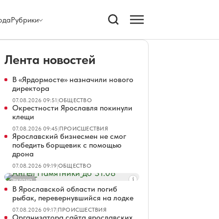
ода
Рубрики
Лента новостей
В «Ярдормосте» назначили нового
директора
07.08.2026 09:51
|
ОБЩЕСТВО
Окрестности Ярославля покинули
клещи
07.08.2026 09:45
|
ПРОИСШЕСТВИЯ
Ярославский бизнесмен не смог
победить борщевик с помощью
дрона
07.08.2026 09:19
|
ОБЩЕСТВО
Реклама
В Ярославской области погиб
рыбак, перевернувшийся на лодке
07.08.2026 09:17
|
ПРОИСШЕСТВИЯ
Организатора сайта ярославских