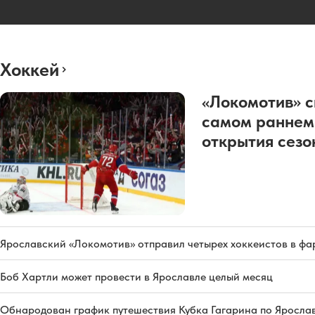
Хоккей
«Локомотив» с
самом раннем
открытия сез
Ярославский «Локомотив» отправил четырех хоккеистов в фа
Боб Хартли может провести в Ярославле целый месяц
Обнародован график путешествия Кубка Гагарина по Яросла