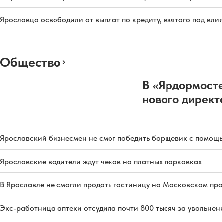
Ярославца освободили от выплат по кредиту, взятого под вл
Общество
В «Ярдормосте
нового директ
Ярославский бизнесмен не смог победить борщевик с помощ
Ярославские водители ждут чеков на платных парковках
В Ярославле не смогли продать гостиницу на Московском пр
Экс-работница аптеки отсудила почти 800 тысяч за увольнен