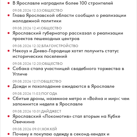
В Ярославле наградили более 100 строителей
09.08.2026 12:53
|
ОБЩЕСТВО
Глава Ярославской области сообщил о реализации
молодежной политики
09.08.2026 12:41
|
ОБЩЕСТВО
Ярославский губернатор рассказал о реализации
проектов пешеходных центров
09.08.2026 12:32
|
БЛАГОУСТРОЙСТВО
Некоуз и Диево-Городище хотят получить статус
исторических поселений
09.08.2026 12:20
|
ОБЩЕСТВО
Собака стала участницей свадебного торжества в
Угличе
09.08.2026 12:17
|
ОБЩЕСТВО
Дожди и похолодание ожидаются в Ярославле
09.08.2026 11:03
|
ПОГОДА
Сбитые дроны, наземное метро и «Война и мир»: чем
запомнится неделя в Ярославле
09.08.2026 10:01
|
ДАЙДЖЕСТ
Ярославский «Локомотив» стал вторым на Кубке
Овечкина
09.08.2026 09:01
|
ХОККЕЙ
Почему я покупаю одежду в секонд-хендах и