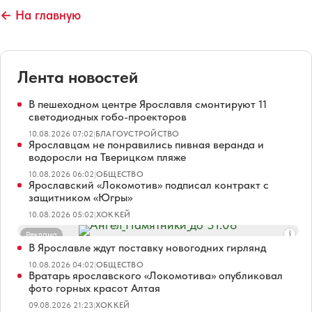
← На главную
Лента новостей
В пешеходном центре Ярославля смонтируют 11
светодиодных гобо-проекторов
10.08.2026 07:02
|
БЛАГОУСТРОЙСТВО
Ярославцам не понравились пивная веранда и
водоросли на Тверицком пляже
10.08.2026 06:02
|
ОБЩЕСТВО
Ярославский «Локомотив» подписал контракт с
защитником «Югры»
10.08.2026 05:02
|
ХОККЕЙ
Реклама
В Ярославле ждут поставку новогодних гирлянд
10.08.2026 04:02
|
ОБЩЕСТВО
Вратарь ярославского «Локомотива» опубликовал
фото горных красот Алтая
09.08.2026 21:23
|
ХОККЕЙ