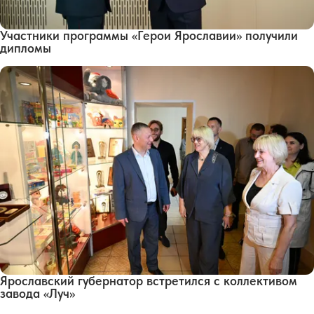
Участники программы «Герои Ярославии» получили
дипломы
Ярославский губернатор встретился с коллективом
завода «Луч»