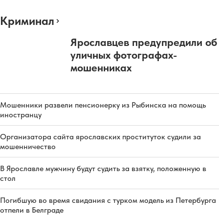
Криминал
Ярославцев предупредили об
уличных фотографах-
мошенниках
Мошенники развели пенсионерку из Рыбинска на помощь
иностранцу
Организатора сайта ярославских проституток судили за
мошенничество
В Ярославле мужчину будут судить за взятку, положенную в
стол
Погибшую во время свидания с турком модель из Петербурга
отпели в Белграде