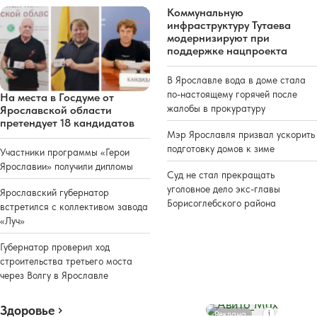
Коммунальную
инфраструктуру Тутаева
модернизируют при
поддержке нацпроекта
В Ярославле вода в доме стала
по-настоящему горячей после
На места в Госдуме от
жалобы в прокуратуру
Ярославской области
претендует 18 кандидатов
Мэр Ярославля призвал ускорить
подготовку домов к зиме
Участники программы «Герои
Ярославии» получили дипломы
Суд не стал прекращать
уголовное дело экс-главы
Ярославский губернатор
Борисоглебского района
встретился с коллективом завода
«Луч»
Губернатор проверил ход
строительства третьего моста
через Волгу в Ярославле
Здоровье
Реклама