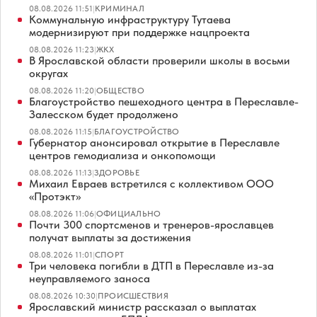
08.08.2026 11:51
|
КРИМИНАЛ
Коммунальную инфраструктуру Тутаева
модернизируют при поддержке нацпроекта
08.08.2026 11:23
|
ЖКХ
В Ярославской области проверили школы в восьми
округах
08.08.2026 11:20
|
ОБЩЕСТВО
Благоустройство пешеходного центра в Переславле-
Залесском будет продолжено
08.08.2026 11:15
|
БЛАГОУСТРОЙСТВО
Губернатор анонсировал открытие в Переславле
центров гемодиализа и онкопомощи
08.08.2026 11:13
|
ЗДОРОВЬЕ
Михаил Евраев встретился с коллективом ООО
«Протэкт»
08.08.2026 11:06
|
ОФИЦИАЛЬНО
Почти 300 спортсменов и тренеров-ярославцев
получат выплаты за достижения
08.08.2026 11:01
|
СПОРТ
Три человека погибли в ДТП в Переславле из-за
неуправляемого заноса
08.08.2026 10:30
|
ПРОИСШЕСТВИЯ
Ярославский министр рассказал о выплатах