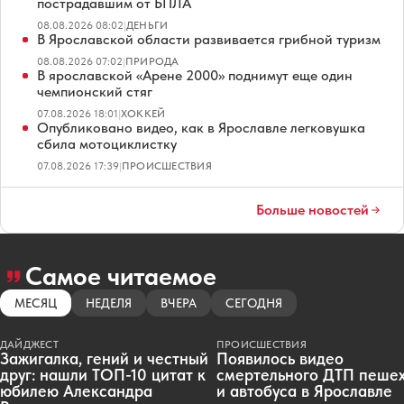
пострадавшим от БПЛА
08.08.2026 08:02
|
ДЕНЬГИ
В Ярославской области развивается грибной туризм
08.08.2026 07:02
|
ПРИРОДА
В ярославской «Арене 2000» поднимут еще один
чемпионский стяг
07.08.2026 18:01
|
ХОККЕЙ
Опубликовано видео, как в Ярославле легковушка
сбила мотоциклистку
07.08.2026 17:39
|
ПРОИСШЕСТВИЯ
Больше новостей
Самое читаемое
МЕСЯЦ
НЕДЕЛЯ
ВЧЕРА
СЕГОДНЯ
ДАЙДЖЕСТ
ПРОИСШЕСТВИЯ
Зажигалка, гений и честный
Появилось видео
друг: нашли ТОП-10 цитат к
смертельного ДТП пеше
юбилею Александра
и автобуса в Ярославле