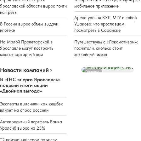
Ярославской области вырос почти
мобильное приложение
на треть
Арена уровня КХЛ, МГУ и собор
В России вырос объем выдачи
Ушакова: что ярославцам
ипотеки
посмотреть в Саранске
На Малой Пролетарской в
Путешествуем с «Локомотивом»:
Ярославле могут построить
посчитали, сколько стоит
многоквартирный дом
хоккейный выезд
Новости компаний
Реклама
В «ТНС энерго Ярославль»
подвели итоги акции
«Двойная выгода»
Эксперты выяснили, как кешбэк
влияет на спрос россиян
Автокредитный портфель Банка
Уралсиб вырос на 23%
Т2 признан лидером по числу