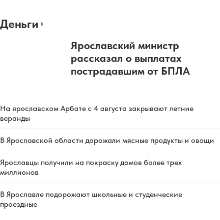
Деньги
Ярославский министр
рассказал о выплатах
пострадавшим от БПЛА
На ярославском Арбате с 4 августа закрывают летние
веранды
В Ярославской области дорожали мясные продукты и овощи
Ярославцы получили на покраску домов более трех
миллионов
В Ярославле подорожают школьные и студенческие
проездные