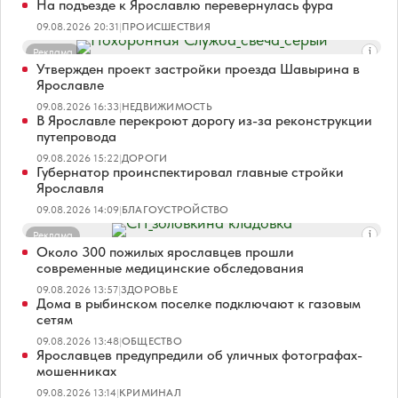
На подъезде к Ярославлю перевернулась фура
09.08.2026 20:31
|
ПРОИСШЕСТВИЯ
Реклама
Утвержден проект застройки проезда Шавырина в
Ярославле
09.08.2026 16:33
|
НЕДВИЖИМОСТЬ
В Ярославле перекроют дорогу из-за реконструкции
путепровода
09.08.2026 15:22
|
ДОРОГИ
Губернатор проинспектировал главные стройки
Ярославля
09.08.2026 14:09
|
БЛАГОУСТРОЙСТВО
Реклама
Около 300 пожилых ярославцев прошли
современные медицинские обследования
09.08.2026 13:57
|
ЗДОРОВЬЕ
Дома в рыбинском поселке подключают к газовым
сетям
09.08.2026 13:48
|
ОБЩЕСТВО
Ярославцев предупредили об уличных фотографах-
мошенниках
09.08.2026 13:14
|
КРИМИНАЛ