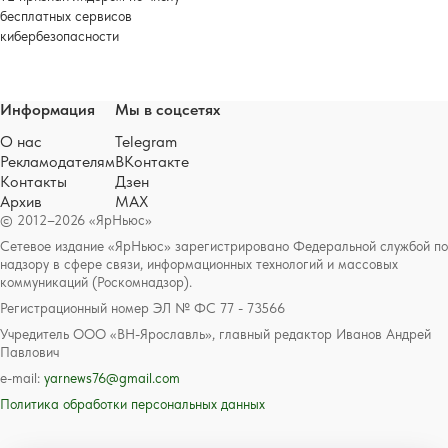
бесплатных сервисов
кибербезопасности
Информация
Мы в соцсетях
О нас
Telegram
Рекламодателям
ВКонтакте
Контакты
Дзен
Архив
MAX
© 2012–2026 «ЯрНьюс»
Сетевое издание «ЯрНьюс» зарегистрировано Федеральной службой по
надзору в сфере связи, информационных технологий и массовых
коммуникаций (Роскомнадзор).
Регистрационный номер ЭЛ № ФС 77 - 73566
Учредитель ООО «ВН-Ярославль», главный редактор Иванов Андрей
Павлович
e-mail:
yarnews76@gmail.com
Политика обработки персональных данных