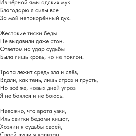
Из чёрной ямы адских мук
Благодарю я силы все
За мой непокорённый дух.
Жестокие тиски беды
Не выдавили даже стон.
Ответом на удар судьбы
Была лишь кровь, но не поклон.
Тропа лежит средь зла и слёз,
Вдали, как тень, лишь страх и грусть,
Но всё же, новых дней угроз
Я не боялся и не боюсь.
Неважно, что врата узки,
Иль свитки бедами кишат,
Хозяин я судьбы своей,
Своей души я капитан.