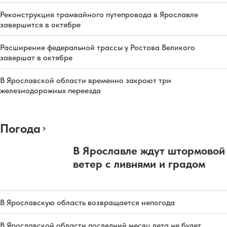
Реконструкция трамвайного путепровода в Ярославле
завершится в октябре
Расширение федеральной трассы у Ростова Великого
завершат в октябре
В Ярославской области временно закроют три
железнодорожных переезда
Погода
В Ярославле ждут штормовой
ветер с ливнями и градом
В Ярославскую область возвращается непогода
В Ярославской области последний месяц лета не будет