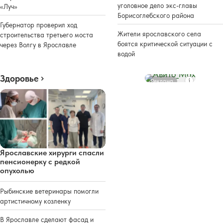
уголовное дело экс-главы
«Луч»
Борисоглебского района
Губернатор проверил ход
Жители ярославского села
строительства третьего моста
боятся критической ситуации с
через Волгу в Ярославле
водой
Здоровье
Реклама
Ярославские хирурги спасли
пенсионерку с редкой
опухолью
Рыбинские ветеринары помогли
артистичному козленку
В Ярославле сделают фасад и