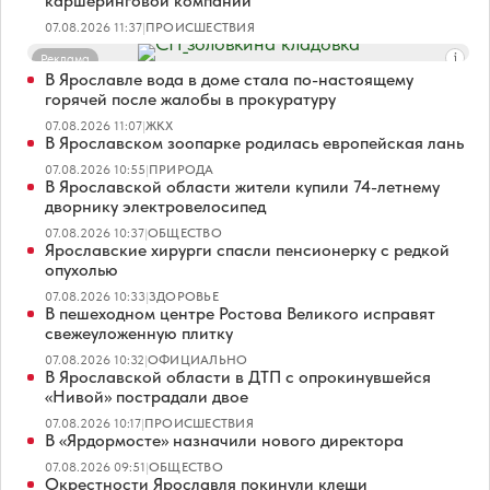
каршеринговой компании
07.08.2026 11:37
|
ПРОИСШЕСТВИЯ
Реклама
В Ярославле вода в доме стала по-настоящему
горячей после жалобы в прокуратуру
07.08.2026 11:07
|
ЖКХ
В Ярославском зоопарке родилась европейская лань
07.08.2026 10:55
|
ПРИРОДА
В Ярославской области жители купили 74-летнему
дворнику электровелосипед
07.08.2026 10:37
|
ОБЩЕСТВО
Ярославские хирурги спасли пенсионерку с редкой
опухолью
07.08.2026 10:33
|
ЗДОРОВЬЕ
В пешеходном центре Ростова Великого исправят
свежеуложенную плитку
07.08.2026 10:32
|
ОФИЦИАЛЬНО
В Ярославской области в ДТП с опрокинувшейся
«Нивой» пострадали двое
07.08.2026 10:17
|
ПРОИСШЕСТВИЯ
В «Ярдормосте» назначили нового директора
07.08.2026 09:51
|
ОБЩЕСТВО
Окрестности Ярославля покинули клещи