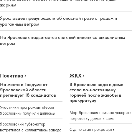
жарким
Ярославцев предупредили об опасной грозе с градом и
ураганным ветром
На Ярославль надвигается сильный ливень со шквалистым
ветром
Политика
ЖКХ
На места в Госдуме от
В Ярославле вода в доме
Ярославской области
стала по-настоящему
претендует 18 кандидатов
горячей после жалобы в
прокуратуру
Участники программы «Герои
Мэр Ярославля призвал ускорить
Ярославии» получили дипломы
подготовку домов к зиме
Ярославский губернатор
Суд не стал прекращать
встретился с коллективом завода