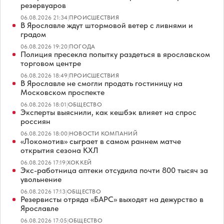
резервуаров
06.08.2026 21:34
|
ПРОИСШЕСТВИЯ
В Ярославле ждут штормовой ветер с ливнями и
градом
06.08.2026 19:20
|
ПОГОДА
Полиция пресекла попытку раздеться в ярославском
торговом центре
06.08.2026 18:49
|
ПРОИСШЕСТВИЯ
В Ярославле не смогли продать гостиницу на
Московском проспекте
06.08.2026 18:01
|
ОБЩЕСТВО
Эксперты выяснили, как кешбэк влияет на спрос
россиян
06.08.2026 18:00
|
НОВОСТИ КОМПАНИЙ
«Локомотив» сыграет в самом раннем матче
открытия сезона КХЛ
06.08.2026 17:19
|
ХОККЕЙ
Экс-работница аптеки отсудила почти 800 тысяч за
увольнение
06.08.2026 17:13
|
ОБЩЕСТВО
Резервисты отряда «БАРС» выходят на дежурство в
Ярославле
06.08.2026 17:05
|
ОБЩЕСТВО