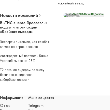
хоккейный выезд
Новости компаний
Реклама
В «ТНС энерго Ярославль»
подвели итоги акции
«Двойная выгода»
Эксперты выяснили, как кешбэк
влияет на спрос россиян
Автокредитный портфель Банка
Уралсиб вырос на 23%
Т2 признан лидером по числу
бесплатных сервисов
кибербезопасности
Информация
Мы в соцсетях
О нас
Telegram