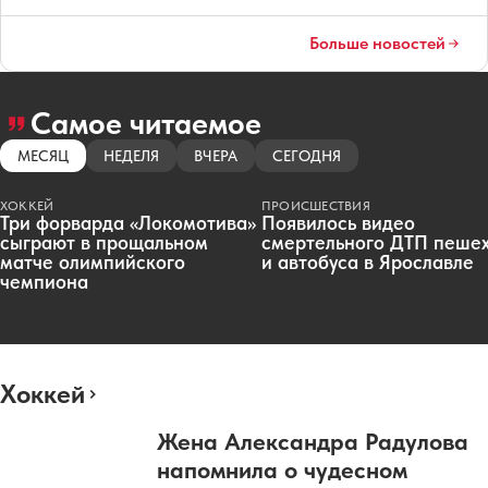
Больше новостей
Самое читаемое
МЕСЯЦ
НЕДЕЛЯ
ВЧЕРА
СЕГОДНЯ
ХОККЕЙ
ПРОИСШЕСТВИЯ
Три форварда «Локомотива»
Появилось видео
сыграют в прощальном
смертельного ДТП пеше
матче олимпийского
и автобуса в Ярославле
чемпиона
Хоккей
Жена Александра Радулова
напомнила о чудесном