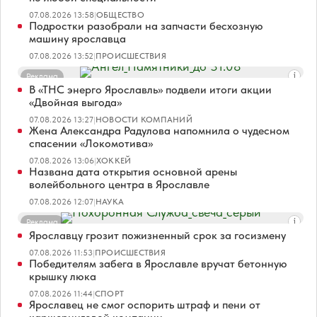
07.08.2026 13:58
|
ОБЩЕСТВО
Подростки разобрали на запчасти бесхозную
машину ярославца
07.08.2026 13:52
|
ПРОИСШЕСТВИЯ
Реклама
В «ТНС энерго Ярославль» подвели итоги акции
«Двойная выгода»
07.08.2026 13:27
|
НОВОСТИ КОМПАНИЙ
Жена Александра Радулова напомнила о чудесном
спасении «Локомотива»
07.08.2026 13:06
|
ХОККЕЙ
Названа дата открытия основной арены
волейбольного центра в Ярославле
07.08.2026 12:07
|
НАУКА
Реклама
Ярославцу грозит пожизненный срок за госизмену
07.08.2026 11:53
|
ПРОИСШЕСТВИЯ
Победителям забега в Ярославле вручат бетонную
крышку люка
07.08.2026 11:44
|
СПОРТ
Ярославец не смог оспорить штраф и пени от