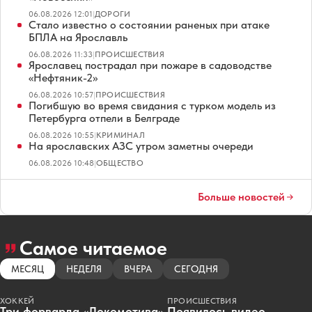
06.08.2026 12:01
|
ДОРОГИ
Стало известно о состоянии раненых при атаке
БПЛА на Ярославль
06.08.2026 11:33
|
ПРОИСШЕСТВИЯ
Ярославец пострадал при пожаре в садоводстве
«Нефтяник-2»
06.08.2026 10:57
|
ПРОИСШЕСТВИЯ
Погибшую во время свидания с турком модель из
Петербурга отпели в Белграде
06.08.2026 10:55
|
КРИМИНАЛ
На ярославских АЗС утром заметны очереди
06.08.2026 10:48
|
ОБЩЕСТВО
Больше новостей
Самое читаемое
МЕСЯЦ
НЕДЕЛЯ
ВЧЕРА
СЕГОДНЯ
ХОККЕЙ
ПРОИСШЕСТВИЯ
Три форварда «Локомотива»
Появилось видео