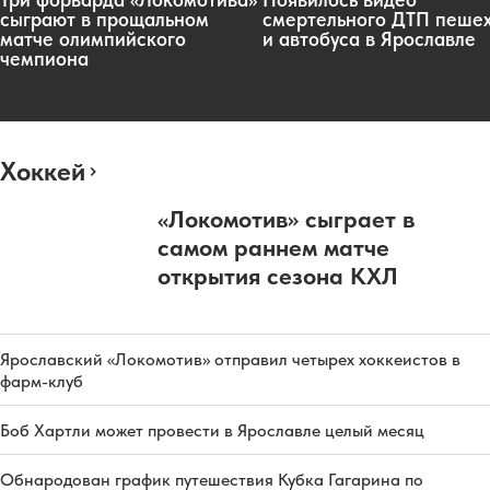
сыграют в прощальном
смертельного ДТП пеше
матче олимпийского
и автобуса в Ярославле
чемпиона
Хоккей
«Локомотив» сыграет в
самом раннем матче
открытия сезона КХЛ
Ярославский «Локомотив» отправил четырех хоккеистов в
фарм-клуб
Боб Хартли может провести в Ярославле целый месяц
Обнародован график путешествия Кубка Гагарина по