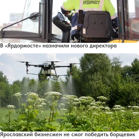
В «Ярдормосте» назначили нового директора
Ярославский бизнесмен не смог победить борщевик