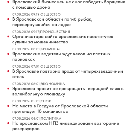
Ярославский бизнесмен не смог победить борщевик
с помощью дрона
07.08.2026 09:19
|
ОБЩЕСТВО
В Ярославской области погиб рыбак,
перевернувшийся на лодке
07.08.2026 09:17
|
ПРОИСШЕСТВИЯ
Организатора сайта ярославских проституток
судили за мошенничество
07.08.2026 08:01
|
КРИМИНАЛ
Ярославские водители ждут чеков на платных
парковках
07.08.2026 07:01
|
ОБЩЕСТВО
В Ярославле повторно продают четырехзвездочный
отель
07.08.2026 06:01
|
ЭКОНОМИКА
Ярославец просит не превращать Тверицкий пляж в
волейбольную площадку
07.08.2026 05:01
|
СПОРТ
На места в Госдуме от Ярославской области
претендует 18 кандидатов
07.08.2026 04:01
|
ПОЛИТИКА
На ярославском НПЗ ликвидировали возгорание
резервуаров