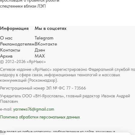
спецтехники вблизи ЛЭП
Информация
Мы в соцсетях
О нас
Telegram
Рекламодателям
ВКонтакте
Контакты
Дзен
Архив
MAX
© 2012–2026 «ЯрНьюс»
Сетевое издание «ЯрНьюс» зарегистрировано Федеральной службой по
надзору в сфере связи, информационных технологий и массовых
коммуникаций (Роскомнадзор).
Регистрационный номер ЭЛ № ФС 77 - 73566
Учредитель ООО «ВН-Ярославль», главный редактор Иванов Андрей
Павлович
e-mail:
yarnews76@gmail.com
Политика обработки персональных данных
Все права на любые материалы, опубликованные на сайте, защищены в