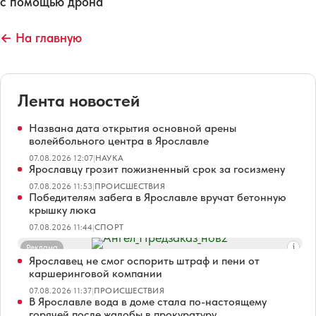
с помощью дрона
← На главную
Лента новостей
Названа дата открытия основной арены
волейбольного центра в Ярославле
07.08.2026 12:07
|
НАУКА
Ярославцу грозит пожизненный срок за госизмену
07.08.2026 11:53
|
ПРОИСШЕСТВИЯ
Победителям забега в Ярославле вручат бетонную
крышку люка
07.08.2026 11:44
|
СПОРТ
Реклама
Ярославец не смог оспорить штраф и пени от
каршеринговой компании
07.08.2026 11:37
|
ПРОИСШЕСТВИЯ
В Ярославле вода в доме стала по-настоящему
горячей после жалобы в прокуратуру