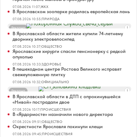
07.08.2026 11:07
|
ЖКХ
В Ярославском зоопарке родилась европейская лань
07.08.2026 10:55
|
ПРИРОДА
Реклама
В Ярославской области жители купили 74-летнему
дворнику электровелосипед
07.08.2026 10:37
|
ОБЩЕСТВО
Ярославские хирурги спасли пенсионерку с редкой
опухолью
07.08.2026 10:33
|
ЗДОРОВЬЕ
В пешеходном центре Ростова Великого исправят
свежеуложенную плитку
07.08.2026 10:32
|
ОФИЦИАЛЬНО
Реклама
В Ярославской области в ДТП с опрокинувшейся
«Нивой» пострадали двое
07.08.2026 10:17
|
ПРОИСШЕСТВИЯ
В «Ярдормосте» назначили нового директора
07.08.2026 09:51
|
ОБЩЕСТВО
Окрестности Ярославля покинули клещи
07.08.2026 09:45
|
ПРОИСШЕСТВИЯ