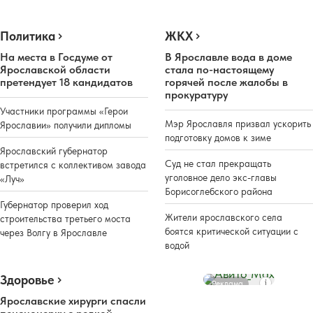
Политика
ЖКХ
На места в Госдуме от
В Ярославле вода в доме
Ярославской области
стала по-настоящему
претендует 18 кандидатов
горячей после жалобы в
прокуратуру
Участники программы «Герои
Мэр Ярославля призвал ускорить
Ярославии» получили дипломы
подготовку домов к зиме
Ярославский губернатор
Суд не стал прекращать
встретился с коллективом завода
уголовное дело экс-главы
«Луч»
Борисоглебского района
Губернатор проверил ход
Жители ярославского села
строительства третьего моста
боятся критической ситуации с
через Волгу в Ярославле
водой
Здоровье
Реклама
Ярославские хирурги спасли