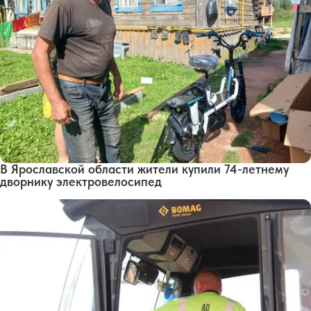
В Ярославской области жители купили 74-летнему
дворнику электровелосипед