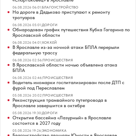
06.08.2026 06:01
|
БЛАГОУСТРОЙСТВО
На дороге в Дядьково приступают к ремонту
тротуаров
06.08.2026 05:01
|
ДОРОГИ
Обнародован график путешествия Кубка Гагарина по
Ярославской области
06.08.2026 04:01
|
ХОККЕЙ
В Ярославле из-за ночной атаки БПЛА перерыли
федеральную трассу
06.08.2026 02:56
|
ПРОИСШЕСТВИЯ
В Ярославской области ночью объявлена атака
БПЛА
06.08.2026 02:46
|
ПРОИСШЕСТВИЯ
Водитель иномарки госпитализирован после ДТП с
фурой под Переславлем
05.08.2026 20:02
|
ПРОИСШЕСТВИЯ
Реконструкция трамвайного путепровода в
Ярославле завершится в октябре
05.08.2026 19:30
|
ДОРОГИ
Открытие бассейна «Лазурный» в Ярославле
состоится в 2027 году
05.08.2026 19:26
|
ЭКОНОМИКА
Благоустройство площади Юности в Ярославле