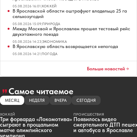
05.08.2026 16:01
|
ХОККЕЙ
В Ярославской области оштрафуют владельца 25 га
сельхозугодий
05.08.2026 15:09
|
ПРИРОДА
Между Москвой и Ярославлем прошел тестовый рейс
двухэтажного поезда
05.08.2026 14:23
|
ЭКОНОМИКА
В Ярославскую область возвращается непогода
05.08.2026 14:21
|
ПОГОДА
Больше новостей
Самое читаемое
МЕСЯЦ
НЕДЕЛЯ
ВЧЕРА
СЕГОДНЯ
ХОККЕЙ
ПРОИСШЕСТВИЯ
Три форварда «Локомотива»
Появилось видео
сыграют в прощальном
смертельного ДТП пеше
матче олимпийского
и автобуса в Ярославле
чемпиона