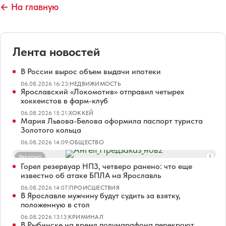
← На главную
Лента новостей
В России вырос объем выдачи ипотеки
06.08.2026 16:23
|
НЕДВИЖИМОСТЬ
Ярославский «Локомотив» отправил четырех
хоккеистов в фарм-клуб
06.08.2026 15:21
|
ХОККЕЙ
Мария Львова-Белова оформила паспорт туриста
Золотого кольца
06.08.2026 14:09
|
ОБЩЕСТВО
Реклама
Горел резервуар НПЗ, четверо ранено: что еще
известно об атаке БПЛА на Ярославль
06.08.2026 14:07
|
ПРОИСШЕСТВИЯ
В Ярославле мужчину будут судить за взятку,
положенную в стол
06.08.2026 13:13
|
КРИМИНАЛ
В Рыбинске на время полумарафона перекроют