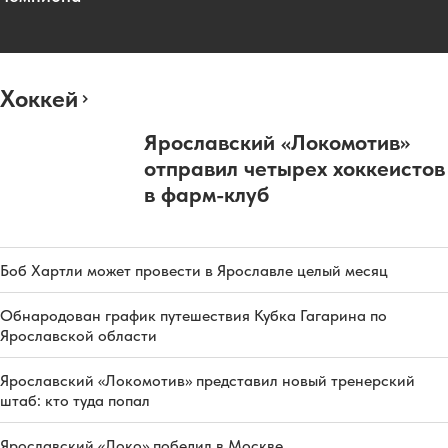
Хоккей
Ярославский «Локомотив»
отправил четырех хоккеистов
в фарм-клуб
Боб Хартли может провести в Ярославле целый месяц
Обнародован график путешествия Кубка Гагарина по
Ярославской области
Ярославский «Локомотив» представил новый тренерский
штаб: кто туда попал
Ярославский «Локо» победил в Москве