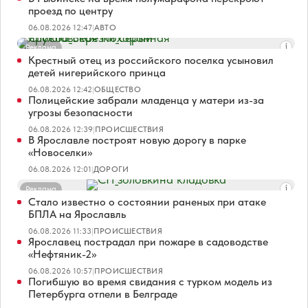
проезд по центру
06.08.2026 12:47
|
АВТО
Реклама
Крестный отец из российского поселка усыновил
детей нигерийского принца
06.08.2026 12:42
|
ОБЩЕСТВО
Полицейские забрали младенца у матери из-за
угрозы безопасности
06.08.2026 12:39
|
ПРОИСШЕСТВИЯ
В Ярославле построят новую дорогу в парке
«Новоселки»
06.08.2026 12:01
|
ДОРОГИ
Реклама
Стало известно о состоянии раненых при атаке
БПЛА на Ярославль
06.08.2026 11:33
|
ПРОИСШЕСТВИЯ
Ярославец пострадал при пожаре в садоводстве
«Нефтяник-2»
06.08.2026 10:57
|
ПРОИСШЕСТВИЯ
Погибшую во время свидания с турком модель из
Петербурга отпели в Белграде