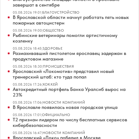
завершат в сентябре
05.08.2026 19:01
|
БЛАГОУСТРОЙСТВО
В Ярославской области начнут работать пять новых
пожарных автоцистерн
05.08.2026 19:00
|
ОБЩЕСТВО
Рыбинские ветеринары помогли артистичному
козленку
05.08.2026 18:45
|
ЗДОРОВЬЕ
Размахивавший пистолетом ярославец задержан в
продуктовом магазине
05.08.2026 18:30
|
ПРОИСШЕСТВИЯ
Ярославский «Локомотив» представил новый
тренерский штаб: кто туда попал
05.08.2026 17:26
|
ХОККЕЙ
Автокредитный портфель Банка Уралсиб вырос на
23%
05.08.2026 17:06
|
НОВОСТИ КОМПАНИЙ
В Ярославле появилась новая городская улица
05.08.2026 17:01
|
ОФИЦИАЛЬНО
Т2 признан лидером по числу бесплатных сервисов
кибербезопасности
05.08.2026 16:47
|
НОВОСТИ КОМПАНИЙ
Ярославский «Локо» победил в Москве