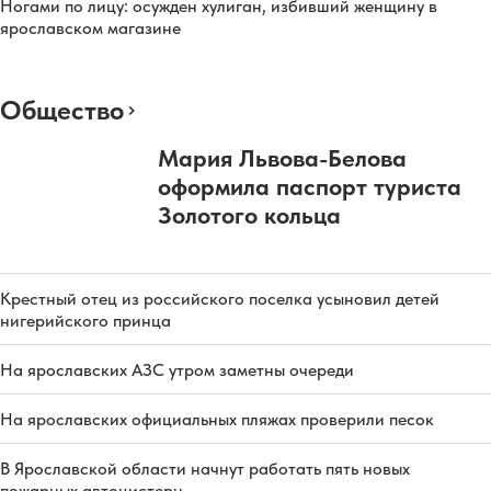
Ногами по лицу: осужден хулиган, избивший женщину в
ярославском магазине
Общество
Мария Львова-Белова
оформила паспорт туриста
Золотого кольца
Крестный отец из российского поселка усыновил детей
нигерийского принца
На ярославских АЗС утром заметны очереди
На ярославских официальных пляжах проверили песок
В Ярославской области начнут работать пять новых
пожарных автоцистерн