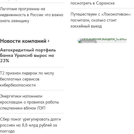
посмотреть в Саранске
Льготные программы на
Путешествуем с «Локомотивом»:
недвижимость в России: что важно
посчитали, сколько стоит
знать заемщику
хоккейный выезд
Новости компаний
Реклама
Автокредитный портфель
Банка Уралсиб вырос на
23%
Т2 признан лидером по числу
бесплатных сервисов
кибербезопасности
Энергетики напомнили
ярославцам о правилах работы
спецтехники вблизи ЛЭП
Сбер помог урегулировать долги
россиян на 8,8 млрд рублей за
полгода