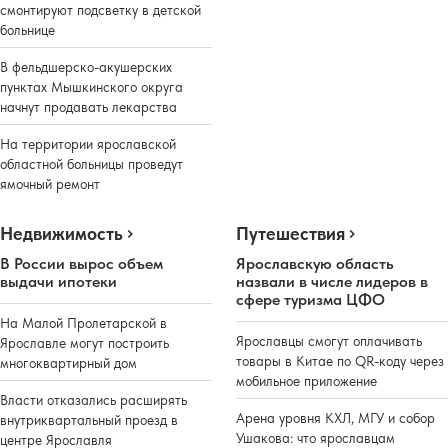
смонтируют подсветку в детской
больнице
В фельдшерско-акушерских
пунктах Мышкинского округа
начнут продавать лекарства
На территории ярославской
областной больницы проведут
ямочный ремонт
Недвижимость
Путешествия
В России вырос объем
Ярославскую область
выдачи ипотеки
назвали в числе лидеров в
сфере туризма ЦФО
На Малой Пролетарской в
Ярославцы смогут оплачивать
Ярославле могут построить
товары в Китае по QR-коду через
многоквартирный дом
мобильное приложение
Власти отказались расширять
Арена уровня КХЛ, МГУ и собор
внутриквартальный проезд в
Ушакова: что ярославцам
центре Ярославля