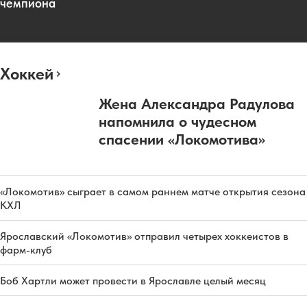
чемпиона
Хоккей
Жена Александра Радулова
напомнила о чудесном
спасении «Локомотива»
«Локомотив» сыграет в самом раннем матче открытия сезона
КХЛ
Ярославский «Локомотив» отправил четырех хоккеистов в
фарм-клуб
Боб Хартли может провести в Ярославле целый месяц