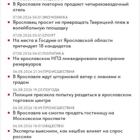
В Ярославле повторно продают четырехзвездочный
отель
07.08.2026 06:01
|
ЭКОНОМИКА
Ярославец просит не превращать Тверицкий пляж в
волейбольную площадку
07.08.2026 05:01
|
СПОРТ
На места в Госдуме от Ярославской области
претендует 18 кандидатов
07.08.2026 04:01
|
ПОЛИТИКА
На ярославском НПЗ ликвидировали возгорание
резервуаров
06.08.2026 21:34
|
ПРОИСШЕСТВИЯ
В Ярославле ждут штормовой ветер с ливнями и
градом
06.08.2026 19:20
|
ПОГОДА
Полиция пресекла попытку раздеться в ярославском
торговом центре
06.08.2026 18:49
|
ПРОИСШЕСТВИЯ
В Ярославле не смогли продать гостиницу на
Московском проспекте
06.08.2026 18:01
|
ОБЩЕСТВО
Эксперты выяснили, как кешбэк влияет на спрос
россиян