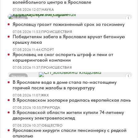
волейбольного центра в Ярославле
07.08.2026 12:07
|
НАУКА
Реклама
Ярославцу грозит пожизненный срок за госизмену
07.08.2026 11:53
|
ПРОИСШЕСТВИЯ
Победителям забега в Ярославле вручат бетонную
крышку люка
07.08.2026 11:44
|
СПОРТ
Ярославец не смог оспорить штраф и пени от
каршеринговой компании
07.08.2026 11:37
|
ПРОИСШЕСТВИЯ
Реклама
В Ярославле вода в доме стала по-настоящему
горячей после жалобы в прокуратуру
07.08.2026 11:07
|
ЖКХ
В Ярославском зоопарке родилась европейская лань
07.08.2026 10:55
|
ПРИРОДА
В Ярославской области жители купили 74-летнему
дворнику электровелосипед
07.08.2026 10:37
|
ОБЩЕСТВО
Ярославские хирурги спасли пенсионерку с редкой
опухолью