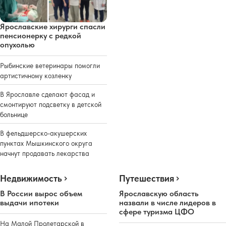
Ярославские хирурги спасли
пенсионерку с редкой
опухолью
Рыбинские ветеринары помогли
артистичному козленку
В Ярославле сделают фасад и
смонтируют подсветку в детской
больнице
В фельдшерско-акушерских
пунктах Мышкинского округа
начнут продавать лекарства
Недвижимость
Путешествия
В России вырос объем
Ярославскую область
выдачи ипотеки
назвали в числе лидеров в
сфере туризма ЦФО
На Малой Пролетарской в