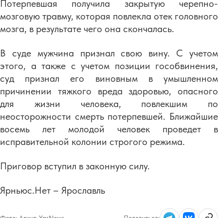
Потерпевшая получила закрытую черепно-
мозговую травму, которая повлекла отек головного
мозга, в результате чего она скончалась.
В суде мужчина признал свою вину. С учетом
этого, а также с учетом позиции гособвинения,
суд признал его виновным в умышленном
причинении тяжкого вреда здоровью, опасного
для жизни человека, повлекшим по
неосторожности смерть потерпевшей. Ближайшие
восемь лет молодой человек проведет в
исправительной колонии строгого режима.
Приговор вступил в законную силу.
Ярньюс.Нет – Ярославль
Фото:
Архив YarNews
Поделиться: