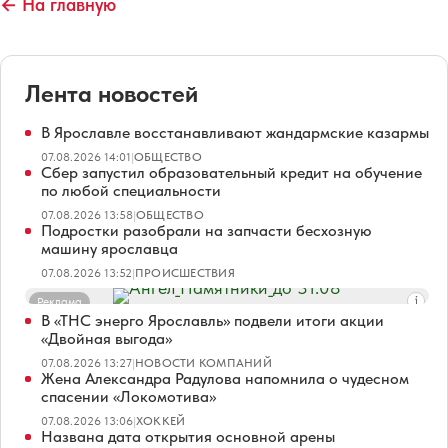
← На главную
Лента новостей
В Ярославле восстанавливают жандармские казармы
07.08.2026 14:01
|
ОБЩЕСТВО
Сбер запустил образовательный кредит на обучение
по любой специальности
07.08.2026 13:58
|
ОБЩЕСТВО
Подростки разобрали на запчасти бесхозную
машину ярославца
07.08.2026 13:52
|
ПРОИСШЕСТВИЯ
Реклама
В «ТНС энерго Ярославль» подвели итоги акции
«Двойная выгода»
07.08.2026 13:27
|
НОВОСТИ КОМПАНИЙ
Жена Александра Радулова напомнила о чудесном
спасении «Локомотива»
07.08.2026 13:06
|
ХОККЕЙ
Названа дата открытия основной арены