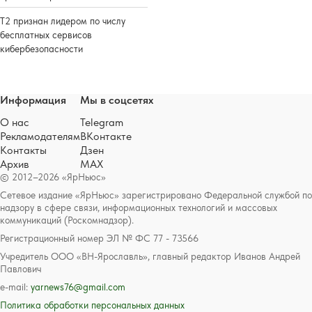
Т2 признан лидером по числу
бесплатных сервисов
кибербезопасности
Информация
Мы в соцсетях
О нас
Telegram
Рекламодателям
ВКонтакте
Контакты
Дзен
Архив
MAX
© 2012–2026 «ЯрНьюс»
Сетевое издание «ЯрНьюс» зарегистрировано Федеральной службой по
надзору в сфере связи, информационных технологий и массовых
коммуникаций (Роскомнадзор).
Регистрационный номер ЭЛ № ФС 77 - 73566
Учредитель ООО «ВН-Ярославль», главный редактор Иванов Андрей
Павлович
e-mail:
yarnews76@gmail.com
Политика обработки персональных данных