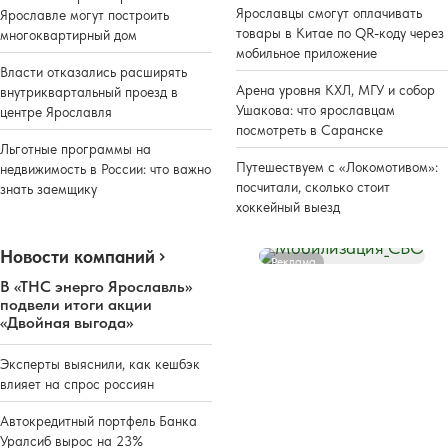
Ярославцы смогут оплачивать
Ярославле могут построить
товары в Китае по QR-коду через
многоквартирный дом
мобильное приложение
Власти отказались расширять
Арена уровня КХЛ, МГУ и собор
внутриквартальный проезд в
Ушакова: что ярославцам
центре Ярославля
посмотреть в Саранске
Льготные программы на
Путешествуем с «Локомотивом»:
недвижимость в России: что важно
посчитали, сколько стоит
знать заемщику
хоккейный выезд
Новости компаний
Реклама
В «ТНС энерго Ярославль»
подвели итоги акции
«Двойная выгода»
Эксперты выяснили, как кешбэк
влияет на спрос россиян
Автокредитный портфель Банка
Уралсиб вырос на 23%