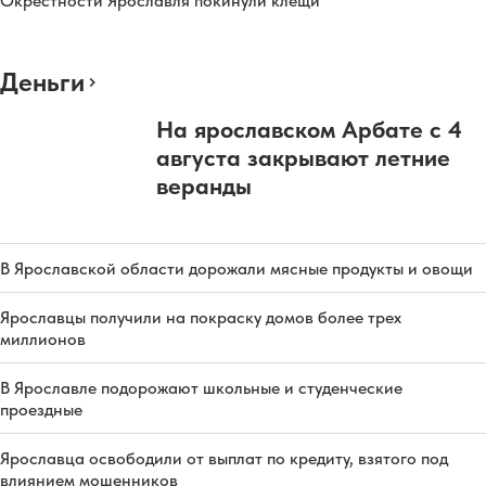
Окрестности Ярославля покинули клещи
Деньги
На ярославском Арбате с 4
августа закрывают летние
веранды
В Ярославской области дорожали мясные продукты и овощи
Ярославцы получили на покраску домов более трех
миллионов
В Ярославле подорожают школьные и студенческие
проездные
Ярославца освободили от выплат по кредиту, взятого под
влиянием мошенников