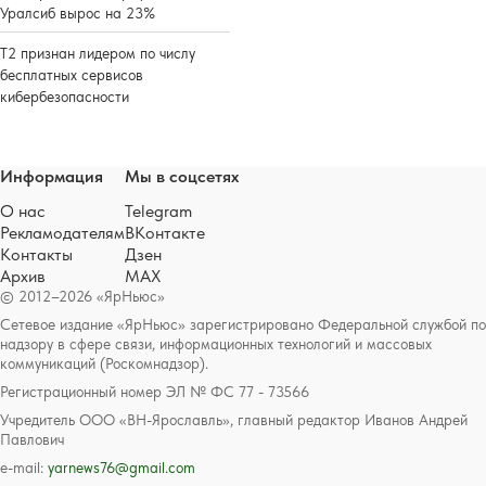
Уралсиб вырос на 23%
Т2 признан лидером по числу
бесплатных сервисов
кибербезопасности
Информация
Мы в соцсетях
О нас
Telegram
Рекламодателям
ВКонтакте
Контакты
Дзен
Архив
MAX
© 2012–2026 «ЯрНьюс»
Сетевое издание «ЯрНьюс» зарегистрировано Федеральной службой по
надзору в сфере связи, информационных технологий и массовых
коммуникаций (Роскомнадзор).
Регистрационный номер ЭЛ № ФС 77 - 73566
Учредитель ООО «ВН-Ярославль», главный редактор Иванов Андрей
Павлович
e-mail:
yarnews76@gmail.com