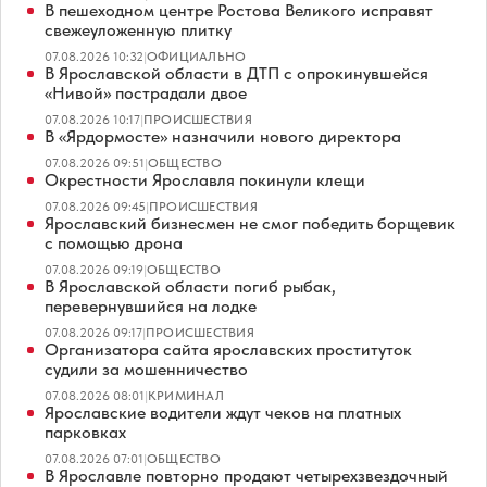
В пешеходном центре Ростова Великого исправят
свежеуложенную плитку
07.08.2026 10:32
|
ОФИЦИАЛЬНО
В Ярославской области в ДТП с опрокинувшейся
«Нивой» пострадали двое
07.08.2026 10:17
|
ПРОИСШЕСТВИЯ
В «Ярдормосте» назначили нового директора
07.08.2026 09:51
|
ОБЩЕСТВО
Окрестности Ярославля покинули клещи
07.08.2026 09:45
|
ПРОИСШЕСТВИЯ
Ярославский бизнесмен не смог победить борщевик
с помощью дрона
07.08.2026 09:19
|
ОБЩЕСТВО
В Ярославской области погиб рыбак,
перевернувшийся на лодке
07.08.2026 09:17
|
ПРОИСШЕСТВИЯ
Организатора сайта ярославских проституток
судили за мошенничество
07.08.2026 08:01
|
КРИМИНАЛ
Ярославские водители ждут чеков на платных
парковках
07.08.2026 07:01
|
ОБЩЕСТВО
В Ярославле повторно продают четырехзвездочный