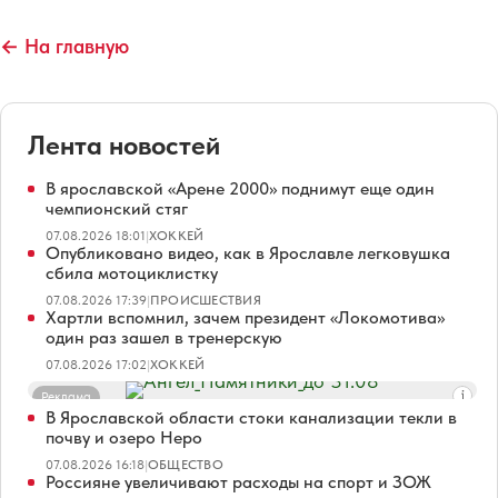
← На главную
Лента новостей
В ярославской «Арене 2000» поднимут еще один
чемпионский стяг
07.08.2026 18:01
|
ХОККЕЙ
Опубликовано видео, как в Ярославле легковушка
сбила мотоциклистку
07.08.2026 17:39
|
ПРОИСШЕСТВИЯ
Хартли вспомнил, зачем президент «Локомотива»
один раз зашел в тренерскую
07.08.2026 17:02
|
ХОККЕЙ
Реклама
В Ярославской области стоки канализации текли в
почву и озеро Неро
07.08.2026 16:18
|
ОБЩЕСТВО
Россияне увеличивают расходы на спорт и ЗОЖ