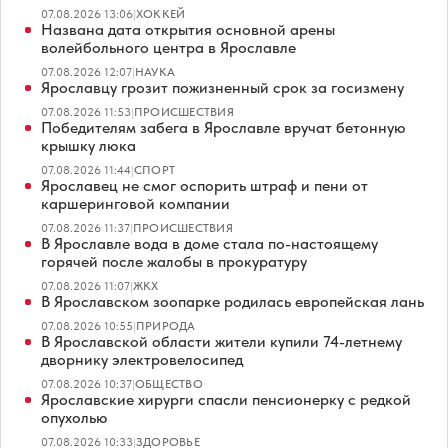
07.08.2026 13:06
|
ХОККЕЙ
Названа дата открытия основной арены
волейбольного центра в Ярославле
07.08.2026 12:07
|
НАУКА
Ярославцу грозит пожизненный срок за госизмену
07.08.2026 11:53
|
ПРОИСШЕСТВИЯ
Победителям забега в Ярославле вручат бетонную
крышку люка
07.08.2026 11:44
|
СПОРТ
Ярославец не смог оспорить штраф и пени от
каршеринговой компании
07.08.2026 11:37
|
ПРОИСШЕСТВИЯ
В Ярославле вода в доме стала по-настоящему
горячей после жалобы в прокуратуру
07.08.2026 11:07
|
ЖКХ
В Ярославском зоопарке родилась европейская лань
07.08.2026 10:55
|
ПРИРОДА
В Ярославской области жители купили 74-летнему
дворнику электровелосипед
07.08.2026 10:37
|
ОБЩЕСТВО
Ярославские хирурги спасли пенсионерку с редкой
опухолью
07.08.2026 10:33
|
ЗДОРОВЬЕ