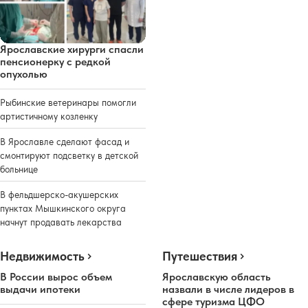
Ярославские хирурги спасли
пенсионерку с редкой
опухолью
Рыбинские ветеринары помогли
артистичному козленку
В Ярославле сделают фасад и
смонтируют подсветку в детской
больнице
В фельдшерско-акушерских
пунктах Мышкинского округа
начнут продавать лекарства
Недвижимость
Путешествия
В России вырос объем
Ярославскую область
выдачи ипотеки
назвали в числе лидеров в
сфере туризма ЦФО