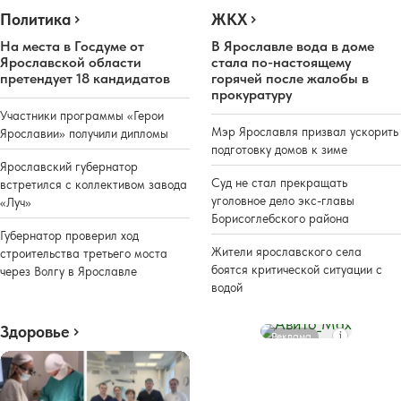
Политика
ЖКХ
На места в Госдуме от
В Ярославле вода в доме
Ярославской области
стала по-настоящему
претендует 18 кандидатов
горячей после жалобы в
прокуратуру
Участники программы «Герои
Мэр Ярославля призвал ускорить
Ярославии» получили дипломы
подготовку домов к зиме
Ярославский губернатор
Суд не стал прекращать
встретился с коллективом завода
уголовное дело экс-главы
«Луч»
Борисоглебского района
Губернатор проверил ход
Жители ярославского села
строительства третьего моста
боятся критической ситуации с
через Волгу в Ярославле
водой
Здоровье
Реклама