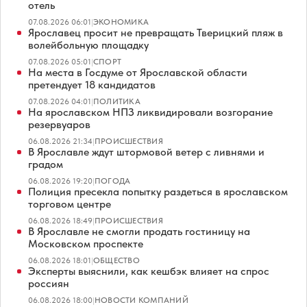
отель
07.08.2026 06:01
|
ЭКОНОМИКА
Ярославец просит не превращать Тверицкий пляж в
волейбольную площадку
07.08.2026 05:01
|
СПОРТ
На места в Госдуме от Ярославской области
претендует 18 кандидатов
07.08.2026 04:01
|
ПОЛИТИКА
На ярославском НПЗ ликвидировали возгорание
резервуаров
06.08.2026 21:34
|
ПРОИСШЕСТВИЯ
В Ярославле ждут штормовой ветер с ливнями и
градом
06.08.2026 19:20
|
ПОГОДА
Полиция пресекла попытку раздеться в ярославском
торговом центре
06.08.2026 18:49
|
ПРОИСШЕСТВИЯ
В Ярославле не смогли продать гостиницу на
Московском проспекте
06.08.2026 18:01
|
ОБЩЕСТВО
Эксперты выяснили, как кешбэк влияет на спрос
россиян
06.08.2026 18:00
|
НОВОСТИ КОМПАНИЙ