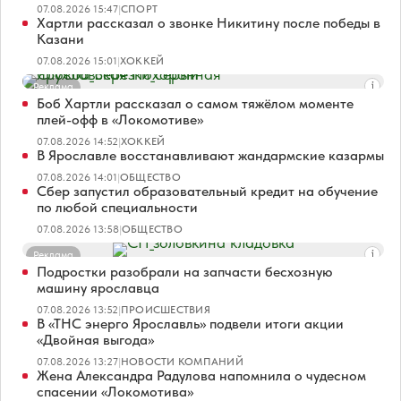
07.08.2026 15:47
|
СПОРТ
Хартли рассказал о звонке Никитину после победы в
Казани
07.08.2026 15:01
|
ХОККЕЙ
Реклама
Боб Хартли рассказал о самом тяжёлом моменте
плей-офф в «Локомотиве»
07.08.2026 14:52
|
ХОККЕЙ
В Ярославле восстанавливают жандармские казармы
07.08.2026 14:01
|
ОБЩЕСТВО
Сбер запустил образовательный кредит на обучение
по любой специальности
07.08.2026 13:58
|
ОБЩЕСТВО
Реклама
Подростки разобрали на запчасти бесхозную
машину ярославца
07.08.2026 13:52
|
ПРОИСШЕСТВИЯ
В «ТНС энерго Ярославль» подвели итоги акции
«Двойная выгода»
07.08.2026 13:27
|
НОВОСТИ КОМПАНИЙ
Жена Александра Радулова напомнила о чудесном
спасении «Локомотива»