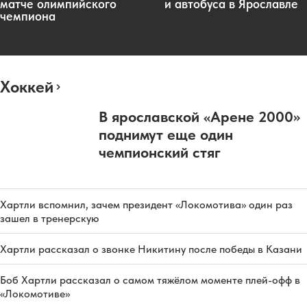
матче олимпийского
и автобуса в Ярославле
чемпиона
Хоккей
В ярославской «Арене 2000»
поднимут еще один
чемпионский стяг
Хартли вспомнил, зачем президент «Локомотива» один раз
зашел в тренерскую
Хартли рассказал о звонке Никитину после победы в Казани
Боб Хартли рассказал о самом тяжёлом моменте плей-офф в
«Локомотиве»