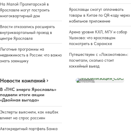
На Малой Пролетарской в
Ярославцы смогут оплачивать
Ярославле могут построить
товары в Китае по QR-коду через
многоквартирный дом
мобильное приложение
Власти отказались расширять
Арена уровня КХЛ, МГУ и собор
внутриквартальный проезд в
Ушакова: что ярославцам
центре Ярославля
посмотреть в Саранске
Льготные программы на
Путешествуем с «Локомотивом»:
недвижимость в России: что важно
посчитали, сколько стоит
знать заемщику
хоккейный выезд
Новости компаний
Реклама
В «ТНС энерго Ярославль»
подвели итоги акции
«Двойная выгода»
Эксперты выяснили, как кешбэк
влияет на спрос россиян
Автокредитный портфель Банка