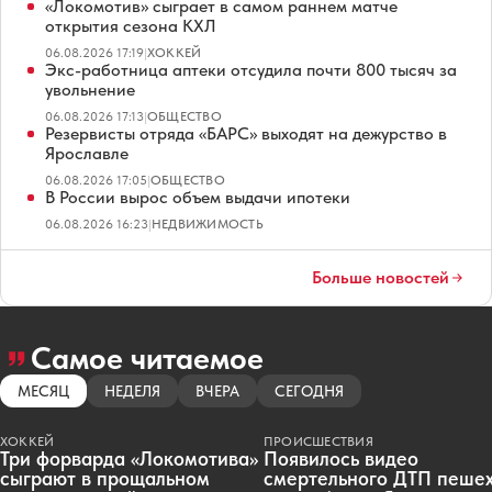
«Локомотив» сыграет в самом раннем матче
открытия сезона КХЛ
06.08.2026 17:19
|
ХОККЕЙ
Экс-работница аптеки отсудила почти 800 тысяч за
увольнение
06.08.2026 17:13
|
ОБЩЕСТВО
Резервисты отряда «БАРС» выходят на дежурство в
Ярославле
06.08.2026 17:05
|
ОБЩЕСТВО
В России вырос объем выдачи ипотеки
06.08.2026 16:23
|
НЕДВИЖИМОСТЬ
Больше новостей
Самое читаемое
МЕСЯЦ
НЕДЕЛЯ
ВЧЕРА
СЕГОДНЯ
ХОККЕЙ
ПРОИСШЕСТВИЯ
Три форварда «Локомотива»
Появилось видео
сыграют в прощальном
смертельного ДТП пеше