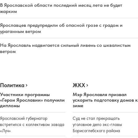
В Ярославской области последний месяц лета не будет
жарким
Ярославцев предупредили об опасной грозе с градом и
ураганным ветром
На Ярославль надвигается сильный ливень со шквалистым
ветром
Политика
ЖКХ
Участники программы
Мэр Ярославля призвал
«Герои Ярославии» получили
ускорить подготовку домов к
дипломы
зиме
Ярославский губернатор
Суд не стал прекращать
встретился с коллективом завода
уголовное дело экс-главы
«Луч»
Борисоглебского района