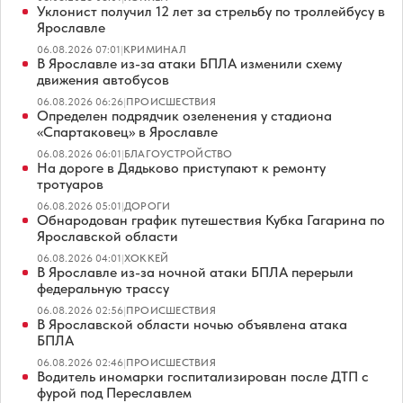
Уклонист получил 12 лет за стрельбу по троллейбусу в
Ярославле
06.08.2026 07:01
|
КРИМИНАЛ
В Ярославле из-за атаки БПЛА изменили схему
движения автобусов
06.08.2026 06:26
|
ПРОИСШЕСТВИЯ
Определен подрядчик озеленения у стадиона
«Спартаковец» в Ярославле
06.08.2026 06:01
|
БЛАГОУСТРОЙСТВО
На дороге в Дядьково приступают к ремонту
тротуаров
06.08.2026 05:01
|
ДОРОГИ
Обнародован график путешествия Кубка Гагарина по
Ярославской области
06.08.2026 04:01
|
ХОККЕЙ
В Ярославле из-за ночной атаки БПЛА перерыли
федеральную трассу
06.08.2026 02:56
|
ПРОИСШЕСТВИЯ
В Ярославской области ночью объявлена атака
БПЛА
06.08.2026 02:46
|
ПРОИСШЕСТВИЯ
Водитель иномарки госпитализирован после ДТП с
фурой под Переславлем