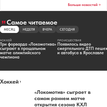
Больше новостей
Самое читаемое
МЕСЯЦ
НЕДЕЛЯ
ВЧЕРА
СЕГОДНЯ
ХОККЕЙ
ПРОИСШЕСТВИЯ
Три форварда «Локомотива»
Появилось видео
сыграют в прощальном
смертельного ДТП пеше
матче олимпийского
и автобуса в Ярославле
чемпиона
Хоккей
«Локомотив» сыграет в
самом раннем матче
открытия сезона КХЛ