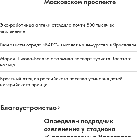
Московском проспекте
Экс-работница аптеки отсудила почти 800 тысяч за
увольнение
Резервисты отряда «БАРС» выходят на дежурство в Ярославле
Мария Львова-Белова оформила паспорт туриста Золотого
кольца
Крестный отец из российского поселка усыновил детей
нигерийского принца
Благоустройство
Определен подрядчик
озеленения у стадиона
«Спартаковец» в Ярославле