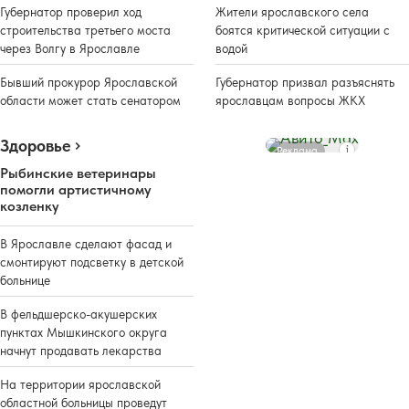
Губернатор проверил ход
Жители ярославского села
строительства третьего моста
боятся критической ситуации с
через Волгу в Ярославле
водой
Бывший прокурор Ярославской
Губернатор призвал разъяснять
области может стать сенатором
ярославцам вопросы ЖКХ
Здоровье
Реклама
Рыбинские ветеринары
помогли артистичному
козленку
В Ярославле сделают фасад и
смонтируют подсветку в детской
больнице
В фельдшерско-акушерских
пунктах Мышкинского округа
начнут продавать лекарства
На территории ярославской
областной больницы проведут