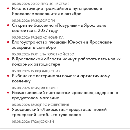
05.08.2026 20:02
|
ПРОИСШЕСТВИЯ
Реконструкция трамвайного путепровода в
Ярославле завершится в октябре
05.08.2026 19:30
|
ДОРОГИ
Открытие бассейна «Лазурный» в Ярославле
состоится в 2027 году
05.08.2026 19:26
|
ЭКОНОМИКА
Благоустройство площади Юности в Ярославле
завершат в сентябре
05.08.2026 19:01
|
БЛАГОУСТРОЙСТВО
В Ярославской области начнут работать пять новых
пожарных автоцистерн
05.08.2026 19:00
|
ОБЩЕСТВО
Рыбинские ветеринары помогли артистичному
козленку
05.08.2026 18:45
|
ЗДОРОВЬЕ
Размахивавший пистолетом ярославец задержан в
продуктовом магазине
05.08.2026 18:30
|
ПРОИСШЕСТВИЯ
Ярославский «Локомотив» представил новый
тренерский штаб: кто туда попал
05.08.2026 17:26
|
ХОККЕЙ