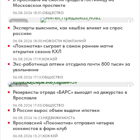
Московском проспекте
06.08.2026 18:01
|
ОБЩЕСТВО
Реклама
Эксперты выяснили, как кешбэк влияет на спрос
россиян
06.08.2026 18:00
|
НОВОСТИ КОМПАНИЙ
«Локомотив» сыграет в самом раннем матче
открытия сезона КХЛ
06.08.2026 17:19
|
ХОККЕЙ
Экс-работница аптеки отсудила почти 800 тысяч за
увольнение
06.08.2026 17:13
|
ОБЩЕСТВО
Реклама
Резервисты отряда «БАРС» выходят на дежурство в
Ярославле
06.08.2026 17:05
|
ОБЩЕСТВО
В России вырос объем выдачи ипотеки
06.08.2026 16:23
|
НЕДВИЖИМОСТЬ
Ярославский «Локомотив» отправил четырех
хоккеистов в фарм-клуб
06.08.2026 15:21
|
ХОККЕЙ