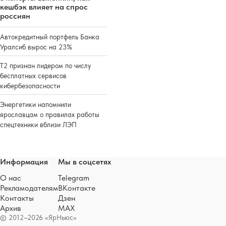
кешбэк влияет на спрос
россиян
Автокредитный портфель Банка
Уралсиб вырос на 23%
Т2 признан лидером по числу
бесплатных сервисов
кибербезопасности
Энергетики напомнили
ярославцам о правилах работы
спецтехники вблизи ЛЭП
Информация
Мы в соцсетях
О нас
Telegram
Рекламодателям
ВКонтакте
Контакты
Дзен
Архив
MAX
© 2012–2026 «ЯрНьюс»