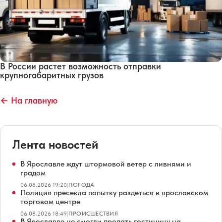
В России растет возможность отправки
крупногабаритных грузов
← На главную
Лента новостей
В Ярославле ждут штормовой ветер с ливнями и
градом
06.08.2026 19:20
|
ПОГОДА
Полиция пресекла попытку раздеться в ярославском
торговом центре
06.08.2026 18:49
|
ПРОИСШЕСТВИЯ
В Ярославле не смогли продать гостиницу на