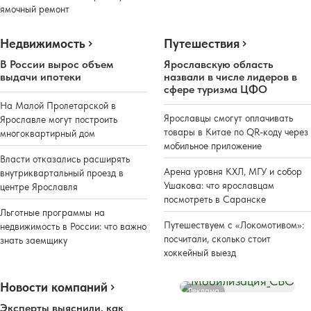
ямочный ремонт
Недвижимость
Путешествия
В России вырос объем
Ярославскую область
выдачи ипотеки
назвали в числе лидеров в
сфере туризма ЦФО
На Малой Пролетарской в
Ярославцы смогут оплачивать
Ярославле могут построить
товары в Китае по QR-коду через
многоквартирный дом
мобильное приложение
Власти отказались расширять
Арена уровня КХЛ, МГУ и собор
внутриквартальный проезд в
Ушакова: что ярославцам
центре Ярославля
посмотреть в Саранске
Льготные программы на
Путешествуем с «Локомотивом»:
недвижимость в России: что важно
посчитали, сколько стоит
знать заемщику
хоккейный выезд
Новости компаний
Реклама
Эксперты выяснили, как