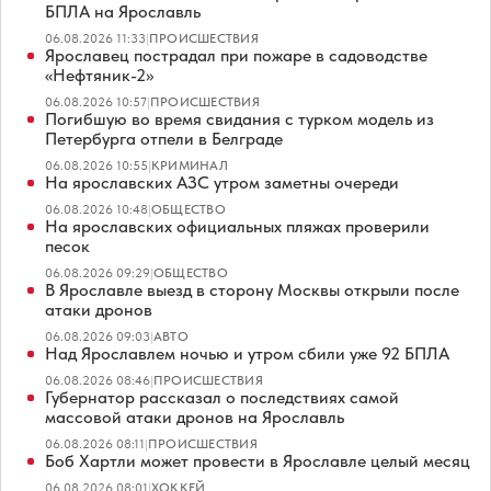
БПЛА на Ярославль
06.08.2026 11:33
|
ПРОИСШЕСТВИЯ
Ярославец пострадал при пожаре в садоводстве
«Нефтяник-2»
06.08.2026 10:57
|
ПРОИСШЕСТВИЯ
Погибшую во время свидания с турком модель из
Петербурга отпели в Белграде
06.08.2026 10:55
|
КРИМИНАЛ
На ярославских АЗС утром заметны очереди
06.08.2026 10:48
|
ОБЩЕСТВО
На ярославских официальных пляжах проверили
песок
06.08.2026 09:29
|
ОБЩЕСТВО
В Ярославле выезд в сторону Москвы открыли после
атаки дронов
06.08.2026 09:03
|
АВТО
Над Ярославлем ночью и утром сбили уже 92 БПЛА
06.08.2026 08:46
|
ПРОИСШЕСТВИЯ
Губернатор рассказал о последствиях самой
массовой атаки дронов на Ярославль
06.08.2026 08:11
|
ПРОИСШЕСТВИЯ
Боб Хартли может провести в Ярославле целый месяц
06.08.2026 08:01
|
ХОККЕЙ