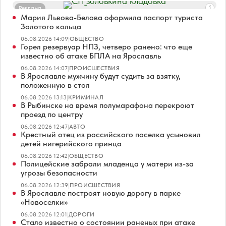
Реклама
Мария Львова-Белова оформила паспорт туриста
Золотого кольца
06.08.2026 14:09
|
ОБЩЕСТВО
Горел резервуар НПЗ, четверо ранено: что еще
известно об атаке БПЛА на Ярославль
06.08.2026 14:07
|
ПРОИСШЕСТВИЯ
В Ярославле мужчину будут судить за взятку,
положенную в стол
06.08.2026 13:13
|
КРИМИНАЛ
В Рыбинске на время полумарафона перекроют
проезд по центру
06.08.2026 12:47
|
АВТО
Крестный отец из российского поселка усыновил
детей нигерийского принца
06.08.2026 12:42
|
ОБЩЕСТВО
Полицейские забрали младенца у матери из-за
угрозы безопасности
06.08.2026 12:39
|
ПРОИСШЕСТВИЯ
В Ярославле построят новую дорогу в парке
«Новоселки»
06.08.2026 12:01
|
ДОРОГИ
Стало известно о состоянии раненых при атаке