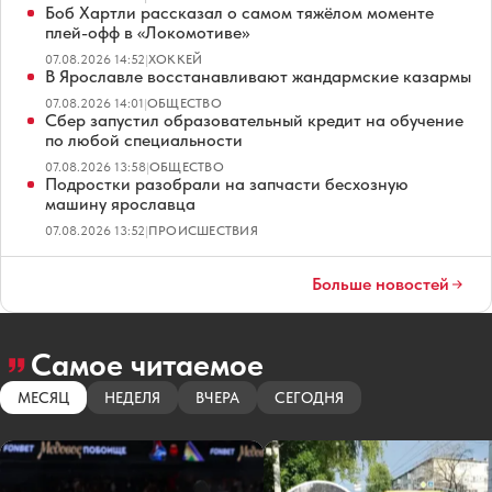
Боб Хартли рассказал о самом тяжёлом моменте
плей-офф в «Локомотиве»
07.08.2026 14:52
|
ХОККЕЙ
В Ярославле восстанавливают жандармские казармы
07.08.2026 14:01
|
ОБЩЕСТВО
Сбер запустил образовательный кредит на обучение
по любой специальности
07.08.2026 13:58
|
ОБЩЕСТВО
Подростки разобрали на запчасти бесхозную
машину ярославца
07.08.2026 13:52
|
ПРОИСШЕСТВИЯ
Больше новостей
Самое читаемое
МЕСЯЦ
НЕДЕЛЯ
ВЧЕРА
СЕГОДНЯ