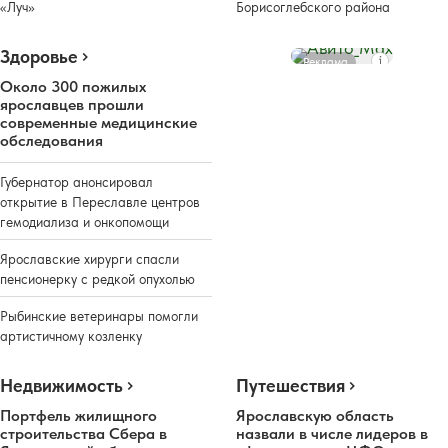
«Луч»
Борисоглебского района
Здоровье
Реклама
Около 300 пожилых
ярославцев прошли
современные медицинские
обследования
Губернатор анонсировал
открытие в Переславле центров
гемодиализа и онкопомощи
Ярославские хирурги спасли
пенсионерку с редкой опухолью
Рыбинские ветеринары помогли
артистичному козленку
Недвижимость
Путешествия
Портфель жилищного
Ярославскую область
строительства Сбера в
назвали в числе лидеров в