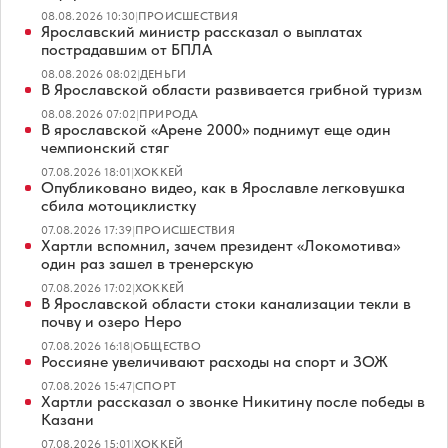
08.08.2026 10:30
|
ПРОИСШЕСТВИЯ
Ярославский министр рассказал о выплатах
пострадавшим от БПЛА
08.08.2026 08:02
|
ДЕНЬГИ
В Ярославской области развивается грибной туризм
08.08.2026 07:02
|
ПРИРОДА
В ярославской «Арене 2000» поднимут еще один
чемпионский стяг
07.08.2026 18:01
|
ХОККЕЙ
Опубликовано видео, как в Ярославле легковушка
сбила мотоциклистку
07.08.2026 17:39
|
ПРОИСШЕСТВИЯ
Хартли вспомнил, зачем президент «Локомотива»
один раз зашел в тренерскую
07.08.2026 17:02
|
ХОККЕЙ
В Ярославской области стоки канализации текли в
почву и озеро Неро
07.08.2026 16:18
|
ОБЩЕСТВО
Россияне увеличивают расходы на спорт и ЗОЖ
07.08.2026 15:47
|
СПОРТ
Хартли рассказал о звонке Никитину после победы в
Казани
07.08.2026 15:01
|
ХОККЕЙ