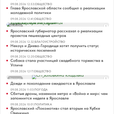
09.08.2026 12:53
|
ОБЩЕСТВО
Глава Ярославской области сообщил о реализации
молодежной политики
09.08.2026 12:41
|
ОБЩЕСТВО
Реклама
Ярославский губернатор рассказал о реализации
проектов пешеходных центров
09.08.2026 12:32
|
БЛАГОУСТРОЙСТВО
Некоуз и Диево-Городище хотят получить статус
исторических поселений
09.08.2026 12:20
|
ОБЩЕСТВО
Собака стала участницей свадебного торжества в
Угличе
09.08.2026 12:17
|
ОБЩЕСТВО
Реклама
Дожди и похолодание ожидаются в Ярославле
09.08.2026 11:03
|
ПОГОДА
Сбитые дроны, наземное метро и «Война и мир»: чем
запомнится неделя в Ярославле
09.08.2026 10:01
|
ПОЛИТИКА
Ярославский «Локомотив» стал вторым на Кубке
Овечкина