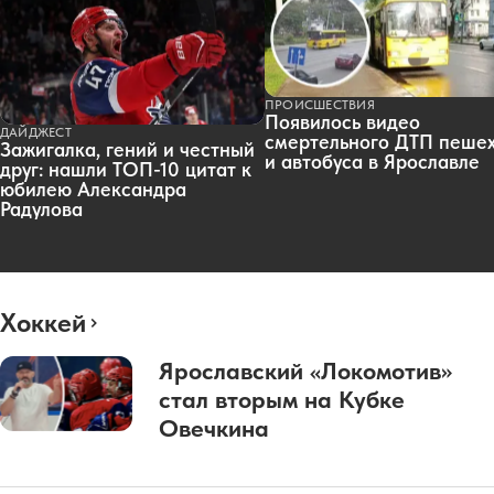
ПРОИСШЕСТВИЯ
Появилось видео
ДАЙДЖЕСТ
смертельного ДТП пеше
Зажигалка, гений и честный
и автобуса в Ярославле
друг: нашли ТОП-10 цитат к
юбилею Александра
Радулова
Хоккей
Ярославский «Локомотив»
стал вторым на Кубке
Овечкина