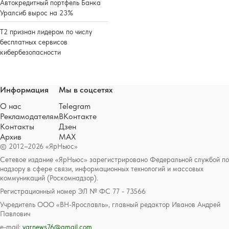
Автокредитный портфель Банка
Уралсиб вырос на 23%
Т2 признан лидером по числу
бесплатных сервисов
кибербезопасности
Информация
Мы в соцсетях
О нас
Telegram
Рекламодателям
ВКонтакте
Контакты
Дзен
Архив
MAX
© 2012–2026 «ЯрНьюс»
Сетевое издание «ЯрНьюс» зарегистрировано Федеральной службой по
надзору в сфере связи, информационных технологий и массовых
коммуникаций (Роскомнадзор).
Регистрационный номер ЭЛ № ФС 77 - 73566
Учредитель ООО «ВН-Ярославль», главный редактор Иванов Андрей
Павлович
e-mail:
yarnews76@gmail.com