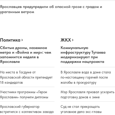
Ярославцев предупредили об опасной грозе с градом и
ураганным ветром
Политика
ЖКХ
Сбитые дроны, наземное
Коммунальную
метро и «Война и мир»: чем
инфраструктуру Тутаева
запомнится неделя в
модернизируют при
Ярославле
поддержке нацпроекта
На места в Госдуме от
В Ярославле вода в доме стала
Ярославской области претендует
по-настоящему горячей после
18 кандидатов
жалобы в прокуратуру
Участники программы «Герои
Мэр Ярославля призвал ускорить
Ярославии» получили дипломы
подготовку домов к зиме
Ярославский губернатор
Суд не стал прекращать
встретился с коллективом завода
уголовное дело экс-главы