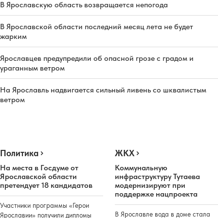
В Ярославскую область возвращается непогода
В Ярославской области последний месяц лета не будет
жарким
Ярославцев предупредили об опасной грозе с градом и
ураганным ветром
На Ярославль надвигается сильный ливень со шквалистым
ветром
Политика
ЖКХ
На места в Госдуме от
Коммунальную
Ярославской области
инфраструктуру Тутаева
претендует 18 кандидатов
модернизируют при
поддержке нацпроекта
Участники программы «Герои
В Ярославле вода в доме стала
Ярославии» получили дипломы