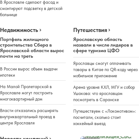
В Ярославле сделают фасад и
смонтируют подсветку в детской
больнице
Недвижимость
Путешествия
Портфель жилищного
Ярославскую область
строительства Сбера в
назвали в числе лидеров в
Ярославской области вырос
сфере туризма ЦФО
почти на треть
Ярославцы смогут оплачивать
В России вырос объем выдачи
товары в Китае по QR-коду через
ипотеки
мобильное приложение
На Малой Пролетарской в
Арена уровня КХЛ, МГУ и собор
Ярославле могут построить
Ушакова: что ярославцам
многоквартирный дом
посмотреть в Саранске
Власти отказались расширять
Путешествуем с «Локомотивом»:
внутриквартальный проезд в
посчитали, сколько стоит
центре Ярославля
хоккейный выезд
Новости компаний