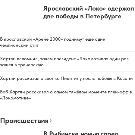
Ярославский «Локо» одержал
две победы в Петербурге
В ярославской «Арене 2000» поднимут еще один
чемпионский стяг
Хартли вспомнил, зачем президент «Локомотива» один раз
зашел в тренерскую
Хартли рассказал о звонке Никитину после победы в Казани
Боб Хартли рассказал о самом тяжёлом моменте плей-офф в
«Локомотиве»
Происшествия
В Рыбинске ночью горел