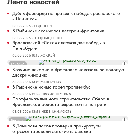
Лента новостей
Дубль форварда не привел к победе ярославского
«Шинника»
08.08.2026 21:17
|
СПОРТ
В Рыбинске скончался ветеран-фронтовик
08.08.2026 20:00
|
ОБЩЕСТВО
Ярославский «Локо» одержал две победы в
Петербурге
08.08.2026 18:15
|
ХОККЕЙ
Реклама
Хозяина пекарни в Ярославле наказали за половую
дискриминацию
08.08.2026 14:01
|
ОБЩЕСТВО
В Рыбинске ночью горел троллейбус
08.08.2026 13:56
|
ПРОИСШЕСТВИЯ
Портфель жилищного строительства Сбера в
Ярославской области вырос почти на треть
08.08.2026 13:54
|
НЕДВИЖИМОСТЬ
Реклама
В Данилове после проверки прокуратуры
отремонтировали детские площадки