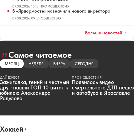
07.08.2026 10:17
|
ПРОИСШЕСТВИЯ
В «Ярдормосте» назначили нового директора
07.08.2026 09:51
|
ОБЩЕСТВО
Больше новостей
Самое читаемое
МЕСЯЦ
НЕДЕЛЯ
ВЧЕРА
СЕГОДНЯ
ДАЙДЖЕСТ
ПРОИСШЕСТВИЯ
Зажигалка, гений и честный
Появилось видео
друг: нашли ТОП-10 цитат к
смертельного ДТП пеше
юбилею Александра
и автобуса в Ярославле
Радулова
Хоккей