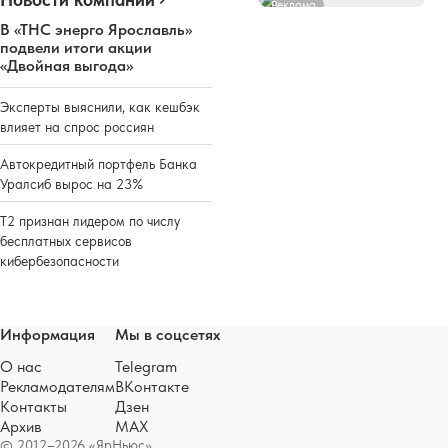
Реклама
В «ТНС энерго Ярославль»
подвели итоги акции
«Двойная выгода»
Эксперты выяснили, как кешбэк
влияет на спрос россиян
Автокредитный портфель Банка
Уралсиб вырос на 23%
Т2 признан лидером по числу
бесплатных сервисов
кибербезопасности
Информация
Мы в соцсетях
О нас
Telegram
Рекламодателям
ВКонтакте
Контакты
Дзен
Архив
MAX
© 2012–2026 «ЯрНьюс»