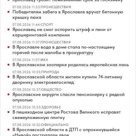
07.08.2026 11:53
|
ПРОИСШЕСТВИЯ
Победителям забега в Ярославле вручат бетонную
крышку люка
07.08.2026 11:44
|
СПОРТ
Ярославец не смог оспорить штраф и пени от
каршеринговой компании
07.08.2026 11:37
|
ПРОИСШЕСТВИЯ
В Ярославле вода в доме стала по-настоящему
горячей после жалобы в прокуратуру
07.08.2026 11:07
|
ЖКХ
В Ярославском зоопарке родилась европейская лань
07.08.2026 10:55
|
ПРИРОДА
В Ярославской области жители купили 74-летнему
дворнику электровелосипед
07.08.2026 10:37
|
ОБЩЕСТВО
Ярославские хирурги спасли пенсионерку с редкой
опухолью
07.08.2026 10:33
|
ЗДОРОВЬЕ
В пешеходном центре Ростова Великого исправят
свежеуложенную плитку
07.08.2026 10:32
|
ОФИЦИАЛЬНО
В Ярославской области в ДТП с опрокинувшейся
«Нивой» пострадали двое