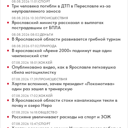
08.08.2026 11:01
|
СПОРТ
Три человека погибли в ДТП в Переславле из-за
неуправляемого заноса
08.08.2026 10:30
|
ПРОИСШЕСТВИЯ
Ярославский министр рассказал о выплатах
пострадавшим от БПЛА
08.08.2026 08:02
|
ДЕНЬГИ
В Ярославской области развивается грибной туризм
08.08.2026 07:02
|
ПРИРОДА
В ярославской «Арене 2000» поднимут еще один
чемпионский стяг
07.08.2026 18:01
|
ХОККЕЙ
Опубликовано видео, как в Ярославле легковушка
сбила мотоциклистку
07.08.2026 17:39
|
ПРОИСШЕСТВИЯ
Хартли вспомнил, зачем президент «Локомотива»
один раз зашел в тренерскую
07.08.2026 17:02
|
ХОККЕЙ
В Ярославской области стоки канализации текли в
почву и озеро Неро
07.08.2026 16:18
|
ОБЩЕСТВО
Россияне увеличивают расходы на спорт и ЗОЖ
07.08.2026 15:47
|
СПОРТ