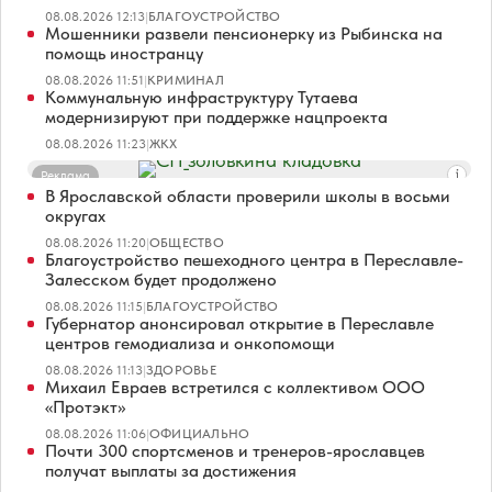
08.08.2026 12:13
|
БЛАГОУСТРОЙСТВО
Мошенники развели пенсионерку из Рыбинска на
помощь иностранцу
08.08.2026 11:51
|
КРИМИНАЛ
Коммунальную инфраструктуру Тутаева
модернизируют при поддержке нацпроекта
08.08.2026 11:23
|
ЖКХ
Реклама
В Ярославской области проверили школы в восьми
округах
08.08.2026 11:20
|
ОБЩЕСТВО
Благоустройство пешеходного центра в Переславле-
Залесском будет продолжено
08.08.2026 11:15
|
БЛАГОУСТРОЙСТВО
Губернатор анонсировал открытие в Переславле
центров гемодиализа и онкопомощи
08.08.2026 11:13
|
ЗДОРОВЬЕ
Михаил Евраев встретился с коллективом ООО
«Протэкт»
08.08.2026 11:06
|
ОФИЦИАЛЬНО
Почти 300 спортсменов и тренеров-ярославцев
получат выплаты за достижения