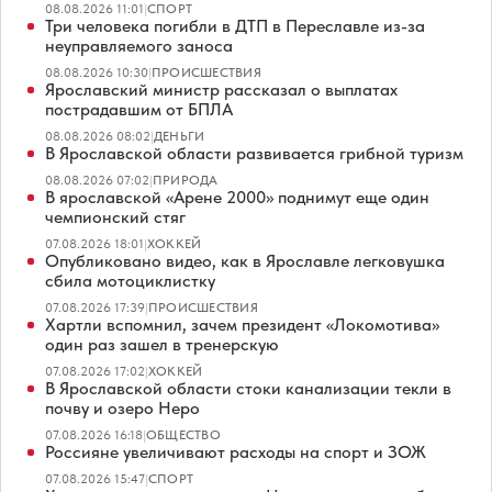
08.08.2026 11:01
|
СПОРТ
Три человека погибли в ДТП в Переславле из-за
неуправляемого заноса
08.08.2026 10:30
|
ПРОИСШЕСТВИЯ
Ярославский министр рассказал о выплатах
пострадавшим от БПЛА
08.08.2026 08:02
|
ДЕНЬГИ
В Ярославской области развивается грибной туризм
08.08.2026 07:02
|
ПРИРОДА
В ярославской «Арене 2000» поднимут еще один
чемпионский стяг
07.08.2026 18:01
|
ХОККЕЙ
Опубликовано видео, как в Ярославле легковушка
сбила мотоциклистку
07.08.2026 17:39
|
ПРОИСШЕСТВИЯ
Хартли вспомнил, зачем президент «Локомотива»
один раз зашел в тренерскую
07.08.2026 17:02
|
ХОККЕЙ
В Ярославской области стоки канализации текли в
почву и озеро Неро
07.08.2026 16:18
|
ОБЩЕСТВО
Россияне увеличивают расходы на спорт и ЗОЖ
07.08.2026 15:47
|
СПОРТ