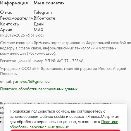
Информация
Мы в соцсетях
О нас
Telegram
Рекламодателям
ВКонтакте
Контакты
Дзен
Архив
MAX
© 2012–2026 «ЯрНьюс»
Сетевое издание «ЯрНьюс» зарегистрировано Федеральной службой по
надзору в сфере связи, информационных технологий и массовых
коммуникаций (Роскомнадзор).
Регистрационный номер ЭЛ № ФС 77 - 73566
Учредитель ООО «ВН-Ярославль», главный редактор Иванов Андрей
Павлович
e-mail:
yarnews76@gmail.com
Политика обработки персональных данных
Все права на любые материалы, опубликованные на сайте, защищены в
соответствии с российским и международным законодательством об авторском
Продолжая пользоваться сайтом, вы соглашаетесь с
праве и смежных правах. Любое использование текстовых, фото, аудио и
использованием файлов cookie и сервиса «Яндекс.Метрика»
видеоматериалов возможно только с согласия правообладателя с обязательной
для обработки персональных данных, указанных в
Политике
гиперссылкой на сайт https://www.yarnews.net; Для детей старше 16 лет.
обработки персональных данных
.