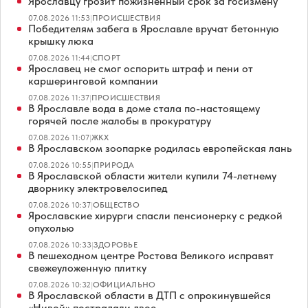
Ярославцу грозит пожизненный срок за госизмену
07.08.2026 11:53
|
ПРОИСШЕСТВИЯ
Победителям забега в Ярославле вручат бетонную
крышку люка
07.08.2026 11:44
|
СПОРТ
Ярославец не смог оспорить штраф и пени от
каршеринговой компании
07.08.2026 11:37
|
ПРОИСШЕСТВИЯ
В Ярославле вода в доме стала по-настоящему
горячей после жалобы в прокуратуру
07.08.2026 11:07
|
ЖКХ
В Ярославском зоопарке родилась европейская лань
07.08.2026 10:55
|
ПРИРОДА
В Ярославской области жители купили 74-летнему
дворнику электровелосипед
07.08.2026 10:37
|
ОБЩЕСТВО
Ярославские хирурги спасли пенсионерку с редкой
опухолью
07.08.2026 10:33
|
ЗДОРОВЬЕ
В пешеходном центре Ростова Великого исправят
свежеуложенную плитку
07.08.2026 10:32
|
ОФИЦИАЛЬНО
В Ярославской области в ДТП с опрокинувшейся
«Нивой» пострадали двое