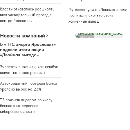
Власти отказались расширять
Путешествуем с «Локомотивом»:
внутриквартальный проезд в
посчитали, сколько стоит
центре Ярославля
хоккейный выезд
Новости компаний
Реклама
В «ТНС энерго Ярославль»
подвели итоги акции
«Двойная выгода»
Эксперты выяснили, как кешбэк
влияет на спрос россиян
Автокредитный портфель Банка
Уралсиб вырос на 23%
Т2 признан лидером по числу
бесплатных сервисов
кибербезопасности