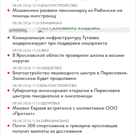
08.08.2026 12:13
|
БЛАГОУСТРОЙСТВО
Мошенники развели пенсионерку из Рыбинска на
помощь иностранцу
08.08.2026 11:51
|
КРИМИНАЛ
Реклама
Коммунальную инфраструктуру Тутаева
модернизируют при поддержке нацпроекта
08.08.2026 11:23
|
ЖКХ
В Ярославской области проверили школы в восьми
округах
08.08.2026 11:20
|
ОБЩЕСТВО
Благоустройство пешеходного центра в Переславле-
Залесском будет продолжено
08.08.2026 11:15
|
БЛАГОУСТРОЙСТВО
Губернатор анонсировал открытие в Переславле
центров гемодиализа и онкопомощи
08.08.2026 11:13
|
ЗДОРОВЬЕ
Михаил Евраев встретился с коллективом ООО
«Протэкт»
08.08.2026 11:06
|
ОФИЦИАЛЬНО
Почти 300 спортсменов и тренеров-ярославцев
получат выплаты за достижения