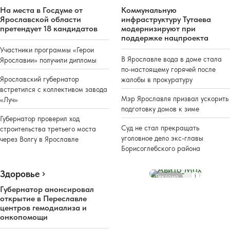
На места в Госдуме от
Коммунальную
Ярославской области
инфраструктуру Тутаева
претендует 18 кандидатов
модернизируют при
поддержке нацпроекта
Участники программы «Герои
В Ярославле вода в доме стала
Ярославии» получили дипломы
по-настоящему горячей после
Ярославский губернатор
жалобы в прокуратуру
встретился с коллективом завода
Мэр Ярославля призвал ускорить
«Луч»
подготовку домов к зиме
Губернатор проверил ход
Суд не стал прекращать
строительства третьего моста
уголовное дело экс-главы
через Волгу в Ярославле
Борисоглебского района
Здоровье
Реклама
Губернатор анонсировал
открытие в Переславле
центров гемодиализа и
онкопомощи