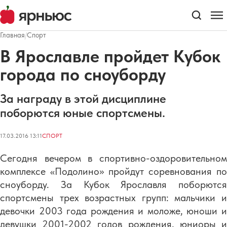
Главная
/
Спорт
В Ярославле пройдет Кубок
города по сноуборду
За награду в этой дисциплине
поборются юные спортсмены.
17.03.2016 13:11
СПОРТ
Сегодня вечером в спортивно-оздоровительном
комплексе «Подолино» пройдут соревнования по
сноуборду. За Кубок Ярославля поборются
спортсмены трех возрастных групп: мальчики и
девочки 2003 года рождения и моложе, юноши и
девушки 2001-2002 годов рождения, юниоры и