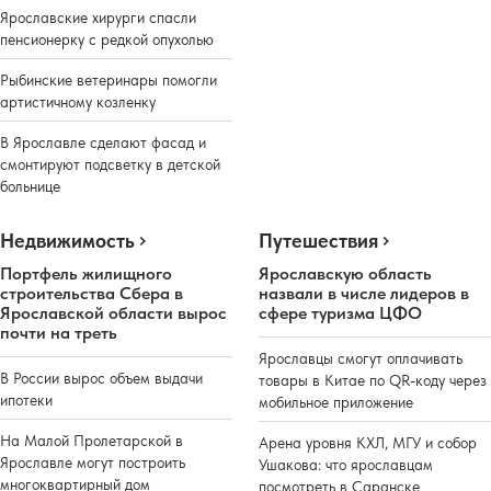
Ярославские хирурги спасли
пенсионерку с редкой опухолью
Рыбинские ветеринары помогли
артистичному козленку
В Ярославле сделают фасад и
смонтируют подсветку в детской
больнице
Недвижимость
Путешествия
Портфель жилищного
Ярославскую область
строительства Сбера в
назвали в числе лидеров в
Ярославской области вырос
сфере туризма ЦФО
почти на треть
Ярославцы смогут оплачивать
В России вырос объем выдачи
товары в Китае по QR-коду через
ипотеки
мобильное приложение
На Малой Пролетарской в
Арена уровня КХЛ, МГУ и собор
Ярославле могут построить
Ушакова: что ярославцам
многоквартирный дом
посмотреть в Саранске