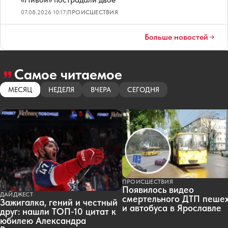
07.08.2026 10:17
|
ПРОИСШЕСТВИЯ
Больше новостей
Самое читаемое
МЕСЯЦ
НЕДЕЛЯ
ВЧЕРА
СЕГОДНЯ
ПРОИСШЕСТВИЯ
Появилось видео
ДАЙДЖЕСТ
смертельного ДТП пеше
Зажигалка, гений и честный
и автобуса в Ярославле
друг: нашли ТОП-10 цитат к
юбилею Александра