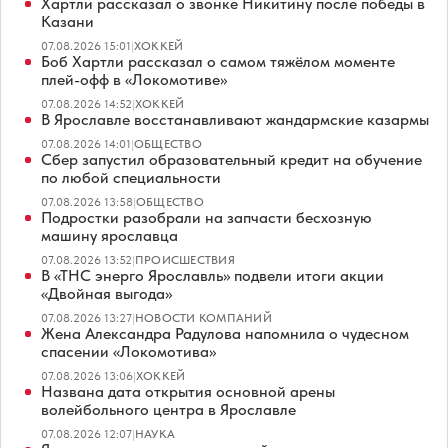
Хартли рассказал о звонке Никитину после победы в
Казани
07.08.2026 15:01
|
ХОККЕЙ
Боб Хартли рассказал о самом тяжёлом моменте
плей-офф в «Локомотиве»
07.08.2026 14:52
|
ХОККЕЙ
В Ярославле восстанавливают жандармские казармы
07.08.2026 14:01
|
ОБЩЕСТВО
Сбер запустил образовательный кредит на обучение
по любой специальности
07.08.2026 13:58
|
ОБЩЕСТВО
Подростки разобрали на запчасти бесхозную
машину ярославца
07.08.2026 13:52
|
ПРОИСШЕСТВИЯ
В «ТНС энерго Ярославль» подвели итоги акции
«Двойная выгода»
07.08.2026 13:27
|
НОВОСТИ КОМПАНИЙ
Жена Александра Радулова напомнила о чудесном
спасении «Локомотива»
07.08.2026 13:06
|
ХОККЕЙ
Названа дата открытия основной арены
волейбольного центра в Ярославле
07.08.2026 12:07
|
НАУКА