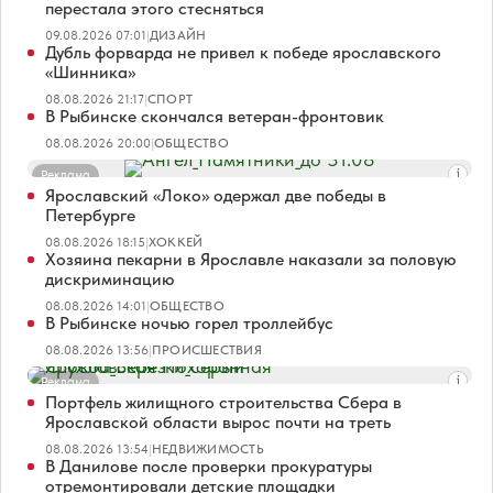
перестала этого стесняться
09.08.2026 07:01
|
ДИЗАЙН
Дубль форварда не привел к победе ярославского
«Шинника»
08.08.2026 21:17
|
СПОРТ
В Рыбинске скончался ветеран-фронтовик
08.08.2026 20:00
|
ОБЩЕСТВО
Реклама
Ярославский «Локо» одержал две победы в
Петербурге
08.08.2026 18:15
|
ХОККЕЙ
Хозяина пекарни в Ярославле наказали за половую
дискриминацию
08.08.2026 14:01
|
ОБЩЕСТВО
В Рыбинске ночью горел троллейбус
08.08.2026 13:56
|
ПРОИСШЕСТВИЯ
Реклама
Портфель жилищного строительства Сбера в
Ярославской области вырос почти на треть
08.08.2026 13:54
|
НЕДВИЖИМОСТЬ
В Данилове после проверки прокуратуры
отремонтировали детские площадки