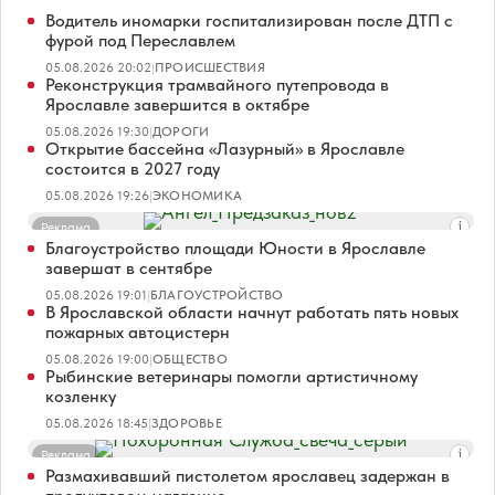
Водитель иномарки госпитализирован после ДТП с
фурой под Переславлем
05.08.2026 20:02
|
ПРОИСШЕСТВИЯ
Реконструкция трамвайного путепровода в
Ярославле завершится в октябре
05.08.2026 19:30
|
ДОРОГИ
Открытие бассейна «Лазурный» в Ярославле
состоится в 2027 году
05.08.2026 19:26
|
ЭКОНОМИКА
Реклама
Благоустройство площади Юности в Ярославле
завершат в сентябре
05.08.2026 19:01
|
БЛАГОУСТРОЙСТВО
В Ярославской области начнут работать пять новых
пожарных автоцистерн
05.08.2026 19:00
|
ОБЩЕСТВО
Рыбинские ветеринары помогли артистичному
козленку
05.08.2026 18:45
|
ЗДОРОВЬЕ
Реклама
Размахивавший пистолетом ярославец задержан в