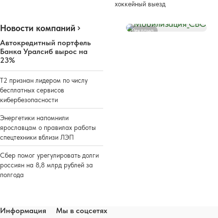
хоккейный выезд
Новости компаний
Реклама
Автокредитный портфель
Банка Уралсиб вырос на
23%
Т2 признан лидером по числу
бесплатных сервисов
кибербезопасности
Энергетики напомнили
ярославцам о правилах работы
спецтехники вблизи ЛЭП
Сбер помог урегулировать долги
россиян на 8,8 млрд рублей за
полгода
Информация
Мы в соцсетях