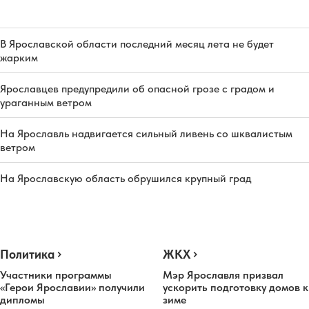
В Ярославской области последний месяц лета не будет
жарким
Ярославцев предупредили об опасной грозе с градом и
ураганным ветром
На Ярославль надвигается сильный ливень со шквалистым
ветром
На Ярославскую область обрушился крупный град
Политика
ЖКХ
Участники программы
Мэр Ярославля призвал
«Герои Ярославии» получили
ускорить подготовку домов к
дипломы
зиме