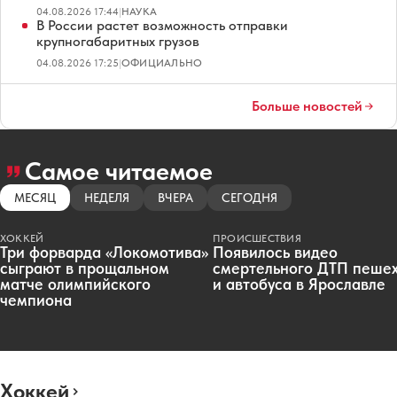
04.08.2026 17:44
|
НАУКА
В России растет возможность отправки
крупногабаритных грузов
04.08.2026 17:25
|
ОФИЦИАЛЬНО
Больше новостей
Самое читаемое
МЕСЯЦ
НЕДЕЛЯ
ВЧЕРА
СЕГОДНЯ
ХОККЕЙ
ПРОИСШЕСТВИЯ
Три форварда «Локомотива»
Появилось видео
сыграют в прощальном
смертельного ДТП пеше
матче олимпийского
и автобуса в Ярославле
чемпиона
Хоккей