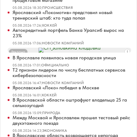
продуктовом магазине
05.08.2026 18:30
|
ПРОИСШЕСТВИЯ
Ярославский «Локомотив» представил новый
тренерский штаб: кто туда попал
05.08.2026 17:26
|
ХОККЕЙ
Автокредитный портфель Банка Уралсиб вырос на
23%
05.08.2026 17:06
|
НОВОСТИ КОМПАНИЙ
Реклама
В Ярославле появилась новая городская улица
05.08.2026 17:01
|
ОФИЦИАЛЬНО
Т2 признан лидером по числу бесплатных сервисов
кибербезопасности
05.08.2026 16:47
|
НОВОСТИ КОМПАНИЙ
Ярославский «Локо» победил в Москве
05.08.2026 16:01
|
ХОККЕЙ
В Ярославской области оштрафуют владельца 25 га
сельхозугодий
05.08.2026 15:09
|
ПРИРОДА
Между Москвой и Ярославлем прошел тестовый рейс
двухэтажного поезда
05.08.2026 14:23
|
ЭКОНОМИКА
В Ярославскую область возвращается непогода