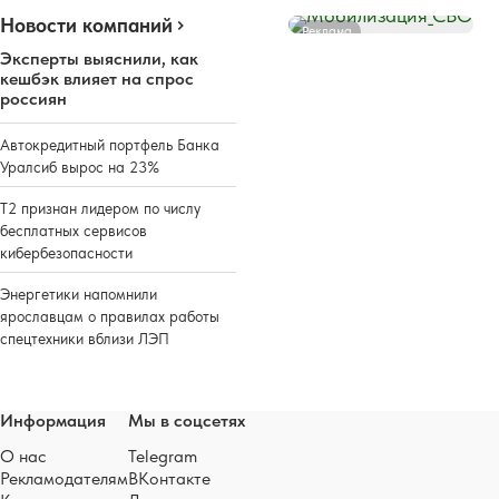
Новости компаний
Реклама
Эксперты выяснили, как
кешбэк влияет на спрос
россиян
Автокредитный портфель Банка
Уралсиб вырос на 23%
Т2 признан лидером по числу
бесплатных сервисов
кибербезопасности
Энергетики напомнили
ярославцам о правилах работы
спецтехники вблизи ЛЭП
Информация
Мы в соцсетях
О нас
Telegram
Рекламодателям
ВКонтакте