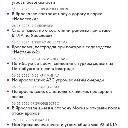
угрозы безопасности
06.08.2026 12:39
|
ПРОИСШЕСТВИЯ
В Ярославле построят новую дорогу в парке
«Новоселки»
06.08.2026 12:01
|
ДОРОГИ
Стало известно о состоянии раненых при атаке
БПЛА на Ярославль
06.08.2026 11:33
|
ПРОИСШЕСТВИЯ
Ярославец пострадал при пожаре в садоводстве
«Нефтяник-2»
06.08.2026 10:57
|
ПРОИСШЕСТВИЯ
Погибшую во время свидания с турком модель из
Петербурга отпели в Белграде
06.08.2026 10:55
|
КРИМИНАЛ
На ярославских АЗС утром заметны очереди
06.08.2026 10:48
|
ОБЩЕСТВО
На ярославских официальных пляжах проверили
песок
06.08.2026 09:29
|
ОБЩЕСТВО
В Ярославле выезд в сторону Москвы открыли после
атаки дронов
06.08.2026 09:03
|
АВТО
Над Ярославлем ночью и утром сбили уже 92 БПЛА