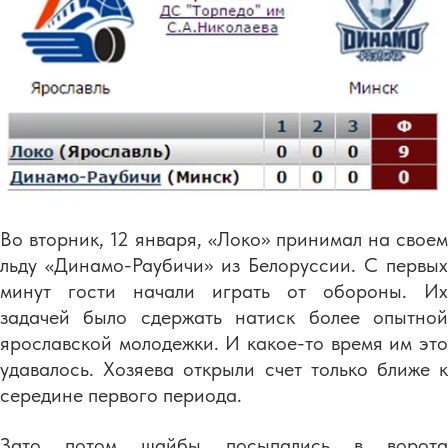
Во вторник, 12 января, «Локо» принимал на своем
льду «Динамо-Раубичи» из Белоруссии. С первых
минут гости начали играть от обороны. Их
задачей было сдержать натиск более опытной
ярославской молодежки. И какое-то время им это
удавалось. Хозяева открыли счет только ближе к
середине первого периода.
Зато потом шайбы посыпались в ворота