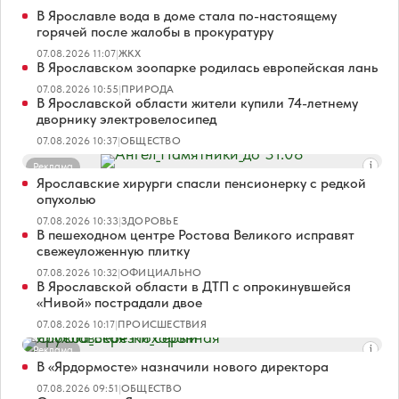
В Ярославле вода в доме стала по-настоящему
горячей после жалобы в прокуратуру
07.08.2026 11:07
|
ЖКХ
В Ярославском зоопарке родилась европейская лань
07.08.2026 10:55
|
ПРИРОДА
В Ярославской области жители купили 74-летнему
дворнику электровелосипед
07.08.2026 10:37
|
ОБЩЕСТВО
Реклама
Ярославские хирурги спасли пенсионерку с редкой
опухолью
07.08.2026 10:33
|
ЗДОРОВЬЕ
В пешеходном центре Ростова Великого исправят
свежеуложенную плитку
07.08.2026 10:32
|
ОФИЦИАЛЬНО
В Ярославской области в ДТП с опрокинувшейся
«Нивой» пострадали двое
07.08.2026 10:17
|
ПРОИСШЕСТВИЯ
Реклама
В «Ярдормосте» назначили нового директора
07.08.2026 09:51
|
ОБЩЕСТВО