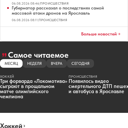
06.08.2026 08:46
|
ПРОИСШЕСТВИЯ
Губернатор рассказал о последствиях самой
массовой атаки дронов на Ярославль
06.08.2026 08:11
|
ПРОИСШЕСТВИЯ
Больше новостей
Самое читаемое
МЕСЯЦ
НЕДЕЛЯ
ВЧЕРА
СЕГОДНЯ
ХОККЕЙ
ПРОИСШЕСТВИЯ
Три форварда «Локомотива»
Появилось видео
сыграют в прощальном
смертельного ДТП пеше
матче олимпийского
и автобуса в Ярославле
чемпиона
Хоккей