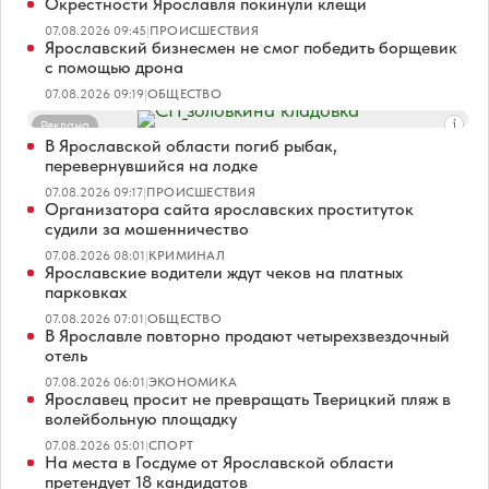
Окрестности Ярославля покинули клещи
07.08.2026 09:45
|
ПРОИСШЕСТВИЯ
Ярославский бизнесмен не смог победить борщевик
с помощью дрона
07.08.2026 09:19
|
ОБЩЕСТВО
Реклама
В Ярославской области погиб рыбак,
перевернувшийся на лодке
07.08.2026 09:17
|
ПРОИСШЕСТВИЯ
Организатора сайта ярославских проституток
судили за мошенничество
07.08.2026 08:01
|
КРИМИНАЛ
Ярославские водители ждут чеков на платных
парковках
07.08.2026 07:01
|
ОБЩЕСТВО
В Ярославле повторно продают четырехзвездочный
отель
07.08.2026 06:01
|
ЭКОНОМИКА
Ярославец просит не превращать Тверицкий пляж в
волейбольную площадку
07.08.2026 05:01
|
СПОРТ
На места в Госдуме от Ярославской области
претендует 18 кандидатов