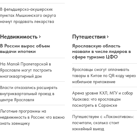
В фельдшерско-акушерских
пунктах Мышкинского округа
начнут продавать лекарства
Недвижимость
Путешествия
В России вырос объем
Ярославскую область
выдачи ипотеки
назвали в числе лидеров в
сфере туризма ЦФО
На Малой Пролетарской в
Ярославцы смогут оплачивать
Ярославле могут построить
товары в Китае по QR-коду через
многоквартирный дом
мобильное приложение
Власти отказались расширять
Арена уровня КХЛ, МГУ и собор
внутриквартальный проезд в
Ушакова: что ярославцам
центре Ярославля
посмотреть в Саранске
Льготные программы на
Путешествуем с «Локомотивом»:
недвижимость в России: что важно
посчитали, сколько стоит
знать заемщику
хоккейный выезд