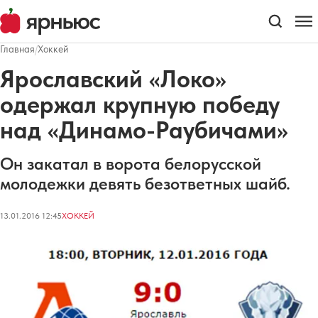
Главная
/
Хоккей
Ярославский «Локо»
одержал крупную победу
над «Динамо-Раубичами»
Он закатал в ворота белорусской
молодежки девять безответных шайб.
13.01.2016 12:45
ХОККЕЙ