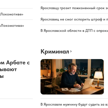
Ярославцу грозит пожизненный срок з
«Локомотиве»
Ярославец не смог оспорить штраф и 
 «Локомотива»
В Ярославской области в ДТП с опрок
Криминал
м Арбате с
рывают
ды
В Ярославле мужчину будут судить за в