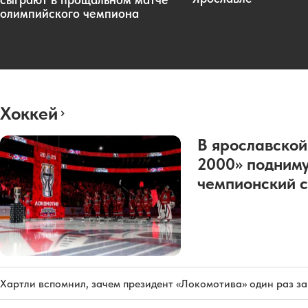
олимпийского чемпиона
Хоккей
В ярославской
2000» подниму
чемпионский с
Хартли вспомнил, зачем президент «Локомотива» один раз з