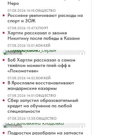
Неро
07.08.2026 16:18
|
ОБЩЕСТВО
Россияне увеличивают расходы на
спорт и ЗОЖ
07.08.2026 15:47
|
СПОРТ
Хартли рассказал о звонке
Никитину после победы в Казани
07.08.2026 15:01
|
ХОККЕЙ
Реклама
Боб Хартли рассказал о самом
тяжёлом моменте плей-офф в
«Локомотиве»
07.08.2026 14:52
|
ХОККЕЙ
В Ярославле восстанавливают
жандармские казармы
07.08.2026 14:01
|
ОБЩЕСТВО
Сбер запустил образовательный
кредит на обучение по любой
специальности
07.08.2026 13:58
|
ОБЩЕСТВО
Реклама
Подростки разобрали на запчасти