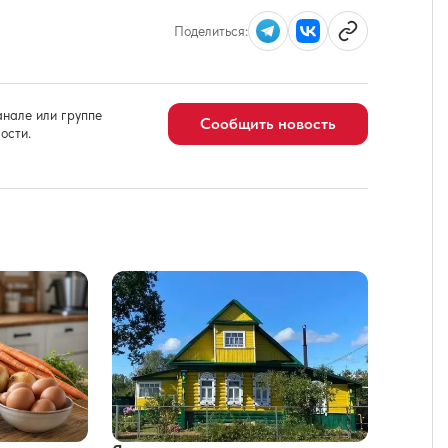
Поделиться:
нале или группе
Сообщить новость
ости.