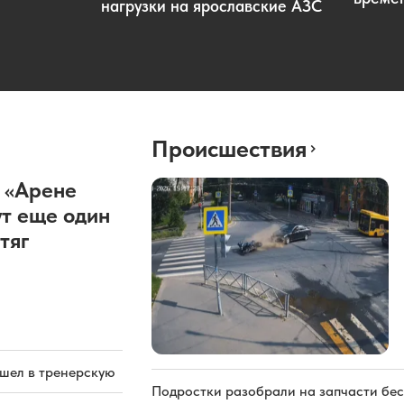
нагрузки на ярославские АЗС
Происшествия
 «Арене
т еще один
тяг
ашел в тренерскую
Подростки разобрали на запчасти бе