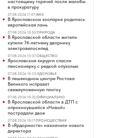
настоящему горячей после жалобы
в прокуратуру
07.08.2026 11:07
|
ЖКХ
В Ярославском зоопарке родилась
европейская лань
07.08.2026 10:55
|
ПРИРОДА
В Ярославской области жители
купили 74-летнему дворнику
электровелосипед
07.08.2026 10:37
|
ОБЩЕСТВО
Ярославские хирурги спасли
пенсионерку с редкой опухолью
07.08.2026 10:33
|
ЗДОРОВЬЕ
В пешеходном центре Ростова
Великого исправят
свежеуложенную плитку
07.08.2026 10:32
|
ОФИЦИАЛЬНО
В Ярославской области в ДТП с
опрокинувшейся «Нивой»
пострадали двое
07.08.2026 10:17
|
ПРОИСШЕСТВИЯ
В «Ярдормосте» назначили нового
директора