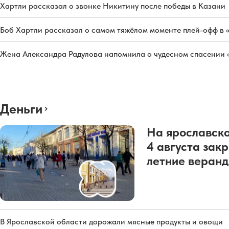
Хартли рассказал о звонке Никитину после победы в Казани
Боб Хартли рассказал о самом тяжёлом моменте плей-офф в 
Жена Александра Радулова напомнила о чудесном спасении
Деньги
На ярославско
4 августа зак
летние веран
В Ярославской области дорожали мясные продукты и овощи