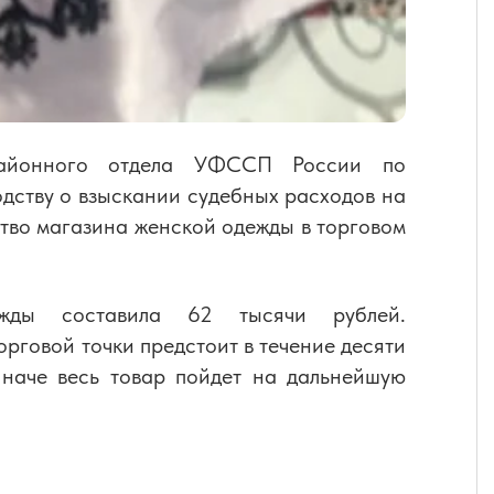
районного отдела УФССП России по
дству о взыскании судебных расходов на
тво магазина женской одежды в торговом
ежды составила 62 тысячи рублей.
рговой точки предстоит в течение десяти
Иначе весь товар пойдет на дальнейшую