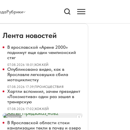
ода
Рубрики
Лента новостей
В ярославской «Арене 2000»
поднимут еще один чемпионский
стяг
07.08.2026 18:01
|
ХОККЕЙ
Опубликовано видео, как в
Ярославле легковушка сбила
мотоциклистку
07.08.2026 17:39
|
ПРОИСШЕСТВИЯ
Хартли вспомнил, зачем президент
«Локомотива» один раз зашел в
тренерскую
07.08.2026 17:02
|
ХОККЕЙ
Реклама
В Ярославской области стоки
канализации текли в почву и озеро