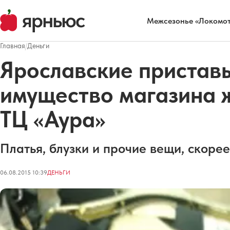
Межсезонье «Локомот
Главная
/
Деньги
Ярославские пристав
имущество магазина 
ТЦ «Аура»
Платья, блузки и прочие вещи, скорее
06.08.2015 10:39
ДЕНЬГИ