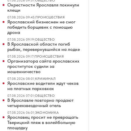
07.08.2026 09:51
|
ОБЩЕСТВО
Окрестности Ярославля покинули
клещи
07.08.2026 09:45
|
ПРОИСШЕСТВИЯ
Ярославский бизнесмен не смог
победить борщевик с помощью
дрона
07.08.2026 09:19
|
ОБЩЕСТВО
В Ярославской области погиб
рыбак, перевернувшийся на лодке
07.08.2026 09:17
|
ПРОИСШЕСТВИЯ
Организатора сайта ярославских
проституток судили за
мошенничество
07.08.2026 08:01
|
КРИМИНАЛ
Ярославские водители ждут чеков
на платных парковках
07.08.2026 07:01
|
ОБЩЕСТВО
В Ярославле повторно продают
четырехзвездочный отель
07.08.2026 06:01
|
ЭКОНОМИКА
Ярославец просит не превращать
Тверицкий пляж в волейбольную
площадку