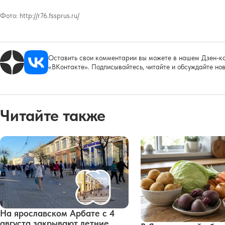
Фото:
http://r76.fssprus.ru/
Оставить свои комментарии вы можете в нашем Дзен-ка
«ВКонтакте». Подписывайтесь, читайте и обсуждайте нов
Читайте также
На ярославском Арбате с 4
августа закрывают летние